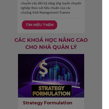
chuyên sâu đến kỹ năng ứng tuyển chuyên
nghiệp theo sát tiêu chuẩn của các
chương trình Management Trainee
TÌM HIỂU THÊM
CÁC KHOÁ HỌC NÂNG CAO
CHO NHÀ QUẢN LÝ
Strategy Formulation