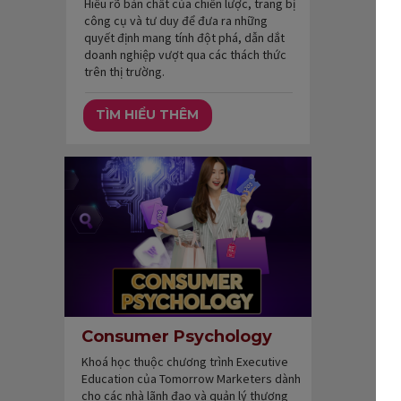
Hiểu rõ bản chất của chiến lược, trang bị
công cụ và tư duy để đưa ra những
quyết định mang tính đột phá, dẫn dắt
doanh nghiệp vượt qua các thách thức
trên thị trường.
TÌM HIỂU THÊM
Consumer Psychology
Khoá học thuộc chương trình Executive
Education của Tomorrow Marketers dành
cho các nhà lãnh đạo và quản lý thương