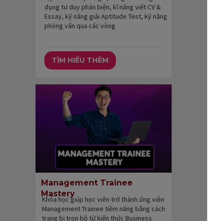
dụng tư duy phản biện, kĩ năng viết CV &
Essay, kỹ năng giải Aptitude Test, kỹ năng
phỏng vấn qua các vòng
TÌM HIỂU THÊM
Management Trainee
Mastery
Khóa học giúp học viên trở thành ứng viên
Management Trainee tiềm năng bằng cách
trang bị trọn bộ từ kiến thức Business