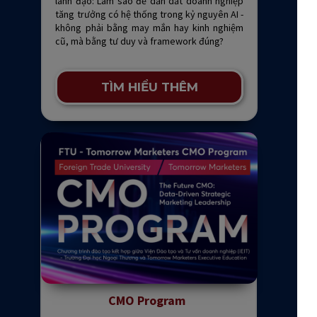
lãnh đạo: Làm sao để dẫn dắt doanh nghiệp
tăng trưởng có hệ thống trong kỷ nguyên AI -
không phải bằng may mắn hay kinh nghiệm
cũ, mà bằng tư duy và framework đúng?
TÌM HIỂU THÊM
CMO Program