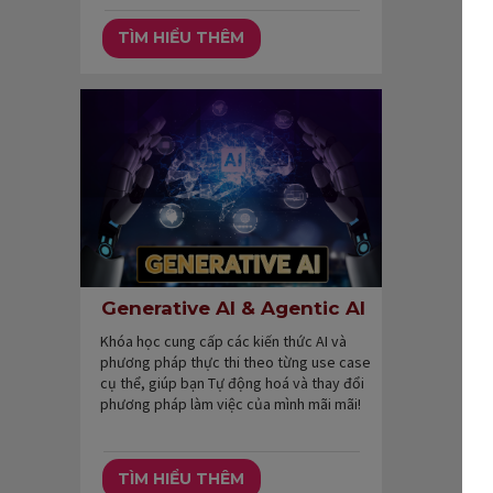
TÌM HIỂU THÊM
Generative AI & Agentic AI
Khóa học cung cấp các kiến thức AI và
phương pháp thực thi theo từng use case
cụ thể, giúp bạn Tự động hoá và thay đổi
phương pháp làm việc của mình mãi mãi!
TÌM HIỂU THÊM