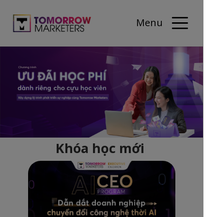
Menu
Khóa học mới