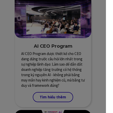
AI CEO Program
AI CEO Program được thiết kế cho CEO
đang đứng trước câu hỏi lớn nhất trong
sự nghiệp lãnh đạo: Làm sao để dẫn dắt
doanh nghiệp tăng trưởng có hệ thống
trong kỷ nguyên AI - không phải bằng
may mắn hay kinh nghiệm cũ, mà bằng tư
duy và framework đúng?
Tìm hiểu thêm