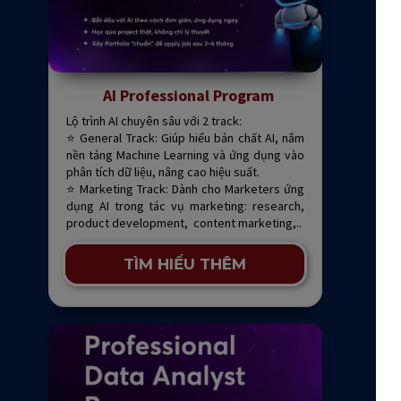
AI Professional Program
Lộ trình AI chuyên sâu với 2 track:
⭐ General Track: Giúp hiểu bản chất AI, nắm
nền tảng Machine Learning và ứng dụng vào
phân tích dữ liệu, nâng cao hiệu suất.
⭐ Marketing Track: Dành cho Marketers ứng
dụng AI trong tác vụ marketing: research,
product development, content marketing,..
TÌM HIỂU THÊM