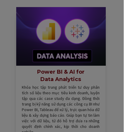
Power BI & AI for
Data Analytics
Khóa học tập trung phát triển tư duy phân
tích số liệu theo mục tiêu kinh doanh, luyện
tập qua các case study đa dạng. Đồng thời
trang bị kỹ năng sử dụng các công cụ BI như
Power BI, Tableau để xử lý, trực quan hóa dữ
liệu & xây dựng báo cáo. Giúp bạn tự tin làm
việc với dữ liệu, từ đó hỗ trợ đưa ra những
quyết định chính xác, kịp thời cho doanh
nghiệp.