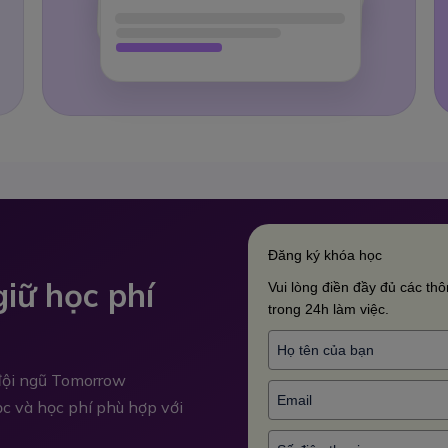
Đăng ký khóa học
iữ học phí
Vui lòng điền đầy đủ các thôn
trong 24h làm việc.
 đội ngũ Tomorrow
học và học phí phù hợp với