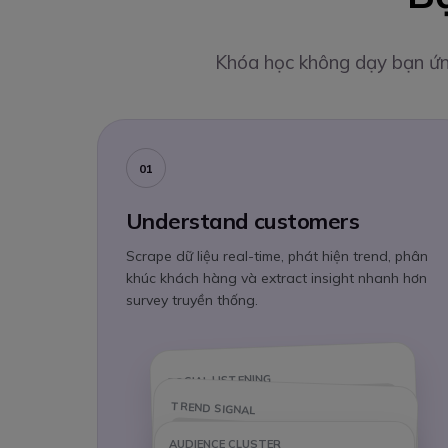
Khóa học không dạy bạn ứng
01
Understand customers
Scrape dữ liệu real-time, phát hiện trend, phân
khúc khách hàng và extract insight nhanh hơn
survey truyền thống.
SOCIAL LISTENING
TREND SIGNAL
AUDIENCE CLUSTER