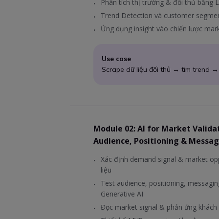
Phân tích thị trường & đối thủ bằng
Trend Detection và customer segme
Ứng dụng insight vào chiến lược mar
Use case
Scrape dữ liệu đối thủ → tìm trend 
Module 02: AI for Market Valida
Audience, Positioning & Messag
Xác định demand signal & market opp
liệu
Test audience, positioning, messagin
Generative AI
Đọc market signal & phản ứng khách