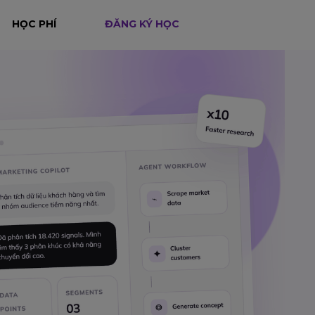
HỌC PHÍ
ĐĂNG KÝ HỌC