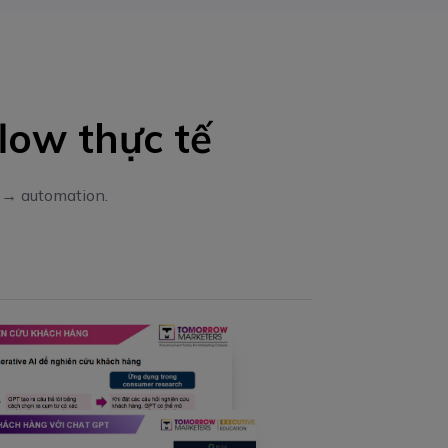
low thực tế
 → automation.