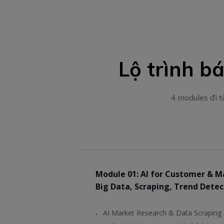
Lộ trình b
4 modules đi 
Module 01: AI for Customer & M
Big Data, Scraping, Trend Dete
AI Market Research & Data Scraping