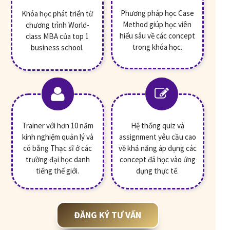
Phương pháp học Case
Khóa học phát triển từ
Method giúp học viên
chương trình World-
hiểu sâu về các concept
class MBA của top 1
trong khóa học.
business school.
Trainer với hơn 10 năm
Hệ thống quiz và
kinh nghiệm quản lý và
assignment yêu cầu cao
có bằng Thạc sĩ ở các
về khả năng áp dụng các
trường đại học danh
concept đã học vào ứng
tiếng thế giới.
dụng thực tế.
ĐĂNG KÝ TƯ VẤN