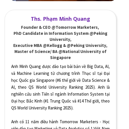
Ths. Phạm Minh Quang
Founder & CEO @Tomorrow Marketers,
PhD Candidate in Information System @Peking
University,
Executive MBA @Kellogg & @Peking University,
Master of Science/ BA @National University of
Singapore
Anh Minh Quang được đào tạo bài bản về Big Data, AI,
và Machine Learning từ chương trình Thạc sĩ tại Đại
học Quốc gia Singapore (#6 thế giới về Data Science &
AI, theo QS World University Ranking 2025). Anh là
nghiên cứu sinh Tiến sĩ ngành Information System tại
Đại học Bắc Kinh (#1 Trung Quốc và #14 Thế giới, theo
QS World University Ranking 2025).
Anh có 11 năm điều hành Tomorrow Marketers - Học
viện đào tạo Marketing và Data Analytics số 1 Việt Nam