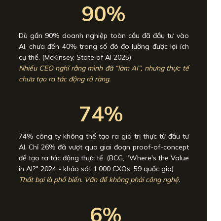
90%
Dù gần 90% doanh nghiệp toàn cầu đã đầu tư vào
AI, chưa đến 40% trong số đó đo lường được lợi ích
cụ thể. (McKinsey, State of AI 2025)
Nhiều CEO nghĩ rằng mình đã “làm AI”, nhưng thực tế
chưa tạo ra tác động rõ ràng.
74%
74% công ty không thể tạo ra giá trị thực từ đầu tư
AI. Chỉ 26% đã vượt qua giai đoạn proof-of-concept
để tạo ra tác động thực tế. (BCG, "Where's the Value
in AI?" 2024 - khảo sát 1.000 CXOs, 59 quốc gia)
Thất bại là phổ biến. Vấn đề không phải công nghệ
.
6%