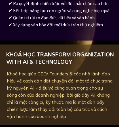
✔ Ra quyết định chiến lược với độ chắc chắn cao hơn
✔ Kết hợp năng lực con người và công nghệ hiệu quả
✔ Quản trị rủi ro đạo đức, dữ liệu và vận hành
✔ Xây dựng văn hóa đổi mới dựa trên thử nghiệm
KHOÁ HỌC TRANSFORM ORGANIZATION
WITH AI & TECHNOLOGY
Khoá học giúp CEO/ Founders & các nhà lãnh đạo
hiểu về cách dẫn dắt chuyển đổi một tổ chức trong
kỷ nguyên AI - điều vô cùng quan trọng cho sự
sống còn của doanh nghiệp, bởi giờ đây AI không
chỉ là một công cụ kỹ thuật, mà là một đòn bẩy
chiến lược làm thay đổi toàn bộ cấu trúc và cách
vận hành của doanh nghiệp.