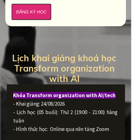
ĐĂNG KÝ HỌC
Lịch khai giảng khoá học
Transform organization
with AI
Khóa Transform organization with AI/tech
- Khai giảng: 24/08/2026
- Lịch học (05 buổi): Thứ 2 (19:00 - 21:00) hàng
tuần
- Hình thức học: Online qua nền tảng Zoom