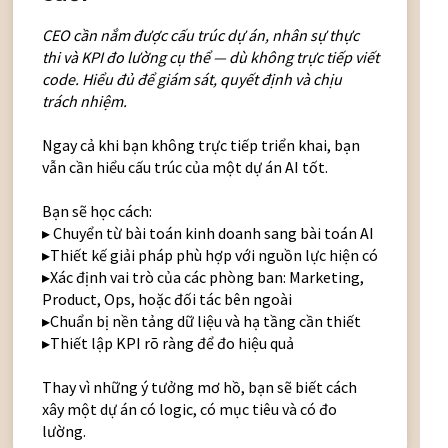
CEO cần nắm được cấu trúc dự án, nhân sự thực
thi và KPI đo lường cụ thể — dù không trực tiếp viết
code. Hiểu đủ để giám sát, quyết định và chịu
trách nhiệm.
Ngay cả khi bạn không trực tiếp triển khai, bạn
vẫn cần hiểu cấu trúc của một dự án AI tốt.
Bạn sẽ học cách:
▸ Chuyển từ bài toán kinh doanh sang bài toán AI
▸Thiết kế giải pháp phù hợp với nguồn lực hiện có
▸Xác định vai trò của các phòng ban: Marketing,
Product, Ops, hoặc đối tác bên ngoài
▸Chuẩn bị nền tảng dữ liệu và hạ tầng cần thiết
▸Thiết lập KPI rõ ràng để đo hiệu quả
Thay vì những ý tưởng mơ hồ, bạn sẽ biết cách
xây một dự án có logic, có mục tiêu và có đo
lường.