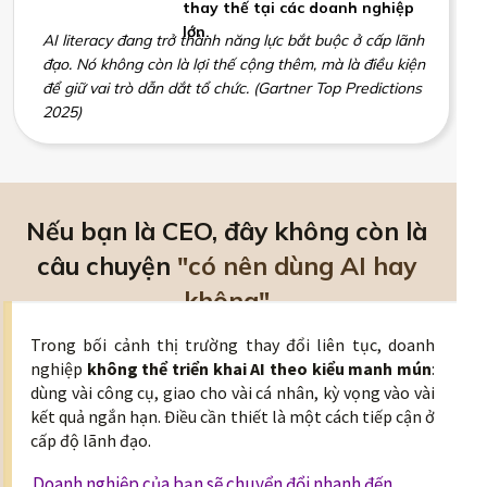
thay thế tại các doanh nghiệp
lớn.
AI literacy đang trở thành năng lực bắt buộc ở cấp lãnh
đạo. Nó không còn là lợi thế cộng thêm, mà là điều kiện
để giữ vai trò dẫn dắt tổ chức. (Gartner Top Predictions
2025)
Nếu bạn là CEO, đây không còn là
câu chuyện
"có nên dùng AI hay
không"
Trong bối cảnh thị trường thay đổi liên tục, doanh
nghiệp
không thể triển khai AI theo kiểu manh mún
:
dùng vài công cụ, giao cho vài cá nhân, kỳ vọng vào vài
kết quả ngắn hạn. Điều cần thiết là một cách tiếp cận ở
cấp độ lãnh đạo.
Doanh nghiệp của bạn sẽ chuyển đổi nhanh đến