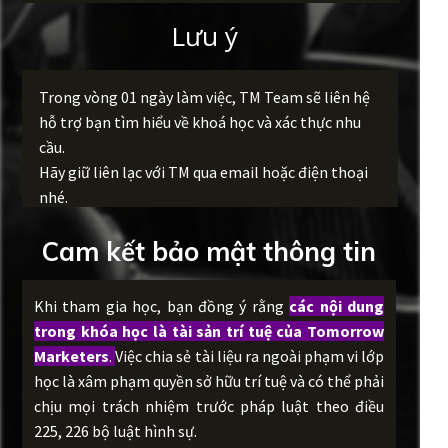
Lưu ý
Trong vòng 01 ngày làm việc, TM Team sẽ liên hệ
hỗ trợ bạn tìm hiểu về khoá học và xác thực nhu
cầu.
Hãy giữ liên lạc với TM qua email hoặc điện thoại
nhé.
Cam kết bảo mật thông tin
Khi tham gia học, bạn đồng ý rằng
các nội dung
trong khóa học là tài sản trí tuệ của Tomorrow
Marketers
.
Việc chia sẻ tài liệu ra ngoài phạm vi lớp
học là xâm phạm quyền sở hữu trí tuệ và có thể phải
chịu mọi trách nhiệm trước pháp luật theo điều
225, 226 bộ luật hình sự.