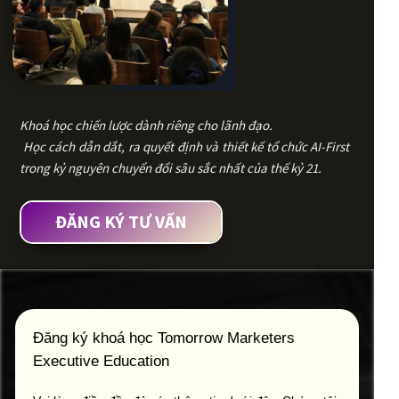
Khoá học chiến lược dành riêng cho lãnh đạo.
Học cách dẫn dắt, ra quyết định và thiết kế tổ chức AI-First
trong kỷ nguyên chuyển đổi sâu sắc nhất của thế kỷ 21.
ĐĂNG KÝ TƯ VẤN
Đăng ký khoá học Tomorrow Marketers
Executive Education