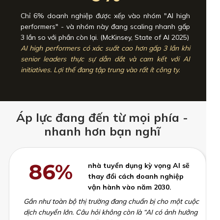
Chỉ 6% doanh nghiệp được xếp vào nhóm "AI high
performers" - và nhóm này đang scaling nhanh gấp
3 lần so với phần còn lại. (McKinsey, State of AI 2025)
AI high performers có xác suất cao hơn gấp 3 lần khi
senior leaders thực sự dẫn dắt và cam kết với AI
initiatives. Lợi thế đang tập trung vào rất ít công ty.
Áp lực đang đến từ mọi phía -
nhanh hơn bạn nghĩ
86%
nhà tuyển dụng kỳ vọng AI sẽ
thay đổi cách doanh nghiệp
vận hành vào năm 2030.
Gần như toàn bộ thị trường đang chuẩn bị cho một cuộc
dịch chuyển lớn. Câu hỏi không còn là “AI có ảnh hưởng