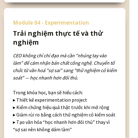
Module 04 - Experimentation
Trải nghiệm thực tế và thử
nghiệm
CEO không chỉ chỉ đạo mà cần "nhúng tay vào
làm" để cảm nhận bản chất công nghệ. Chuyển tổ
chức từ văn hoá "sợ sai" sang "thử nghiệm có kiểm
soát" — học nhanh hơn đối thủ.
Trong khóa học, bạn sẽ hiểu cách:
▸ Thiết kế experimentation project
▸ Kiểm chứng hiệu quả thật trước khi mở rộng
▸ Giảm rủi ro bằng cách thử nghiệm có kiểm soát
▸ Tạo văn hóa “học nhanh hơn đối thủ” thay vì
“sợ sai nên không dám làm”