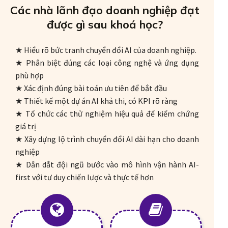
Các nhà lãnh đạo doanh nghiệp đạt
được gì sau khoá học?
★ Hiểu rõ bức tranh chuyển đổi AI của doanh nghiệp.
★ Phân biệt đúng các loại công nghệ và ứng dụng
phù hợp
★ Xác định đúng bài toán ưu tiên để bắt đầu
★ Thiết kế một dự án AI khả thi, có KPI rõ ràng
★ Tổ chức các thử nghiệm hiệu quả để kiểm chứng
giá trị
★ Xây dựng lộ trình chuyển đổi AI dài hạn cho doanh
nghiệp
★ Dẫn dắt đội ngũ bước vào mô hình vận hành AI-
first với tư duy chiến lược và thực tế hơn