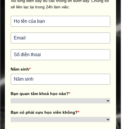
Vui lòng điền đầy đủ các thông tin dưới đây. Chúng tôi
sẽ liên lạc lại trong 24h làm việc.
Năm sinh
*
Bạn quan tâm khoá học nào?
*
Bạn có phải cựu học viên không?
*