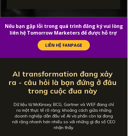
Nếu bạn gặp lỗi trong quá trình đăng ký vui lòng
liên hệ Tomorrow Marketers để được hỗ trợ
LIÊN HỆ FANPAGE
AI transformation đang xảy
ra - câu hỏi là bạn đứng ở đâu
trong cuộc đua này
Dữ liệu từ McKinsey, BCG, Gartner và WEF đang chỉ
ra một thực tế rõ ràng: khoảng cách giữa những
doanh nghiệp dẫn đầu về AI và phần còn lại đang
nới rộng nhanh hơn nhiều so với những gì đa số CEO
nhận thấy.