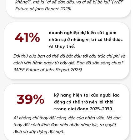
không?”, mà là “ai sẽ dẫn đầu, và ai sẽ bị bỏ lại?”(WEF
Future of Jobs Report 2025)
41%
doanh nghiệp dự kiến cắt giảm
nhân sự ở những vị trí có thể được
AI thay thế.
Đối thủ của bạn có thể đã bắt đầu tái cấu trúc chi phí và
cách vận hành ngay từ bây giờ. Bạn đã sẵn sàng chưa?
(WEF Future of Jobs Report 2025)
39%
kỹ năng hiện tại của người lao
động có thể trở nên lỗi thời
trong giai đoạn 2025–2030.
AI không chỉ thay đổi công việc của nhân viên. Nó còn
thay đổi cách lãnh đạo nhìn nhận năng lực, ra quyết
định và xây dựng đội ngũ.