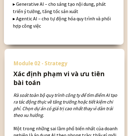
▸ Generative AI – cho sáng tạo nội dung, phát
triển ý tưởng, tăng tốc sản xuất
▸ Agentic AI – cho tự động hóa quy trình và phối
hợp công việc
Module 02 - Strategy
Xác định phạm vi và ưu tiên
bài toán
Rà soát toàn bộ quy trình công ty để tìm điểm AI tạo
ra tác động thực về tăng trưởng hoặc tiết kiệm chi
phí. Chọn dự án có giá trị cao nhất thay vì dàn trải
theo xu hướng.
Một trong những sai lầm phổ biến nhất của doanh
nghiệp là áp dụng AI theo phong trào: thấy gì mới