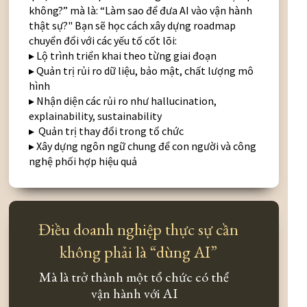
không?” mà là: “Làm sao để đưa AI vào vận hành
thật sự?" Bạn sẽ học cách xây dựng roadmap
chuyển đổi với các yếu tố cốt lõi:
▸ Lộ trình triển khai theo từng giai đoạn
▸ Quản trị rủi ro dữ liệu, bảo mật, chất lượng mô
hình
▸ Nhận diện các rủi ro như hallucination,
explainability, sustainability
▸ Quản trị thay đổi trong tổ chức
▸ Xây dựng ngôn ngữ chung để con người và công
nghệ phối hợp hiệu quả
Điều doanh nghiệp thực sự cần
không phải là “dùng AI”
Mà là trở thành một tổ chức có thể
vận hành với AI