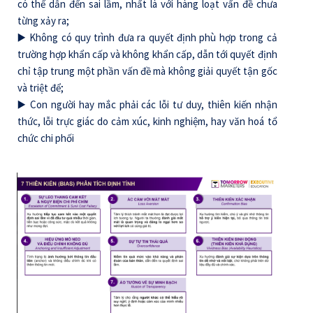
có thể dẫn đến sai lầm, nhất là với hàng loạt vấn đề chưa
từng xảy ra;
▶️ Không có quy trình đưa ra quyết định phù hợp trong cả
trường hợp khẩn cấp và không khẩn cấp, dẫn tới quyết định
chỉ tập trung một phần vấn đề mà không giải quyết tận gốc
và triệt để;
▶️ Con người hay mắc phải các lỗi tư duy, thiên kiến nhận
thức, lỗi trực giác do cảm xúc, kinh nghiệm, hay văn hoá tổ
chức chi phối