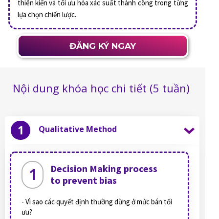
thiên kiến và tối ưu hóa xác suất thành công trong từng
lựa chọn chiến lược.
ĐĂNG KÝ NGAY
Nội dung khóa học chi tiết (5 tuần)
1
Qualitative Method
Decision Making process
1
to prevent bias
- Vì sao các quyết định thường dừng ở mức bán tối
ưu?