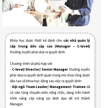
Khóa học được thiết kế dành cho
các nhà quản lý
cấp trung đến cấp cao (Manager – C-level)
thường xuyên phải đưa ra quyết định.
Chương trình sẽ phù hợp với:
-
C-level/ Director/ Senior Manager
thường xuyên
phải đưa ra quyết định quan trọng mà chưa từng được
đào tạo về khoa học đằng sau việc ra quyết định.
-
Đội ngũ Team Leader/ Management Trainee
đã
có nền tảng chuyên môn vững chắc, đang trên hành
trình nâng cấp năng lực lãnh đạo để trở thành
Manager.