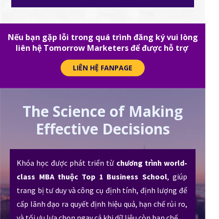
Nếu bạn gặp lỗi trong quá trình đăng ký vui lòng
liên hệ Tomorrow Marketers để được hỗ trợ
LIÊN HỆ FANPAGE
The Science of Making
Effective Decisions
Khóa học được phát triển từ
chương trình world-
class MBA thuộc Top 1 Business School
, giúp
trang bị tư duy và công cụ định tính, định lượng để
cấp lãnh đạo ra quyết định hiệu quả, hạn chế rủi ro,
và tối ưu lựa chọn ngay cả khi dữ liệu còn hạn chế.