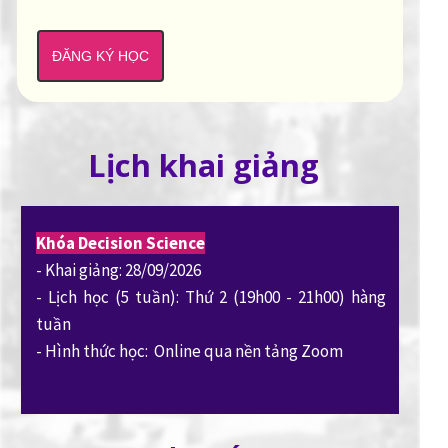
ĐĂNG KÝ HỌC
Lịch khai giảng
Khóa Decision Science
- Khai giảng: 28/09/2026
- Lịch học (5 tuần): Thứ 2 (19h00 - 21h00) hàng
tuần
- Hình thức học: Online qua nền tảng Zoom