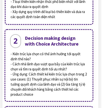
- 7 loại thiên kiến nhận thức phổ biến nhất với lãnh
đạo khi đưa ra quyết định
- Xây dựng quy trình để loại bỏ thiên kiến và đưa ra
các quyết định toàn diện nhất
Decision making design
2
with Choice Architecture
- Kiến trúc lựa chọn có thể ảnh hưởng tới quyết
định thế nào?
- Cách nhà lãnh đạo vượt qua bẫy của kiến trúc lựa
chọn và tìm ra quyết định tối ưu nhất?
- Ứng dụng: Cách thiết kế kiến trúc lựa chọn trong 2
use cases: (1) Thuyết phục nhân sự nội bộ tin
tưởng quyết định của lãnh đạo và (2) Gia tăng tỷ lệ
chuyển đổi khách hàng bằng cách thiết kế các
product choice