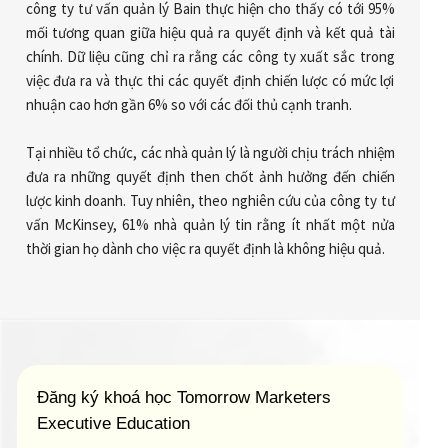
công ty tư vấn quản lý Bain thực hiện cho thấy có tới 95%
mối tương quan giữa hiệu quả ra quyết định và kết quả tài
chính. Dữ liệu cũng chỉ ra rằng các công ty xuất sắc trong
việc đưa ra và thực thi các quyết định chiến lược có mức lợi
nhuận cao hơn gần 6% so với các đối thủ cạnh tranh.
Tại nhiều tổ chức, các nhà quản lý là người chịu trách nhiệm
đưa ra những quyết định then chốt ảnh hưởng đến chiến
lược kinh doanh. Tuy nhiên, theo nghiên cứu của công ty tư
vấn McKinsey, 61% nhà quản lý tin rằng ít nhất một nửa
thời gian họ dành cho việc ra quyết định là không hiệu quả.
Đăng ký khoá học Tomorrow Marketers
Executive Education