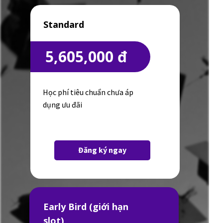
Standard
5,605,000 đ
Học phí tiêu chuẩn chưa áp
dụng ưu đãi
Đăng ký ngay
Early Bird (giới hạn
slot)