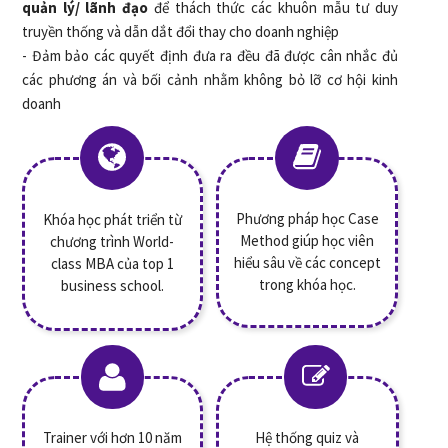
quản lý/ lãnh đạo
để thách thức các khuôn mẫu tư duy
truyền thống và dẫn dắt đổi thay cho doanh nghiệp
- Đảm bảo các quyết định đưa ra đều đã được cân nhắc đủ
các phương án và bối cảnh nhằm không bỏ lỡ cơ hội kinh
doanh
Phương pháp học Case
Khóa học phát triển từ
Method giúp học viên
chương trình World-
hiểu sâu về các concept
class MBA của top 1
trong khóa học.
business school.
Trainer với hơn 10 năm
Hệ thống quiz và