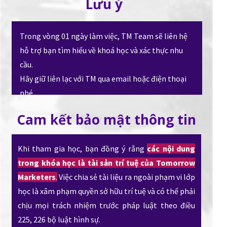
Lưu ý
Trong vòng 01 ngày làm việc, TM Team sẽ liên hệ
hỗ trợ bạn tìm hiểu về khoá học và xác thực nhu
cầu.
Hãy giữ liên lạc với TM qua email hoặc điện thoại
nhé.
Cam kết bảo mật thông tin
Khi tham gia học, bạn đồng ý rằng
các nội dung
trong khóa học là tài sản trí tuệ của Tomorrow
Marketers
.
Việc chia sẻ tài liệu ra ngoài phạm vi lớp
học là xâm phạm quyền sở hữu trí tuệ và có thể phải
chịu mọi trách nhiệm trước pháp luật theo điều
225, 226 bộ luật hình sự.