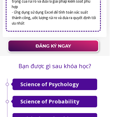
trọng của rủi ro và đưa ra giải pháp kiểm soát phù
hợp
- Ứng dụng sử dụng Excel để tính toán xác suất
thành công, ước lượng rủi ro và đưa ra quyết định tối
ưu nhất
ĐĂNG KÝ NGAY
Bạn được gì sau khóa học?
Science of Psychology
Science of Probability