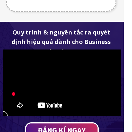
Quy trình & nguyên tắc ra quyết
định hiệu quả dành cho Business
Leaders
ĐĂNG KÍ NGAY