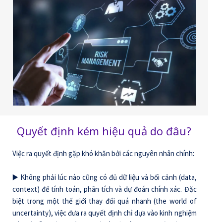
Quyết định kém hiệu quả do đâu?
Việc ra quyết định gặp khó khăn bởi các nguyên nhân chính:
▶️ Không phải lúc nào cũng có đủ dữ liệu và bối cảnh (data,
context) để tính toán, phân tích và dự đoán chính xác. Đặc
biệt trong một thế giới thay đổi quá nhanh (the world of
uncertainty), việc đưa ra quyết định chỉ dựa vào kinh nghiệm