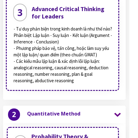
Advanced Critical Thinking
3
for Leaders
- Tư duy phản biện trong kinh doanh là như thế nào?
Phân biệt Lập luận - Suy luận - Kết luận (Argument -
Inference - Conclusion)
- Phương pháp bảo vệ, tấn công, hoặc làm suy yếu
một lập luận/ quan điểm (theo chuẩn GMAT)
- Các kiểu mẫu lập luận & xác định lỗi lập luận:
analogical reasoning, causal reasoning, deduction
reasoning, number reasoning, plan & goal
reasoning, abductive reasoning
2
Quantitative Method
Probability Theory &