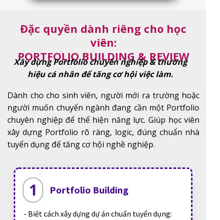
Đặc quyền dành riêng cho học
viên:
PORTFOLIO BUILDING & REVIEW
Xây dựng Portfolio chuyên nghiệp & thương
hiệu cá nhân để tăng cơ hội việc làm.
Dành cho cho sinh viên, người mới ra trường hoặc
người muốn chuyển ngành đang cần một Portfolio
chuyên nghiệp để thể hiện năng lực. Giúp học viên
xây dựng Portfolio rõ ràng, logic, đúng chuẩn nhà
tuyển dụng để tăng cơ hội nghề nghiệp.
1
Portfolio Building
- Biết cách xây dựng dự án chuẩn tuyển dụng: