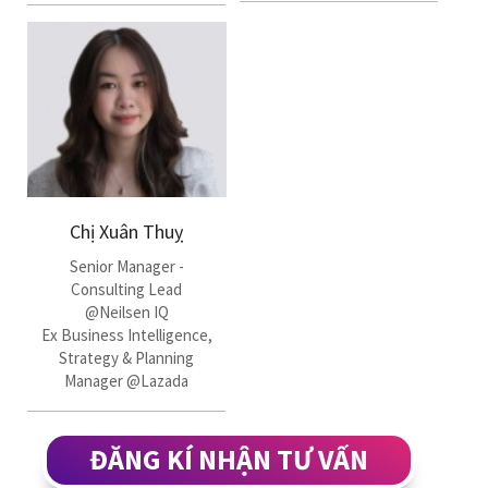
Chị Xuân Thuỵ
Senior Manager -
Consulting Lead
@Neilsen IQ
Ex Business Intelligence,
Strategy & Planning
Manager @Lazada
ĐĂNG KÍ NHẬN TƯ VẤN