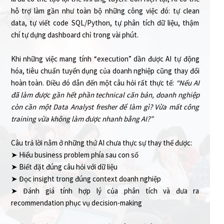
hỗ trợ làm gần như toàn bộ những công việc đó: tự clean
data, tự viết code SQL/Python, tự phân tích dữ liệu, thậm
chí tự dựng dashboard chỉ trong vài phút.
Khi những việc mang tính “execution” dần được AI tự động
hóa, tiêu chuẩn tuyển dụng của doanh nghiệp cũng thay đổi
hoàn toàn. Điều đó dẫn đến một câu hỏi rất thực tế:
“Nếu AI
đã làm được gần hết phần technical căn bản, doanh nghiệp
còn cần một Data Analyst fresher để làm gì? Vừa mất công
training vừa không làm được nhanh bằng AI?”
Câu trả lời nằm ở những thứ AI chưa thực sự thay thế được:
➤ Hiểu business problem phía sau con số
➤ Biết đặt đúng câu hỏi với dữ liệu
➤ Đọc insight trong đúng context doanh nghiệp
➤ Đánh giá tính hợp lý của phân tích và đưa ra
recommendation phục vụ decision-making