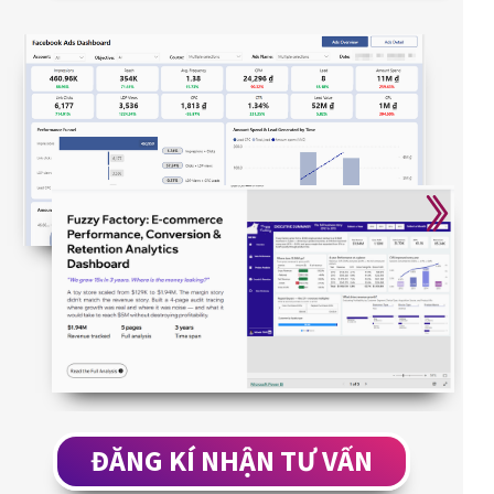
ĐĂNG KÍ NHẬN TƯ VẤN