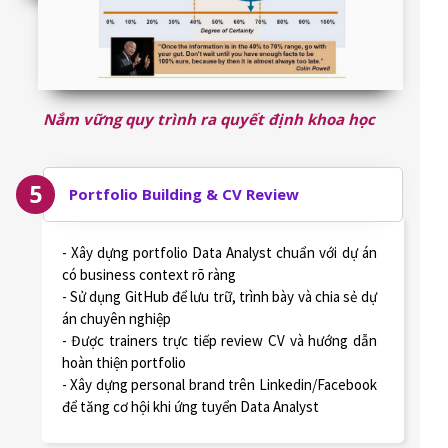
Nắm vững quy trình ra quyết định khoa học
5
Portfolio Building & CV Review
- Xây dựng portfolio Data Analyst chuẩn với dự án
có business context rõ ràng
- Sử dụng GitHub để lưu trữ, trình bày và chia sẻ dự
án chuyên nghiệp
- Được trainers trực tiếp review CV và hướng dẫn
hoàn thiện portfolio
- Xây dựng personal brand trên Linkedin/Facebook
để tăng cơ hội khi ứng tuyển Data Analyst