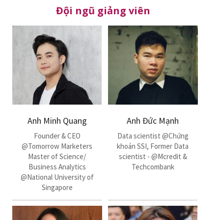
Đội ngũ giảng viên
Anh Minh Quang
Anh Đức Mạnh
Founder & CEO
Data scientist @Chứng
@Tomorrow Marketers
khoán SSI, Former Data
Master of Science/
scientist - @Mcredit &
Business Analytics
Techcombank
@National University of
Singapore