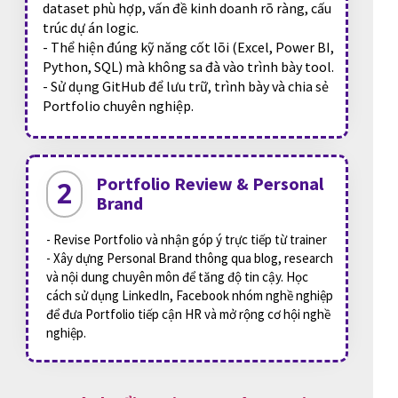
dataset phù hợp, vấn đề kinh doanh rõ ràng, cấu
trúc dự án logic.
- Thể hiện đúng kỹ năng cốt lõi (Excel, Power BI,
Python, SQL) mà không sa đà vào trình bày tool.
- Sử dụng GitHub để lưu trữ, trình bày và chia sẻ
Portfolio chuyên nghiệp.
Portfolio Review & Personal
2
Brand
- Revise Portfolio và nhận góp ý trực tiếp từ trainer
- Xây dựng Personal Brand thông qua blog, research
và nội dung chuyên môn để tăng độ tin cậy. Học
cách sử dụng LinkedIn, Facebook nhóm nghề nghiệp
để đưa Portfolio tiếp cận HR và mở rộng cơ hội nghề
nghiệp.