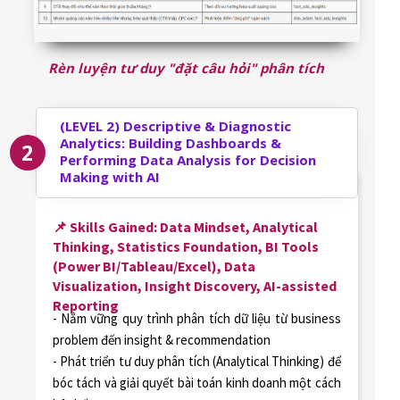
Rèn luyện tư duy "đặt câu hỏi" phân tích
(LEVEL 2)
Descriptive & Diagnostic
Analytics: Building Dashboards &
2
Performing Data Analysis for Decision
Making with AI
📌 Skills Gained: Data Mindset, Analytical
Thinking, Statistics Foundation, BI Tools
(Power BI/Tableau/Excel), Data
Visualization, Insight Discovery, AI-assisted
Reporting
- Nắm vững quy trình phân tích dữ liệu từ business
problem đến insight & recommendation
- Phát triển tư duy phân tích (Analytical Thinking) để
bóc tách và giải quyết bài toán kinh doanh một cách