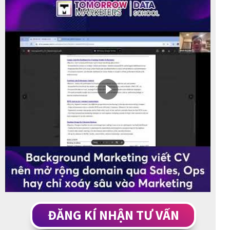
ĐĂNG KÍ NHẬN TƯ VẤN