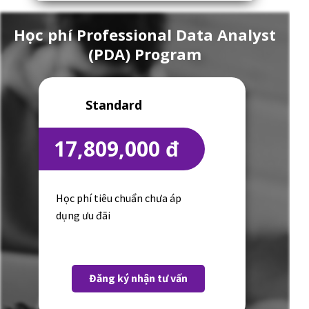
Học phí Professional Data Analyst
(PDA) Program
Standard
17,809,000 đ
Học phí tiêu chuẩn chưa áp
dụng ưu đãi
Đăng ký nhận tư vấn