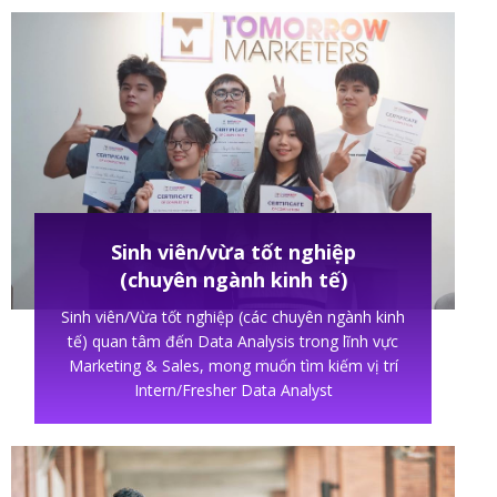
Sinh viên/vừa tốt nghiệp
(chuyên ngành kinh tế)
Sinh viên/Vừa tốt nghiệp (các chuyên ngành kinh
tế) quan tâm đến Data Analysis trong lĩnh vực
Marketing & Sales, mong muốn tìm kiếm vị trí
Intern/Fresher Data Analyst