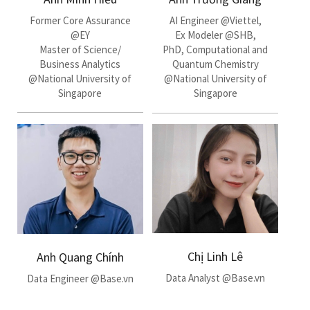
Former Core Assurance
AI Engineer @Viettel,
@EY
Ex Modeler @SHB,
Master of Science/
PhD, Computational and
Business Analytics
Quantum Chemistry
@National University of
@National University of
Singapore
Singapore
Chị Linh Lê
Anh Quang Chính
Data Analyst @Base.vn
Data Engineer @Base.vn