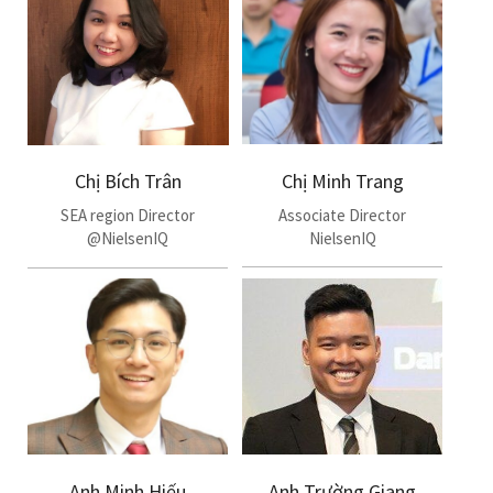
Chị Bích Trân
Chị Minh Trang
SEA region Director
Associate Director
@NielsenIQ
NielsenIQ
Anh Minh Hiếu
Anh Trường Giang