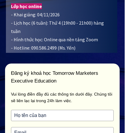
Lớp học online
- Khai giảng: 04/11/2026
- Lịch học (6 tuần): Thứ 4 (19h00 - 21h00) hàng
tuần
- Hình thức học: Online qua nền tảng Zoom
- Hotline: 090.586.2499 (Ms. Yến)
Đăng ký khoá học Tomorrow Marketers
Executive Education
Vui lòng điền đầy đủ các thông tin dưới đây. Chúng tôi
sẽ liên lạc lại trong 24h làm việc.