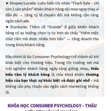
➤ Shopee/Lazada: Luôn hiển thị nhãn “Flash Sale - chỉ
còn 1 sản phẩm” khiến khách hàng vội mua ngay thay vì
đắn đo → tăng tỷ lệ chuyển đổi mà không cần tăng
ngân sách ads.
➤ Starbucks: Thêm cỡ “Grande” ở giữa khiến khách
hàng có xu hướng chọn ly to hơn do thấy "thêm một
chút tiền mà được nhiều hơn hẳn" → tăng doanh thu
trung bình/khách hàng.
Đây chính là lúc Consumer Psychology trở thành vũ khí
khác biệt cho thương hiệu. Trong thị trường nơi mà
trải nghiệm khách hàng ngày càng giống nhau,
thấu
hiểu tâm lý khách hàng
là chìa khoá khiến
thương
hiệu của bạn thực sự khác biệt và được ghi nhớ -
mà
không cần phụ thuộc vào ngân sách marketing khổng
lồ.
KHÓA HỌC CONSUMER PSYCHOLOGY - THẤU