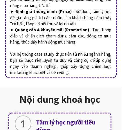
năng mua hàng tức thì.
➤
Định giá thông minh (Price)
- Sử dụng tâm lý học
để gia tăng giá trị cảm nhận, làm khách hàng cảm thấy
"có hời", tăng cơ hội thu về lợi nhuận.
➤
Quảng cáo & khuyến mãi (Promotion)
- Tạo thông
điệp và chiến dịch chạm đúng cảm xúc, động cơ mua
hàng, thúc đẩy hành động mua hàng.
Với hệ thống case study thực tiễn từ nhiều ngành hàng,
bạn sẽ được rèn luyện tư duy và công cụ để áp dụng
ngay vào doanh nghiệp, giúp xây dựng chiến lược
marketing khác biệt và bền vững.
Nội dung khoá học
1
Tâm lý học người tiêu
dùng