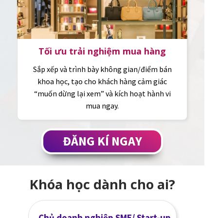
Tối ưu trải nghiệm mua hàng
Sắp xếp và trình bày không gian/điểm bán
khoa học, tạo cho khách hàng cảm giác
“muốn dừng lại xem” và kích hoạt hành vi
mua ngay.
ĐĂNG KÍ NGAY
Khóa học dành cho ai?
Chủ doanh nghiệp SME/ Start-up