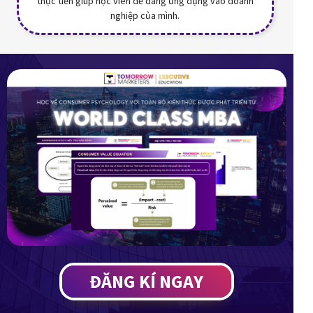
thực tiễn giúp học viên dễ dàng ứng dụng vào doanh
nghiệp của mình.
ĐĂNG KÍ NGAY