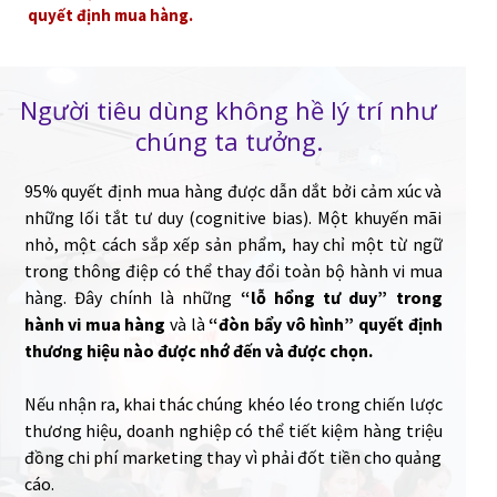
quyết định mua hàng.
Người tiêu dùng không hề lý trí như
chúng ta tưởng.
95% quyết định mua hàng được dẫn dắt bởi cảm xúc và
những lối tắt tư duy (cognitive bias). Một khuyến mãi
nhỏ, một cách sắp xếp sản phẩm, hay chỉ một từ ngữ
trong thông điệp có thể thay đổi toàn bộ hành vi mua
hàng. Đây chính là những
“lỗ hổng tư duy” trong
hành vi mua hàng
và là
“đòn bẩy vô hình” quyết định
thương hiệu nào được nhớ đến và được chọn.
Nếu nhận ra, khai thác chúng khéo léo trong chiến lược
thương hiệu, doanh nghiệp có thể tiết kiệm hàng triệu
đồng chi phí marketing thay vì phải đốt tiền cho quảng
cáo.