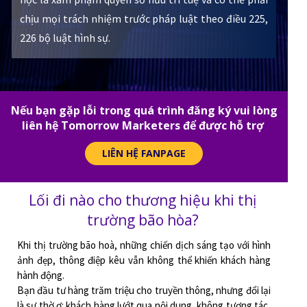
chịu mọi trách nhiệm trước pháp luật theo điều 225,
226 bộ luật hình sự.
Nếu bạn gặp lỗi trong quá trình đăng ký vui lòng
liên hệ Tomorrow Marketers để được hỗ trợ
LIÊN HỆ FANPAGE
Lối đi nào cho thương hiệu khi thị
trường bão hòa?
Khi thị trường bão hoà, những chiến dịch sáng tạo với hình
ảnh đẹp, thông điệp kêu vẫn không thể khiến khách hàng
hành động.
Bạn đầu tư hàng trăm triệu cho truyền thông, nhưng đổi lại
là sự thờ ơ: khách hàng lướt qua nội dung, không tương tác,