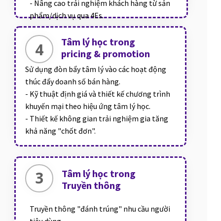
- Nâng cao trải nghiệm khách hàng từ sản
phẩm/dịch vụ qua 4Es.
Tâm lý học trong
4
pricing & promotion
Sử dụng đòn bẩy tâm lý vào các hoạt động
thúc đẩy doanh số bán hàng.
- Kỹ thuật định giá và thiết kế chương trình
khuyến mại theo hiệu ứng tâm lý học.
- Thiết kế không gian trải nghiệm gia tăng
khả năng "chốt đơn".
Tâm lý học trong
3
Truyền thông
Truyền thông "đánh trúng" nhu cầu người
tiêu dùng.