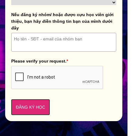
Nếu đăng ký nhóm/ hoặc được cựu học viên giới
thiệu, bạn hãy điền thông tin bạn của mình dưới
đây
Please verify your request.
*
ĐĂNG KÝ HỌC