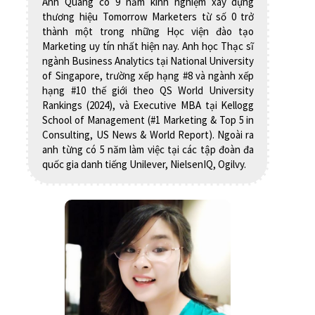
Anh Quang có 9 năm kinh nghiệm xây dựng
thương hiệu Tomorrow Marketers từ số 0 trở
thành một trong những Học viện đào tạo
Marketing uy tín nhất hiện nay. Anh học Thạc sĩ
ngành Business Analytics tại National University
of Singapore, trường xếp hạng #8 và ngành xếp
hạng #10 thế giới theo QS World University
Rankings (2024), và Executive MBA tại Kellogg
School of Management (#1 Marketing & Top 5 in
Consulting, US News & World Report). Ngoài ra
anh từng có 5 năm làm việc tại các tập đoàn đa
quốc gia danh tiếng Unilever, NielsenIQ, Ogilvy.