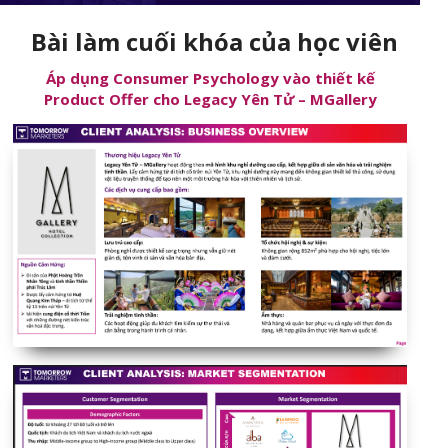
Bài làm cuối khóa của học viên
Áp dụng Consumer Psychology vào thiết kế
Product Offer cho Legacy Yên Tử – MGallery