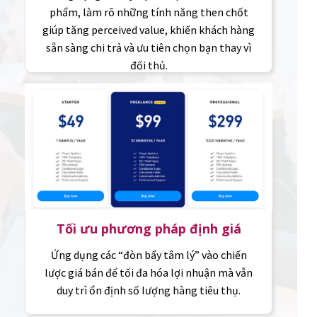
phẩm, làm rõ những tính năng then chốt
giúp tăng perceived value, khiến khách hàng
sẵn sàng chi trả và ưu tiên chọn bạn thay vì
đối thủ.
Tối ưu phương pháp định giá
Ứng dụng các “đòn bẩy tâm lý” vào chiến
lược giá bán để tối đa hóa lợi nhuận mà vẫn
duy trì ổn định số lượng hàng tiêu thụ.