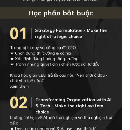
Học phần bắt buộc
01
Strategy Formulation - Make the
right strategic choice
Trang bị tư duy và công cụ để CEO:
★ Chọn đúng thị trường & cơ hội
★ Xác định đúng hướng tăng trưởng
★ Tránh những quyết định chiến lược sai từ đầu
Khóa học giúp CEO trả lời câu hỏi: “Nên chơi ở đâu -
chơi như thế nào?”
Xem thêm
02
Transforming Organization with AI
& Tech - Make the right system
choice
Không chỉ học về AI, mà trải nghiệm và thử nghiệm trực
tiếp:
★ Demo các công nghệ & AI use case thực tế