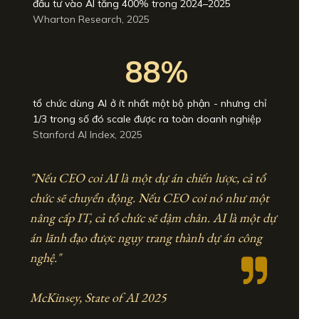
đầu tư vào AI tăng 400% trong 2024–2025
Wharton Research, 2025
88%
tổ chức dùng AI ở ít nhất một bộ phận - nhưng chỉ
1/3 trong số đó scale được ra toàn doanh nghiệp
Stanford AI Index, 2025
"Nếu CEO coi AI là một dự án chiến lược, cả tổ
chức sẽ chuyển động. Nếu CEO coi nó như một
nâng cấp IT, cả tổ chức sẽ dậm chân. AI là một dự
án lãnh đạo được ngụy trang thành dự án công
nghệ."
McKinsey, State of AI 2025