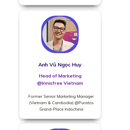
Anh Vũ Ngọc Huy
Head of Marketing
@Innisfree Vietnam
Former Senior Marketing Manager
(Vietnam & Cambodia) @Puratos
Grand-Place Indochina