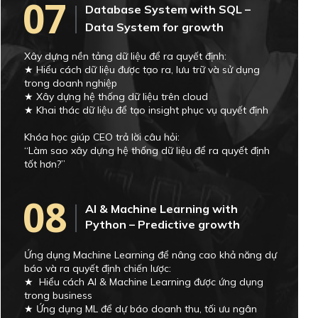
07
Database System with SQL –
Data System for growth
Xây dựng nền tảng dữ liệu để ra quyết định:
★ Hiểu cách dữ liệu được tạo ra, lưu trữ và sử dụng
trong doanh nghiệp
★ Xây dựng hệ thống dữ liệu trên cloud
★ Khai thác dữ liệu để tạo insight phục vụ quyết định
Khóa học giúp CEO trả lời câu hỏi:
“Làm sao xây dựng hệ thống dữ liệu để ra quyết định
tốt hơn?”
08
AI & Machine Learning with
Python – Predictive growth
Ứng dụng Machine Learning để nâng cao khả năng dự
báo và ra quyết định chiến lược:
★ Hiểu cách AI & Machine Learning được ứng dụng
trong business
★ Ứng dụng ML để dự báo doanh thu, tối ưu ngân