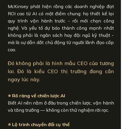
McKinsey phát hiện rằng các doanh nghiệp đạt
ROI cao từ AI có một điểm chung: họ thiết kế lại
quy trình vận hành trước - rồi mới chọn công
nghệ. Và yếu tố dự báo thành công mạnh nhất
không phải là ngân sách hay đội ngũ kỹ thuật -
mà là sự dẫn dắt chủ động từ người lãnh đạo cấp
cao.
Đó không phải là hình mẫu CEO của tương
lai. Đó là kiểu CEO thị trường đang cần
ngay lúc này.
⭐ Rõ ràng về chiến lược AI
Biết AI nên nằm ở đâu trong chiến lược, vận hành
và tăng trưởng — không còn thử nghiệm rời rạc.
⭐ Lộ trình chuyển đổi cụ thể