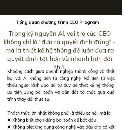
Tổng quan chương trình CEO Program
Trong kỷ nguyên AI, vai trò của CEO
không chỉ là "đưa ra quyết định đúng" -
mà là thiết kế hệ thống để luôn đưa ra
quyết định tốt hơn và nhanh hơn đối
thủ.
Khoảng cách giữa doanh nghiệp thành công và thất
bại với AI không đến từ công nghệ. Nó đến từ việc
thiếu người lãnh đạo đủ tư duy để thiết kế hệ thống,
ưu tiên đúng bài toán và dẫn dắt tổ chức qua quá
trình thay đổi thực sự.
Thách thức lớn nhất không phải là thiếu cơ hội, mà là:
✘ Không biết chọn đúng bài toán để bắt đầu
✘ Không biết ứng dụng công nghệ vào đâu cho có kết