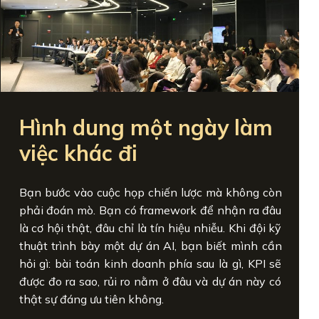
Hình dung một ngày làm
việc khác đi
Bạn bước vào cuộc họp chiến lược mà không còn
phải đoán mò. Bạn có framework để nhận ra đâu
là cơ hội thật, đâu chỉ là tín hiệu nhiễu. Khi đội kỹ
thuật trình bày một dự án AI, bạn biết mình cần
hỏi gì: bài toán kinh doanh phía sau là gì, KPI sẽ
được đo ra sao, rủi ro nằm ở đâu và dự án này có
thật sự đáng ưu tiên không.