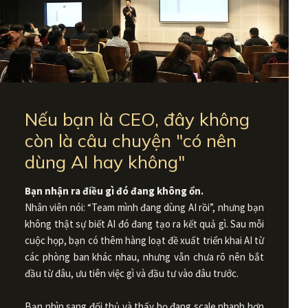
Nếu bạn là CEO, đây không
còn là câu chuyện "có nên
dùng AI hay không"
Bạn nhận ra điều gì đó đang không ổn.
Nhân viên nói: “Team mình đang dùng AI rồi”, nhưng bạn
không thật sự biết AI đó đang tạo ra kết quả gì. Sau mỗi
cuộc họp, bạn có thêm hàng loạt đề xuất triển khai AI từ
các phòng ban khác nhau, nhưng vẫn chưa rõ nên bắt
đầu từ đâu, ưu tiên việc gì và đầu tư vào đâu trước.
Bạn nhìn sang đối thủ và thấy họ đang scale nhanh hơn