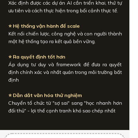
Xác định được các dự án AI cần triển khai, thứ tự
ưu tiên và cách thực hiện trong bối cảnh thực tế.
⭐ Hệ thống vận hành để scale
Kết nối chiến lược, công nghệ và con người thành
một hệ thống tạo ra kết quả bền vững.
⭐ Ra quyết định tốt hơn
Áp dụng tư duy và framework để đưa ra quyết
định chính xác và nhất quán trong môi trường bất
định
⭐ Dẫn dắt văn hóa thử nghiệm
Chuyển tổ chức từ "sợ sai" sang "học nhanh hơn
đối thủ" - lợi thế cạnh tranh khó sao chép nhất