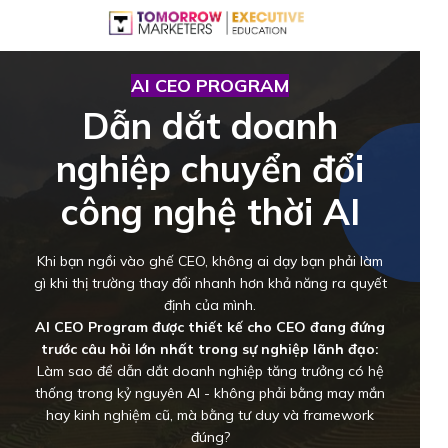
AI CEO PROGRAM
Dẫn dắt doanh
nghiệp chuyển đổi
công nghệ thời AI
Khi bạn ngồi vào ghế CEO, không ai dạy bạn phải làm
gì khi thị trường thay đổi nhanh hơn khả năng ra quyết
định của mình.
AI CEO Program được thiết kế cho CEO đang đứng
trước câu hỏi lớn nhất trong sự nghiệp lãnh đạo:
Làm sao để dẫn dắt doanh nghiệp tăng trưởng có hệ
thống trong kỷ nguyên AI - không phải bằng may mắn
hay kinh nghiệm cũ, mà bằng tư duy và framework
đúng?