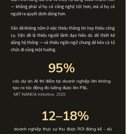
— không phải vì họ có công nghệ tốt hơn, mà vì họ có
người ra quyết định đúng hơn.
Vấn đề không nằm ở việc thiếu thông tin hay thiếu công
cụ. Vấn đề là thiếu người lãnh đạo hiểu đủ để thiết kế
đúng hệ thống — và thiếu ngôn ngữ chung để kéo cả tổ
chức đi cùng một hướng.
95%
các dự án AI thí điểm tại doanh nghiệp lớn không
tạo ra tác động đo lường được lên P&L
MIT NANDA Initiative, 2025
12–18%
doanh nghiệp thực sự thu được ROI đáng kể - dù