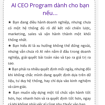
AI CEO Program dành cho bạn
nếu...
★ Bạn đang điều hành doanh nghiệp, nhưng chưa
có một hệ thống đủ rõ để kết nối chiến lược,
marketing, sales và vận hành thành một khối
thống nhất.
★ Bạn hiểu AI là xu hướng không thể đứng ngoài,
nhưng vẫn chưa rõ AI nên nằm ở đâu trong doanh
nghiệp, giải quyết bài toán nào và tạo ra giá trị ra
sao.
★ Bạn phải ra nhiều quyết định mỗi ngày, nhưng đôi
khi không chắc mình đang quyết định dựa trên dữ
liệu, tư duy hệ thống, hay chỉ dựa vào kinh nghiệm
và cảm giác.
★ Bạn muốn xây dựng một tổ chức vận hành tốt
hơn, học nhanh hơn và ra quyết định tốt hơn, ngay
cả khi không phải việc gì cũng phụ thuộc vào bạn.