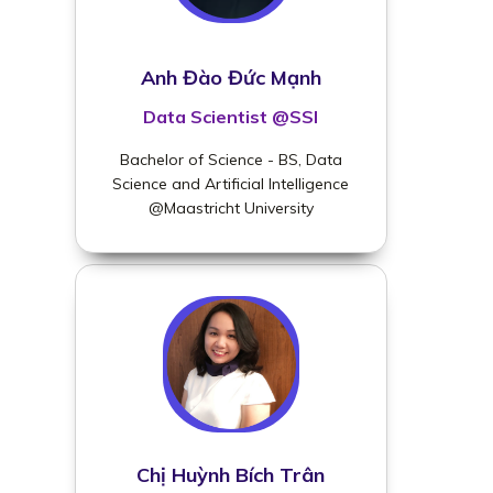
Anh Đào Đức Mạnh
Data Scientist @SSI
Bachelor of Science - BS, Data
Science and Artificial Intelligence
@Maastricht University
Chị Huỳnh Bích Trân