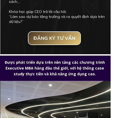
sách,...
Khóa học giúp CEO trả lời câu hỏi:
“Làm sao dự báo tăng trưởng và ra quyết định dựa trên
dữ liệu?”
ĐĂNG KÝ TƯ VẤN
Được phát triển dựa trên nền tảng các chương trình
Executive MBA hàng đầu thế giới, với hệ thống case
study thực tiễn và khả năng ứng dụng cao.