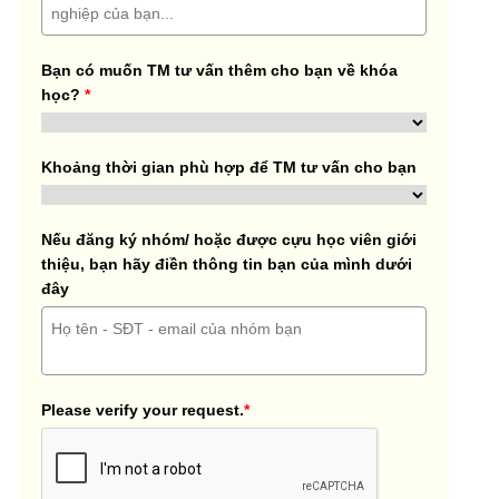
Bạn có muốn TM tư vấn thêm cho bạn về khóa
học?
*
Khoảng thời gian phù hợp để TM tư vấn cho bạn
Nếu đăng ký nhóm/ hoặc được cựu học viên giới
thiệu, bạn hãy điền thông tin bạn của mình dưới
đây
Please verify your request.
*