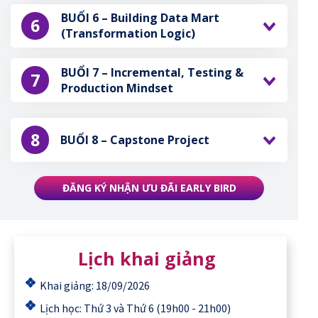
BUỔI 6 – Building Data Mart
6
(Transformation Logic)
BUỔI 7 – Incremental, Testing &
7
Production Mindset
8
BUỔI 8 – Capstone Project
ĐĂNG KÝ NHẬN ƯU ĐÃI EARLY BIRD
Lịch khai giảng
Khai giảng: 18/09/2026
Lịch học: Thứ 3 và Thứ 6 (19h00 - 21h00)