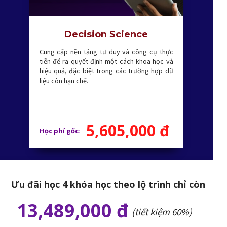
Decision Science
Cung cấp nền tảng tư duy và công cụ thực
tiễn để ra quyết định một cách khoa học và
hiệu quả, đặc biệt trong các trường hợp dữ
liệu còn hạn chế.
5,605,000 đ
Học phí gốc:
Ưu đãi học 4 khóa học theo lộ trình chỉ còn
13,489,000 đ
(tiết kiệm 60%)