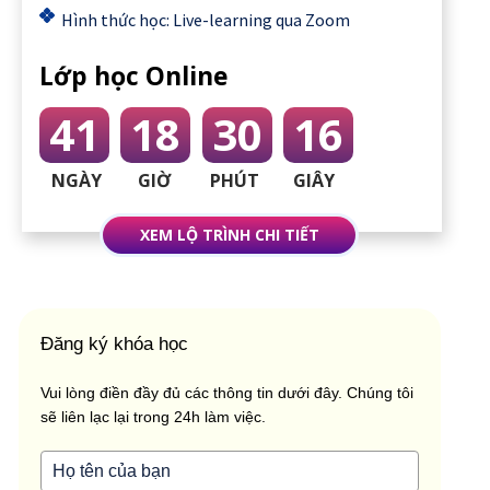
Hình thức học: Live-learning qua Zoom
Lớp học Online
41
18
30
15
NGÀY
GIỜ
PHÚT
GIÂY
XEM LỘ TRÌNH CHI TIẾT
Đăng ký khóa học
Vui lòng điền đầy đủ các thông tin dưới đây. Chúng tôi
sẽ liên lạc lại trong 24h làm việc.