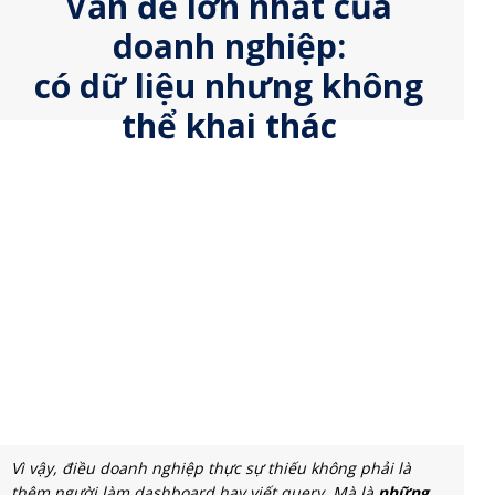
Vấn đề lớn nhất của
doanh nghiệp:
có dữ liệu nhưng không
thể khai thác
Vì vậy, điều doanh nghiệp thực sự thiếu không phải là
thêm người làm dashboard hay viết query. Mà là
những