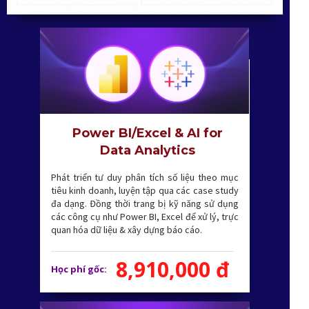
Power BI/Excel & AI for
Data Analytics
Phát triển tư duy phân tích số liệu theo mục
tiêu kinh doanh, luyện tập qua các case study
đa dạng. Đồng thời trang bị kỹ năng sử dụng
các công cụ như Power BI, Excel để xử lý, trực
quan hóa dữ liệu & xây dựng báo cáo.
8,910,000 đ
Học phí gốc: