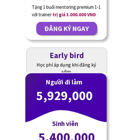
Tặng 1 buổi mentoring premium 1-1
với trainer
trị giá 3.000.000 VNĐ
ĐĂNG KÝ NGAY
Early bird
Học phí áp dụng khi đăng ký
sớm
Người đi làm
5,929,000
Sinh viên
5,400,000