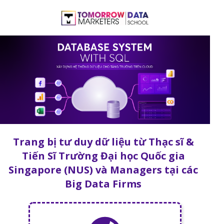
Trang bị tư duy dữ liệu từ Thạc sĩ &
Tiến Sĩ Trường Đại học Quốc gia
Singapore (NUS) và Managers tại các
Big Data Firms