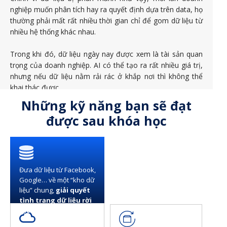
nghiệp muốn phân tích hay ra quyết định dựa trên data, họ
thường phải mất rất nhiều thời gian chỉ để gom dữ liệu từ
nhiều hệ thống khác nhau.
Trong khi đó, dữ liệu ngày nay được xem là tài sản quan
trọng của doanh nghiệp. AI có thể tạo ra rất nhiều giá trị,
nhưng nếu dữ liệu nằm rải rác ở khắp nơi thì không thể
khai thác được.
Những kỹ năng bạn sẽ đạt
được sau khóa học
Đưa dữ liệu từ Facebook,
Google… về một “kho dữ
liệu” chung,
giải quyết
tình trạng dữ liệu rời
rạc