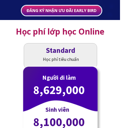
ĐĂNG KÝ NHẬN ƯU ĐÃI EARLY BIRD
Học phí lớp học Online
Standard
Học phí tiêu chuẩn
Người đi làm
8,629,000
Sinh viên
8,100,000