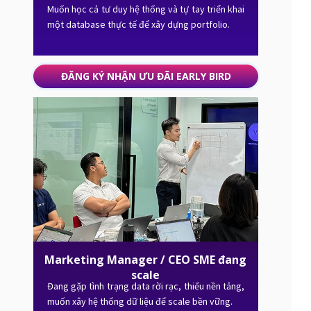
Muốn học cả tư duy hệ thống và tự tay triển khai
một database thực tế để xây dựng portfolio.
ĐĂNG KÝ NHẬN ƯU ĐÃI EARLY BIRD
Marketing Manager / CEO SME đang
scale
Đang gặp tình trạng data rời rạc, thiếu nền tảng,
muốn xây hệ thống dữ liệu để scale bền vững.