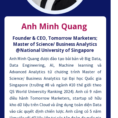
Anh Minh Quang
Founder & CEO, Tomorrow Marketers;
Master of Science/ Business Analytics
@National University of Singapore
Anh Minh Quang được đào tạo bài bản về Big Data,
Data Engineering, AI, Machine learning và
Advanced Analytics từ chương trình Master of
Science/ Business Analytics tại Đại học Quốc gia
Singapore (trường #8 và ngành #10 thế giới theo
QS World University Ranking 2024). Anh có 9 năm
điều hành Tomorrow Marketers, startup sở hữu
kho dữ liệu trên Cloud và ứng dụng toàn diện Data
vào các quyết định chiến lược. Anh cũng có 5 năm
làm việc với dữ liệu lớn tại các tập đoàn đa quốc gia