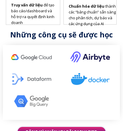
Truy vấn dữ liệu
để tạo
Chuẩn hóa dữ liệu
thành
báo cáo/dashboard và
các “bảng chuẩn” sẵn sàng
hỗ trợ ra quyết định kinh
cho phân tích, dự báo và
doanh
các ứng dụng của AI
Những công cụ sẽ được học