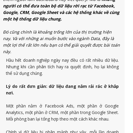
người có thể đưa toàn bộ dữ liệu rời rạc từ Facebook,
Google, CRM, Google Sheet và các hệ thống khác về cùng
một hệ thống dữ liệu chung.
Đó cũng chính là khoảng trống lớn của thị trường hiện
nay. Và với những ai muốn bước vào ngành Data, đây là
một lợi thế rất lớn nếu bạn có thể giải quyết được bài toán
này.
Hầu hết doanh nghiệp ngày nay đều có rất nhiều dữ liệu.
Nhưng khi cần phân tích hay ra quyết định, họ lại không
thể sử dụng chúng.
Lý do rất đơn giản: dữ liệu đang nằm rải rác ở khắp
nơi.
Một phần nằm ở Facebook Ads, một phần ở Google
Analytics, một phần ở CRM, một phần trong Google Sheet.
Mỗi phòng ban lại tổng hợp theo một cách khác nhau.
Chính vì dữ liệu bị phân mảnh như vậy, mỗi lần doanh