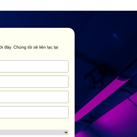
i đây. Chúng tôi sẽ liên lạc lại