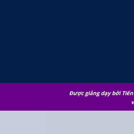
Được giảng dạy bởi Tiến 
v