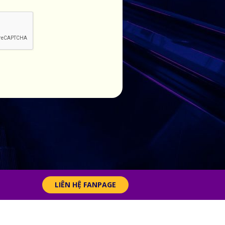
LIÊN HỆ FANPAGE