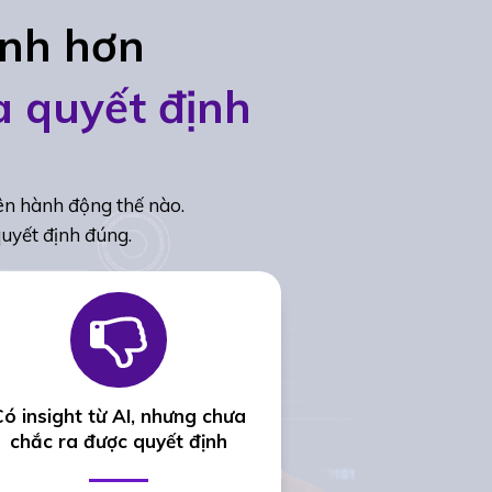
anh hơn
a quyết định
nên hành động thế nào.
quyết định đúng.
Có insight từ AI, nhưng chưa
chắc ra được quyết định