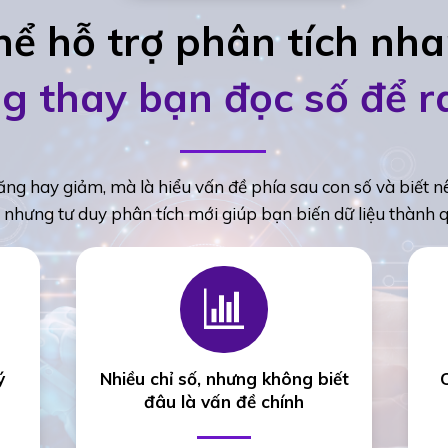
thể hỗ trợ phân tích nh
g thay bạn đọc số để r
ăng hay giảm, mà là hiểu vấn đề phía sau con số và biết 
ợ, nhưng tư duy phân tích mới giúp bạn biến dữ liệu thành 
ý
Nhiều chỉ số, nhưng không biết
đâu là vấn đề chính