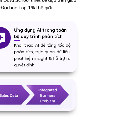
Data School thiết kế dựa trên giáo
 Đại học Top 1% thế giới.
Ứng dụng AI trong toàn
bộ quy trình phân tích
Khai thác AI để tăng tốc độ
phân tích, trực quan dữ liệu,
phát hiện insight & hỗ trợ ra
quyết định