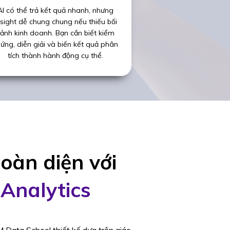
AI có thể trả kết quả nhanh, nhưng
nsight dễ chung chung nếu thiếu bối
ảnh kinh doanh. Bạn cần biết kiểm
ứng, diễn giải và biến kết quả phân
tích thành hành động cụ thể.
toàn diện với
 Analytics