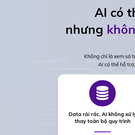
AI có 
nhưng
khôn
Không chỉ là xem số t
AI có thể hỗ tr
Data rải rác, AI không xử l
thay toàn bộ quy trình