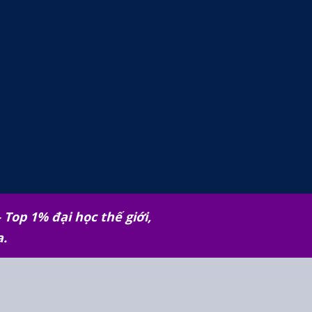
 Top 1% đại học thế giới,
a.