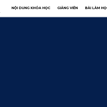
NỘI DUNG KHÓA HỌC
GIẢNG VIÊN
BÀI LÀM HỌ