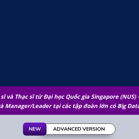
sĩ và Thạc sĩ từ Đại học Quốc gia Singapore (NUS) -
à Manager/Leader tại các tập đoàn lớn có Big Dat
NEW
ADVANCED VERSION