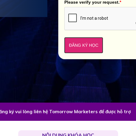
Please verify your request.
*
ĐĂNG KÝ HỌC
đăng ký vui lòng liên hệ Tomorrow Marketers để được hỗ trợ
NỘI DUNG KHÓA HỌC