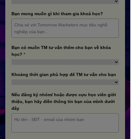
Bạn mong muốn gì khi tham gia khoá học?
Bạn có muốn TM tư vấn thêm cho bạn về khóa
học?
*
Khoảng thời gian phù hợp để TM tư vấn cho bạn
Nếu đăng ký nhóm/ hoặc được cựu học viên giới
thiệu, bạn hãy điền thông tin bạn của mình dưới
đây