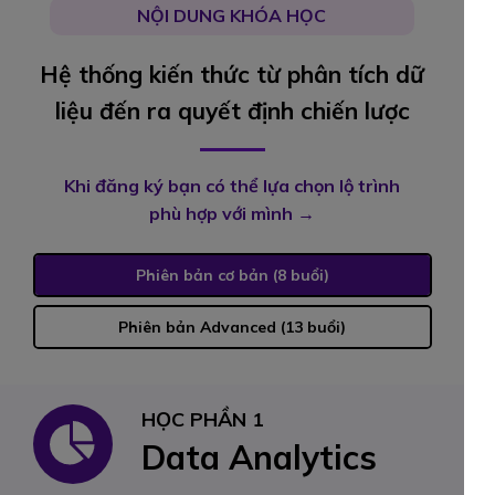
NỘI DUNG KHÓA HỌC
Hệ thống kiến thức từ phân tích dữ
liệu đến ra quyết định chiến lược
Khi đăng ký bạn có thể lựa chọn lộ trình
phù hợp với mình →
Phiên bản cơ bản (8 buổi)
Phiên bản Advanced (13 buổi)
HỌC PHẦN 1
Data Analytics