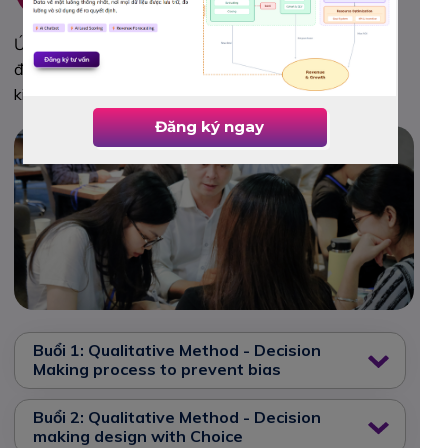
Ứng dụng khoa học ra quyết định để giải quyết vấn
đề phức tạp và ra quyết định chiến lược trong điều
kiện thiếu dữ liệu.
Đăng ký ngay
Buổi 1: Qualitative Method - Decision
Making process to prevent bias
Buổi 2: Qualitative Method - Decision
making design with Choice