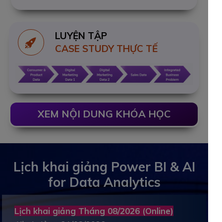
LUYỆN TẬP
CASE STUDY THỰC TẾ
XEM NỘI DUNG KHÓA HỌC
Lịch khai giảng Power BI & AI
for Data Analytics
Lịch khai giảng Tháng 08/2026 (Online)