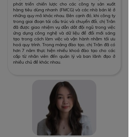
phát triển chiến lược cho các công ty sản xuất
hàng tiêu dùng nhanh (FMCG) và các nhà bán lẻ ở
những quy mô khác nhau. Bên cạnh đó, khi công ty
trong giai đoạn tái cấu trúc và chuyển đổi, chị Trân
đã được giao nhiệm vụ dẫn dắt đội ngũ trong việc
ứng dụng công nghệ và dữ liệu để đổi mới sáng
tạo trong cách làm việc và vận hành nhằm tối ưu
hoá quy trình. Trong mảng đào tạo, chị Trân đã có
hơn 7 năm thực hiện nhiều khoá đào tạo cho các
cấp từ nhân viên đến quản lý và ban lãnh đạo ở
nhiều chủ đề khác nhau.