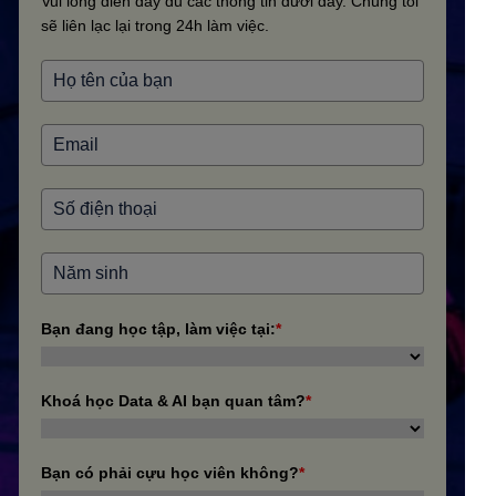
Vui lòng điền đầy đủ các thông tin dưới đây. Chúng tôi
sẽ liên lạc lại trong 24h làm việc.
Bạn đang học tập, làm việc tại:
*
Khoá học Data & AI bạn quan tâm?
*
Bạn có phải cựu học viên không?
*