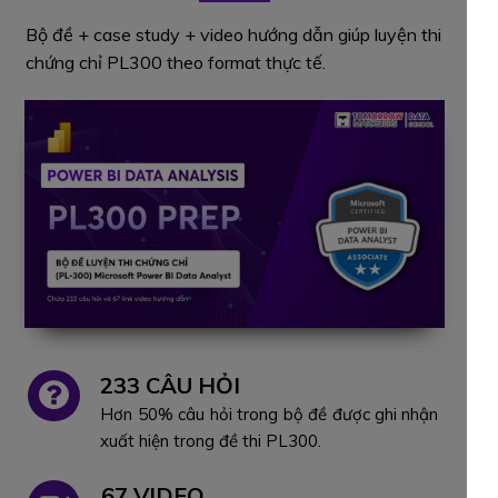
Bộ đề + case study + video hướng dẫn giúp luyện thi
chứng chỉ PL300 theo format thực tế.
233 CÂU HỎI
Hơn 50% câu hỏi trong bộ đề được ghi nhận
xuất hiện trong đề thi PL300.
67 VIDEO