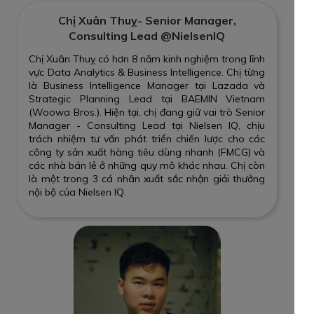
Chị Xuân Thuỵ- Senior Manager,
Consulting Lead @NielsenIQ
Chị Xuân Thuỵ có hơn 8 năm kinh nghiệm trong lĩnh
vực Data Analytics & Business Intelligence. Chị từng
là Business Intelligence Manager tại Lazada và
Strategic Planning Lead tại BAEMIN Vietnam
(Woowa Bros.). Hiện tại, chị đang giữ vai trò Senior
Manager - Consulting Lead tại Nielsen IQ, chịu
trách nhiệm tư vấn phát triển chiến lược cho các
công ty sản xuất hàng tiêu dùng nhanh (FMCG) và
các nhà bán lẻ ở những quy mô khác nhau. Chị còn
là một trong 3 cá nhân xuất sắc nhận giải thưởng
nội bộ của Nielsen IQ.