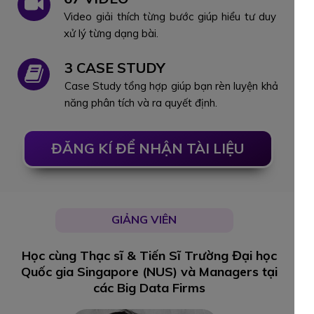
Video giải thích từng bước giúp hiểu tư duy
xử lý từng dạng bài.
3 CASE STUDY
Case Study tổng hợp giúp bạn rèn luyện khả
năng phân tích và ra quyết định.
ĐĂNG KÍ ĐỂ NHẬN TÀI LIỆU
GIẢNG VIÊN
Học cùng Thạc sĩ & Tiến Sĩ Trường Đại học
Quốc gia Singapore (NUS) và Managers tại
các Big Data Firms