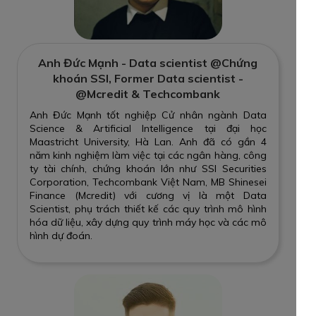
Anh Đức Mạnh - Data scientist @Chứng
khoán SSI, Former Data scientist -
@Mcredit & Techcombank
Anh Đức Mạnh tốt nghiệp Cử nhân ngành Data
Science & Artificial Intelligence tại đại học
Maastricht University, Hà Lan. Anh đã có gần 4
năm kinh nghiệm làm việc tại các ngân hàng, công
ty tài chính, chứng khoán lớn như SSI Securities
Corporation, Techcombank Việt Nam, MB Shinesei
Finance (Mcredit) với cương vị là một Data
Scientist, phụ trách thiết kế các quy trình mô hình
hóa dữ liệu, xây dựng quy trình máy học và các mô
hình dự đoán.