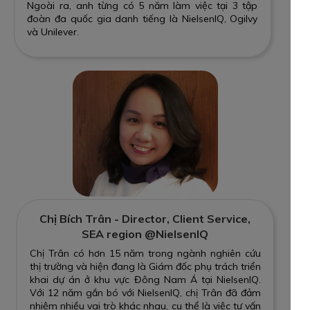
Ngoài ra, anh từng có 5 năm làm việc tại 3 tập
đoàn đa quốc gia danh tiếng là NielsenIQ, Ogilvy
và Unilever.
Chị Bích Trân - Director, Client Service,
SEA region @NielsenIQ
Chị Trân có hơn 15 năm trong ngành nghiên cứu
thị trường và hiện đang là Giám đốc phụ trách triển
khai dự án ở khu vực Đông Nam Á tại NielsenIQ.
Với 12 năm gắn bó với NielsenIQ, chị Trân đã đảm
nhiệm nhiều vai trò khác nhau, cụ thể là việc tư vấn