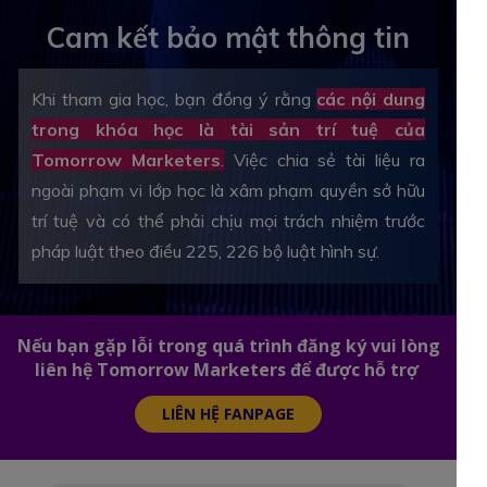
Cam kết bảo mật thông tin
Khi tham gia học, bạn đồng ý rằng
các nội dung
trong khóa học là tài sản trí tuệ của
Tomorrow Marketers
.
Việc chia sẻ tài liệu ra
ngoài phạm vi lớp học là xâm phạm quyền sở hữu
trí tuệ và có thể phải chịu mọi trách nhiệm trước
pháp luật theo điều 225, 226 bộ luật hình sự.
Nếu bạn gặp lỗi trong quá trình đăng ký vui lòng
liên hệ Tomorrow Marketers để được hỗ trợ
LIÊN HỆ FANPAGE