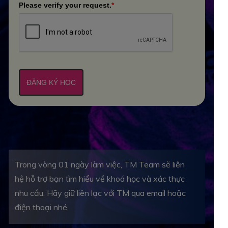
Please verify your request.
*
ĐĂNG KÝ HỌC
Trong vòng 01 ngày làm việc, TM Team sẽ liên
hệ hỗ trợ bạn tìm hiểu về khoá học và xác thực
nhu cầu. Hãy giữ liên lạc với TM qua email hoặc
điện thoại nhé.