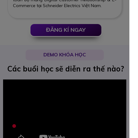
Commerce tại Schneider Electrics Việt Nam.
ĐĂNG KÍ NGAY
DEMO KHÓA HỌC
Các buổi học sẽ diễn ra thế nào?