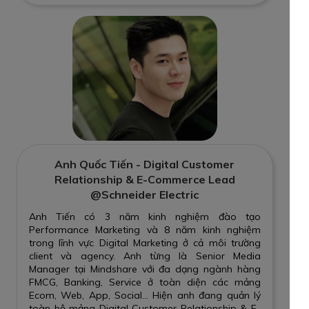
Anh Quốc Tiến - Digital Customer
Relationship & E-Commerce Lead
@Schneider Electric
Anh Tiến có 3 năm kinh nghiệm đào tạo
Performance Marketing và 8 năm kinh nghiệm
trong lĩnh vực Digital Marketing ở cả môi trường
client và agency. Anh từng là Senior Media
Manager tại Mindshare với đa dạng ngành hàng
FMCG, Banking, Service ở toàn diện các mảng
Ecom, Web, App, Social… Hiện anh đang quản lý
toàn bộ mảng Digital Customer Relationship & E-