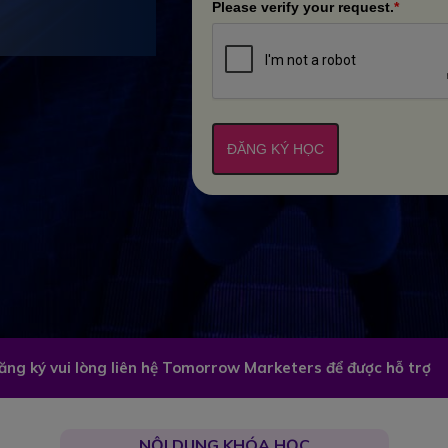
Please verify your request.
*
ĐĂNG KÝ HỌC
đăng ký vui lòng liên hệ Tomorrow Marketers để được hỗ trợ
NỘI DUNG KHÓA HỌC