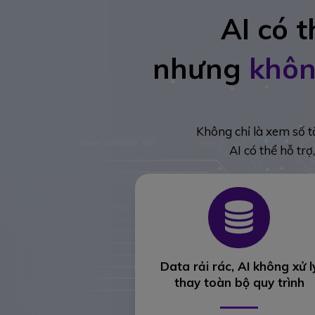
AI có 
nhưng
khôn
Không chỉ là xem số t
AI có thể hỗ tr
Data rải rác, AI không xử l
thay toàn bộ quy trình