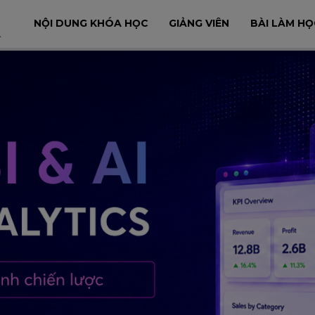
NỘI DUNG KHÓA HỌC
GIẢNG VIÊN
BÀI LÀM HỌ