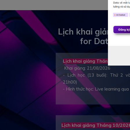
Lịch khai giảng Po
for Data Ana
Lịch khai giảng Tháng 08/2026 
Khai giảng: 21/08/2026
- Lịch học (13 buổi): Thứ 2 
21h00)
- Hình thức học: Live learning qu
Lịch khai giảng Tháng 10/2026