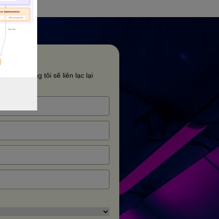
i đây. Chúng tôi sẽ liên lạc lại