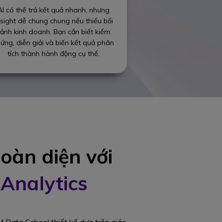
AI có thể trả kết quả nhanh, nhưng
nsight dễ chung chung nếu thiếu bối
ảnh kinh doanh. Bạn cần biết kiểm
ứng, diễn giải và biến kết quả phân
tích thành hành động cụ thể.
toàn diện với
 Analytics