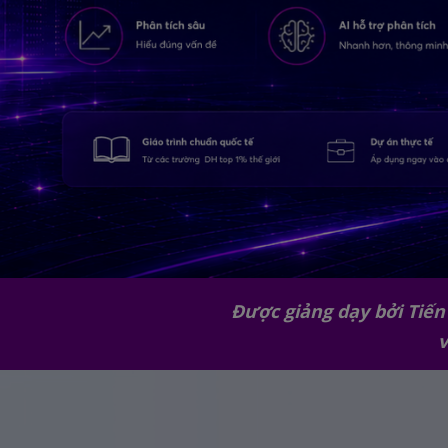
Được giảng dạy bởi Tiến 
v