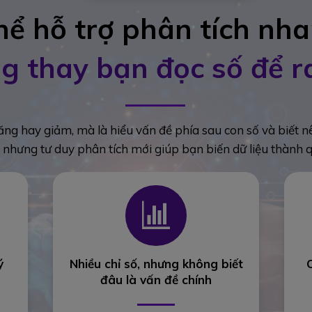
thể hỗ trợ phân tích nh
g thay bạn đọc số để r
ăng hay giảm, mà là hiểu vấn đề phía sau con số và biết 
ợ, nhưng tư duy phân tích mới giúp bạn biến dữ liệu thành 
ý
Nhiều chỉ số, nhưng không biết
đâu là vấn đề chính