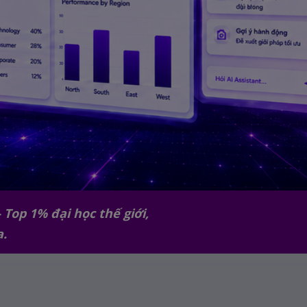
 Top 1% đại học thế giới,
a.