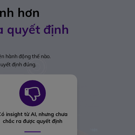
anh hơn
a quyết định
nên hành động thế nào.
quyết định đúng.
Có insight từ AI, nhưng chưa
chắc ra được quyết định