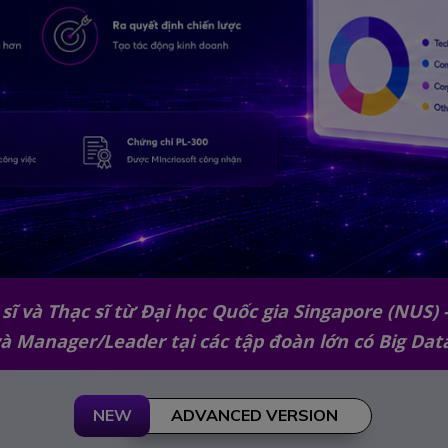
sĩ và Thạc sĩ từ Đại học Quốc gia Singapore (NUS) -
à Manager/Leader tại các tập đoàn lớn có Big Dat
NEW
ADVANCED VERSION