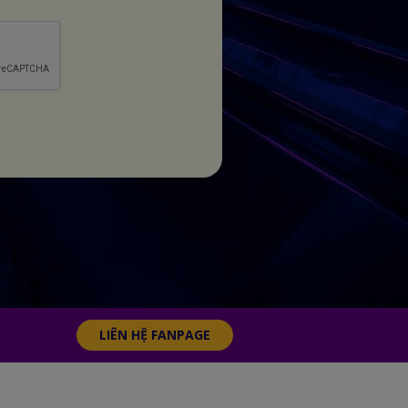
LIÊN HỆ FANPAGE