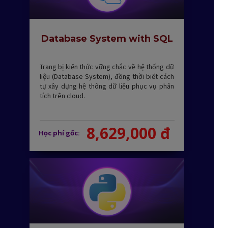
Database System with SQL
Trang bị kiến thức vững chắc về hệ thống dữ
liệu (Database System), đồng thời biết cách
tự xây dựng hệ thông dữ liệu phục vụ phân
tích trên cloud.
8,629,000 đ
Học phí gốc: