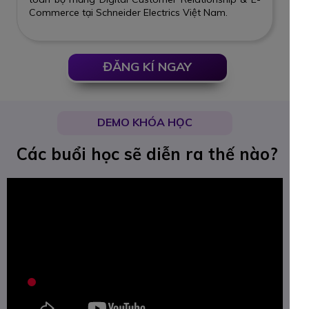
Commerce tại Schneider Electrics Việt Nam.
ĐĂNG KÍ NGAY
DEMO KHÓA HỌC
Các buổi học sẽ diễn ra thế nào?