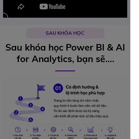
SAU KHÓA HỌC
Sau khóa học Power BI & AI
for Analytics, bạn sẽ….