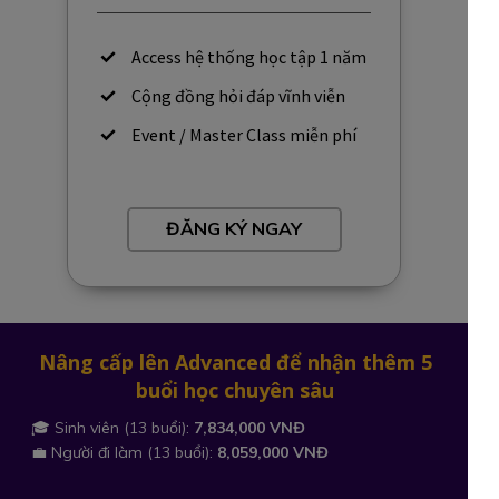
Access hệ thống học tập 1 năm
Cộng đồng hỏi đáp vĩnh viễn
Event / Master Class miễn phí
ĐĂNG KÝ NGAY
Nâng cấp lên Advanced để nhận thêm 5
buổi học chuyên sâu
🎓 Sinh viên (13 buổi):
7,834,000 VNĐ
💼 Người đi làm (13 buổi):
8,059,000 VNĐ