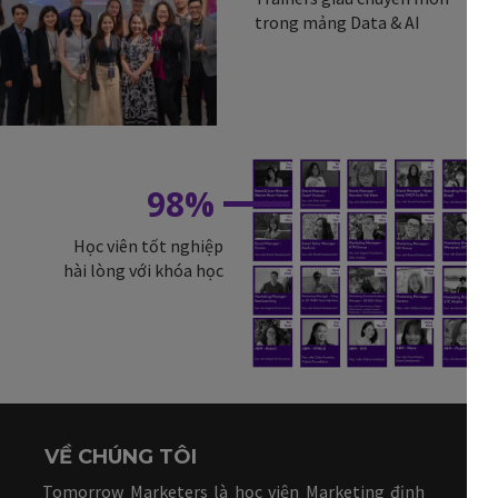
trong mảng Data & AI
98%
Học viên tốt nghiệp
hài lòng với khóa học
VỀ CHÚNG TÔI
Tomorrow Marketers là học viện Marketing định