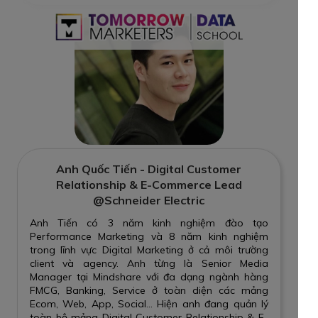
Anh Quốc Tiến - Digital Customer
Relationship & E-Commerce Lead
@Schneider Electric
Anh Tiến có 3 năm kinh nghiệm đào tạo
Performance Marketing và 8 năm kinh nghiệm
trong lĩnh vực Digital Marketing ở cả môi trường
client và agency. Anh từng là Senior Media
Manager tại Mindshare với đa dạng ngành hàng
FMCG, Banking, Service ở toàn diện các mảng
Ecom, Web, App, Social… Hiện anh đang quản lý
toàn bộ mảng Digital Customer Relationship & E-