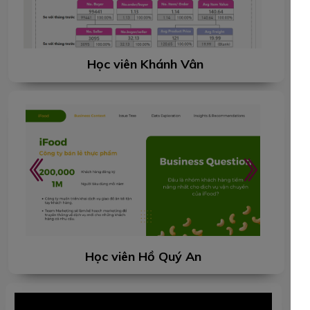
Học viên Khánh Vân
Học viên Hồ Quý An