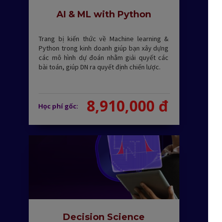
AI & ML with Python
Trang bị kiến thức về Machine learning &
Python trong kinh doanh giúp bạn xây dựng
các mô hình dự đoán nhằm giải quyết các
bài toán, giúp DN ra quyết định chiến lược.
8,910,000 đ
Học phí gốc:
Decision Science