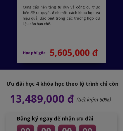
Cung cấp nền tảng tư duy và công cụ thực
tiễn để ra quyết định một cách khoa học và
hiệu quả, đặc biệt trong các trường hợp dữ
liệu còn hạn chế.
5,605,000 đ
Học phí gốc:
Ưu đãi học 4 khóa học theo lộ trình chỉ còn
13,489,000 đ
(tiết kiệm 60%)
Đăng ký ngay để nhận ưu đãi