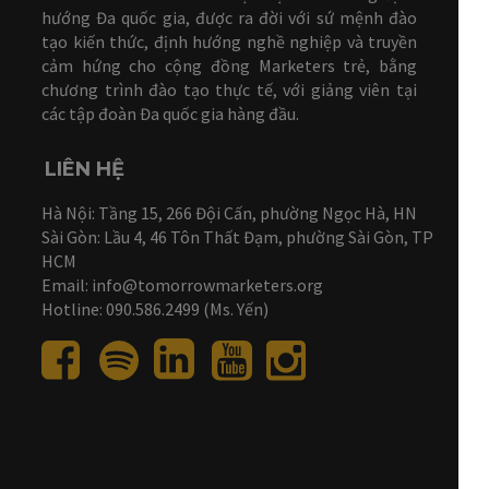
hướng Đa quốc gia, được ra đời với sứ mệnh đào
tạo kiến thức, định hướng nghề nghiệp và truyền
cảm hứng cho cộng đồng Marketers trẻ, bằng
chương trình đào tạo thực tế, với giảng viên tại
các tập đoàn Đa quốc gia hàng đầu.
LIÊN HỆ
Hà Nội: Tầng 15, 266 Đội Cấn, phường Ngọc Hà, HN
Sài Gòn: Lầu 4, 46 Tôn Thất Đạm, phường Sài Gòn, TP
HCM
Email: info@tomorrowmarketers.org
Hotline: 090.586.2499 (Ms. Yến)