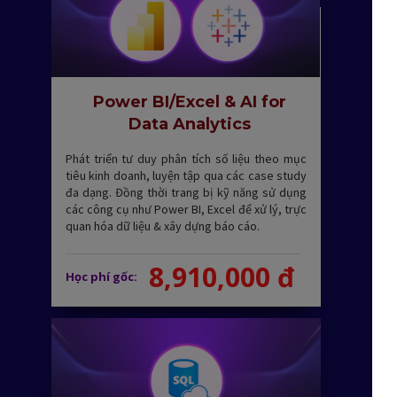
Power BI/Excel & AI for
Data Analytics
Phát triển tư duy phân tích số liệu theo mục
tiêu kinh doanh, luyện tập qua các case study
đa dạng. Đồng thời trang bị kỹ năng sử dụng
các công cụ như Power BI, Excel để xử lý, trực
quan hóa dữ liệu & xây dựng báo cáo.
8,910,000 đ
Học phí gốc: