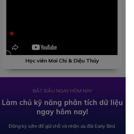
Học viên Mai Chi & Diệu Thúy
BẮT ĐẦU NGAY HÔM NAY
Làm chủ kỹ năng phân tích dữ liệu
ngay hôm nay!
Đăng ký sớm để giữ chỗ và nhận ưu đãi Early Bird.