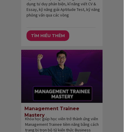
dụng tư duy phản biện, kĩ năng viết CV &
Essay, kỹ năng giải Aptitude Test, kỹ năng
phỏng vấn qua các vòng
TÌM HIỂU THÊM
Management Trainee
Mastery
Khóa học giúp học viên trở thành ứng viên
Management Trainee tiềm năng bằng cách
trang bị trọn bộ từ kiến thức Business