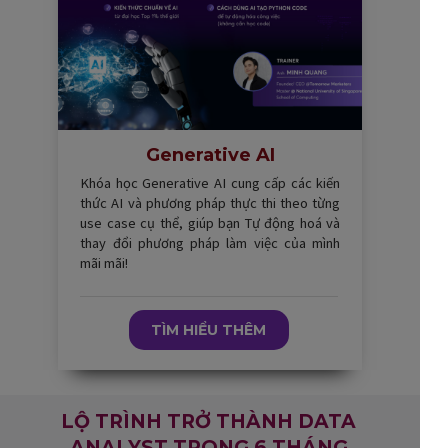
Generative AI
Khóa học Generative AI cung cấp các kiến
thức AI và phương pháp thực thi theo từng
use case cụ thể, giúp bạn Tự động hoá và
thay đổi phương pháp làm việc của mình
mãi mãi!
TÌM HIỂU THÊM
LỘ TRÌNH TRỞ THÀNH DATA
ANALYST TRONG 6 THÁNG