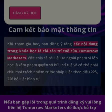
ĐĂNG KÝ HỌC
Cam kết bảo mật thông tin
Khi tham gia học, bạn đồng ý rằng
các nội dung
trong khóa học là tài sản trí tuệ của Tomorrow
Marketers
.
Việc chia sẻ tài liệu ra ngoài phạm vi lớp
học là xâm phạm quyền sở hữu trí tuệ và có thể phải
chịu mọi trách nhiệm trước pháp luật theo điều 225,
226 bộ luật hình sự.
Nếu bạn gặp lỗi trong quá trình đăng ký vui lòng
liên hệ Tomorrow Marketers để được hỗ trợ