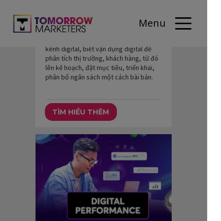
Menu
AI Digital Marketing
Khoá học giúp hiểu rõ bản chất của các
kênh digital, biết vận dụng digital để
phân tích thị trường, khách hàng, từ đó
lên kế hoạch, đặt mục tiêu, triển khai,
phân bổ ngân sách một cách bài bản.
TÌM HIỂU THÊM