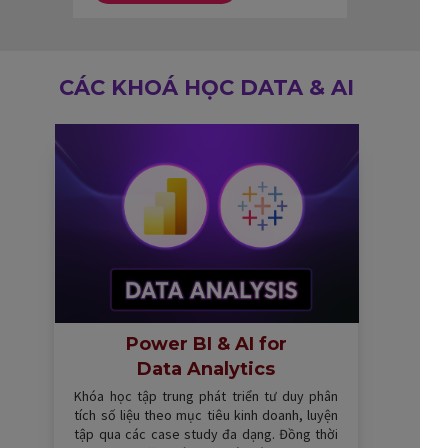
CÁC KHOÁ HỌC DATA & AI
Power BI & AI for
Data Analytics
Khóa học tập trung phát triển tư duy phân
tích số liệu theo mục tiêu kinh doanh, luyện
tập qua các case study đa dạng. Đồng thời