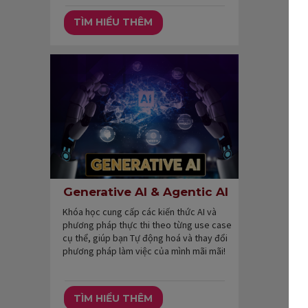
TÌM HIỂU THÊM
Generative AI & Agentic AI
Khóa học cung cấp các kiến thức AI và
phương pháp thực thi theo từng use case
cụ thể, giúp bạn Tự động hoá và thay đổi
phương pháp làm việc của mình mãi mãi!
TÌM HIỂU THÊM