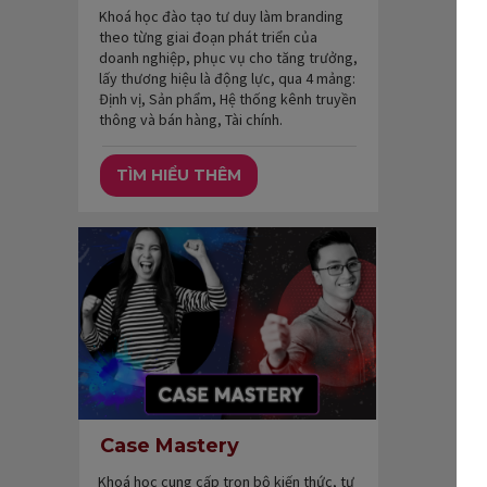
Khoá học đào tạo tư duy làm branding
theo từng giai đoạn phát triển của
doanh nghiệp, phục vụ cho tăng trưởng,
lấy thương hiệu là động lực, qua 4 mảng:
Định vị, Sản phẩm, Hệ thống kênh truyền
thông và bán hàng, Tài chính.
TÌM HIỂU THÊM
Case Mastery
Khoá học cung cấp trọn bộ kiến thức, tư