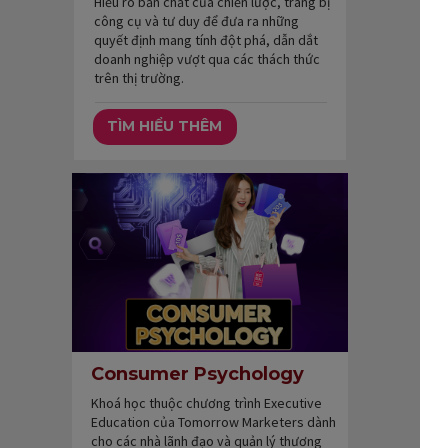
Hiểu rõ bản chất của chiến lược, trang bị
công cụ và tư duy để đưa ra những
quyết định mang tính đột phá, dẫn dắt
doanh nghiệp vượt qua các thách thức
trên thị trường.
TÌM HIỂU THÊM
Consumer Psychology
Khoá học thuộc chương trình Executive
Education của Tomorrow Marketers dành
cho các nhà lãnh đạo và quản lý thương