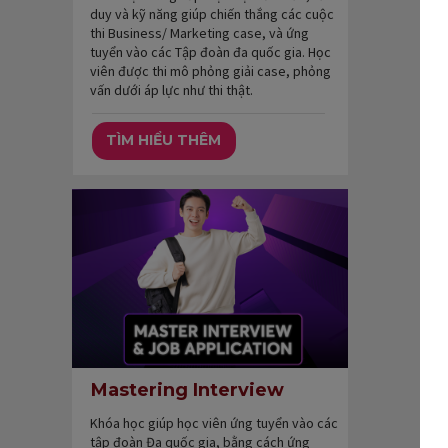
duy và kỹ năng giúp chiến thắng các cuộc
thi Business/ Marketing case, và ứng
tuyển vào các Tập đoàn đa quốc gia. Học
viên được thi mô phỏng giải case, phỏng
vấn dưới áp lực như thi thật.
TÌM HIỂU THÊM
Mastering Interview
Khóa học giúp học viên ứng tuyển vào các
tập đoàn Đa quốc gia, bằng cách ứng