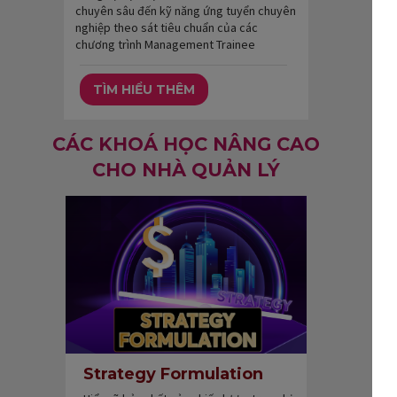
chuyên sâu đến kỹ năng ứng tuyển chuyên
nghiệp theo sát tiêu chuẩn của các
chương trình Management Trainee
TÌM HIỂU THÊM
CÁC KHOÁ HỌC NÂNG CAO
CHO NHÀ QUẢN LÝ
Strategy Formulation