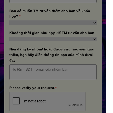
Bạn có muốn TM tư vấn thêm cho bạn về khóa
học?
*
Khoảng thời gian phù hợp để TM tư vấn cho bạn
Nếu đăng ký nhóm/ hoặc được cựu học viên giới
thiệu, bạn hãy điền thông tin bạn của mình dưới
đây
Please verify your request.
*