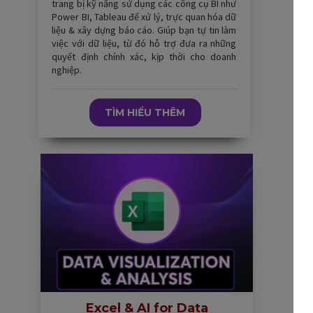
trang bị kỹ năng sử dụng các công cụ BI như
Power BI, Tableau để xử lý, trực quan hóa dữ
liệu & xây dựng báo cáo. Giúp bạn tự tin làm
việc với dữ liệu, từ đó hỗ trợ đưa ra những
quyết định chính xác, kịp thời cho doanh
nghiệp.
TÌM HIỂU THÊM
Excel & AI for Data