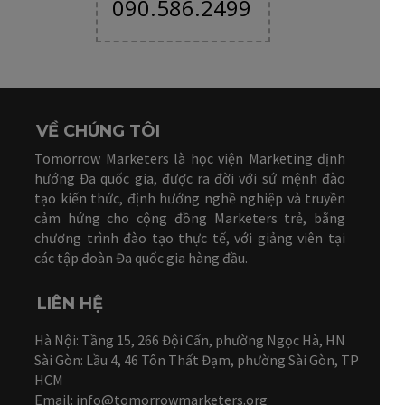
090.586.2499
VỀ CHÚNG TÔI
Tomorrow Marketers là học viện Marketing định
hướng Đa quốc gia, được ra đời với sứ mệnh đào
tạo kiến thức, định hướng nghề nghiệp và truyền
cảm hứng cho cộng đồng Marketers trẻ, bằng
chương trình đào tạo thực tế, với giảng viên tại
các tập đoàn Đa quốc gia hàng đầu.
LIÊN HỆ
Hà Nội: Tầng 15, 266 Đội Cấn, phường Ngọc Hà, HN
Sài Gòn: Lầu 4, 46 Tôn Thất Đạm, phường Sài Gòn, TP
HCM
Email: info@tomorrowmarketers.org