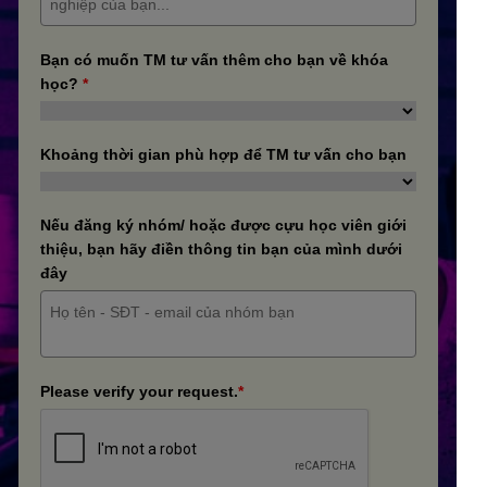
Bạn có muốn TM tư vấn thêm cho bạn về khóa
học?
*
Khoảng thời gian phù hợp để TM tư vấn cho bạn
Nếu đăng ký nhóm/ hoặc được cựu học viên giới
thiệu, bạn hãy điền thông tin bạn của mình dưới
đây
Please verify your request.
*