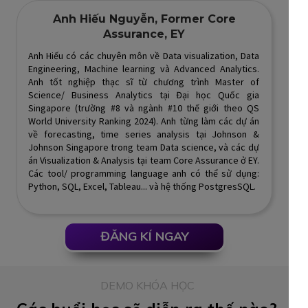
Anh Hiếu Nguyễn, Former Core
Assurance, EY
Anh Hiếu có các chuyên môn về Data visualization, Data
Engineering, Machine learning và Advanced Analytics.
Anh tốt nghiệp thạc sĩ từ chương trình Master of
Science/ Business Analytics tại Đại học Quốc gia
Singapore (trường #8 và ngành #10 thế giới theo QS
World University Ranking 2024). Anh từng làm các dự án
về forecasting, time series analysis tại Johnson &
Johnson Singapore trong team Data science, và các dự
án Visualization & Analysis tại team Core Assurance ở EY.
Các tool/ programming language anh có thể sử dụng:
Python, SQL, Excel, Tableau... và hệ thống PostgresSQL.
ĐĂNG KÍ NGAY
DEMO KHÓA HỌC