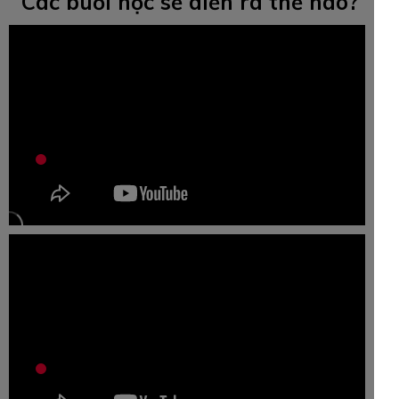
Các buổi học sẽ diễn ra thế nào?