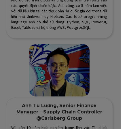
kho dữ liệu trên Cloud và ứng dụng toàn diện Data vào
các quyết định chiến lược. Anh cũng có 5 năm làm việc
với dữ liệu lớn tại các tập đoàn đa quốc gia coi trọng dữ
liệu như Unilever hay Nielsen. Các tool/ programming
language anh có thể sử dụng: Python, SQL, PowerBI,
Excel, Tableau và hệ thống AWS, PostgresSQL.
Anh Tú Lương, Senior Finance
Manager - Supply Chain Controller
@Carlsberg Group
Với gần 10 năm kinh nghiệm trong lĩnh vực Tài chính