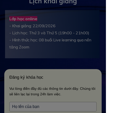
Lịch khai giảng
Lớp học online
- Khai giảng: 22/09/2026
- Lịch học: Thứ 3 và Thứ 5 (19h00 - 21h00)
- Hình thức học: 08 buổi Live learning qua nền
tảng Zoom
Đăng ký khóa học
Vui lòng điền đầy đủ các thông tin dưới đây. Chúng tôi
sẽ liên lạc lại trong 24h làm việc.