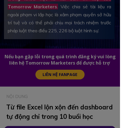
Tomorrow Marketers
.
Việc chia sẻ tài liệu ra
ngoài phạm vi lớp học là xâm phạm quyền sở hữu
trí tuệ và có thể phải chịu mọi trách nhiệm trước
pháp luật theo điều 225, 226 bộ luật hình sự.
Nếu bạn gặp lỗi trong quá trình đăng ký vui lòng
liên hệ Tomorrow Marketers để được hỗ trợ
LIÊN HỆ FANPAGE
NỘI DUNG
Từ file Excel lộn xộn đến dashboard
tự động chỉ trong 10 buổi học