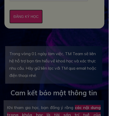
ĐĂNG KÝ HỌC
Trong vòng 01 ngày làm việc, TM Team sẽ liên
hệ hỗ trợ bạn tìm hiểu về khoá học và xác thực
nhu cầu. Hãy giữ liên lạc với TM qua email hoặc
điện thoại nhé.
Cam kết bảo mật thông tin
Khi tham gia học, bạn đồng ý rằng
các nội dung
trong khóa học là tài sản trí tuệ của