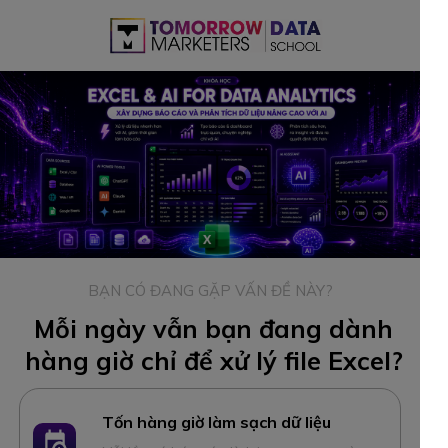
BẠN CÓ ĐANG GẶP VẤN ĐỀ NÀY?
Mỗi ngày vẫn bạn đang dành
hàng giờ chỉ để xử lý file Excel?
Tốn hàng giờ làm sạch dữ liệu