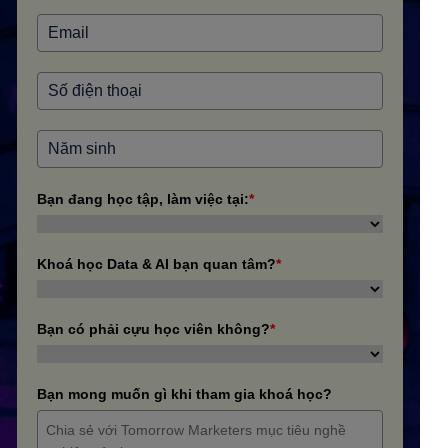
Bạn đang học tập, làm việc tại:
*
Khoá học Data & AI bạn quan tâm?
*
Bạn có phải cựu học viên không?
*
Bạn mong muốn gì khi tham gia khoá học?