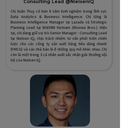
Consulting Lead @NielsenIQ
Chị Xuân Thuỵ có hơn 8 năm kinh nghiệm trong lĩnh vực
Data Analytics & Business Intelligence. Chị từng là
Business Intelligence Manager tại Lazada và Strategic
Planning Lead tại BAEMIN Vietnam (Woowa Bros.). Hiện
tại, chị đang giữ vai trò Senior Manager - Consulting Lead
tại Nielsen IQ, chịu trách nhiệm tư vấn phát triển chiến
lược cho các công ty sản xuất hàng tiêu dùng nhanh
(FMCG) và các nhà bán lẻ ở những quy mô khác nhau. Chị
còn là một trong 3 cá nhân xuất sắc nhận giải thưởng nội
bộ của Nielsen IQ.