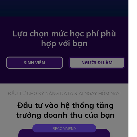
Lựa chọn mức học phí phù
hợp với bạn
SINH VIÊN
NGƯỜI ĐI LÀM
ĐẦU TƯ CHO KỸ NĂNG DATA & AI NGAY HÔM NAY!
Đầu tư vào hệ thống tăng
trưởng doanh thu của bạn
RECOMMEND