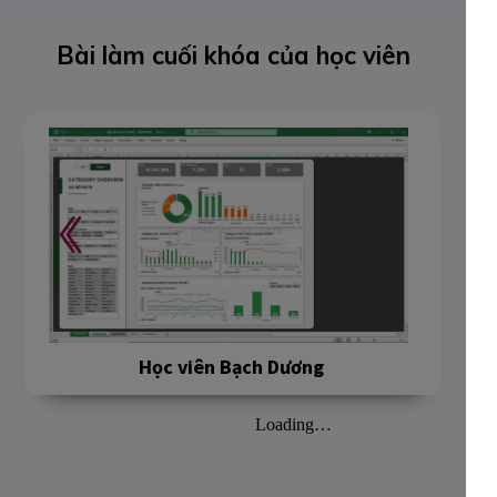
Bài làm cuối khóa của học viên
Học viên Bạch Dương