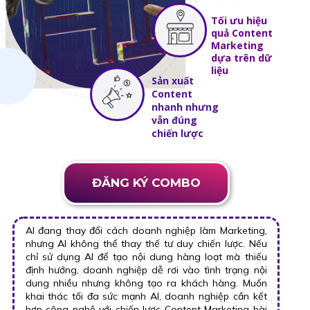
Tối ưu hiệu
quả Content
Marketing
dựa trên dữ
liệu
Sản xuất
Content
nhanh nhưng
vẫn đúng
chiến lược
ĐĂNG KÝ COMBO
AI đang thay đổi cách doanh nghiệp làm Marketing,
nhưng AI không thể thay thế tư duy chiến lược. Nếu
chỉ sử dụng AI để tạo nội dung hàng loạt mà thiếu
định hướng, doanh nghiệp dễ rơi vào tình trạng nội
dung nhiều nhưng không tạo ra khách hàng. Muốn
khai thác tối đa sức mạnh AI, doanh nghiệp cần kết
hợp công nghệ với chiến lược Content Marketing bài