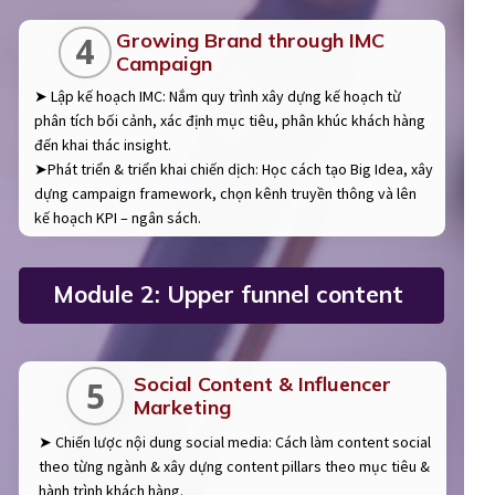
Growing Brand through IMC
4
Campaign
➤ Lập kế hoạch IMC: Nắm quy trình xây dựng kế hoạch từ
phân tích bối cảnh, xác định mục tiêu, phân khúc khách hàng
đến khai thác insight.
➤Phát triển & triển khai chiến dịch: Học cách tạo Big Idea, xây
dựng campaign framework, chọn kênh truyền thông và lên
kế hoạch KPI – ngân sách.
Module 2: Upper funnel content
Social Content & Influencer
5
Marketing
➤ Chiến lược nội dung social media: Cách làm content social
theo từng ngành & xây dựng content pillars theo mục tiêu &
hành trình khách hàng.