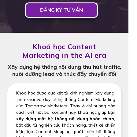
ĐĂNG KÝ TƯ VẤN
Khoá học Content
Marketing in the AI era
Xây dựng hệ thống nội dung thu hút traffic,
nuôi dưỡng lead và thúc đẩy chuyển đổi
Khóa học được đúc kết từ kinh nghiệm xây dựng,
triển khai và duy trì hệ thống Content Marketing
của Tomorrow Marketers. Thay vì chỉ hướng dẫn
cách viết một bài content hay, khóa học giúp bạn
xây dựng một hệ thống nội dung hoàn chỉnh
,
bắt đầu từ nghiên cứu khách hàng, thiết kế chiến
lược, lập Content Mapping, phát triển hệ thống