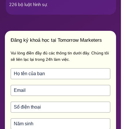
226 bộ luật hình sự.
Đăng ký khoá học tại Tomorrow Marketers
Vui lòng điền đầy đủ các thông tin dưới đây. Chúng tôi
sẽ liên lạc lại trong 24h làm việc.