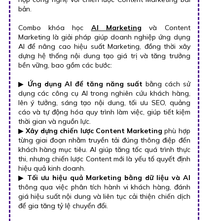
bản.
Combo khóa học
AI Marketing
và Content
Marketing là giải pháp giúp doanh nghiệp ứng dụng
AI để nâng cao hiệu suất Marketing, đồng thời xây
dựng hệ thống nội dung tạo giá trị và tăng trưởng
bền vững, bao gồm các bước:
▶
Ứng dụng AI để tăng năng suất
bằng cách sử
dụng các công cụ AI trong nghiên cứu khách hàng,
lên ý tưởng, sáng tạo nội dung, tối ưu SEO, quảng
cáo và tự động hóa quy trình làm việc, giúp tiết kiệm
thời gian và nguồn lực.
▶
Xây dựng chiến lược Content Marketing
phù hợp
từng giai đoạn nhằm truyền tải đúng thông điệp đến
khách hàng mục tiêu. AI giúp tăng tốc quá trình thực
thi, nhưng chiến lược Content mới là yếu tố quyết định
hiệu quả kinh doanh.
▶
Tối ưu hiệu quả Marketing bằng dữ liệu và AI
thông qua việc phân tích hành vi khách hàng, đánh
giá hiệu suất nội dung và liên tục cải thiện chiến dịch
để gia tăng tỷ lệ chuyển đổi.