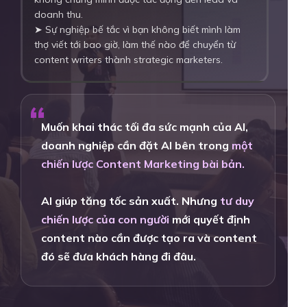
doanh thu.
➤ Sự nghiệp bế tắc vì bạn không biết mình làm
thợ viết tới bao giờ, làm thế nào để chuyển từ
content writers thành strategic marketers.
“
Muốn khai thác tối đa sức mạnh của AI,
doanh nghiệp cần đặt AI bên trong
một
chiến lược Content Marketing bài bản.
AI giúp tăng tốc sản xuất. Nhưng
tư duy
chiến lược của con người
mới quyết định
content nào cần được tạo ra và content
đó sẽ đưa khách hàng đi đâu.