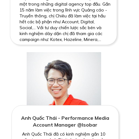
một trong những digital agency top đầu. Gần
15 năm làm việc trong lĩnh vực Quảng cáo -
Truyền thông, chị Chiêu đã làm việc tại hầu
hết các bộ phận như Account, Digital,
Social,... Với tư duy chiến lược sắc bén và
kinh nghiệm dày dặn chị đã tham gia các
campaign như: Kotex, Hazeline, Minera,...
Anh Quốc Thái - Performance Media
Account Manager @Isobar
Anh Quốc Thái đã có kinh nghiệm gần 10