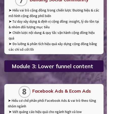
7
➤ Hiểu vai trò cộng đồng trong chiến lược thương hiệu & các
mô hình cộng đồng phổ biến
➤ Tư duy xây dựng & định vị cộng đồng: insight, lý do tồn tại
& nhóm đối tượng mục tiêu
➤ Chiến lược nội dung & quy tắc vận hành cộng đồng hiệu
quả
➤ Đo lường & phân tích hiệu quả xây dựng cộng đồng bằng
các chỉ số cốt lõi
Module 3: Lower funnel content
8
Facebook Ads & Ecom Ads
➤ Hiểu cơ chế phân phối Facebook Ads & vai trò theo từng
nhóm ngành
➤ Viết quảng cáo hiệu quả cho ngành high và low