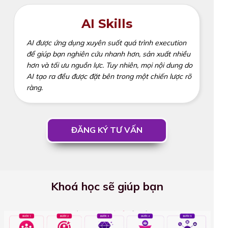
AI Skills
AI được ứng dụng xuyên suốt quá trình execution
để giúp bạn nghiên cứu nhanh hơn, sản xuất nhiều
hơn và tối ưu nguồn lực. Tuy nhiên, mọi nội dung do
AI tạo ra đều được đặt bên trong một chiến lược rõ
ràng.
ĐĂNG KÝ TƯ VẤN
Khoá học sẽ giúp bạn