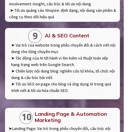
involvement: insight, cấu trúc & tối ưu nội dung
➤ Tối ưu quảng cáo Shopee: định dạng, nội dung sản phẩm &
công cụ theo dõi hiệu quả
9
AI & SEO Content
➤ Vai trò của website trong phễu chuyển đổi & cách viết nội
dung cho từng chuyên mục
➤ Tác động của AI tới hành vi tìm kiếm và thuật toán xếp
hạng trang web trên Google Search.
➤ Chiến lược nội dung blog: nghiên cứu từ khóa, tổ chức nội
dung & cấu trúc bài viết.
➤ Tối ưu SEO on-page cho blog và ứng dụng AI trong quá
trình viết & tối ưu hóa chuẩn SEO.
Landing Page & Automation
10
Marketing
➤Landing Page: Vai trò trong phễu chuyển đổi, cấu trúc nội