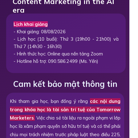
Content Marketing in the AI
era
Lịch khai giảng
- Khai giảng: 08/08/2026
- Lịch học (10 buổi): Thứ 3 (19h00 - 21h00) và
Thứ 7 (14h30 - 16h30)
- Hình thức học: Online qua nền tảng Zoom
- Hotline hỗ trợ: 090.586.2499 (Ms. Yến)
Cam kết bảo mật thông tin
Khi tham gia học, bạn đồng ý rằng
các nội dung
trong khóa học là tài sản trí tuệ của Tomorrow
Marketers
.
Việc chia sẻ tài liệu ra ngoài phạm vi lớp
học là xâm phạm quyền sở hữu trí tuệ và có thể phải
chịu mọi trách nhiệm trước pháp luật theo điều 225,