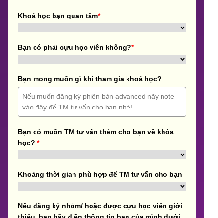
Khoá học bạn quan tâm
*
Bạn có phải cựu học viên không?
*
Bạn mong muốn gì khi tham gia khoá học?
Bạn có muốn TM tư vấn thêm cho bạn về khóa
học?
*
Khoảng thời gian phù hợp để TM tư vấn cho bạn
Nếu đăng ký nhóm/ hoặc được cựu học viên giới
thiệu, bạn hãy điền thông tin bạn của mình dưới