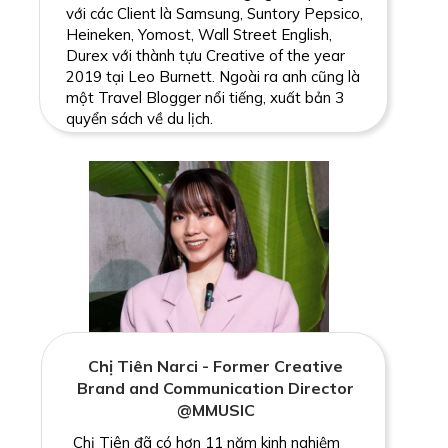
với các Client là Samsung, Suntory Pepsico,
Heineken, Yomost, Wall Street English,
Durex với thành tựu Creative of the year
2019 tại Leo Burnett. Ngoài ra anh cũng là
một Travel Blogger nổi tiếng, xuất bản 3
quyển sách về du lịch.
Chị Tiên Narci - Former Creative
Brand and Communication Director
@MMUSIC
Chị Tiên đã có hơn 11 năm kinh nghiệm