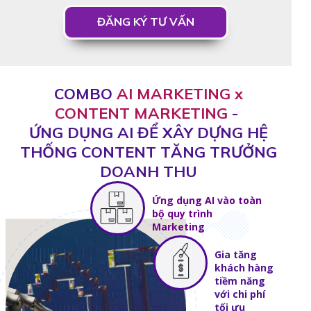
ĐĂNG KÝ TƯ VẤN
COMBO
AI MARKETING x
CONTENT MARKETING
-
ỨNG DỤNG AI ĐỂ XÂY DỰNG HỆ
THỐNG CONTENT TĂNG TRƯỞNG
DOANH THU
Ứng dụng AI vào toàn
bộ quy trình
Marketing
Gia tăng
khách hàng
tiềm năng
với chi phí
tối ưu