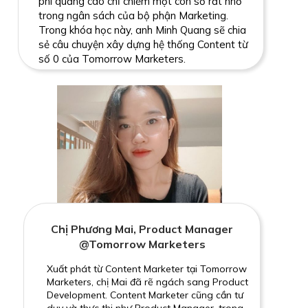
phí quảng cáo chỉ chiếm một con số rất nhỏ
trong ngân sách của bộ phận Marketing.
Trong khóa học này, anh Minh Quang sẽ chia
sẻ câu chuyện xây dựng hệ thống Content từ
số 0 của Tomorrow Marketers.
Chị Phương Mai, Product Manager
@Tomorrow Marketers
Xuất phát từ Content Marketer tại Tomorrow
Marketers, chị Mai đã rẽ ngách sang Product
Development. Content Marketer cũng cần tư