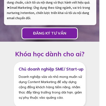
dung chuẩn, cách tối ưu nội dung và thực hành viết hiệu quả.
➤Email Marketing: Ứng dụng theo từng ngành, vai trò trong
nurturing/retention, chiến lược triển khai và tối ưu nội dung
email chuyển đổi.
ĐĂNG KÝ TƯ VẤN
Khóa học dành cho ai?
Chủ doanh nghiệp SME/ Start-up
Doanh nghiệp vừa và nhỏ mong muốn sử
dụng Content Marketing để xây dựng
cộng đồng khách hàng tiềm năng, nhằm
thúc đẩy tăng trưởng trong dài hạn, giảm
sự phụ thuộc vào quảng cáo.