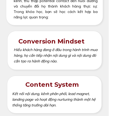
kênh, thu thập potential contact đến nuôi dưỡng
và chuyển đổi họ thành khách hàng thực sự.
Trong khóa học, bạn sẽ học cách kết hợp ba
năng lực quan trọng:
Conversion Mindset
Hiểu khách hàng đang ở đâu trong hành trình mua
hàng, họ cần tiếp nhận nội dung gì và nội dung đó
cần tạo ra hành động nào.
Content System
Kết nối nội dung, kênh phân phối, lead magnet,
landing page và hoạt động nurturing thành một hệ
thống tăng trưởng dài hạn.