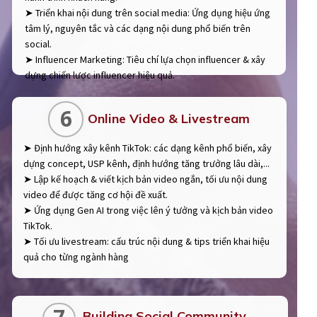
➤ Triển khai nội dung trên social media: Ứng dụng hiệu ứng
tâm lý, nguyên tắc và các dạng nội dung phổ biến trên
social.
➤ Influencer Marketing: Tiêu chí lựa chọn influencer & xây
dựng chiến lược influencer hiệu quả.
6
Online Video & Livestream
➤ Định hướng xây kênh TikTok: các dạng kênh phổ biến, xây
dựng concept, USP kênh, định hướng tăng trưởng lâu dài,...
➤ Lập kế hoạch & viết kịch bản video ngắn, tối ưu nội dung
video để được tăng cơ hội đề xuất.
➤ Ứng dụng Gen AI trong việc lên ý tưởng và kịch bản video
TikTok.
➤ Tối ưu livestream: cấu trúc nội dung & tips triển khai hiệu
quả cho từng ngành hàng
Building Social Community