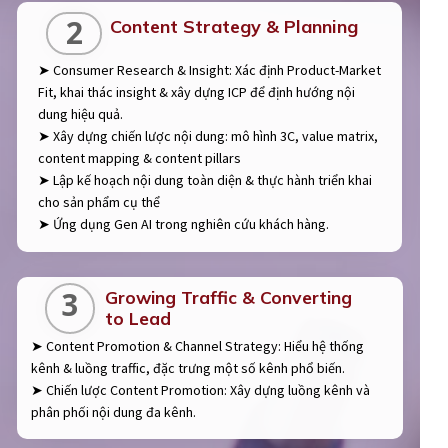
2
Content Strategy & Planning
➤ Consumer Research & Insight: Xác định Product-Market
Fit, khai thác insight & xây dựng ICP để định hướng nội
dung hiệu quả.
➤ Xây dựng chiến lược nội dung: mô hình 3C, value matrix,
content mapping & content pillars
➤ Lập kế hoạch nội dung toàn diện & thực hành triển khai
cho sản phẩm cụ thể
➤ Ứng dụng Gen AI trong nghiên cứu khách hàng.
3
Growing Traffic & Converting
to Lead
➤ Content Promotion & Channel Strategy: Hiểu hệ thống
kênh & luồng traffic, đặc trưng một số kênh phổ biến.
➤ Chiến lược Content Promotion: Xây dựng luồng kênh và
phân phối nội dung đa kênh.