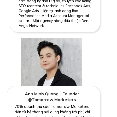
năm trong ngành Digital, chuyên các mảng
SEO (content & technique), Facebook Ads,
Google Ads. Hiện tại anh đang làm
Performance Media Account Manager tại
Isobar - Một agency hàng đầu thuộc Dentsu
Aegis Network.
Anh Minh Quang - Founder
@Tomorrow Marketers
70% doanh thu của Tomorrow Marketers
đến từ hệ thống nội dung không trả phí, chi