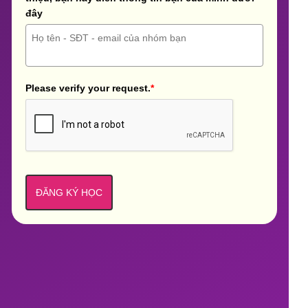
đây
Please verify your request.
*
ĐĂNG KÝ HỌC