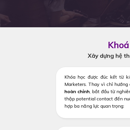
Khoá 
Xây dựng hệ thố
Khóa học được đúc kết từ ki
Marketers. Thay vì chỉ hướng
hoàn chỉnh
, bắt đầu từ nghiê
thập potential contact đến nu
hợp ba năng lực quan trọng: