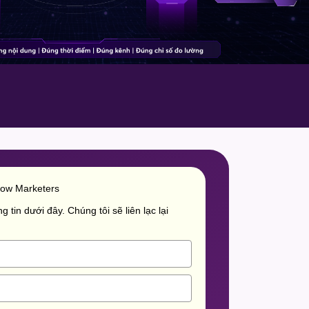
row Marketers
g tin dưới đây. Chúng tôi sẽ liên lạc lại