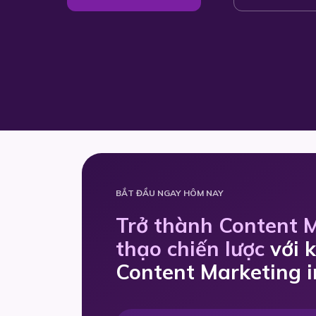
BẮT ĐẦU NGAY HÔM NAY
Trở thành Content 
thạo chiến lược
với 
Content Marketing i