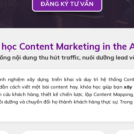
ĐĂNG KÝ TƯ VẤN
học Content Marketing in the A
ng nội dung thu hút traffic, nuôi dưỡng lead v
nh nghiệm xây dựng, triển khai và duy trì hệ thống Co
 dẫn cách viết một bài content hay, khóa học giúp bạn
xây 
n cứu khách hàng, thiết kế chiến lược, lập Content Mapping,
ôi dưỡng và chuyển đổi họ thành khách hàng thực sự. Trong