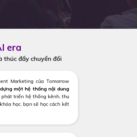
I era
à thúc đẩy chuyển đổi
ntent Marketing của Tomorrow
dựng một hệ thống nội dung
 phát triển hệ thống kênh, thu
 khóa học, bạn sẽ học cách kết