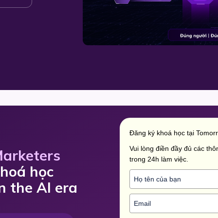
Đăng ký khoá học tại Tomor
Vui lòng điền đầy đủ các thôn
Marketers
trong 24h làm việc.
khoá học
n the AI era