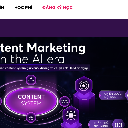
ÊN
HỌC PHÍ
ĐĂNG KÝ HỌC