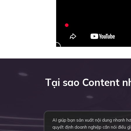
Tại sao Content 
AI giúp bạn sản xuất nội dung nhanh h
quyết định doanh nghiệp cần nói điều gì,