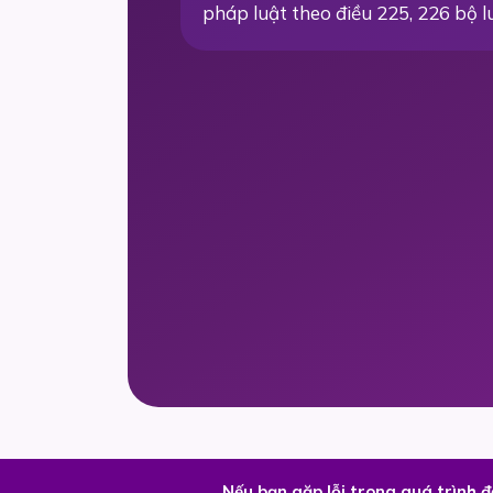
pháp luật theo điều 225, 226 bộ l
Nếu bạn gặp lỗi trong quá trình 