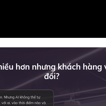
nhiều hơn nhưng khách hàng
đổi?
ơn. Nhưng AI không thể tự
 với ai, vào thời điểm nào và