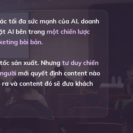
ác tối đa sức mạnh của AI, doanh
ặt AI bên trong
một chiến lược
eting bài bản.
 tốc sản xuất. Nhưng
tư duy chiến
 người
mới quyết định content nào
 ra và content đó sẽ đưa khách