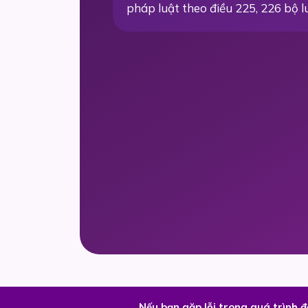
pháp luật theo điều 225, 226 bộ l
Nếu bạn gặp lỗi trong quá trình 