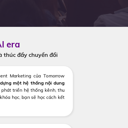
I era
à thúc đẩy chuyển đổi
ntent Marketing của Tomorrow
dựng một hệ thống nội dung
 phát triển hệ thống kênh, thu
 khóa học, bạn sẽ học cách kết