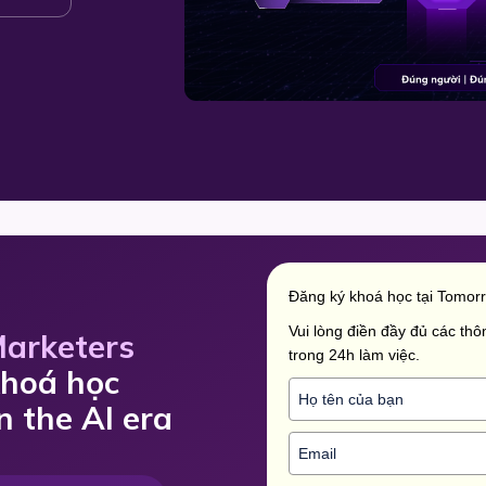
Đăng ký khoá học tại Tomor
Vui lòng điền đầy đủ các thôn
Marketers
trong 24h làm việc.
khoá học
n the AI era