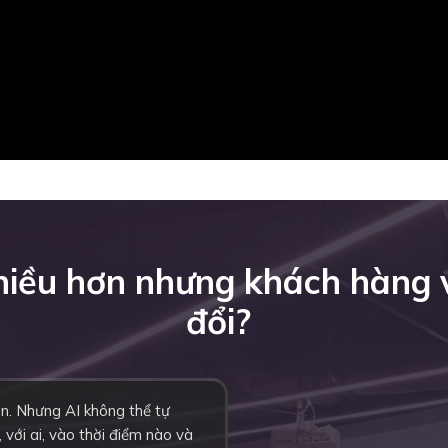
nhiều hơn nhưng khách hàng
đổi?
ơn. Nhưng AI không thể tự
 với ai, vào thời điểm nào và