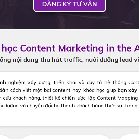
ĐĂNG KÝ TƯ VẤN
học Content Marketing in the A
ng nội dung thu hút traffic, nuôi dưỡng lead v
nh nghiệm xây dựng, triển khai và duy trì hệ thống Co
 dẫn cách viết một bài content hay, khóa học giúp bạn
xây 
n cứu khách hàng, thiết kế chiến lược, lập Content Mapping,
ôi dưỡng và chuyển đổi họ thành khách hàng thực sự. Trong