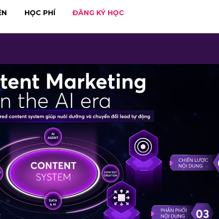
ÊN
HỌC PHÍ
ĐĂNG KÝ HỌC