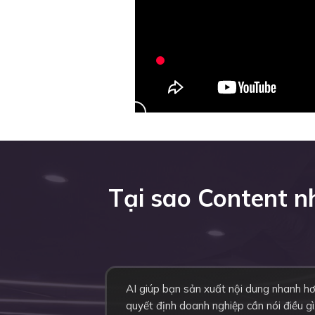
Tại sao Content 
AI giúp bạn sản xuất nội dung nhanh h
quyết định doanh nghiệp cần nói điều gì,