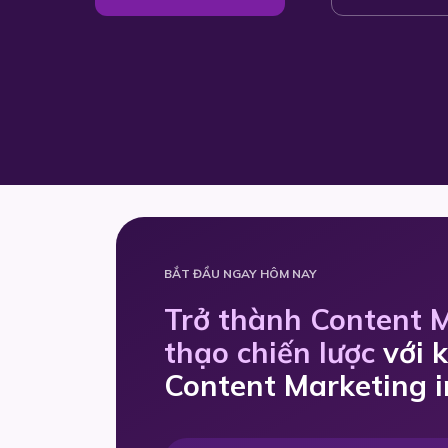
BẮT ĐẦU NGAY HÔM NAY
Trở thành Content 
thạo chiến lược
với 
Content Marketing i