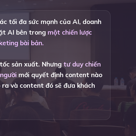
ác tối đa sức mạnh của AI, doanh
ặt AI bên trong
một chiến lược
eting bài bản.
 tốc sản xuất. Nhưng
tư duy chiến
 người
mới quyết định content nào
 ra và content đó sẽ đưa khách