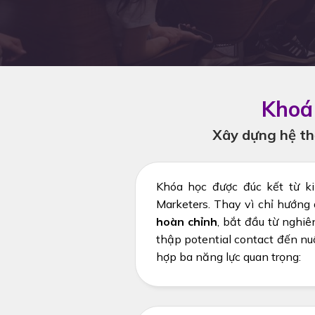
Khoá 
Xây dựng hệ thố
Khóa học được đúc kết từ ki
Marketers. Thay vì chỉ hướng
hoàn chỉnh
, bắt đầu từ nghiê
thập potential contact đến nu
hợp ba năng lực quan trọng: