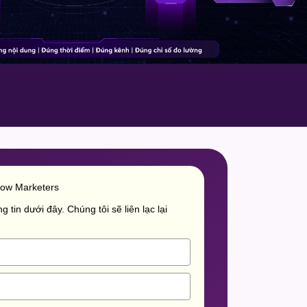
row Marketers
g tin dưới đây. Chúng tôi sẽ liên lạc lại