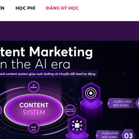
ÊN
HỌC PHÍ
ĐĂNG KÝ HỌC