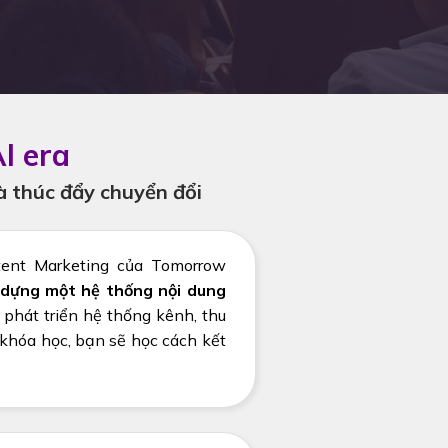
I era
à thúc đẩy chuyển đổi
ntent Marketing của Tomorrow
dựng một hệ thống nội dung
 phát triển hệ thống kênh, thu
 khóa học, bạn sẽ học cách kết