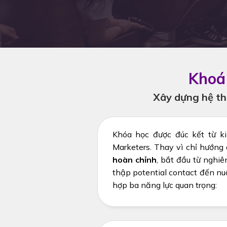
Khoá 
Xây dựng hệ thố
Khóa học được đúc kết từ ki
Marketers. Thay vì chỉ hướng
hoàn chỉnh
, bắt đầu từ nghiê
thập potential contact đến nu
hợp ba năng lực quan trọng: