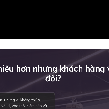
nhiều hơn nhưng khách hàng
đổi?
ơn. Nhưng AI không thể tự
 với ai, vào thời điểm nào và