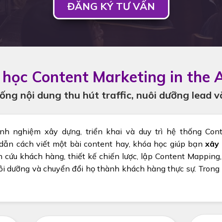
ĐĂNG KÝ TƯ VẤN
học Content Marketing in the A
ng nội dung thu hút traffic, nuôi dưỡng lead v
nh nghiệm xây dựng, triển khai và duy trì hệ thống Co
 dẫn cách viết một bài content hay, khóa học giúp bạn
xây 
n cứu khách hàng, thiết kế chiến lược, lập Content Mapping,
ôi dưỡng và chuyển đổi họ thành khách hàng thực sự. Trong