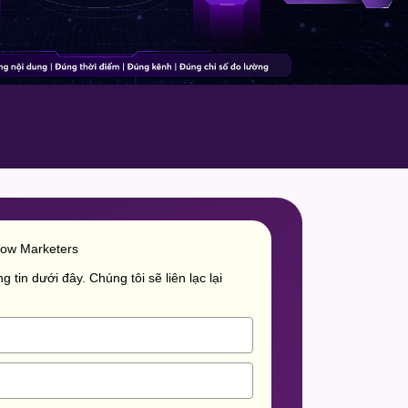
row Marketers
g tin dưới đây. Chúng tôi sẽ liên lạc lại