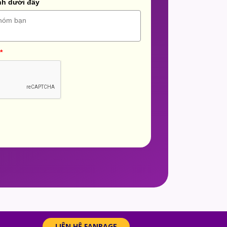
nh dưới đây
*
LIÊN HỆ FANPAGE