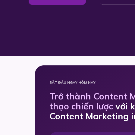
BẮT ĐẦU NGAY HÔM NAY
Trở thành Content 
thạo chiến lược
với 
Content Marketing i