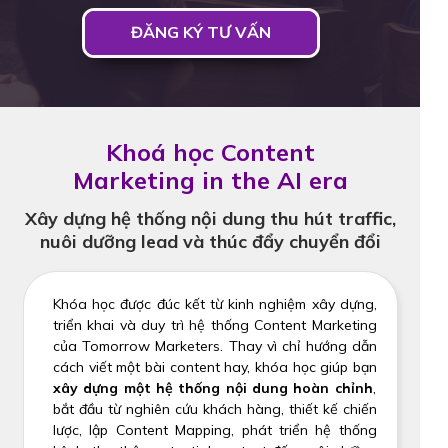
ĐĂNG KÝ TƯ VẤN
Khoá học Content
Marketing in the AI era
Xây dựng hệ thống nội dung thu hút traffic,
nuôi dưỡng lead và thúc đẩy chuyển đổi
Khóa học được đúc kết từ kinh nghiệm xây dựng,
triển khai và duy trì hệ thống Content Marketing
của Tomorrow Marketers. Thay vì chỉ hướng dẫn
cách viết một bài content hay, khóa học giúp bạn
xây dựng một hệ thống nội dung hoàn chỉnh
,
bắt đầu từ nghiên cứu khách hàng, thiết kế chiến
lược, lập Content Mapping, phát triển hệ thống