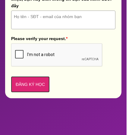
đây
Please verify your request.
*
ĐĂNG KÝ HỌC