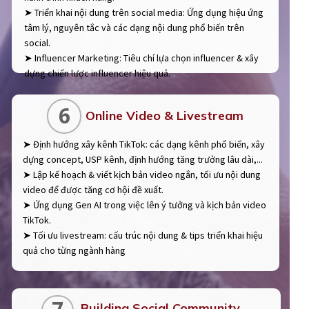
➤ Triển khai nội dung trên social media: Ứng dụng hiệu ứng
tâm lý, nguyên tắc và các dạng nội dung phổ biến trên
social.
➤ Influencer Marketing: Tiêu chí lựa chọn influencer & xây
dựng chiến lược influencer hiệu quả.
6
Online Video & Livestream
➤ Định hướng xây kênh TikTok: các dạng kênh phổ biến, xây
dựng concept, USP kênh, định hướng tăng trưởng lâu dài,...
➤ Lập kế hoạch & viết kịch bản video ngắn, tối ưu nội dung
video để được tăng cơ hội đề xuất.
➤ Ứng dụng Gen AI trong việc lên ý tưởng và kịch bản video
TikTok.
➤ Tối ưu livestream: cấu trúc nội dung & tips triển khai hiệu
quả cho từng ngành hàng
Building Social Community