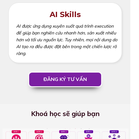
AI Skills
AI được ứng dụng xuyên suốt quá trình execution
để giúp bạn nghiên cứu nhanh hơn, sản xuất nhiều
hơn và tối ưu nguồn lực. Tuy nhiên, mọi nội dung do
AI tạo ra đều được đặt bên trong một chiến lược rõ
ràng.
ĐĂNG KÝ TƯ VẤN
Khoá học sẽ giúp bạn