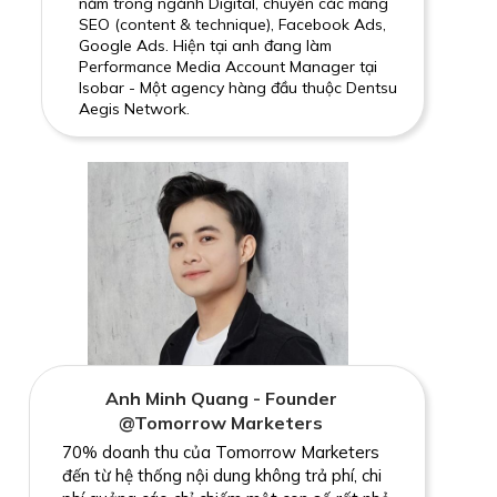
năm trong ngành Digital, chuyên các mảng
SEO (content & technique), Facebook Ads,
Google Ads. Hiện tại anh đang làm
Performance Media Account Manager tại
Isobar - Một agency hàng đầu thuộc Dentsu
Aegis Network.
Anh Minh Quang - Founder
@Tomorrow Marketers
70% doanh thu của Tomorrow Marketers
đến từ hệ thống nội dung không trả phí, chi