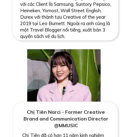
với các Client là Samsung, Suntory Pepsico,
Heineken, Yomost, Wall Street English,
Durex với thành tựu Creative of the year
2019 tại Leo Burnett. Ngoài ra anh cũng là
một Travel Blogger nổi tiếng, xuất bản 3
quyển sách về du lịch.
Chị Tiên Narci - Former Creative
Brand and Communication Director
@MMUSIC
Chị Tiên đã có hơn 11 năm kinh nghiệm