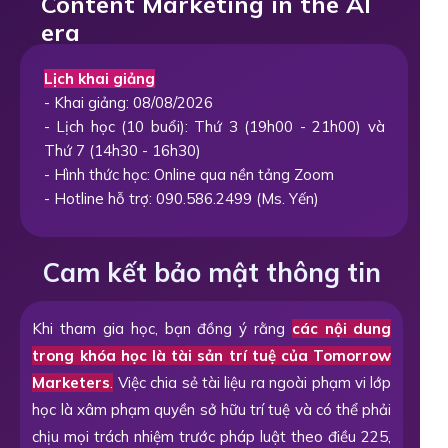
Content Marketing in the AI
era
Lịch khai giảng
- Khai giảng: 08/08/2026
- Lịch học (10 buổi): Thứ 3 (19h00 - 21h00) và
Thứ 7 (14h30 - 16h30)
- Hình thức học: Online qua nền tảng Zoom
- Hotline hỗ trợ: 090.586.2499 (Ms. Yến)
Cam kết bảo mật thông tin
Khi tham gia học, bạn đồng ý rằng
các nội dung
trong khóa học là tài sản trí tuệ của Tomorrow
Marketers
.
Việc chia sẻ tài liệu ra ngoài phạm vi lớp
học là xâm phạm quyền sở hữu trí tuệ và có thể phải
chịu mọi trách nhiệm trước pháp luật theo điều 225,