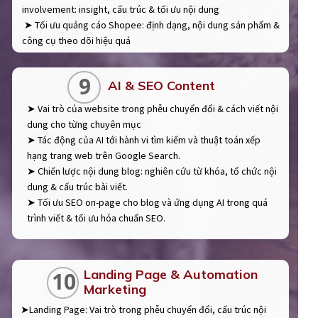
involvement: insight, cấu trúc & tối ưu nội dung
➤ Tối ưu quảng cáo Shopee: định dạng, nội dung sản phẩm &
công cụ theo dõi hiệu quả
9
AI & SEO Content
➤ Vai trò của website trong phễu chuyển đổi & cách viết nội
dung cho từng chuyên mục
➤ Tác động của AI tới hành vi tìm kiếm và thuật toán xếp
hạng trang web trên Google Search.
➤ Chiến lược nội dung blog: nghiên cứu từ khóa, tổ chức nội
dung & cấu trúc bài viết.
➤ Tối ưu SEO on-page cho blog và ứng dụng AI trong quá
trình viết & tối ưu hóa chuẩn SEO.
Landing Page & Automation
10
Marketing
➤Landing Page: Vai trò trong phễu chuyển đổi, cấu trúc nội