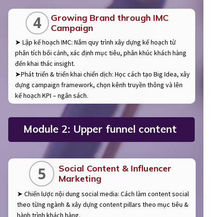
Growing Brand through IMC
4
Campaign
➤ Lập kế hoạch IMC: Nắm quy trình xây dựng kế hoạch từ
phân tích bối cảnh, xác định mục tiêu, phân khúc khách hàng
đến khai thác insight.
➤Phát triển & triển khai chiến dịch: Học cách tạo Big Idea, xây
dựng campaign framework, chọn kênh truyền thông và lên
kế hoạch KPI – ngân sách.
Module 2: Upper funnel content
Social Content & Influencer
5
Marketing
➤ Chiến lược nội dung social media: Cách làm content social
theo từng ngành & xây dựng content pillars theo mục tiêu &
hành trình khách hàng.