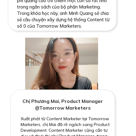
phí quảng cáo chỉ chiếm một con số rất nhỏ
trong ngân sách của bộ phận Marketing.
Trong khóa học này, anh Minh Quang sẽ chia
sẻ câu chuyện xây dựng hệ thống Content từ
số 0 của Tomorrow Marketers.
Chị Phương Mai, Product Manager
@Tomorrow Marketers
Xuất phát từ Content Marketer tại Tomorrow
Marketers, chị Mai đã rẽ ngách sang Product
Development. Content Marketer cũng cần tư