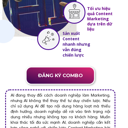
Tối ưu hiệu
quả Content
Marketing
dựa trên dữ
liệu
Sản xuất
Content
nhanh nhưng
vẫn đúng
chiến lược
ĐĂNG KÝ COMBO
AI đang thay đổi cách doanh nghiệp làm Marketing,
nhưng AI không thể thay thế tư duy chiến lược. Nếu
chỉ sử dụng AI để tạo nội dung hàng loạt mà thiếu
định hướng, doanh nghiệp dễ rơi vào tình trạng nội
dung nhiều nhưng không tạo ra khách hàng. Muốn
khai thác tối đa sức mạnh AI, doanh nghiệp cần kết
hợp công nghệ với chiến lược Content Marketing bài