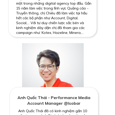
một trong những digital agency top đầu. Gần
15 năm làm việc trong lĩnh vực Quảng cáo -
Truyền thông, chị Chiêu đã làm việc tại hầu
hết các bộ phận như Account, Digital,
Social,... Với tư duy chiến lược sắc bén và
kinh nghiệm dày dặn chị đã tham gia các
campaign như: Kotex, Hazeline, Minera,...
Anh Quốc Thái - Performance Media
Account Manager @Isobar
Anh Quốc Thái đã có kinh nghiệm gần 10