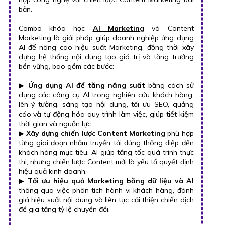
bản.
Combo khóa học
AI Marketing
và Content
Marketing là giải pháp giúp doanh nghiệp ứng dụng
AI để nâng cao hiệu suất Marketing, đồng thời xây
dựng hệ thống nội dung tạo giá trị và tăng trưởng
bền vững, bao gồm các bước:
▶
Ứng dụng AI để tăng năng suất
bằng cách sử
dụng các công cụ AI trong nghiên cứu khách hàng,
lên ý tưởng, sáng tạo nội dung, tối ưu SEO, quảng
cáo và tự động hóa quy trình làm việc, giúp tiết kiệm
thời gian và nguồn lực.
▶
Xây dựng chiến lược Content Marketing
phù hợp
từng giai đoạn nhằm truyền tải đúng thông điệp đến
khách hàng mục tiêu. AI giúp tăng tốc quá trình thực
thi, nhưng chiến lược Content mới là yếu tố quyết định
hiệu quả kinh doanh.
▶
Tối ưu hiệu quả Marketing bằng dữ liệu và AI
thông qua việc phân tích hành vi khách hàng, đánh
giá hiệu suất nội dung và liên tục cải thiện chiến dịch
để gia tăng tỷ lệ chuyển đổi.