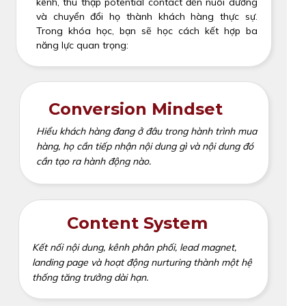
kênh, thu thập potential contact đến nuôi dưỡng
và chuyển đổi họ thành khách hàng thực sự.
Trong khóa học, bạn sẽ học cách kết hợp ba
năng lực quan trọng:
Conversion Mindset
Hiểu khách hàng đang ở đâu trong hành trình mua
hàng, họ cần tiếp nhận nội dung gì và nội dung đó
cần tạo ra hành động nào.
Content System
Kết nối nội dung, kênh phân phối, lead magnet,
landing page và hoạt động nurturing thành một hệ
thống tăng trưởng dài hạn.