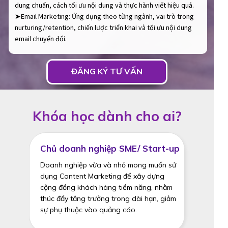
dung chuẩn, cách tối ưu nội dung và thực hành viết hiệu quả.
➤Email Marketing: Ứng dụng theo từng ngành, vai trò trong
nurturing/retention, chiến lược triển khai và tối ưu nội dung
email chuyển đổi.
ĐĂNG KÝ TƯ VẤN
Khóa học dành cho ai?
Chủ doanh nghiệp SME/ Start-up
Doanh nghiệp vừa và nhỏ mong muốn sử
dụng Content Marketing để xây dựng
cộng đồng khách hàng tiềm năng, nhằm
thúc đẩy tăng trưởng trong dài hạn, giảm
sự phụ thuộc vào quảng cáo.