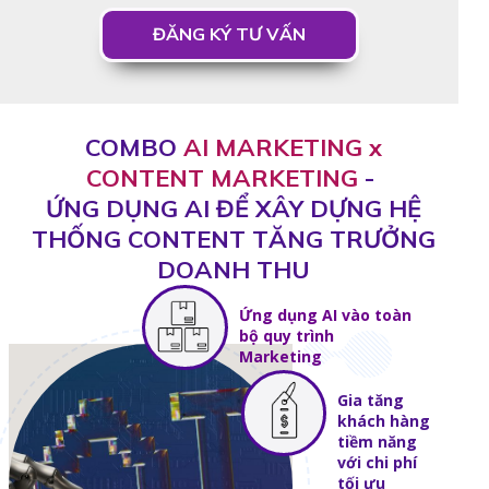
ĐĂNG KÝ TƯ VẤN
COMBO
AI MARKETING x
CONTENT MARKETING
-
ỨNG DỤNG AI ĐỂ XÂY DỰNG HỆ
THỐNG CONTENT TĂNG TRƯỞNG
DOANH THU
Ứng dụng AI vào toàn
bộ quy trình
Marketing
Gia tăng
khách hàng
tiềm năng
với chi phí
tối ưu