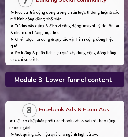
7
➤ Hiểu vai trò cộng đồng trong chiến lược thương hiệu & các
mô hình cộng đồng phổ biến
➤ Tư duy xây dựng & định vị cộng đồng: insight, lý do tồn tại
& nhóm đối tượng mục tiêu
➤ Chiến lược nội dung & quy tắc vận hành cộng đồng hiệu
quả
➤ Đo lường & phân tích hiệu quả xây dựng cộng đồng bằng
các chỉ số cốt lõi
Module 3: Lower funnel content
8
Facebook Ads & Ecom Ads
➤ Hiểu cơ chế phân phối Facebook Ads & vai trò theo từng
nhóm ngành
➤ Viết quảng cáo hiệu quả cho ngành high và low