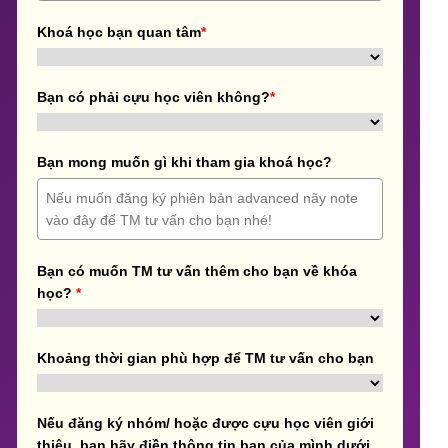
Khoá học bạn quan tâm
*
Bạn có phải cựu học viên không?
*
Bạn mong muốn gì khi tham gia khoá học?
Bạn có muốn TM tư vấn thêm cho bạn về khóa
học?
*
Khoảng thời gian phù hợp để TM tư vấn cho bạn
Nếu đăng ký nhóm/ hoặc được cựu học viên giới
thiệu, bạn hãy điền thông tin bạn của mình dưới