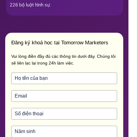
226 bộ luật hình sự.
Đăng ký khoá học tại Tomorrow Marketers
Vui lòng điền đầy đủ các thông tin dưới đây. Chúng tôi
sẽ liên lạc lại trong 24h làm việc.