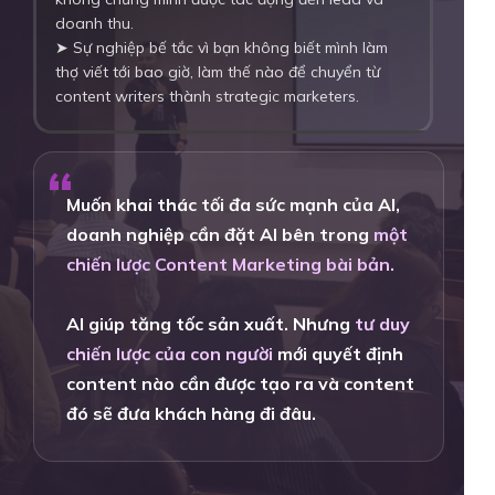
doanh thu.
➤ Sự nghiệp bế tắc vì bạn không biết mình làm
thợ viết tới bao giờ, làm thế nào để chuyển từ
content writers thành strategic marketers.
“
Muốn khai thác tối đa sức mạnh của AI,
doanh nghiệp cần đặt AI bên trong
một
chiến lược Content Marketing bài bản.
AI giúp tăng tốc sản xuất. Nhưng
tư duy
chiến lược của con người
mới quyết định
content nào cần được tạo ra và content
đó sẽ đưa khách hàng đi đâu.