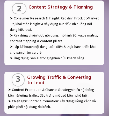
2
Content Strategy & Planning
➤ Consumer Research & Insight: Xác định Product-Market
Fit, khai thác insight & xây dựng ICP để định hướng nội
dung hiệu quả.
➤ Xây dựng chiến lược nội dung: mô hình 3C, value matrix,
content mapping & content pillars
➤ Lập kế hoạch nội dung toàn diện & thực hành triển khai
cho sản phẩm cụ thể
➤ Ứng dụng Gen AI trong nghiên cứu khách hàng.
3
Growing Traffic & Converting
to Lead
➤ Content Promotion & Channel Strategy: Hiểu hệ thống
kênh & luồng traffic, đặc trưng một số kênh phổ biến.
➤ Chiến lược Content Promotion: Xây dựng luồng kênh và
phân phối nội dung đa kênh.