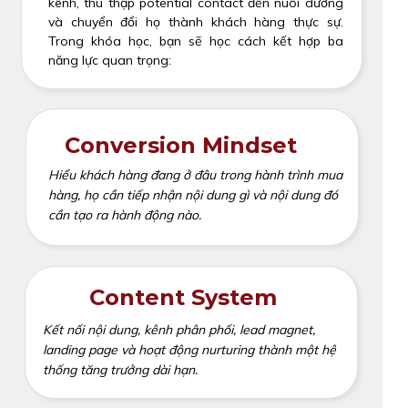
kênh, thu thập potential contact đến nuôi dưỡng
và chuyển đổi họ thành khách hàng thực sự.
Trong khóa học, bạn sẽ học cách kết hợp ba
năng lực quan trọng:
Conversion Mindset
Hiểu khách hàng đang ở đâu trong hành trình mua
hàng, họ cần tiếp nhận nội dung gì và nội dung đó
cần tạo ra hành động nào.
Content System
Kết nối nội dung, kênh phân phối, lead magnet,
landing page và hoạt động nurturing thành một hệ
thống tăng trưởng dài hạn.