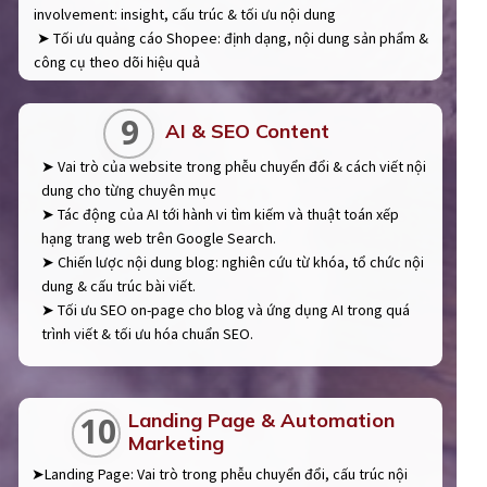
involvement: insight, cấu trúc & tối ưu nội dung
➤ Tối ưu quảng cáo Shopee: định dạng, nội dung sản phẩm &
công cụ theo dõi hiệu quả
9
AI & SEO Content
➤ Vai trò của website trong phễu chuyển đổi & cách viết nội
dung cho từng chuyên mục
➤ Tác động của AI tới hành vi tìm kiếm và thuật toán xếp
hạng trang web trên Google Search.
➤ Chiến lược nội dung blog: nghiên cứu từ khóa, tổ chức nội
dung & cấu trúc bài viết.
➤ Tối ưu SEO on-page cho blog và ứng dụng AI trong quá
trình viết & tối ưu hóa chuẩn SEO.
Landing Page & Automation
10
Marketing
➤Landing Page: Vai trò trong phễu chuyển đổi, cấu trúc nội