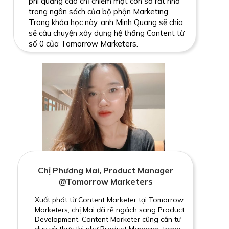
phí quảng cáo chỉ chiếm một con số rất nhỏ
trong ngân sách của bộ phận Marketing.
Trong khóa học này, anh Minh Quang sẽ chia
sẻ câu chuyện xây dựng hệ thống Content từ
số 0 của Tomorrow Marketers.
Chị Phương Mai, Product Manager
@Tomorrow Marketers
Xuất phát từ Content Marketer tại Tomorrow
Marketers, chị Mai đã rẽ ngách sang Product
Development. Content Marketer cũng cần tư