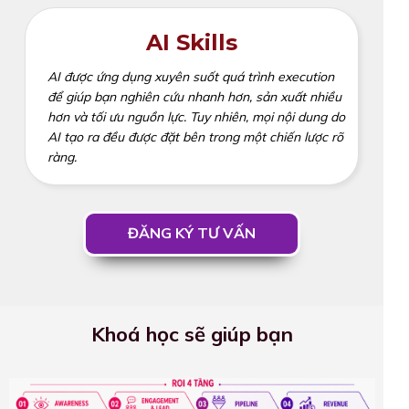
AI Skills
AI được ứng dụng xuyên suốt quá trình execution
để giúp bạn nghiên cứu nhanh hơn, sản xuất nhiều
hơn và tối ưu nguồn lực. Tuy nhiên, mọi nội dung do
AI tạo ra đều được đặt bên trong một chiến lược rõ
ràng.
ĐĂNG KÝ TƯ VẤN
Khoá học sẽ giúp bạn