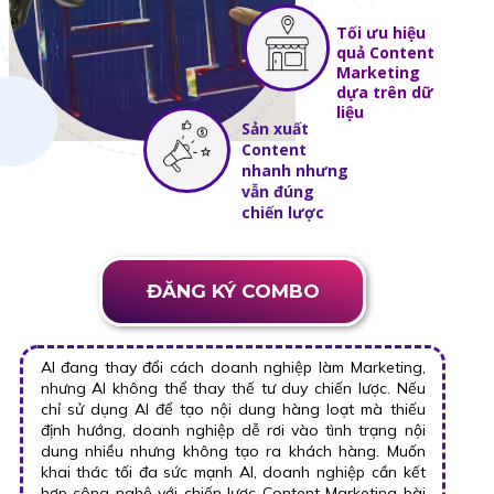
Tối ưu hiệu
quả Content
Marketing
dựa trên dữ
liệu
Sản xuất
Content
nhanh nhưng
vẫn đúng
chiến lược
ĐĂNG KÝ COMBO
AI đang thay đổi cách doanh nghiệp làm Marketing,
nhưng AI không thể thay thế tư duy chiến lược. Nếu
chỉ sử dụng AI để tạo nội dung hàng loạt mà thiếu
định hướng, doanh nghiệp dễ rơi vào tình trạng nội
dung nhiều nhưng không tạo ra khách hàng. Muốn
khai thác tối đa sức mạnh AI, doanh nghiệp cần kết
hợp công nghệ với chiến lược Content Marketing bài