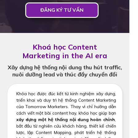
ĐĂNG KÝ TƯ VẤN
Khoá học Content
Marketing in the AI era
Xây dựng hệ thống nội dung thu hút traffic,
nuôi dưỡng lead và thúc đẩy chuyển đổi
Khóa học được đúc kết từ kinh nghiệm xây dựng,
triển khai và duy trì hệ thống Content Marketing
của Tomorrow Marketers. Thay vì chỉ hướng dẫn
cách viết một bài content hay, khóa học giúp bạn
xây dựng một hệ thống nội dung hoàn chỉnh
,
bắt đầu từ nghiên cứu khách hàng, thiết kế chiến
lược, lập Content Mapping, phát triển hệ thống