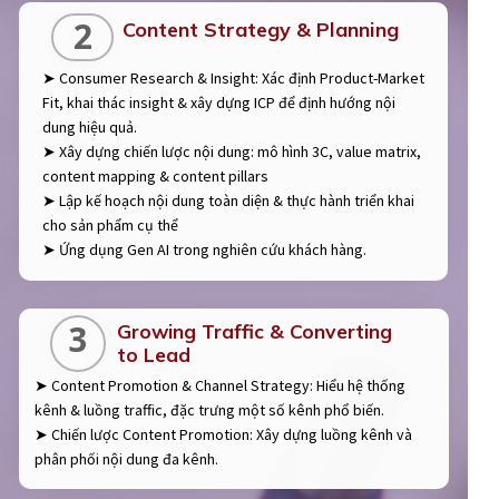
2
Content Strategy & Planning
➤ Consumer Research & Insight: Xác định Product-Market
Fit, khai thác insight & xây dựng ICP để định hướng nội
dung hiệu quả.
➤ Xây dựng chiến lược nội dung: mô hình 3C, value matrix,
content mapping & content pillars
➤ Lập kế hoạch nội dung toàn diện & thực hành triển khai
cho sản phẩm cụ thể
➤ Ứng dụng Gen AI trong nghiên cứu khách hàng.
3
Growing Traffic & Converting
to Lead
➤ Content Promotion & Channel Strategy: Hiểu hệ thống
kênh & luồng traffic, đặc trưng một số kênh phổ biến.
➤ Chiến lược Content Promotion: Xây dựng luồng kênh và
phân phối nội dung đa kênh.