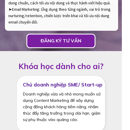
dung chuẩn, cách tối ưu nội dung và thực hành viết hiệu quả.
➤Email Marketing: Ứng dụng theo từng ngành, vai trò trong
nurturing/retention, chiến lược triển khai và tối ưu nội dung
email chuyển đổi.
ĐĂNG KÝ TƯ VẤN
Khóa học dành cho ai?
Chủ doanh nghiệp SME/ Start-up
Doanh nghiệp vừa và nhỏ mong muốn sử
dụng Content Marketing để xây dựng
cộng đồng khách hàng tiềm năng, nhằm
thúc đẩy tăng trưởng trong dài hạn, giảm
sự phụ thuộc vào quảng cáo.