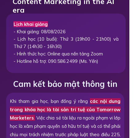
Content Marketing in the AI
era
Lịch khai giảng
- Khai giảng: 08/08/2026
- Lịch học (10 buổi): Thứ 3 (19h00 - 21h00) và
Thứ 7 (14h30 - 16h30)
- Hình thức học: Online qua nền tảng Zoom
- Hotline hỗ trợ: 090.586.2499 (Ms. Yến)
Cam kết bảo mật thông tin
Khi tham gia học, bạn đồng ý rằng
các nội dung
trong khóa học là tài sản trí tuệ của Tomorrow
Marketers
.
Việc chia sẻ tài liệu ra ngoài phạm vi lớp
học là xâm phạm quyền sở hữu trí tuệ và có thể phải
chịu mọi trách nhiệm trước pháp luật theo điều 225,