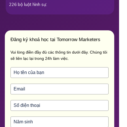
226 bộ luật hình sự.
Đăng ký khoá học tại Tomorrow Marketers
Vui lòng điền đầy đủ các thông tin dưới đây. Chúng tôi
sẽ liên lạc lại trong 24h làm việc.