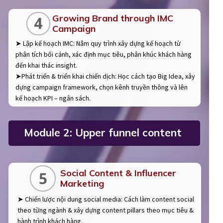
Growing Brand through IMC
4
Campaign
➤ Lập kế hoạch IMC: Nắm quy trình xây dựng kế hoạch từ
phân tích bối cảnh, xác định mục tiêu, phân khúc khách hàng
đến khai thác insight.
➤Phát triển & triển khai chiến dịch: Học cách tạo Big Idea, xây
dựng campaign framework, chọn kênh truyền thông và lên
kế hoạch KPI – ngân sách.
Module 2: Upper funnel content
Social Content & Influencer
5
Marketing
➤ Chiến lược nội dung social media: Cách làm content social
theo từng ngành & xây dựng content pillars theo mục tiêu &
hành trình khách hàng.