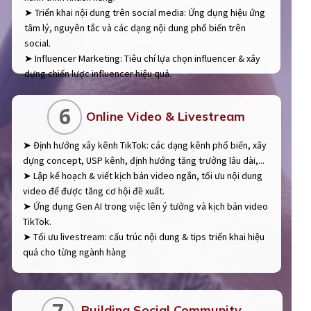
➤ Triển khai nội dung trên social media: Ứng dụng hiệu ứng
tâm lý, nguyên tắc và các dạng nội dung phổ biến trên
social.
➤ Influencer Marketing: Tiêu chí lựa chọn influencer & xây
dựng chiến lược influencer hiệu quả.
6
Online Video & Livestream
➤ Định hướng xây kênh TikTok: các dạng kênh phổ biến, xây
dựng concept, USP kênh, định hướng tăng trưởng lâu dài,...
➤ Lập kế hoạch & viết kịch bản video ngắn, tối ưu nội dung
video để được tăng cơ hội đề xuất.
➤ Ứng dụng Gen AI trong việc lên ý tưởng và kịch bản video
TikTok.
➤ Tối ưu livestream: cấu trúc nội dung & tips triển khai hiệu
quả cho từng ngành hàng
Building Social Community