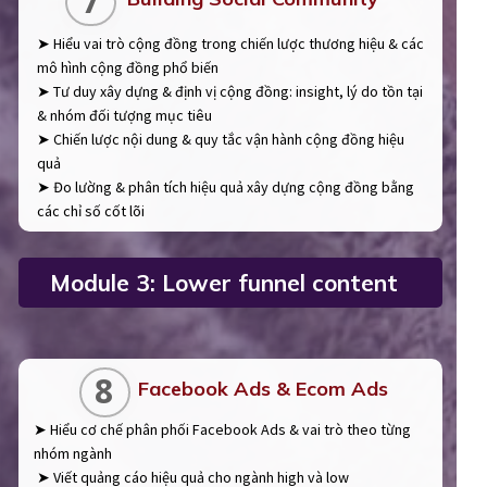
7
➤ Hiểu vai trò cộng đồng trong chiến lược thương hiệu & các
mô hình cộng đồng phổ biến
➤ Tư duy xây dựng & định vị cộng đồng: insight, lý do tồn tại
& nhóm đối tượng mục tiêu
➤ Chiến lược nội dung & quy tắc vận hành cộng đồng hiệu
quả
➤ Đo lường & phân tích hiệu quả xây dựng cộng đồng bằng
các chỉ số cốt lõi
Module 3: Lower funnel content
8
Facebook Ads & Ecom Ads
➤ Hiểu cơ chế phân phối Facebook Ads & vai trò theo từng
nhóm ngành
➤ Viết quảng cáo hiệu quả cho ngành high và low