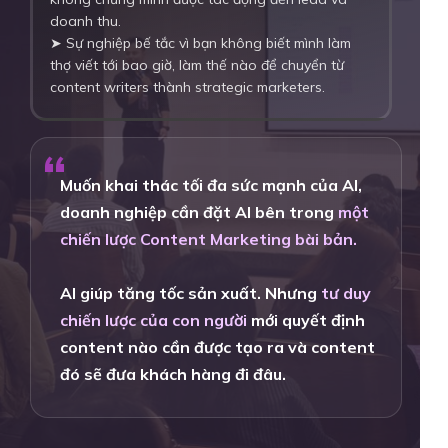
doanh thu.
➤ Sự nghiệp bế tắc vì bạn không biết mình làm
thợ viết tới bao giờ, làm thế nào để chuyển từ
content writers thành strategic marketers.
“
Muốn khai thác tối đa sức mạnh của AI,
doanh nghiệp cần đặt AI bên trong
một
chiến lược Content Marketing bài bản.
AI giúp tăng tốc sản xuất. Nhưng
tư duy
chiến lược của con người
mới quyết định
content nào cần được tạo ra và content
đó sẽ đưa khách hàng đi đâu.