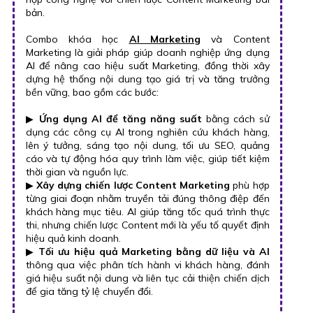
bản.
Combo khóa học
AI Marketing
và Content
Marketing là giải pháp giúp doanh nghiệp ứng dụng
AI để nâng cao hiệu suất Marketing, đồng thời xây
dựng hệ thống nội dung tạo giá trị và tăng trưởng
bền vững, bao gồm các bước:
▶
Ứng dụng AI để tăng năng suất
bằng cách sử
dụng các công cụ AI trong nghiên cứu khách hàng,
lên ý tưởng, sáng tạo nội dung, tối ưu SEO, quảng
cáo và tự động hóa quy trình làm việc, giúp tiết kiệm
thời gian và nguồn lực.
▶
Xây dựng chiến lược Content Marketing
phù hợp
từng giai đoạn nhằm truyền tải đúng thông điệp đến
khách hàng mục tiêu. AI giúp tăng tốc quá trình thực
thi, nhưng chiến lược Content mới là yếu tố quyết định
hiệu quả kinh doanh.
▶
Tối ưu hiệu quả Marketing bằng dữ liệu và AI
thông qua việc phân tích hành vi khách hàng, đánh
giá hiệu suất nội dung và liên tục cải thiện chiến dịch
để gia tăng tỷ lệ chuyển đổi.