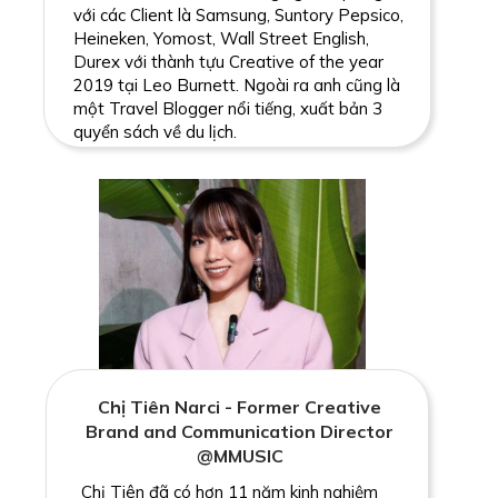
với các Client là Samsung, Suntory Pepsico,
Heineken, Yomost, Wall Street English,
Durex với thành tựu Creative of the year
2019 tại Leo Burnett. Ngoài ra anh cũng là
một Travel Blogger nổi tiếng, xuất bản 3
quyển sách về du lịch.
Chị Tiên Narci - Former Creative
Brand and Communication Director
@MMUSIC
Chị Tiên đã có hơn 11 năm kinh nghiệm