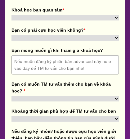
Khoá học bạn quan tâm
*
Bạn có phải cựu học viên không?
*
Bạn mong muốn gì khi tham gia khoá học?
Bạn có muốn TM tư vấn thêm cho bạn về khóa
học?
*
Khoảng thời gian phù hợp để TM tư vấn cho bạn
Nếu đăng ký nhóm/ hoặc được cựu học viên giới
thiệu, bạn hãy điền thông tin bạn của mình dưới