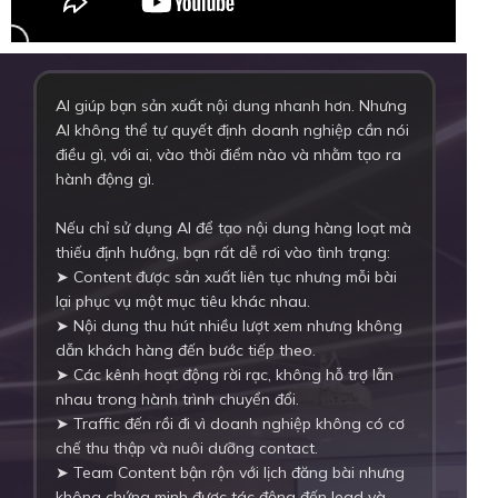
AI giúp bạn sản xuất nội dung nhanh hơn. Nhưng
AI không thể tự quyết định doanh nghiệp cần nói
điều gì, với ai, vào thời điểm nào và nhằm tạo ra
hành động gì.
Nếu chỉ sử dụng AI để tạo nội dung hàng loạt mà
thiếu định hướng, bạn rất dễ rơi vào tình trạng:
➤ Content được sản xuất liên tục nhưng mỗi bài
lại phục vụ một mục tiêu khác nhau.
➤ Nội dung thu hút nhiều lượt xem nhưng không
dẫn khách hàng đến bước tiếp theo.
➤ Các kênh hoạt động rời rạc, không hỗ trợ lẫn
nhau trong hành trình chuyển đổi.
➤ Traffic đến rồi đi vì doanh nghiệp không có cơ
chế thu thập và nuôi dưỡng contact.
➤ Team Content bận rộn với lịch đăng bài nhưng
không chứng minh được tác động đến lead và