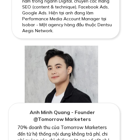
năm trong ngành Digital, chuyên các mảng
SEO (content & technique), Facebook Ads,
Google Ads. Hiện tại anh đang làm
Performance Media Account Manager tại
Isobar - Một agency hàng đầu thuộc Dentsu
Aegis Network.
Anh Minh Quang - Founder
@Tomorrow Marketers
70% doanh thu của Tomorrow Marketers
đến từ hệ thống nội dung không trả phí, chi