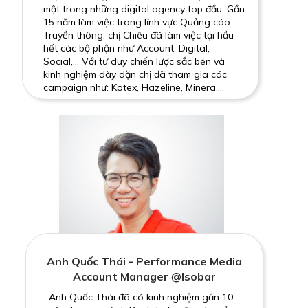
một trong những digital agency top đầu. Gần
15 năm làm việc trong lĩnh vực Quảng cáo -
Truyền thông, chị Chiêu đã làm việc tại hầu
hết các bộ phận như Account, Digital,
Social,... Với tư duy chiến lược sắc bén và
kinh nghiệm dày dặn chị đã tham gia các
campaign như: Kotex, Hazeline, Minera,...
Anh Quốc Thái - Performance Media
Account Manager @Isobar
Anh Quốc Thái đã có kinh nghiệm gần 10