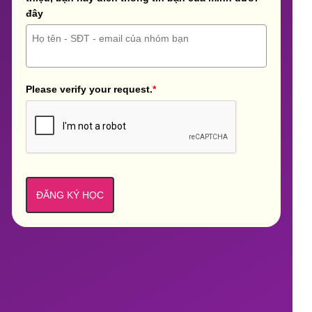
đây
Please verify your request.
*
ĐĂNG KÝ HỌC