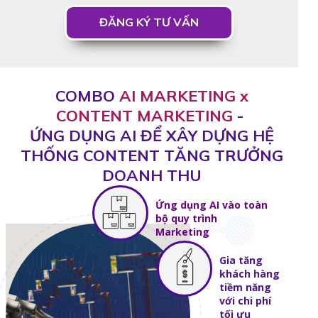
ĐĂNG KÝ TƯ VẤN
COMBO
AI MARKETING x
CONTENT MARKETING
-
ỨNG DỤNG AI ĐỂ XÂY DỰNG HỆ
THỐNG CONTENT TĂNG TRƯỞNG
DOANH THU
Ứng dụng AI vào toàn
bộ quy trình
Marketing
Gia tăng
khách hàng
tiềm năng
với chi phí
tối ưu