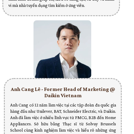
vi mà nhà tuyển dụng tìm kiếm ở ứng viên.
Anh Cang Lê - Former Head of Marketing @
Daikin Vietnam
Anh Cang có 12 năm làm việc tại các tập đoàn đa quốc gia
hàng đầu như Unilever, BAT, Schneider Electric, và Daikin.
Anh đã làm việc ở nhiều lĩnh vực từ FMCG, B2B đến Home
Appliances. Sở hữu bằng Thạc sĩ từ Solvay Brussels
School cùng kinh nghiệm làm việc và hiểu rõ những ứng