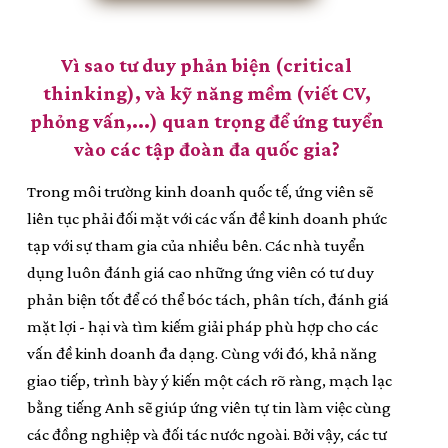
Vì sao tư duy phản biện (critical
thinking), và kỹ năng mềm (viết CV,
phỏng vấn,...) quan trọng để ứng tuyển
vào các tập đoàn đa quốc gia?
Trong môi trường kinh doanh quốc tế, ứng viên sẽ
liên tục phải đối mặt với các vấn đề kinh doanh phức
tạp với sự tham gia của nhiều bên. Các nhà tuyển
dụng luôn đánh giá cao những ứng viên có tư duy
phản biện tốt để có thể bóc tách, phân tích, đánh giá
mặt lợi - hại và tìm kiếm giải pháp phù hợp cho các
vấn đề kinh doanh đa dạng. Cùng với đó, khả năng
giao tiếp, trình bày ý kiến một cách rõ ràng, mạch lạc
bằng tiếng Anh sẽ giúp ứng viên tự tin làm việc cùng
các đồng nghiệp và đối tác nước ngoài. Bởi vậy, các tư