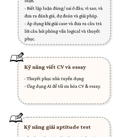
luận.
- Biết lập luận đúng/ sai ở đâu, vì sao, và
đưa ra đánh giá, dự đoán và giải pháp.
- Áp dụng khi giải case và đưa ra câu trả
lời câu hỏi phỏng vấn logical và thuyết
phục.
Kỹ năng viết CV và essay
- Thuyết phục nhà tuyển dụng
- Ứng dụng AI để tối ưu hóa CV & essay.
Kỹ năng giải aptitude test