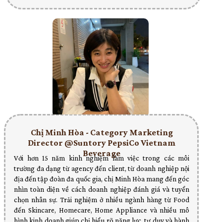
Chị Minh Hòa - Category Marketing
Director @Suntory PepsiCo Vietnam
Beverage
Với hơn 15 năm kinh nghiệm làm việc trong các môi
trường đa dạng từ agency đến client, từ doanh nghiệp nội
địa đến tập đoàn đa quốc gia, chị Minh Hòa mang đến góc
nhìn toàn diện về cách doanh nghiệp đánh giá và tuyển
chọn nhân sự. Trải nghiệm ở nhiều ngành hàng từ Food
đến Skincare, Homecare, Home Appliance và nhiều mô
hình kinh doanh giúp chị hiểu rõ năng lực, tư duy và hành