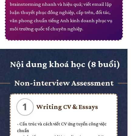
brainstorming nhanh và hiệu quả; viết email lập
luận thuyết phục đồng nghiệp, cấp trên, đối tác,
văn phong chuẩn tiếng Anh kinh doanh phục vụ
môi trường quốc tế chuyên nghiệp.
Nội dung khoá học (8 buổi)
Non-interview Assessment
1
Writing CV & Essays
- Cấu trúc và cách viết CV ứng tuyển công việc
chuẩn