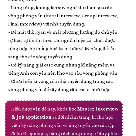
- Lúng túng, không kịp suy nghĩ khi tham gia các
vòng phỏng vấn (Initial Interview, Group Interview,
Final Interview) với nhà tuyển dụng.
- Dễ mất thời gian và mất phương hướng do chủ yếu
tự học, tự ôn thi theo các nguồn hiện có, chưa được
tổng hợp, hệ thống hoá kiến thức và kỹ năng để sẵn
sàng cho các vòng tuyển dụng.
- Có kỹ năng giải case cứng nhưng kĩ năng mềm và
tiếng Anh còn yếu nên khó vào sâu vòng phỏng vấn.
- Chưa hiểu kì vọng của nhà tuyển dụng trong các
vòng phỏng vấn để xây dựng câu trả lời phù hợp.
Hiểu được vấn đề này, khóa học
Master Interview
& Job application
ra đời nhằm trang bị cho học
viên kỹ năng phỏng vấn và ứng tuyển vào các tập
đoàn Đa quốc gia, bằng cách ứng dụng tư duy phản