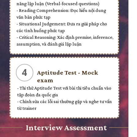
năng lập luận (Verbal-focused questions)
- Reading Comprehension: Đọc hiểu nội dung
văn bản phức tạp
- Situational Judgement: Đưa ra giải pháp cho
các tình huống phức tạp
- Critical Reasoning: Xác định premise, inference,
assumption, và đánh giá lập luận
4
Aptitude Test - Mock
exam
- Thi thử Aptitude Test với bài thi tiêu chuẩn vào
tập đoàn đa quốc gia
- Chỉnh sửa các lỗi sai thường gặp và nghe tư vấn
từ trainer
Interview Assessment