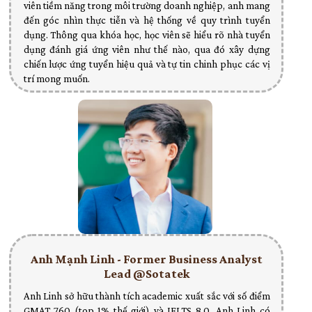
viên tiềm năng trong môi trường doanh nghiệp, anh mang
đến góc nhìn thực tiễn và hệ thống về quy trình tuyển
dụng. Thông qua khóa học, học viên sẽ hiểu rõ nhà tuyển
dụng đánh giá ứng viên như thế nào, qua đó xây dựng
chiến lược ứng tuyển hiệu quả và tự tin chinh phục các vị
trí mong muốn.
Anh Mạnh Linh - Former Business Analyst
Lead @Sotatek
Anh Linh sở hữu thành tích academic xuất sắc với số điểm
GMAT 760 (top 1% thế giới) và IELTS 8.0. Anh Linh có