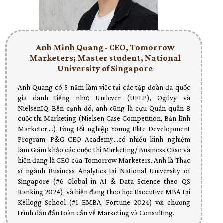
Anh Minh Quang - CEO, Tomorrow
Marketers; Master student, National
University of Singapore
Anh Quang có 5 năm làm việc tại các tập đoàn đa quốc
gia danh tiếng như: Unilever (UFLP), Ogilvy và
NielsenIQ. Bên cạnh đó, anh cũng là cựu Quán quân 8
cuộc thi Marketing (Nielsen Case Competition, Bản lĩnh
Marketer,...), từng tốt nghiệp Young Elite Development
Program, P&G CEO Academy,...có nhiều kinh nghiệm
làm Giám khảo các cuộc thi Marketing/ Business Case và
hiện đang là CEO của Tomorrow Marketers. Anh là Thạc
sĩ ngành Business Analytics tại National University of
Singapore (#6 Global in AI & Data Science theo QS
Ranking 2024), và hiện đang theo học Executive MBA tại
Kellogg School (#1 EMBA, Fortune 2024) với chương
trình dẫn đầu toàn cầu về Marketing và Consulting.