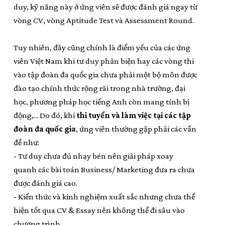
duy, kỹ năng này ở ứng viên sẽ được đánh giá ngay từ
vòng CV, vòng Aptitude Test và Assessment Round.
Tuy nhiên, đây cũng chính là điểm yếu của các ứng
viên Việt Nam khi tư duy phản biện hay các vòng thi
vào tập đoàn đa quốc gia chưa phải một bộ môn được
đào tạo chính thức rộng rãi trong nhà trường, đại
học, phương pháp học tiếng Anh còn mang tính bị
động,... Do đó, khi
thi tuyển và làm việc tại các tập
đoàn đa quốc gia
, ứng viên thường gặp phải các vấn
đề như:
- Tư duy chưa đủ nhạy bén nên giải pháp xoay
quanh các bài toán Business/ Marketing đưa ra chưa
được đánh giá cao.
- Kiến thức và kinh nghiệm xuất sắc nhưng chưa thể
hiện tốt qua CV & Essay nên không thể đi sâu vào
chương trình.