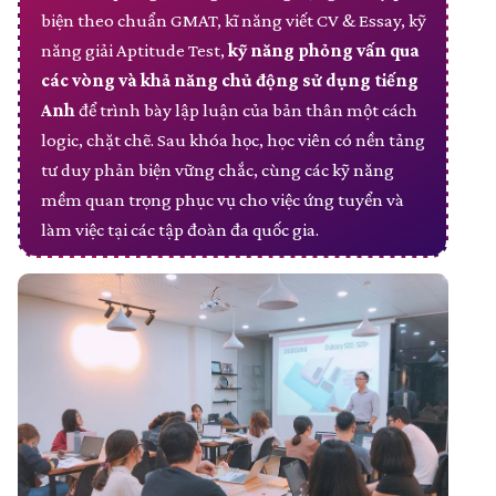
biện theo chuẩn GMAT, kĩ năng viết CV & Essay, kỹ
năng giải Aptitude Test,
kỹ năng phỏng vấn qua
các vòng và khả năng chủ động sử dụng tiếng
Anh
để trình bày lập luận của bản thân một cách
logic, chặt chẽ. Sau khóa học, học viên có nền tảng
tư duy phản biện vững chắc, cùng các kỹ năng
mềm quan trọng phục vụ cho việc ứng tuyển và
làm việc tại các tập đoàn đa quốc gia.