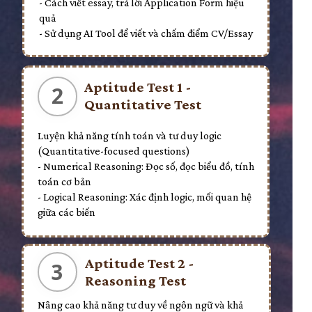
- Cách viết essay, trả lời Application Form hiệu
quả
- Sử dụng AI Tool để viết và chấm điểm CV/Essay
Aptitude Test 1 -
2
Quantitative Test
Luyện khả năng tính toán và tư duy logic
(Quantitative-focused questions)
- Numerical Reasoning: Đọc số, đọc biểu đồ, tính
toán cơ bản
- Logical Reasoning: Xác định logic, mối quan hệ
giữa các biến
Aptitude Test 2 -
3
Reasoning Test
Nâng cao khả năng tư duy về ngôn ngữ và khả