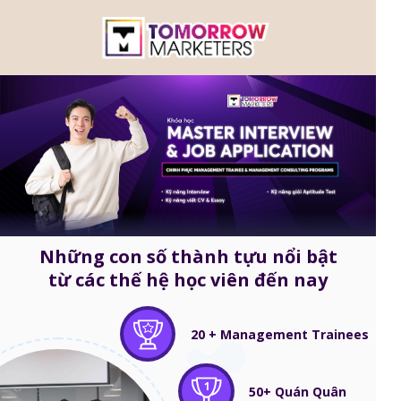
Những con số thành tựu nổi bật
từ các thế hệ học viên đến nay
20 + Management Trainees
1
50+ Quán Quân