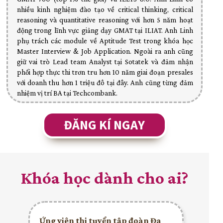
nhiều kinh nghiệm đào tạo về critical thinking, critical
reasoning và quantitative reasoning với hơn 5 năm hoạt
động trong lĩnh vực giảng dạy GMAT tại ILIAT. Anh Linh
phụ trách các module về Aptitude Test trong khóa học
Master Interview & Job Application. Ngoài ra anh cũng
giữ vai trò Lead team Analyst tại Sotatek và đảm nhận
phối hợp thực thi trơn tru hơn 10 năm giai đoạn presales
với doanh thu hơn 1 triệu đô tại đây. Anh cũng từng đảm
nhiệm vị trí BA tại Techcombank.
ĐĂNG KÍ NGAY
Khóa học dành cho ai?
Ứng viên thi tuyển tập đoàn Đa