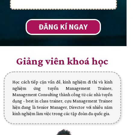
ĐĂNG KÍ NGAY
Giảng viên khoá học
Học cách tiếp cận vấn đề, kinh nghiệm đi thi và kinh
nghiệm ứng tuyển Management Trainee,
Management Consulting thành công từ các nhà tuyển
dụng - best in class trainer, cựu Management Trainee
hiện đang là Senior Manager, Director với nhiều năm
kinh nghiệm làm việc trong các tập đoàn đa quốc gia.