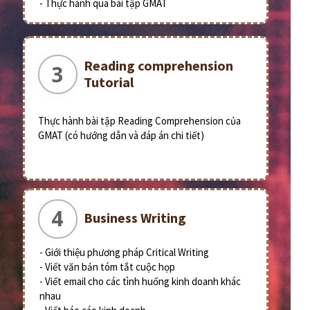
- Thực hành qua bài tập GMAT
Reading comprehension
3
Tutorial
Thực hành bài tập Reading Comprehension của
GMAT (có hướng dẫn và đáp án chi tiết)
4
Business Writing
- Giới thiệu phương pháp Critical Writing
- Viết văn bản tóm tắt cuộc họp
- Viết email cho các tình huống kinh doanh khác
nhau