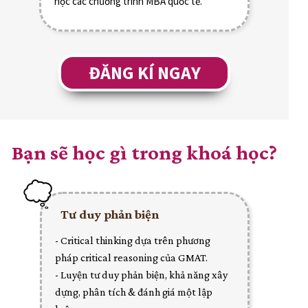
học các chương trình MBA quốc tế.
ĐĂNG KÍ NGAY
Bạn sẽ học gì trong khoá học?
Tư duy phản biện
- Critical thinking dựa trên phương
pháp critical reasoning của GMAT.
- Luyện tư duy phản biện, khả năng xây
dựng, phân tích & đánh giá một lập