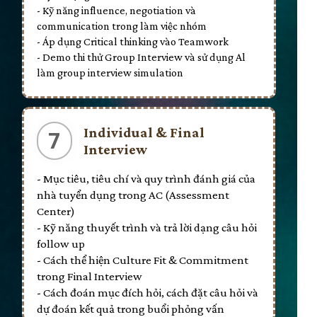
- Kỹ năng influence, negotiation và
communication trong làm việc nhóm
- Áp dụng Critical thinking vào Teamwork
- Demo thi thử Group Interview và sử dụng Al
làm group interview simulation
Individual & Final
7
Interview
- Mục tiêu, tiêu chí và quy trình đánh giá của
nhà tuyển dụng trong AC (Assessment
Center)
- Kỹ năng thuyết trình và trả lời dạng câu hỏi
follow up
- Cách thể hiện Culture Fit & Commitment
trong Final Interview
- Cách đoán mục đích hỏi, cách đặt câu hỏi và
dự đoán kết quả trong buổi phỏng vấn