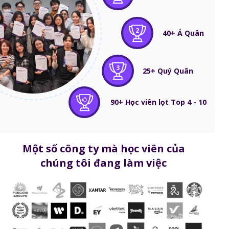
2
40+ Á Quân
3
25+ Quý Quân
90+ Học viên lọt Top 4 - 10
Một số công ty mà học viên của
chúng tôi đang làm việc