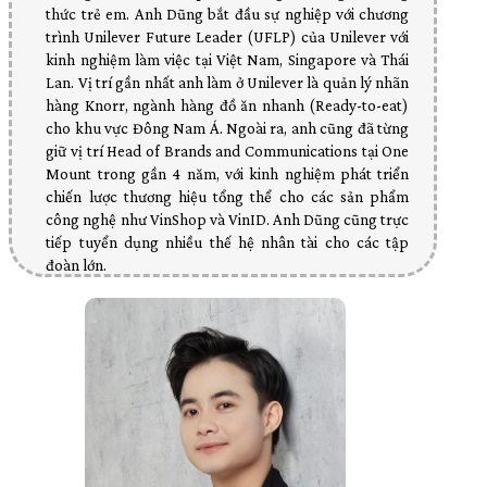
thức trẻ em. Anh Dũng bắt đầu sự nghiệp với chương
trình Unilever Future Leader (UFLP) của Unilever với
kinh nghiệm làm việc tại Việt Nam, Singapore và Thái
Lan. Vị trí gần nhất anh làm ở Unilever là quản lý nhãn
hàng Knorr, ngành hàng đồ ăn nhanh (Ready-to-eat)
cho khu vực Đông Nam Á. Ngoài ra, anh cũng đã từng
giữ vị trí Head of Brands and Communications tại One
Mount trong gần 4 năm, với kinh nghiệm phát triển
chiến lược thương hiệu tổng thể cho các sản phẩm
công nghệ như VinShop và VinID. Anh Dũng cũng trực
tiếp tuyển dụng nhiều thế hệ nhân tài cho các tập
đoàn lớn.