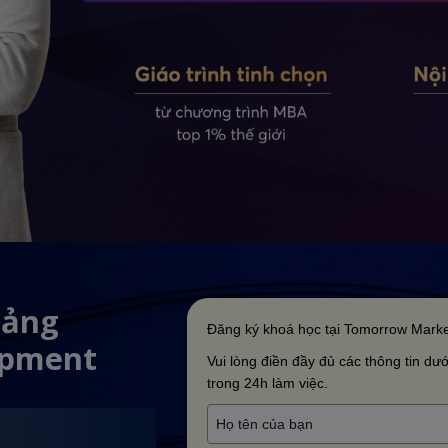
iảng
Đăng ký khoá học tại Tomorrow Marke
opment
Vui lòng điền đầy đủ các thông tin dưới
trong 24h làm việc.