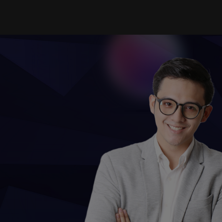
TỔ
TRANG CHỦ