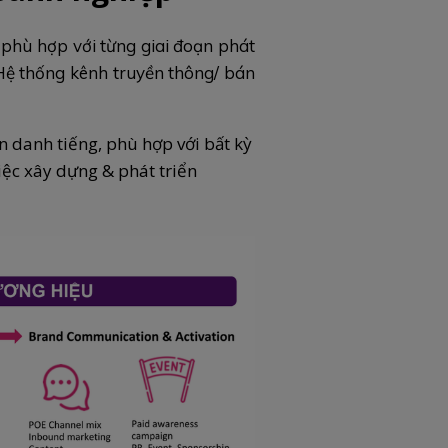
 phù hợp với từng giai đoạn phát
 Hệ thống kênh truyền thông/ bán
 danh tiếng, phù hợp với bất kỳ
c xây dựng & phát triển