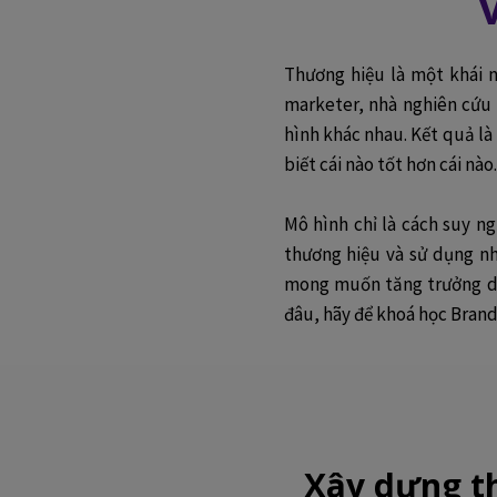
Thương hiệu là một khái n
marketer, nhà nghiên cứu 
hình khác nhau. Kết quả là
biết cái nào tốt hơn cái nào.
Mô hình chỉ là cách suy ng
thương hiệu và sử dụng n
mong muốn tăng trưởng do
đâu, hãy để khoá học Bra
Xây dựng t