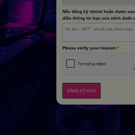
Nếu đăng ký nhóm/ hoặc được cựu 
điền thông tin bạn của mình dưới 
Please verify your request.
*
ĐĂNG KÝ HỌC