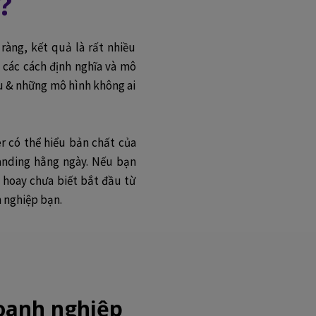
?
ràng, kết quả là rất nhiều
 các cách định nghĩa và mô
au & những mô hình không ai
er có thể hiểu bản chất của
anding hằng ngày. Nếu bạn
hoay chưa biết bắt đầu từ
 nghiệp bạn.
oanh nghiệp