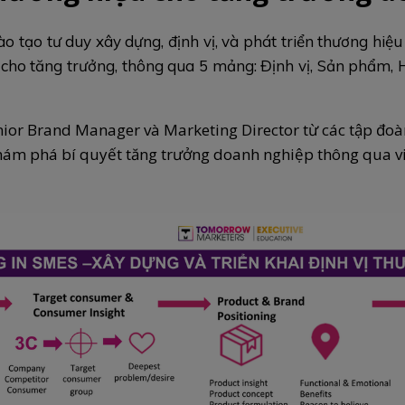
tạo tư duy xây dựng, định vị, và phát triển thương hiệu
 cho tăng trưởng, thông qua 5 mảng: Định vị, Sản phẩm,
ior Brand Manager và Marketing Director từ các tập đoàn
m phá bí quyết tăng trưởng doanh nghiệp thông qua việ