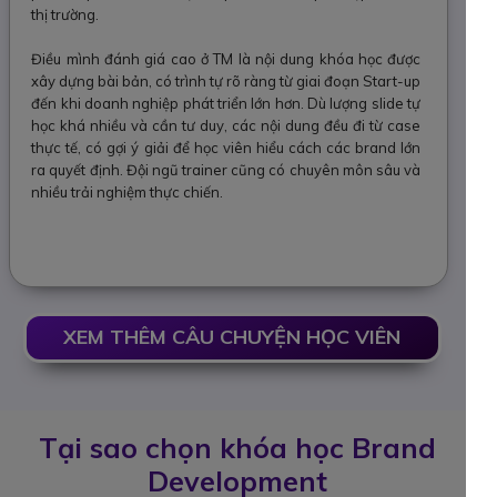
thị trường.
Điều mình đánh giá cao ở TM là nội dung khóa học được
xây dựng bài bản, có trình tự rõ ràng từ giai đoạn Start-up
đến khi doanh nghiệp phát triển lớn hơn. Dù lượng slide tự
học khá nhiều và cần tư duy, các nội dung đều đi từ case
thực tế, có gợi ý giải để học viên hiểu cách các brand lớn
ra quyết định. Đội ngũ trainer cũng có chuyên môn sâu và
nhiều trải nghiệm thực chiến.
XEM THÊM CÂU CHUYỆN HỌC VIÊN
Tại sao chọn khóa học Brand
Development