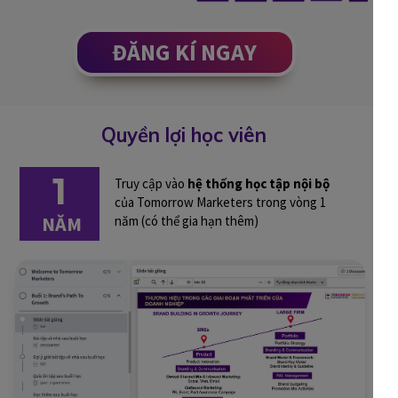
ĐĂNG KÍ NGAY
Quyền lợi học viên
1
Truy cập vào
hệ thống học tập nội bộ
của Tomorrow Marketers trong vòng 1
NĂM
năm (có thể gia hạn thêm)