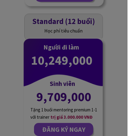
Standard (12 buổi)
Học phí tiêu chuẩn
Người đi làm
10,249,000
Sinh viên
9,709,000
Tặng 1 buổi mentoring premium 1-1
với trainer
trị giá 3.000.000 VNĐ
ĐĂNG KÝ NGAY