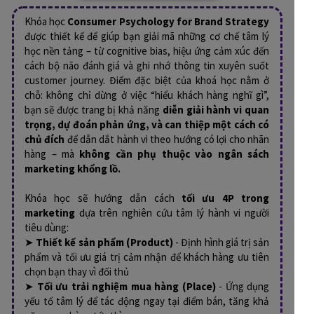
Khóa học
Consumer Psychology for Brand Strategy
được thiết kế để giúp bạn giải mã những cơ chế tâm lý
học nền tảng – từ cognitive bias, hiệu ứng cảm xúc đến
cách bộ não đánh giá và ghi nhớ thông tin xuyên suốt
customer journey. Điểm đặc biệt của khoá học nằm ở
chỗ: không chỉ dừng ở việc “hiểu khách hàng nghĩ gì”,
bạn sẽ được trang bị khả năng
diễn giải hành vi quan
trọng, dự đoán phản ứng, và can thiệp một cách có
chủ đích
để dẫn dắt hành vi theo hướng có lợi cho nhãn
hàng – mà
không cần phụ thuộc vào ngân sách
marketing khổng lồ.
Khóa học sẽ hướng dẫn cách
tối ưu 4P trong
marketing
dựa trên nghiên cứu tâm lý hành vi người
tiêu dùng:
➤
Thiết kế sản phẩm (Product)
- Định hình giá trị sản
phẩm và tối ưu giá trị cảm nhận để khách hàng ưu tiên
chọn bạn thay vì đối thủ
➤
Tối ưu trải nghiệm mua hàng (Place)
- Ứng dụng
yếu tố tâm lý để tác động ngay tại điểm bán, tăng khả