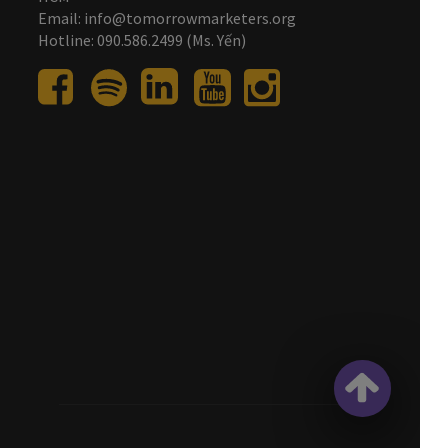
Email: info@tomorrowmarketers.org
Hotline: 090.586.2499 (Ms. Yến)