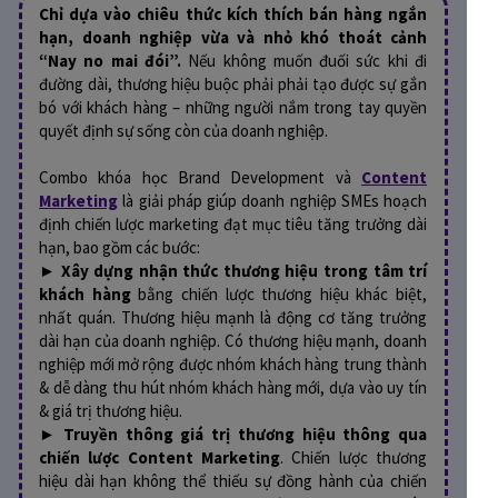
Chỉ dựa vào chiêu thức kích thích bán hàng ngắn
hạn, doanh nghiệp vừa và nhỏ khó thoát cảnh
“Nay no mai đói”.
Nếu không muốn đuối sức khi đi
đường dài, thương hiệu buộc phải phải tạo được sự gắn
bó với khách hàng – những người nắm trong tay quyền
quyết định sự sống còn của doanh nghiệp.
Combo khóa học Brand Development và
Content
Marketing
là giải pháp giúp doanh nghiệp SMEs hoạch
định chiến lược marketing đạt mục tiêu tăng trưởng dài
hạn, bao gồm các bước:
►
Xây dựng nhận thức thương hiệu trong tâm trí
khách hàng
bằng chiến lược thương hiệu khác biệt,
nhất quán. Thương hiệu mạnh là động cơ tăng trưởng
dài hạn của doanh nghiệp. Có thương hiệu mạnh, doanh
nghiệp mới mở rộng được nhóm khách hàng trung thành
& dễ dàng thu hút nhóm khách hàng mới, dựa vào uy tín
& giá trị thương hiệu.
►
Truyền thông giá trị thương hiệu thông qua
chiến lược Content Marketing
. Chiến lược thương
hiệu dài hạn không thể thiếu sự đồng hành của chiến