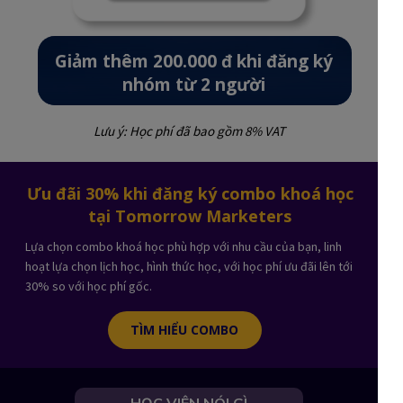
Giảm thêm 200.000 đ khi đăng ký
nhóm từ 2 người
Lưu ý: Học phí đã bao gồm 8% VAT
Ưu đãi 30% khi đăng ký combo khoá học
tại Tomorrow Marketers
Lựa chọn combo khoá học phù hợp với nhu cầu của bạn, linh
hoạt lựa chọn lịch học, hình thức học, với học phí ưu đãi lên tới
30% so với học phí gốc.
TÌM HIỂU COMBO
HỌC VIÊN NÓI GÌ