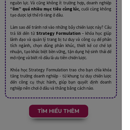
nguồn lực. Và cũng không ít trường hợp, doanh nghiệp
“ôm” quá nhiều mục tiêu cùng lúc
, cuối cùng không
tạo được lợi thế rõ ràng ở đâu.
Làm sao để tránh rơi vào những bẫy chiến lược này? Câu
trả lời đến từ
Strategy Formulation
– khóa học giúp
lãnh đạo và quản lý trang bị tư duy và công cụ để phân
tích ngành, chọn đúng phân khúc, thiết kế cơ chế lợi
nhuận, tạo khác biệt bền vững, tận dụng hệ sinh thái để
mở rộng và biết rõ đâu là ưu tiên chiến lược.
Khóa học Strategy Formulation trao cho bạn chìa khóa
tăng trưởng doanh nghiệp - từ khung tư duy chiến lược
đến công cụ thực hành, giúp bạn quyết định doanh
nghiệp nên chơi ở đâu và thắng bằng cách nào.
TÌM HIỂU THÊM