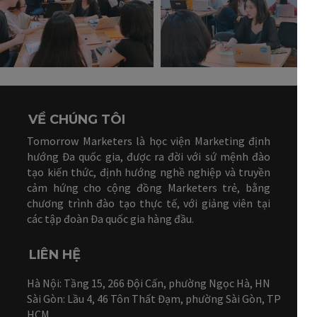
VỀ CHÚNG TÔI
Tomorrow Marketers là học viện Marketing định
hướng Đa quốc gia, được ra đời với sứ mệnh đào
tạo kiến thức, định hướng nghề nghiệp và truyền
cảm hứng cho cộng đồng Marketers trẻ, bằng
chương trình đào tạo thực tế, với giảng viên tại
các tập đoàn Đa quốc gia hàng đầu.
LIÊN HỆ
Hà Nội: Tầng 15, 266 Đội Cấn, phường Ngọc Hà, HN
Sài Gòn: Lầu 4, 46 Tôn Thất Đạm, phường Sài Gòn, TP
HCM