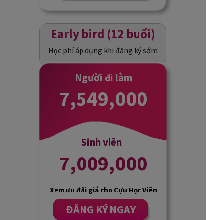
Early bird (12 buổi)
Học phí áp dụng khi đăng ký sớm
Người đi làm
7,549,000
Sinh viên
7,009,000
Xem ưu đãi giá cho Cựu Học Viên
ĐĂNG KÝ NGAY