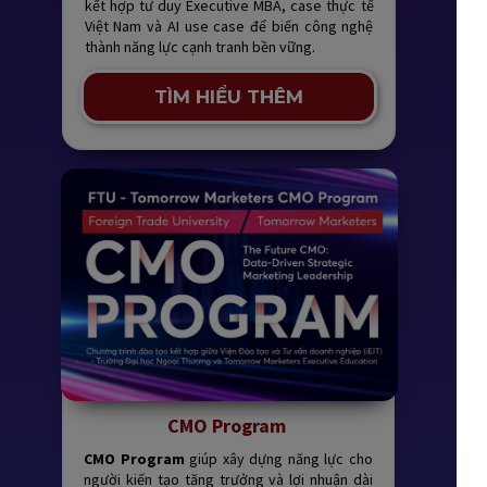
kết hợp tư duy Executive MBA, case thực tế
Việt Nam và AI use case để biến công nghệ
thành năng lực cạnh tranh bền vững.
TÌM HIỂU THÊM
CMO Program
CMO Program
giúp xây dựng năng lực cho
người kiến tạo tăng trưởng và lợi nhuận dài