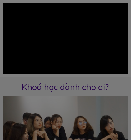
Khoá học dành cho ai?