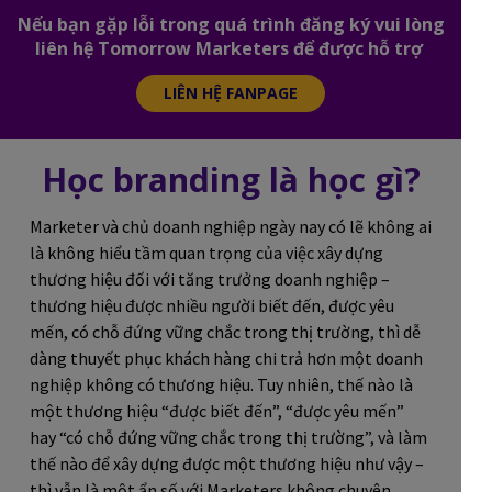
Nếu bạn gặp lỗi trong quá trình đăng ký vui lòng
liên hệ Tomorrow Marketers để được hỗ trợ
LIÊN HỆ FANPAGE
Học branding là học gì?
Marketer và chủ doanh nghiệp ngày nay có lẽ không ai
là không hiểu tầm quan trọng của việc xây dựng
thương hiệu đối với tăng trưởng doanh nghiệp –
thương hiệu được nhiều người biết đến, được yêu
mến, có chỗ đứng vững chắc trong thị trường, thì dễ
dàng thuyết phục khách hàng chi trả hơn một doanh
nghiệp không có thương hiệu. Tuy nhiên, thế nào là
một thương hiệu “được biết đến”, “được yêu mến”
hay “có chỗ đứng vững chắc trong thị trường”, và làm
thế nào để xây dựng được một thương hiệu như vậy –
thì vẫn là một ẩn số với Marketers không chuyên.