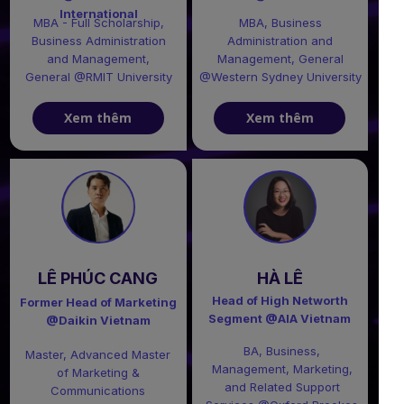
International
MBA - Full Scholarship,
MBA, Business
Business Administration
Administration and
and Management,
Management, General
General @RMIT University
@Western Sydney University
Xem thêm
Xem thêm
LÊ PHÚC CANG
HÀ LÊ
Head of High Networth
Former Head of Marketing
Segment @AIA Vietnam
@Daikin Vietnam
BA, Business,
Master, Advanced Master
Management, Marketing,
of Marketing &
and Related Support
Communications