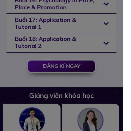
Buổi 16: Psychology in Price,
Place & Promotion
Buổi 17: Application &
Tutorial 1
Buổi 18: Application &
Tutorial 2
ĐĂNG KÍ NGAY
Giảng viên khóa học