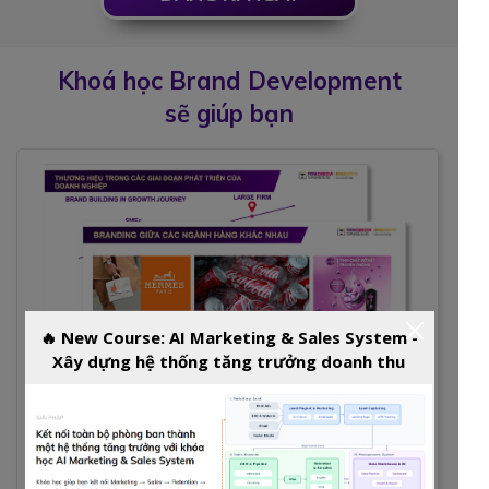
Khoá học Brand Development
sẽ giúp bạn
🔥 New Course: AI Marketing & Sales System -
Xây dựng hệ thống tăng trưởng doanh thu
Hiểu rõ đặc thù Branding theo ngành hàng
Nắm được bản chất và phương pháp xây dựng thương