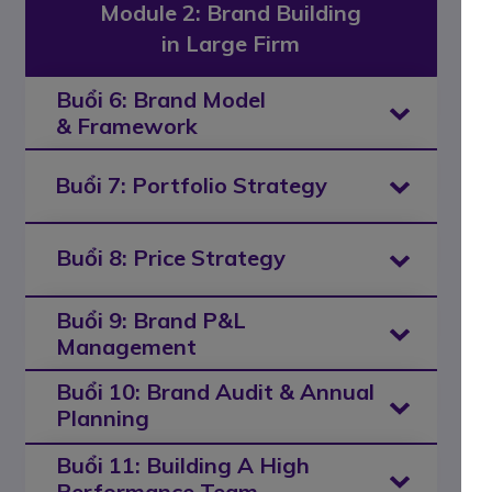
Module 2: Brand Building
in Large Firm
Buổi 6: Brand Model
& Framework
Buổi 7: Portfolio Strategy
Buổi 8: Price Strategy
Buổi 9: Brand P&L
Management
Buổi 10: Brand Audit & Annual
Planning
Buổi 11: Building A High
Performance Team