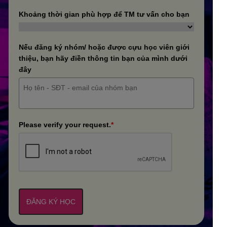
Khoảng thời gian phù hợp để TM tư vấn cho bạn
Nếu đăng ký nhóm/ hoặc được cựu học viên giới
thiệu, bạn hãy điền thông tin bạn của mình dưới
đây
Please verify your request.
*
ĐĂNG KÝ HỌC