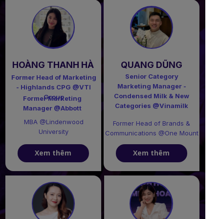
HOÀNG THANH HÀ
QUANG DŨNG
Senior Category
Former Head of Marketing
Marketing Manager -
- Highlands CPG @VTI
Condensed Milk & New
Group
Former Marketing
Categories @Vinamilk
Manager @Abbott
MBA @Lindenwood
Former Head of Brands &
University
Communications @One Mount
Xem thêm
Xem thêm