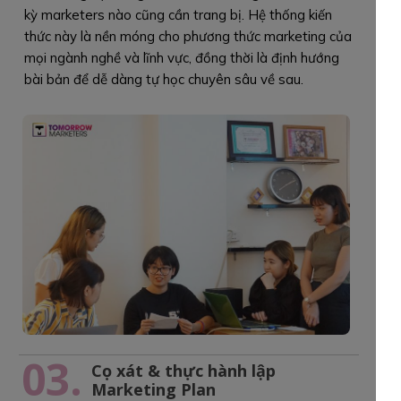
kỳ marketers nào cũng cần trang bị. Hệ thống kiến
thức này là nền móng cho phương thức marketing của
mọi ngành nghề và lĩnh vực, đồng thời là định hướng
bài bản để dễ dàng tự học chuyên sâu về sau.
03.
Cọ xát & thực hành lập
Marketing Plan