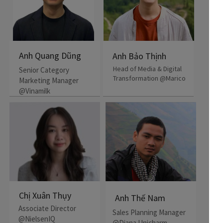
Anh Quang Dũng
Anh Bảo Thịnh
Head of Media & Digital
Senior Category
Transformation @Marico
Marketing Manager
@Vinamilk
Chị Xuân Thụy
Anh Thế Nam
Associate Director
Sales Planning Manager
@NielsenIQ
@Diana Unicharm