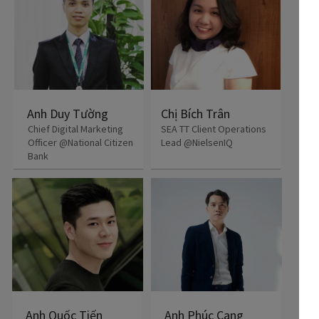
Anh Duy Tường
Chị Bích Trân
Chief Digital Marketing
SEA TT Client Operations
Officer @National Citizen
Lead @NielsenIQ
Bank
Anh Quốc Tiến
Anh Phúc Cang