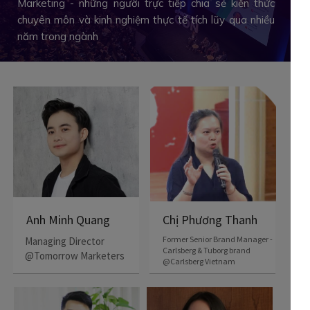
Marketing - những người trực tiếp chia sẻ kiến thức
chuyên môn và kinh nghiệm thực tế tích lũy qua nhiều
năm trong ngành
Chị Phương Thanh
Anh Minh Quang
Former Senior Brand Manager -
Managing Director
Carlsberg & Tuborg brand
@Tomorrow Marketers
@Carlsberg Vietnam