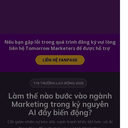
Nếu bạn gặp lỗi trong quá trình đăng ký vui lòng
liên hệ Tomorrow Marketers để được hỗ trợ
LIÊN HỆ FANPAGE
THỊ TRƯỜNG LAO ĐỘNG 2026
Làm thế nào bước vào ngành
Marketing trong kỷ nguyên
AI đầy biến động?
Cắt giảm nhân sự kéo dài, cạnh tranh khốc liệt hơn, và AI