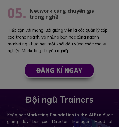
05.
Network cùng chuyên gia
trong nghề
Tiếp cận với mạng lưới giảng viên là các quản lý cấp
cao trong ngành, và những bạn học cùng ngành
marketing - hứa hẹn một khởi đầu vững chắc cho sự
nghiệp Marketing chuyên nghiệp.
ĐĂNG KÍ NGAY
Đội ngũ Trainers
Khóa học
Marketing Foundation in the AI Era
được
giảng dạy bởi các Director, Manager, Head of