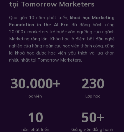
tại Tomorrow Marketers
Qua gần 10 năm phát triển,
khoá học Marketing
Foundation in the AI Era
đã đồng hành cùng
20.000+ marketers trẻ bước vào ngưỡng cửa ngành
Marketing rộng lớn. Khóa học là điểm bắt đầu nghề
nghiệp của hàng ngàn cựu học viên thành công, cũng
là khoá học được học viên yêu thích và lựa chọn
nhiều nhất tại Tomorrow Marketers.
30.000+
230
Lớp học
Học viên
10
50
+
năm phát triển
Giảng viên đồng hành