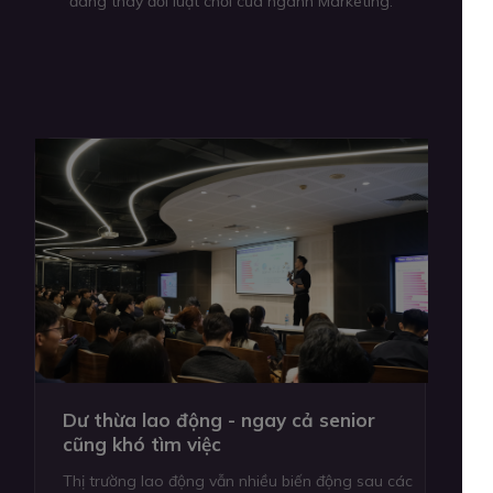
đang thay đổi luật chơi của ngành Marketing.
Dư thừa lao động - ngay cả senior
cũng khó tìm việc
Thị trường lao động vẫn nhiều biến động sau các