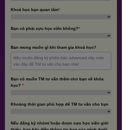
Khoá học bạn quan tâm
*
Bạn có phải cựu học viên không?
*
Bạn mong muốn gì khi tham gia khoá học?
Bạn có muốn TM tư vấn thêm cho bạn về khóa
học?
*
Khoảng thời gian phù hợp để TM tư vấn cho bạn
Nếu đăng ký nhóm/ hoặc được cựu học viên giới
thiệu, bạn hãy điền thông tin bạn của mình dưới