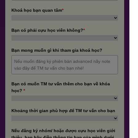
Khoá học bạn quan tâm
*
Bạn có phải cựu học viên không?
*
Bạn mong muốn gì khi tham gia khoá học?
Bạn có muốn TM tư vấn thêm cho bạn về khóa
học?
*
Khoảng thời gian phù hợp để TM tư vấn cho bạn
Nếu đăng ký nhóm/ hoặc được cựu học viên giới
thiệu, bạn hãy điền thông tin bạn của mình dưới