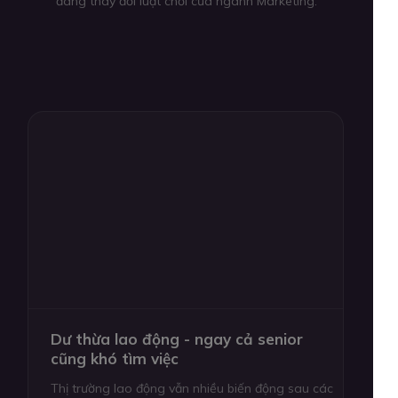
đang thay đổi luật chơi của ngành Marketing.
Dư thừa lao động - ngay cả senior
cũng khó tìm việc
Thị trường lao động vẫn nhiều biến động sau các