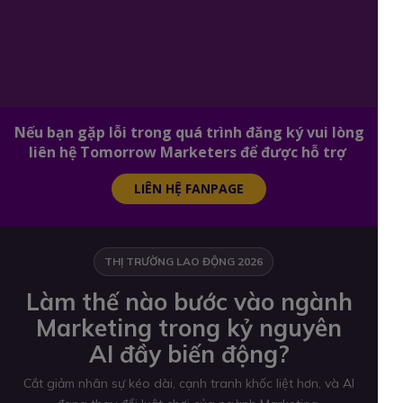
Nếu bạn gặp lỗi trong quá trình đăng ký vui lòng
liên hệ Tomorrow Marketers để được hỗ trợ
LIÊN HỆ FANPAGE
THỊ TRƯỜNG LAO ĐỘNG 2026
Làm thế nào bước vào ngành
Marketing trong kỷ nguyên
AI đầy biến động?
Cắt giảm nhân sự kéo dài, cạnh tranh khốc liệt hơn, và AI