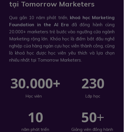
tại Tomorrow Marketers
Qua gần 10 năm phát triển,
khoá học Marketing
Foundation in the AI Era
đã đồng hành cùng
20.000+ marketers trẻ bước vào ngưỡng cửa ngành
Marketing rộng lớn. Khóa học là điểm bắt đầu nghề
nghiệp của hàng ngàn cựu học viên thành công, cũng
là khoá học được học viên yêu thích và lựa chọn
nhiều nhất tại Tomorrow Marketers.
30.000+
230
Lớp học
Học viên
10
50
+
năm phát triển
Giảng viên đồng hành