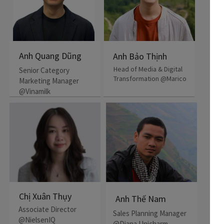
Anh Quang Dũng
Anh Bảo Thịnh
Head of Media & Digital
Senior Category
Transformation @Marico
Marketing Manager
@Vinamilk
Chị Xuân Thụy
Anh Thế Nam
Associate Director
Sales Planning Manager
@NielsenIQ
@Diana Unicharm