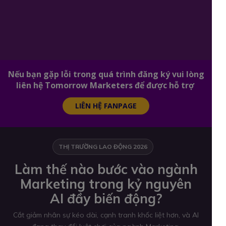
Nếu bạn gặp lỗi trong quá trình đăng ký vui lòng
liên hệ Tomorrow Marketers để được hỗ trợ
LIÊN HỆ FANPAGE
THỊ TRƯỜNG LAO ĐỘNG 2026
Làm thế nào bước vào ngành
Marketing trong kỷ nguyên
AI đầy biến động?
Cắt giảm nhân sự kéo dài, cạnh tranh khốc liệt hơn, và AI