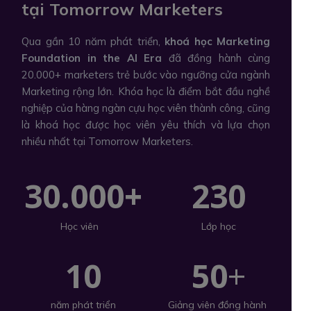
tại Tomorrow Marketers
Qua gần 10 năm phát triển,
khoá học Marketing
Foundation in the AI Era
đã đồng hành cùng
20.000+ marketers trẻ bước vào ngưỡng cửa ngành
Marketing rộng lớn. Khóa học là điểm bắt đầu nghề
nghiệp của hàng ngàn cựu học viên thành công, cũng
là khoá học được học viên yêu thích và lựa chọn
nhiều nhất tại Tomorrow Marketers.
30.000+
230
Lớp học
Học viên
10
50
+
năm phát triển
Giảng viên đồng hành