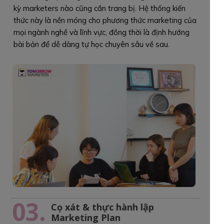
kỳ marketers nào cũng cần trang bị. Hệ thống kiến
thức này là nền móng cho phương thức marketing của
mọi ngành nghề và lĩnh vực, đồng thời là định hướng
bài bản để dễ dàng tự học chuyên sâu về sau.
03.
Cọ xát & thực hành lập
Marketing Plan