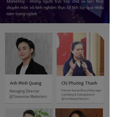
Marketing - những người trực tiếp chia sẻ kiến thức
chuyên môn và kinh nghiệm thực tế tích lũy qua nhiều
năm trong ngành
Chị Phương Thanh
Anh Minh Quang
Former Senior Brand Manager -
Managing Director
Carlsberg & Tuborg brand
@Tomorrow Marketers
@Carlsberg Vietnam