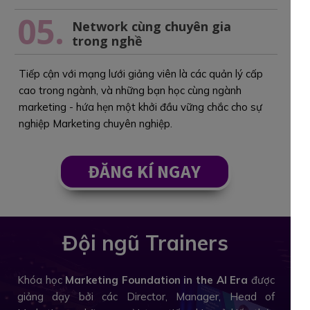
05.
Network cùng chuyên gia
trong nghề
Tiếp cận với mạng lưới giảng viên là các quản lý cấp
cao trong ngành, và những bạn học cùng ngành
marketing - hứa hẹn một khởi đầu vững chắc cho sự
nghiệp Marketing chuyên nghiệp.
ĐĂNG KÍ NGAY
Đội ngũ Trainers
Khóa học
Marketing Foundation in the AI Era
được
giảng dạy bởi các Director, Manager, Head of