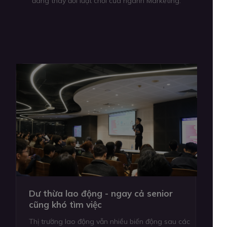
đang thay đổi luật chơi của ngành Marketing.
Dư thừa lao động - ngay cả senior
cũng khó tìm việc
Thị trường lao động vẫn nhiều biến động sau các