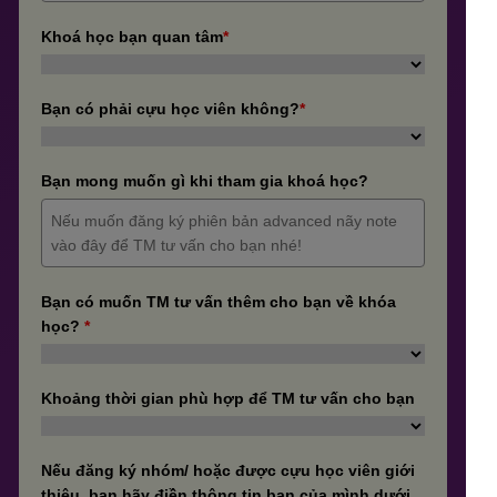
Khoá học bạn quan tâm
*
Bạn có phải cựu học viên không?
*
Bạn mong muốn gì khi tham gia khoá học?
Bạn có muốn TM tư vấn thêm cho bạn về khóa
học?
*
Khoảng thời gian phù hợp để TM tư vấn cho bạn
Nếu đăng ký nhóm/ hoặc được cựu học viên giới
thiệu, bạn hãy điền thông tin bạn của mình dưới