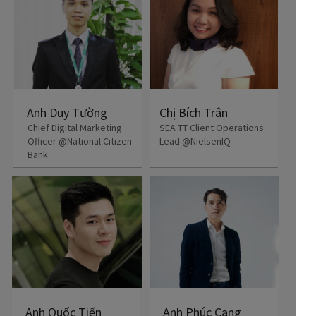
Anh Duy Tường
Chị Bích Trân
Chief Digital Marketing
SEA TT Client Operations
Officer @National Citizen
Lead @NielsenIQ
Bank
Anh Quốc Tiến
Anh Phúc Cang