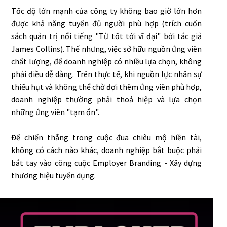
Tốc độ lớn mạnh của công ty không bao giờ lớn hơn
được khả năng tuyển đủ người phù hợp (trích cuốn
sách quản trị nổi tiếng "Từ tốt tới vĩ đại" bởi tác giả
James Collins). Thế nhưng, việc sở hữu nguồn ứng viên
chất lượng, để doanh nghiệp có nhiều lựa chọn, không
phải điều dễ dàng. Trên thực tế, khi nguồn lực nhân sự
thiếu hụt và không thể chờ đợi thêm ứng viên phù hợp,
doanh nghiệp thường phải thoả hiệp và lựa chọn
những ứng viên "tạm ổn".
Để chiến thắng trong cuộc đua chiêu mộ hiền tài,
không có cách nào khác, doanh nghiệp bắt buộc phải
bắt tay vào công cuộc Employer Branding - Xây dựng
thương hiệu tuyển dụng.