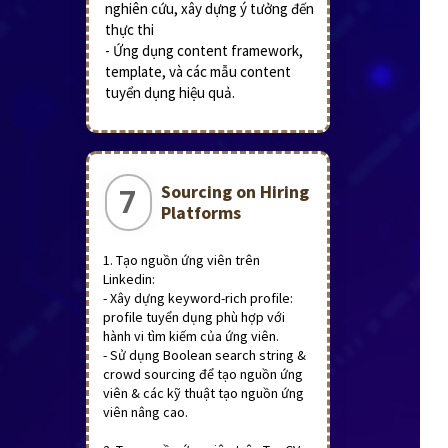
nghiên cứu, xây dựng ý tưởng đến
thực thi
- Ứng dụng content framework,
template, và các mẫu content
tuyển dụng hiệu quả.
Sourcing on Hiring
7
Platforms
1. Tạo nguồn ứng viên trên
Linkedin:
- Xây dựng keyword-rich profile:
profile tuyển dụng phù hợp với
hành vi tìm kiếm của ứng viên.
- Sử dụng Boolean search string &
crowd sourcing để tạo nguồn ứng
viên & các kỹ thuật tạo nguồn ứng
viên nâng cao.