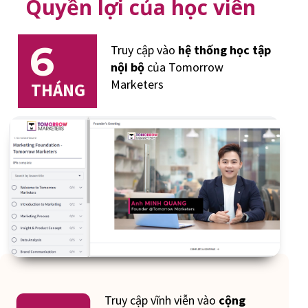
Quyền lợi của học viên
6
Truy cập vào
hệ thống học tập
nội bộ
của Tomorrow
Marketers
THÁNG
Truy cập vĩnh viễn vào
cộng