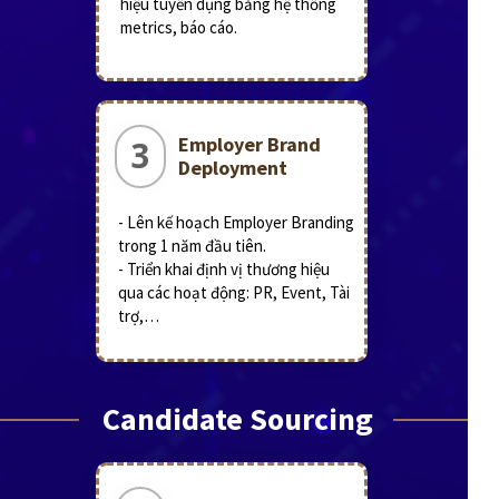
hiệu tuyển dụng bằng hệ thống
metrics, báo cáo.
Employer Brand
3
Deployment
- Lên kế hoạch Employer Branding
trong 1 năm đầu tiên.
- Triển khai định vị thương hiệu
qua các hoạt động: PR, Event, Tài
trợ,…
Candidate Sourcing