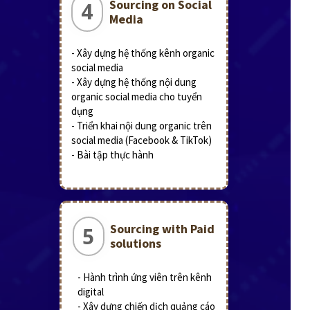
Sourcing on Social
4
Media
- Xây dựng hệ thống kênh organic
social media
- Xây dựng hệ thống nội dung
organic social media cho tuyển
dụng
- Triển khai nội dung organic trên
social media (Facebook & TikTok)
- Bài tập thực hành
Sourcing with Paid
5
solutions
- Hành trình ứng viên trên kênh
digital
- Xây dựng chiến dịch quảng cáo