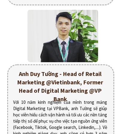
Anh Duy Tường - Head of Retail
Marketing @Vietinbank, Former
Head of Digital Marketing @VP
Bank
Với 10 năm kinh nghiệm của mình trong mảng
Digital Marketing tại VPBank, anh Tường sẽ giúp
học viên hiểu cách vận hành và tối ưu các nền tảng
tiếp thị số để phục vụ cho việc tạo nguồn ứng viên
(Facebook, Tiktok, Google search, Linkedin,....). Về
kinh nghiệm giảng dạy, anh cũng có hơn 3 năm