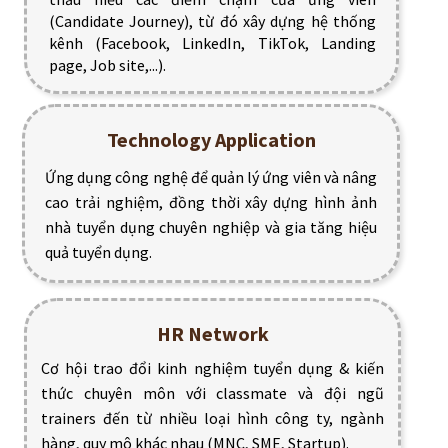
(Candidate Journey), từ đó xây dựng hệ thống
kênh (Facebook, LinkedIn, TikTok, Landing
page, Job site,...).
Technology Application
Ứng dụng công nghệ để quản lý ứng viên và nâng
cao trải nghiệm, đồng thời xây dựng hình ảnh
nhà tuyển dụng chuyên nghiệp và gia tăng hiệu
quả tuyển dụng.
HR Network
Cơ hội trao đổi kinh nghiệm tuyển dụng & kiến
thức chuyên môn với classmate và đội ngũ
trainers đến từ nhiều loại hình công ty, ngành
hàng, quy mô khác nhau (MNC, SME, Startup).