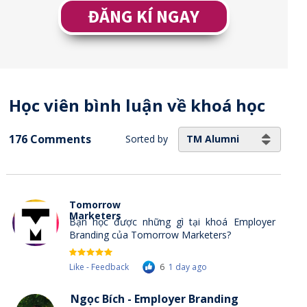
ĐĂNG KÍ NGAY
Học viên bình luận về khoá học
176 Comments
TM Alumni
Sorted by
Tomorrow
Marketers
Bạn học được những gì tại khoá Employer
Branding của Tomorrow Marketers?
Like - Feedback
6
1 day ago
Ngọc Bích - Employer Branding