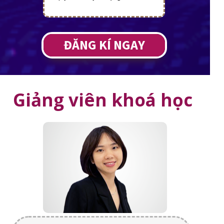
ĐĂNG KÍ NGAY
Giảng viên khoá học