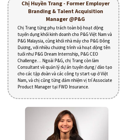
Chị Huyền Trang - Former Employer
Branding & Talent Acquisition
Manager @P&G
Chị Trang từng phụ trách toàn bộ hoạt động
tuyển dụng khối kinh doanh cho P&G Việt Nam và
P&G Malaysia, cùng khối nhà máy cho P&G Đông
Dương, với nhiều chương trình và hoạt động tên
tuổi như P&G Dream Internship, P&G CEO
Challenge… Ngoài P&G, chị Trang còn làm
Consultant về quản lý dự án tuyển dụng/ đào tạo
cho các tập đoàn và các công ty start-up ở Việt
Nam, và chị cũng từng đảm nhiệm vị trí Associate
Product Manager tại FWD Insurance.