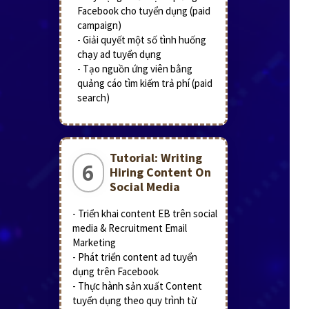
Facebook cho tuyển dụng (paid
campaign)
- Giải quyết một số tình huống
chạy ad tuyển dụng
- Tạo nguồn ứng viên bằng
quảng cáo tìm kiếm trả phí (paid
search)
Tutorial: Writing
6
Hiring Content On
Social Media
- Triển khai content EB trên social
media & Recruitment Email
Marketing
- Phát triển content ad tuyển
dụng trên Facebook
- Thực hành sản xuất Content
tuyển dụng theo quy trình từ