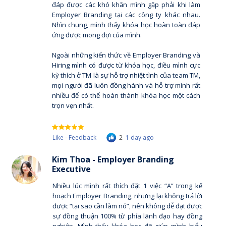
đáp được các khó khăn mình gặp phải khi làm
Employer Branding tại các công ty khác nhau.
Nhìn chung, mình thấy khóa học hoàn toàn đáp
ứng được mong đợi của mình.
Ngoài những kiến thức về Employer Branding và
Hiring mình có được từ khóa học, điều mình cực
kỳ thích ở TM là sự hỗ trợ nhiệt tình của team TM,
mọi người đã luôn đồng hành và hỗ trợ mình rất
nhiều để có thể hoàn thành khóa học một cách
trọn vẹn nhất.
Like - Feedback
2
1 day ago
Kim Thoa - Employer Branding
Executive
Nhiều lúc mình rất thích đặt 1 việc “A” trong kế
hoạch Employer Branding, nhưng lại không trả lời
được “tại sao cần làm nó”, nên không dễ đạt được
sự đồng thuận 100% từ phía lãnh đạo hay đồng