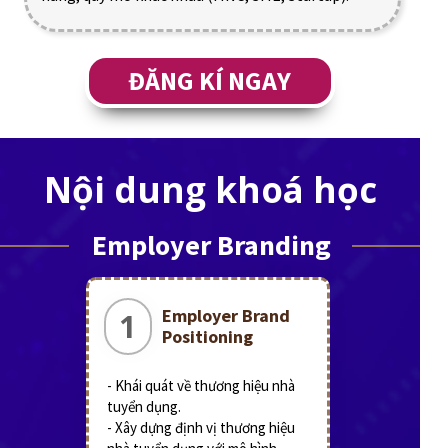
ĐĂNG KÍ NGAY
Nội dung khoá học
Employer Branding
Employer Brand
1
Positioning
- Khái quát về thương hiệu nhà
tuyển dụng.
- Xây dựng định vị thương hiệu