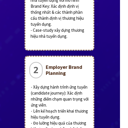
nhà tuyển dụng với mô hình
Brand Key: Xác định định vị
thống nhất & các thành phần
cấu thành định vị thương hiệu
tuyển dụng.
- Case-study xây dựng thương
hiệu nhà tuyển dụng.
Employer Brand
2
Planning
- Xây dựng hành trình ứng tuyển
(candidate journey): Xác định
những điểm chạm quan trọng với
ứng viên.
- Lên kế hoạch triển khai thương
hiệu tuyển dụng.
- Đo lường hiệu quả của thương