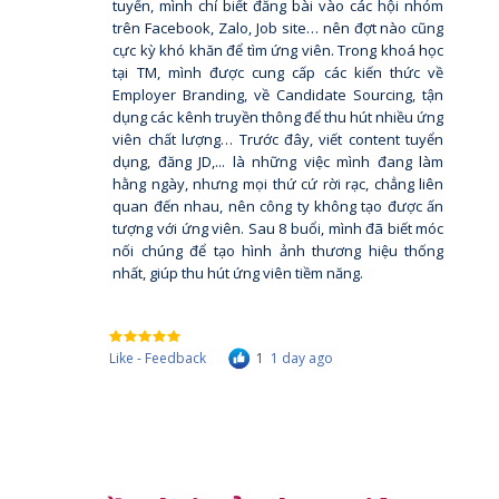
tuyển, mình chỉ biết đăng bài vào các hội nhóm
trên Facebook, Zalo, Job site… nên đợt nào cũng
cực kỳ khó khăn để tìm ứng viên. Trong khoá học
tại TM, mình được cung cấp các kiến thức về
Employer Branding, về Candidate Sourcing, tận
dụng các kênh truyền thông để thu hút nhiều ứng
viên chất lượng… Trước đây, viết content tuyển
dụng, đăng JD,... là những việc mình đang làm
hằng ngày, nhưng mọi thứ cứ rời rạc, chẳng liên
quan đến nhau, nên công ty không tạo được ấn
tượng với ứng viên. Sau 8 buổi, mình đã biết móc
nối chúng để tạo hình ảnh thương hiệu thống
nhất, giúp thu hút ứng viên tiềm năng.
Like - Feedback
1
1 day ago