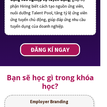
phận Hiring biết cách tạo nguồn ứng viên,
nuôi dưỡng Talent Pool, tăng tỷ lệ ứng viên
ứng tuyển chủ động, giúp đáp ứng nhu cầu
tuyển dụng của doanh nghiệp.
ĐĂNG KÍ NGAY
Bạn sẽ học gì trong khóa
học?
Employer Branding