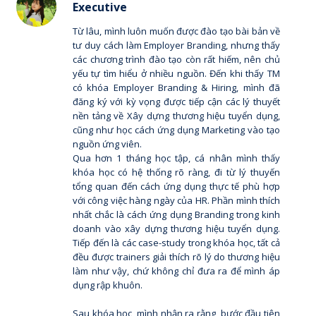
Executive
Từ lâu, mình luôn muốn được đào tạo bài bản về
tư duy cách làm Employer Branding, nhưng thấy
các chương trình đào tạo còn rất hiếm, nên chủ
yếu tự tìm hiểu ở nhiều nguồn. Đến khi thấy TM
có khóa Employer Branding & Hiring, mình đã
đăng ký với kỳ vọng được tiếp cận các lý thuyết
nền tảng về Xây dựng thương hiệu tuyển dụng,
cũng như học cách ứng dụng Marketing vào tạo
nguồn ứng viên.
Qua hơn 1 tháng học tập, cá nhân mình thấy
khóa học có hệ thống rõ ràng, đi từ lý thuyến
tổng quan đến cách ứng dụng thực tế phù hợp
với công việc hàng ngày của HR. Phần mình thích
nhất chắc là cách ứng dụng Branding trong kinh
doanh vào xây dựng thương hiệu tuyển dụng.
Tiếp đến là các case-study trong khóa học, tất cả
đều được trainers giải thích rõ lý do thương hiệu
làm như vậy, chứ không chỉ đưa ra để mình áp
dụng rập khuôn.
Sau khóa học, mình nhận ra rằng, bước đầu tiên