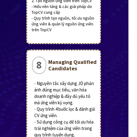
2. Tạo nguồn ứng viên trên TopCV
- Hiểu nền tảng & các giải pháp do
TopCV cung cấp
- Quy trình tạo nguồn, tối ưu nguồn
ứng viên & quản lý nguồn ứng viên
trên TopCV
Managing Qualified
8
Candidates
- Nguyên tắc xây dựng JD phản
ánh đúng mục tiêu, văn hóa
doanh nghiệp & đầy đủ yếu tố
mà ứng viên kỳ vọng.
- Quy trình 4 bước lọc & đánh giá
CV ứng viên.
- Sử dụng công cụ để tối ưu hóa
trải nghiệm của ứng viên trong
quy trình tuyển dụng.