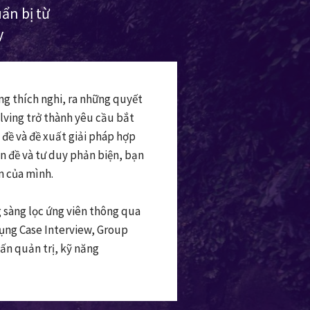
ẩn bị từ
y
óng thích nghi, ra những quyết
olving trở thành yêu cầu bắt
 đề và đề xuất giải pháp hợp
ấn đề và tư duy phản biện, bạn
 của mình.
 sàng lọc ứng viên thông qua
 dụng Case Interview, Group
ấn quản trị, kỹ năng