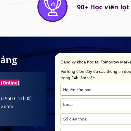
90+ Học viên lọt 
iảng
Đăng ký khoá học tại Tomorrow Marke
Vui lòng điền đầy đủ các thông tin dưới
trong 24h làm việc.
 (Online)
5 (19h00 - 21h00)
ua Zoom