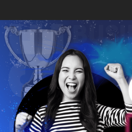
TỔ
TRANG CHỦ