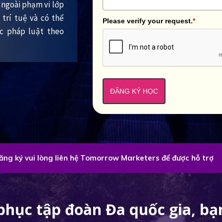
ra ngoài phạm vi lớp
trí tuệ và có thể
Please verify your request.
*
ớc pháp luật theo
ĐĂNG KÝ HỌC
đăng ký vui lòng liên hệ Tomorrow Marketers để được hỗ trợ
phục tập đoàn Đa quốc gia, bạn