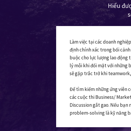
Hiểu đượ
s
Làm việc tại các doanh nghi
định chính xác trong bối cảnh
buộc cho lực lượng lao động tr
lý mỗi khi đối mặt với những 
sẽ gặp trắc trở khi teamwork
Để tìm kiếm những ứng viên 
các cuộc thi Business/ Market
Discussion gắt gao. Nếu bạn 
problem-solving là kỹ năng bắ