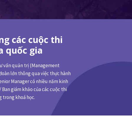
ng các cuộc thi
a quốc gia
 tư vấn quản trị (Management
 đoàn lớn thông qua việc thực hành
enior Manager có nhiều năm kinh
/ Ban giám khảo của các cuộc thi
g trong khoá học.