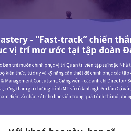
stery - “Fast-track” chiến thắ
c vị trí mơ ước tại tập đoàn Đ
 bạn trẻ muốn chinh phục vị trí Quản trị viên tập sự hoặc Nhà
bộ kiến thức, tư duy và kỹ năng cần thiết để chinh phục các tập
 Management Consultant. Giảng viên - các anh chị Director/ S
a, từng tham gia chương trình MT và có kinh nghiệm làm Cố vấn
 chấm điểm và nhận xét cho học viên trong quá trình thi mô phỏn