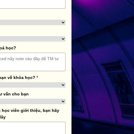
hoá học?
bạn về khóa học?
*
ư vấn cho bạn
học viên giới thiệu, bạn hãy
đây