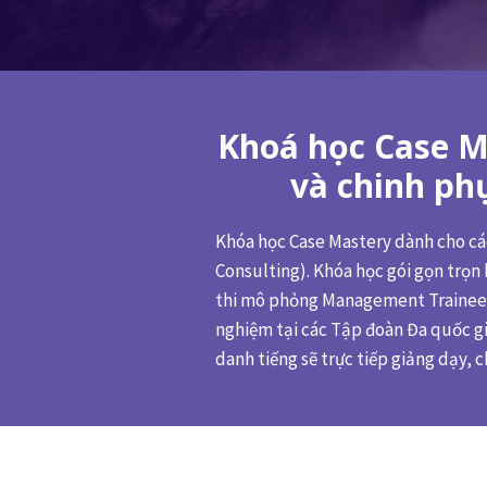
Khoá học Case Ma
và chinh phụ
Khóa học Case Mastery dành cho các
Consulting). Khóa học gói gọn trọn 
thi mô phỏng Management Trainee &
nghiệm tại các Tập đoàn Đa quốc gi
danh tiếng sẽ trực tiếp giảng dạy,