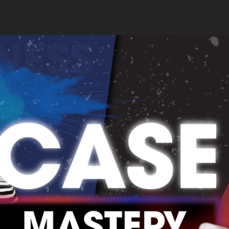
NG QUAN KHOÁ HỌC
LỊ
GIẢNG VIÊN
NỘI DUNG