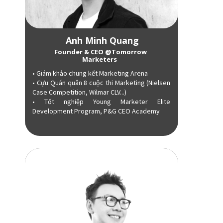
Anh Minh Quang
Founder & CEO @Tomorrow
Marketers
• Giám khảo chung kết Marketing Arena
• Cựu Quán quân 8 cuộc thi Marketing (Nielsen
Case Competition, Wilmar CLV...)
• Tốt nghiệp Young Marketer Elite
Development Program, P&G CEO Academy