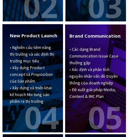
03
02
New Product Launch
Brand Communication
• Nghiên cứu tiềm năng
• Các dạng Brand
thị trường và xác định thị
Communication Issue Case
trường mục tiêu
thường gặp
• Xây dựng Product
• Xác định và phân tích
concept và Proposition
nguyên nhân vấn đề truyền
của Sản phẩm
thông của doanh nghiệp
• Xây dựng và triển khai
• Đề xuất giải pháp Media,
kế hoạch Mix tung sản
Content & IMC Plan
04
05
phẩm ra thị trường