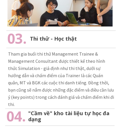
03.
Thi thử - Học thật
Tham gia buổi thi thử Management Trainee &
Management Consultant được thiết kế theo hình
thức Simulation - giả định như thi thật, dưới sự
hướng dẫn và chấm điểm của Trainer là các Quán
quân, MT và BGK các cuộc thi danh tiếng. Đồng thời,
bạn cũng sẽ nắm được những đặc điểm và điều cần lưu
ý (key points) trong cách đánh giá và chấm điểm khi đi
thi.
04.
"Cầm về" kho tài liệu tự học đa
dạng