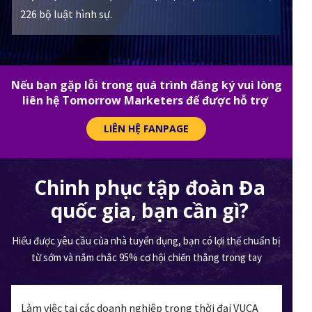
226 bộ luật hình sự.
Nếu bạn gặp lỗi trong quá trình đăng ký vui lòng
liên hệ Tomorrow Marketers để được hỗ trợ
LIÊN HỆ FANPAGE
Chinh phục tập đoàn Đa
quốc gia, bạn cần gì?
Hiểu được yêu cầu của nhà tuyển dụng, bạn có lợi thế chuẩn bị
từ sớm và nắm chắc 95% cơ hội chiến thắng trong tay
Làm việc tại các doanh nghiệp trong thời đại VUCA