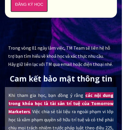
ĐĂNG KÝ HỌC
Trong vòng 01 ngày làm việc, TM Team sẽ liên hệ hỗ
trợ bạn tìm hiểu về khoá học và xác thực nhu cầu.
Hãy giữ liên lạc với TM qua email hoặc điện thoại nhé.
Cam kết bảo mật thông tin
Khi tham gia học, bạn đồng ý rằng
các nội dung
trong khóa học là tài sản trí tuệ của Tomorrow
Marketers
.
Việc chia sẻ tài liệu ra ngoài phạm vi lớp
học là xâm phạm quyền sở hữu trí tuệ và có thể phải
chịu mọi trách nhiệm trước pháp luật theo điều 225,