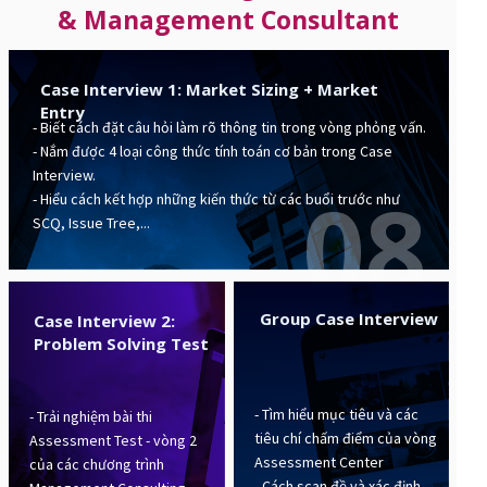
& Management Consultant
Case Interview 1: Market Sizing + Market
Entry
- Biết cách đặt câu hỏi làm rõ thông tin trong vòng phỏng vấn.
- Nắm được 4 loại công thức tính toán cơ bản trong Case
Interview.
08
- Hiểu cách kết hợp những kiến thức từ các buổi trước như
SCQ, Issue Tree,...
Group Case Interview
Case Interview 2:
Problem Solving Test
- Tìm hiểu mục tiêu và các
- Trải nghiệm bài thi
tiêu chí chấm điểm của vòng
Assessment Test - vòng 2
Assessment Center
của các chương trình
- Cách scan đề và xác định