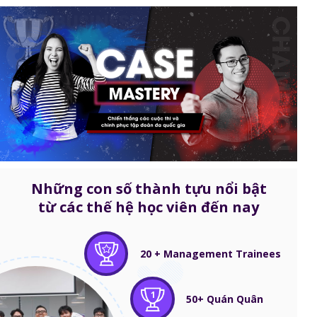
Những con số thành tựu nổi bật
từ các thế hệ học viên đến nay
20 + Management Trainees
1
50+ Quán Quân