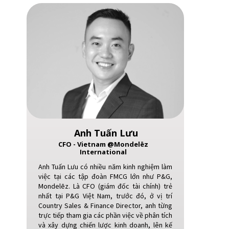
Global Companies
Anh Tuấn Lưu
CFO - Vietnam @Mondelēz
International
Anh Tuấn Lưu có nhiều năm kinh nghiệm làm
việc tại các tập đoàn FMCG lớn như P&G,
Mondelēz. Là CFO (giám đốc tài chính) trẻ
nhất tại P&G Việt Nam, trước đó, ở vị trí
Country Sales & Finance Director, anh từng
trực tiếp tham gia các phần việc về phân tích
và xây dựng chiến lược kinh doanh, lên kế