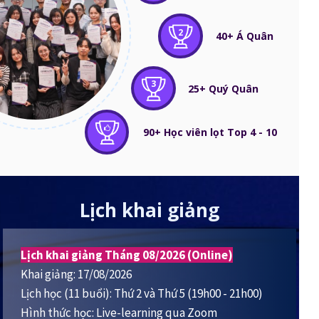
2
40+ Á Quân
3
25+ Quý Quân
90+ Học viên lọt Top 4 - 10
Lịch khai giảng
Lịch khai giảng Tháng 08/2026 (Online)
Khai giảng: 17/08/2026
Lịch học (11 buổi): Thứ 2 và Thứ 5 (19h00 - 21h00)
Hình thức học: Live-learning qua Zoom