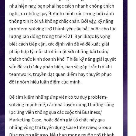
như hiện nay, bạn phải học cách nhanh chóng thích
nghi, ra những quyết định chính xác trong bối cảnh
thông tin ít ỏi và không chắc chắn. Bởi vậy, kỹ năng
problem-solving trở thành yêu cầu bắt buộc cho lực
lượng lao động trong thế kỉ 21. Bạn được kỳ vọng
biết cách tiếp cận, xác định vấn đề và đề xuất giải
pháp hợp lý mỗi khi đối mặt với những bài toán/
thách thức kinh doanh khó. Thiếu kỹ năng giải quyết
vấn đề và tư duy phản biện, bạn sẽ gặp trắc trở khi
teamwork, truyền đạt quan điểm hay thuyết phục
đội nhóm hiểu luận điểm của mình.
Để tìm kiếm những ứng viên có tư duy problem-
solving mạnh mẽ, các nhà tuyển dụng thường sàng
lọc ứng viên thông qua các cuộc thi Business/
Marketing Case, hoặc đánh giá tố chất này qua
những vòng thi tuyển dụng Case Interview, Group
Discussion gắt gao. Nếu bạn mong muốn trở thành