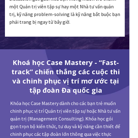
một Quản trị viên tập sự hay một Nhà tư vấn quản
trị, kỹ năng problem-solving là kỹ năng bắt buộc bạn
phải trang bị ngay từ bây giờ.
Khoá học Case Mastery - “Fast-
track” chiến thắng các cuộc thi
và chinh phục vị trí mơ ước tại
tập đoàn Đa quốc gia
Khóa học Case Mastery dành cho các bạn trẻ muốn
chinh phục vị trí Quản trị viên tập sự hoặc Nhà tư vấn
quản trị (Management Consulting). Khóa học gói
gọn trọn bộ kiến thức, tư duy và kỹ năng cần thiết để
chinh phục các tập đoàn lớn thông qua việc thực