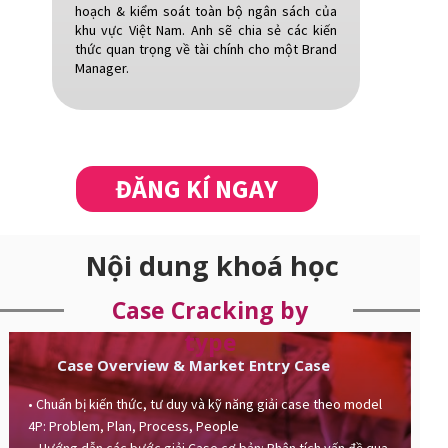
hoạch & kiểm soát toàn bộ ngân sách của
khu vực Việt Nam. Anh sẽ chia sẻ các kiến
thức quan trọng về tài chính cho một Brand
Manager.
ĐĂNG KÍ NGAY
Nội dung khoá học
Case Cracking by
type
Case Overview & Market Entry Case
• Chuẩn bị kiến thức, tư duy và kỹ năng giải case theo model
4P: Problem, Plan, Process, People