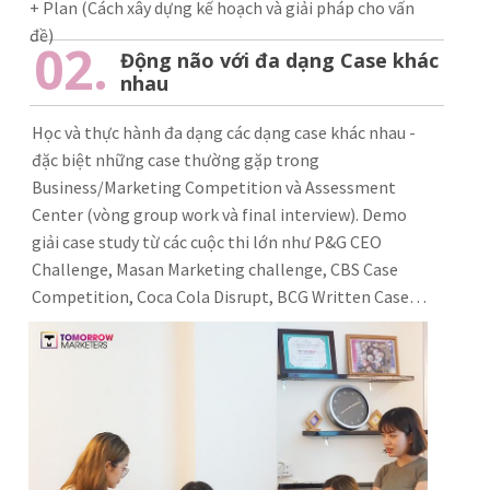
+ Plan (Cách xây dựng kế hoạch và giải pháp cho vấn
đề)
02.
Động não với đa dạng Case khác
nhau
Học và thực hành đa dạng các dạng case khác nhau -
đặc biệt những case thường gặp trong
Business/Marketing Competition và Assessment
Center (vòng group work và final interview). Demo
giải case study từ các cuộc thi lớn như P&G CEO
Challenge, Masan Marketing challenge, CBS Case
Competition, Coca Cola Disrupt, BCG Written Case…