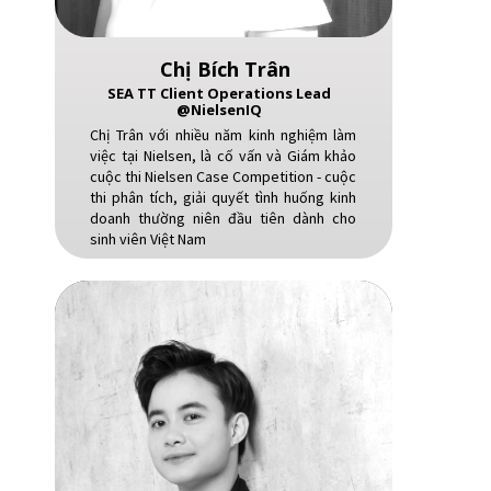
Chị Bích Trân
SEA TT Client Operations Lead
@NielsenIQ
Chị Trân với nhiều năm kinh nghiệm làm
việc tại Nielsen, là cố vấn và Giám khảo
cuộc thi Nielsen Case Competition - cuộc
thi phân tích, giải quyết tình huống kinh
doanh thường niên đầu tiên dành cho
sinh viên Việt Nam