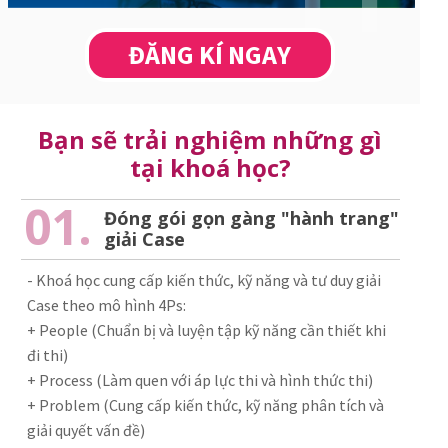
ĐĂNG KÍ NGAY
Bạn sẽ trải nghiệm những gì
tại khoá học?
01.
Đóng gói gọn gàng "hành trang"
giải Case
- Khoá học cung cấp kiến thức, kỹ năng và tư duy giải
Case theo mô hình 4Ps:
+ People (Chuẩn bị và luyện tập kỹ năng cần thiết khi
đi thi)
+ Process (Làm quen với áp lực thi và hình thức thi)
+ Problem (Cung cấp kiến thức, kỹ năng phân tích và
giải quyết vấn đề)