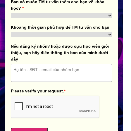
Bạn có muốn TM tư vấn thêm cho bạn về khóa
học?
*
Khoảng thời gian phù hợp để TM tư vấn cho bạn
Nếu đăng ký nhóm/ hoặc được cựu học viên giới
thiệu, bạn hãy điền thông tin bạn của mình dưới
đây
Please verify your request.
*