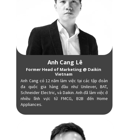
Anh Cang Lê
Former Head of Marketing @ Daikin
Vietnam
Anh Cang có 12 năm làm việc tại các tập đoàn
đa quốc gia hàng đầu như Unilever, BAT,
Schneider Electric, và Daikin. Anh đã làm việc ở
nhiều lĩnh vực từ FMCG, B2B đến Home
Appliances.