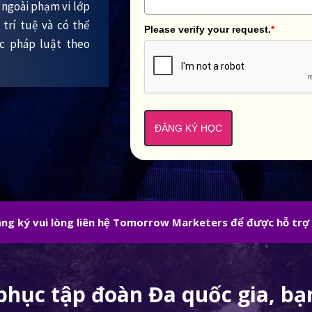
ra ngoài phạm vi lớp
trí tuệ và có thể
Please verify your request.
*
ớc pháp luật theo
ĐĂNG KÝ HỌC
đăng ký vui lòng liên hệ Tomorrow Marketers để được hỗ trợ
phục tập đoàn Đa quốc gia, bạn