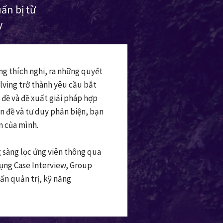
ẩn bị từ
y
óng thích nghi, ra những quyết
olving trở thành yêu cầu bắt
 đề và đề xuất giải pháp hợp
ấn đề và tư duy phản biện, bạn
 của mình.
 sàng lọc ứng viên thông qua
 dụng Case Interview, Group
ấn quản trị, kỹ năng