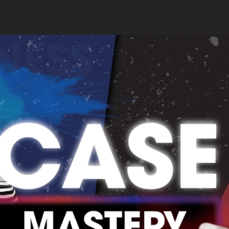
NG QUAN KHOÁ HỌC
LỊ
GIẢNG VIÊN
NỘI DUNG