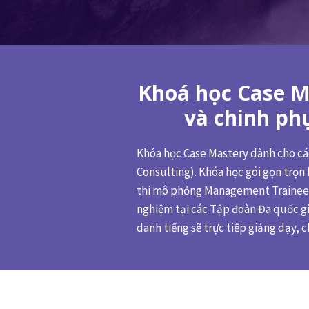
Khoá học Case Ma
và chinh phụ
Khóa học Case Mastery dành cho các
Consulting). Khóa học gói gọn trọn 
thi mô phỏng Management Trainee &
nghiệm tại các Tập đoàn Đa quốc gi
danh tiếng sẽ trực tiếp giảng dạy,