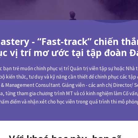
stery - “Fast-track” chiến thắ
c vị trí mơ ước tại tập đoàn Đ
 bạn trẻ muốn chinh phục vị trí Quản trị viên tập sự hoặc Nhà
bộ kiến thức, tư duy và kỹ năng cần thiết để chinh phục các tập
 Management Consultant. Giảng viên - các anh chị Director/ S
a, từng tham gia chương trình MT và có kinh nghiệm làm Cố vấn
 chấm điểm và nhận xét cho học viên trong quá trình thi mô phỏn