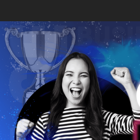
TỔ
TRANG CHỦ