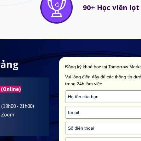
90+ Học viên lọt 
iảng
Đăng ký khoá học tại Tomorrow Marke
Vui lòng điền đầy đủ các thông tin dưới
trong 24h làm việc.
 (Online)
5 (19h00 - 21h00)
ua Zoom