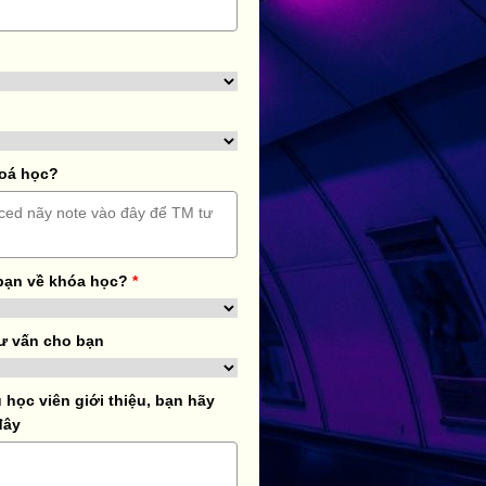
hoá học?
bạn về khóa học?
*
ư vấn cho bạn
học viên giới thiệu, bạn hãy
đây