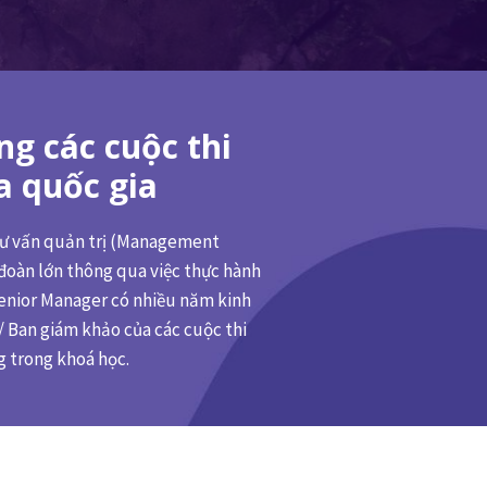
ng các cuộc thi
a quốc gia
 tư vấn quản trị (Management
 đoàn lớn thông qua việc thực hành
enior Manager có nhiều năm kinh
/ Ban giám khảo của các cuộc thi
g trong khoá học.