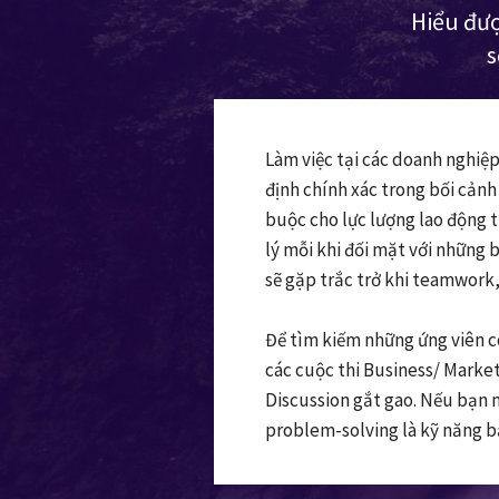
Hiểu đượ
s
Làm việc tại các doanh nghi
định chính xác trong bối cảnh
buộc cho lực lượng lao động tr
lý mỗi khi đối mặt với những 
sẽ gặp trắc trở khi teamwork
Để tìm kiếm những ứng viên 
các cuộc thi Business/ Market
Discussion gắt gao. Nếu bạn 
problem-solving là kỹ năng bắ