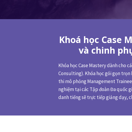
Khoá học Case Ma
và chinh phụ
Khóa học Case Mastery dành cho các
Consulting). Khóa học gói gọn trọn 
thi mô phỏng Management Trainee &
nghiệm tại các Tập đoàn Đa quốc gi
danh tiếng sẽ trực tiếp giảng dạy,