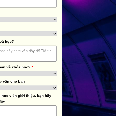
hoá học?
bạn về khóa học?
*
ư vấn cho bạn
học viên giới thiệu, bạn hãy
đây