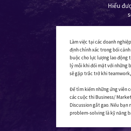
Hiểu đượ
s
Làm việc tại các doanh nghi
định chính xác trong bối cảnh
buộc cho lực lượng lao động tr
lý mỗi khi đối mặt với những 
sẽ gặp trắc trở khi teamwork
Để tìm kiếm những ứng viên 
các cuộc thi Business/ Market
Discussion gắt gao. Nếu bạn 
problem-solving là kỹ năng bắ