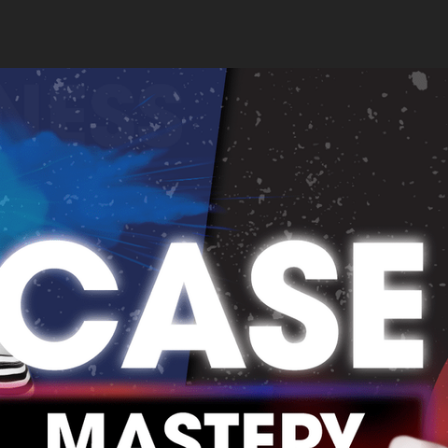
NG QUAN KHOÁ HỌC
LỊ
GIẢNG VIÊN
NỘI DUNG