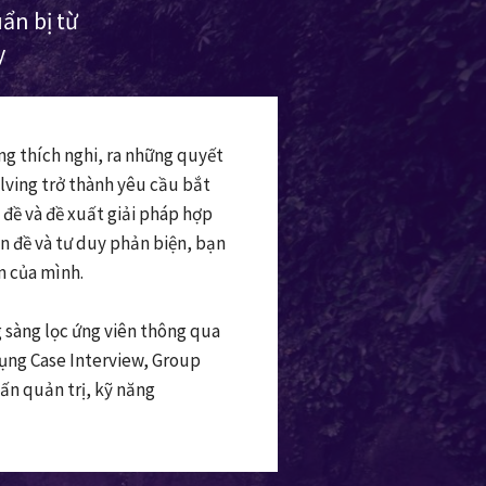
ẩn bị từ
y
óng thích nghi, ra những quyết
olving trở thành yêu cầu bắt
 đề và đề xuất giải pháp hợp
ấn đề và tư duy phản biện, bạn
 của mình.
 sàng lọc ứng viên thông qua
 dụng Case Interview, Group
ấn quản trị, kỹ năng