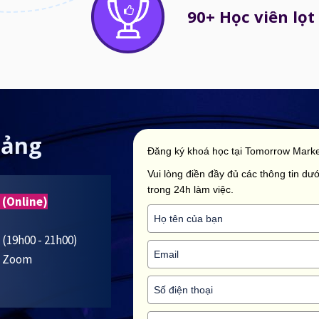
90+ Học viên lọt 
iảng
Đăng ký khoá học tại Tomorrow Marke
Vui lòng điền đầy đủ các thông tin dưới
trong 24h làm việc.
 (Online)
5 (19h00 - 21h00)
ua Zoom