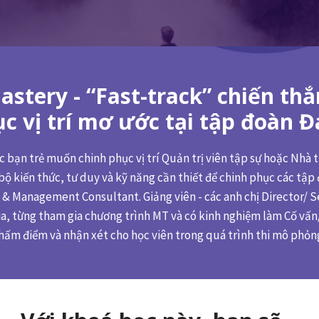
stery - “Fast-track” chiến thắ
c vị trí mơ ước tại tập đoàn Đ
 bạn trẻ muốn chinh phục vị trí Quản trị viên tập sự hoặc Nhà
bộ kiến thức, tư duy và kỹ năng cần thiết để chinh phục các tập
 Management Consultant. Giảng viên - các anh chị Director/ S
a, từng tham gia chương trình MT và có kinh nghiệm làm Cố vấn
 chấm điểm và nhận xét cho học viên trong quá trình thi mô phỏn