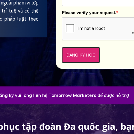
ra ngoài phạm vi lớp
trí tuệ và có thể
Please verify your request.
*
ớc pháp luật theo
ĐĂNG KÝ HỌC
đăng ký vui lòng liên hệ Tomorrow Marketers để được hỗ trợ
phục tập đoàn Đa quốc gia, bạn