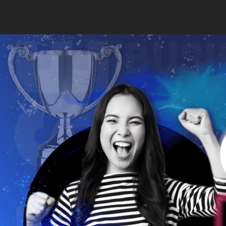
TỔ
TRANG CHỦ