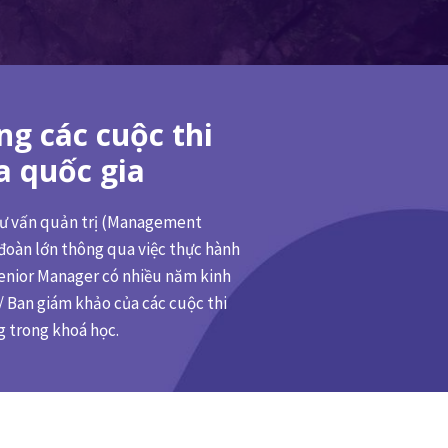
ng các cuộc thi
a quốc gia
 tư vấn quản trị (Management
 đoàn lớn thông qua việc thực hành
enior Manager có nhiều năm kinh
/ Ban giám khảo của các cuộc thi
g trong khoá học.