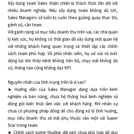
Xây dựng team Sales thiện chiến là thách thức lớn đối với
nhiều doanh nghiệp. Nếu xây dựng team không đủ tốt,
Sales Managers sẽ luôn bị cuốn theo guồng quay thực thi,
gánh số, cân team.
Với gánh nặng về mục tiêu doanh thu trên vai, các nhà quản
lý kiệt sức, họ không có thời gian để xây dựng mối quan hệ
với những khách hàng quan trọng và thiết lập các chính
sách team phù hợp. Về phía nhân viên, họ uể oải và mất
động lực khi thấy mình không tiến bộ, chạy mãi không đủ
số, tháng nào cũng không đạt KPI.
Nguyên nhân của tình trạng trên là vì sao?
► Hướng dẫn của Sales Manager đang dựa trên kinh
nghiệm và bản năng, chưa hệ thống hoá kinh nghiệm và
đóng gói kiến thức làm việc với khách hàng. Khi nhân sự
chưa có phương pháp đúng để chủ động xử lý tình huống,
mục tiêu doanh thu sẽ mãi phụ thuộc vào một vài Super
Star trong team.
► Chính sách lương thưởng đãi ngộ chưa phù hợp để duy