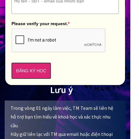
Please verify your request.
*
ĐĂNG KÝ HỌC
Lưu ý
Trong vòng 01 ngày làm việc, TM Team sẽ liên hệ
hỗ trợ bạn tìm hiểu về khoá học và xác thực nhu
cầu.
Hãy giữ liên lạc với TM qua email hoặc điện thoại