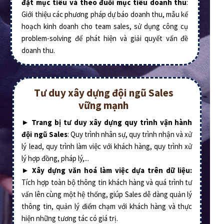
đặt mục tiêu và theo đuổi mục tiêu doanh thu
:
Giới thiệu các phương pháp dự báo doanh thu, mẫu kế
hoạch kinh doanh cho team sales, sử dụng công cụ
problem-solving để phát hiện và giải quyết vấn đề
doanh thu.
Tư duy xây dựng đội ngũ Sales
vững mạnh
►
Trang bị tư duy xây dựng quy trình vận hành
đội ngũ Sales
: Quy trình nhân sự, quy trình nhận và xử
lý lead, quy trình làm việc với khách hàng, quy trình xử
lý hợp đồng, pháp lý,...
►
Xây dựng văn hoá làm việc dựa trên dữ liệu:
Tích hợp toàn bộ thông tin khách hàng và quá trình tư
vấn lên cùng một hệ thống, giúp Sales dễ dàng quản lý
thông tin, quản lý điểm chạm với khách hàng và thực
hiện những tương tác có giá trị.