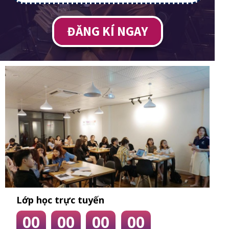
ĐĂNG KÍ NGAY
Lớp học trực tuyến
00
00
00
00