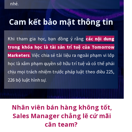
nhé.
Cam kết bảo mật thông tin
Khi tham gia học, bạn đồng ý rằng
các nội dung
trong khóa học là tài sản trí tuệ của Tomorrow
Marketers
.
Việc chia sẻ tài liệu ra ngoài phạm vi lớp
học là xâm phạm quyền sở hữu trí tuệ và có thể phải
chịu mọi trách nhiệm trước pháp luật theo điều 225,
226 bộ luật hình sự.
Nhân viên bán hàng không tốt,
Sales Manager chẳng lẽ cứ mãi
cân team?