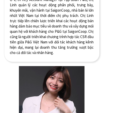
Linh quản lý các hoạt động phân phối, trưng bày,
khuyến mãi, vận hành tại SaigonCoop, nhà bán lẻ lớn
nhất Việt Nam tại thời điểm chị phụ trách. Chị Linh
trực tiếp lên chiến lược triển khai các hoạt động bán
hàng đảm bảo mục tiêu về doanh thu và xây dựng mối
quan hệ với khách hàng cho P&G tại SaigonCoop. Chị
cũng là người triển khai chương trình hợp tác CSR đầu
tiên giữa P&G Việt Nam với đối tác khách hàng kênh
hiện đại, mang lại doanh thu tăng trưởng vượt bậc
cho cả đối tác và nhãn hàng.