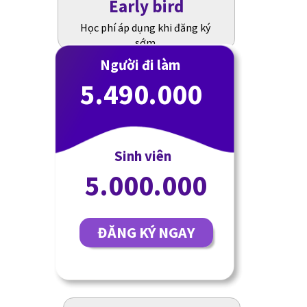
Early bird
Học phí áp dụng khi đăng ký
sớm
Người đi làm
5.490.000
Sinh viên
5.000.000
ĐĂNG KÝ NGAY