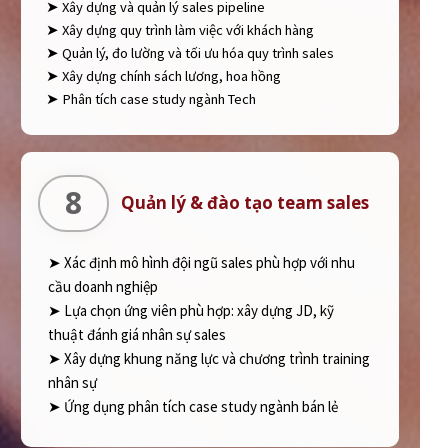
➤ Xây dựng và quản lý sales pipeline
➤ Xây dựng quy trình làm việc với khách hàng
➤ Quản lý, đo lường và tối ưu hóa quy trình sales
➤ Xây dựng chính sách lương, hoa hồng
➤ Phân tích case study ngành Tech
8
Quản lý & đào tạo team sales
➤ Xác định mô hình đội ngũ sales phù hợp với nhu
cầu doanh nghiệp
➤ Lựa chọn ứng viên phù hợp: xây dựng JD, kỹ
thuật đánh giá nhân sự sales
➤ Xây dựng khung năng lực và chương trình training
nhân sự
➤ Ứng dụng phân tích case study ngành bán lẻ