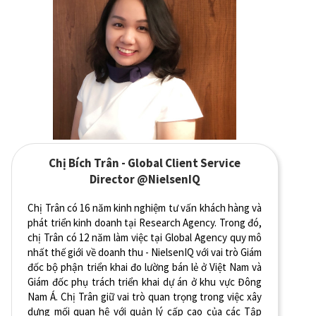
Chị Bích Trân - Global Client Service
Director @NielsenIQ
Chị Trân có 16 năm kinh nghiệm tư vấn khách hàng và
phát triển kinh doanh tại Research Agency. Trong đó,
chị Trân có 12 năm làm việc tại Global Agency quy mô
nhất thế giới về doanh thu - NielsenIQ với vai trò Giám
đốc bộ phận triển khai đo lường bán lẻ ở Việt Nam và
Giám đốc phụ trách triển khai dự án ở khu vực Đông
Nam Á. Chị Trân giữ vai trò quan trọng trong việc xây
dựng mối quan hệ với quản lý cấp cao của các Tập