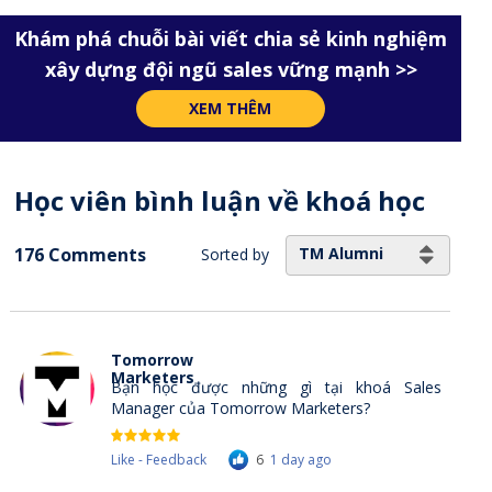
Khám phá chuỗi bài viết chia sẻ kinh nghiệm
xây dựng đội ngũ sales vững mạnh >>
XEM THÊM
Học viên bình luận về khoá học
176 Comments
TM Alumni
Sorted by
Tomorrow
Marketers
Bạn học được những gì tại khoá Sales
Manager của Tomorrow Marketers?
Like - Feedback
6
1 day ago