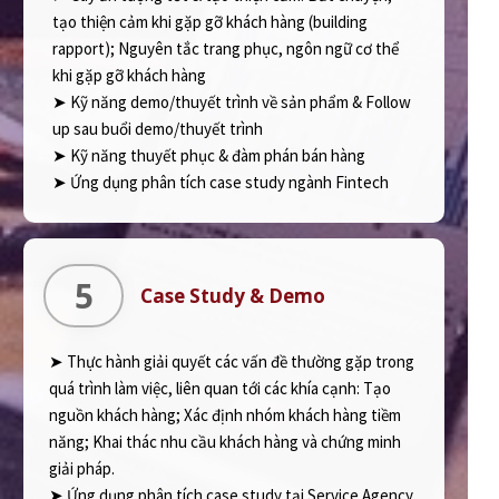
tạo thiện cảm khi gặp gỡ khách hàng (building
rapport); Nguyên tắc trang phục, ngôn ngữ cơ thể
khi gặp gỡ khách hàng
➤ Kỹ năng demo/thuyết trình về sản phẩm & Follow
up sau buổi demo/thuyết trình
➤ Kỹ năng thuyết phục & đàm phán bán hàng
➤ Ứng dụng phân tích case study ngành Fintech
5
Case Study & Demo
➤ Thực hành giải quyết các vấn đề thường gặp trong
quá trình làm việc, liên quan tới các khía cạnh: Tạo
nguồn khách hàng; Xác định nhóm khách hàng tiềm
năng; Khai thác nhu cầu khách hàng và chứng minh
giải pháp.
➤ Ứng dụng phân tích case study tại Service Agency