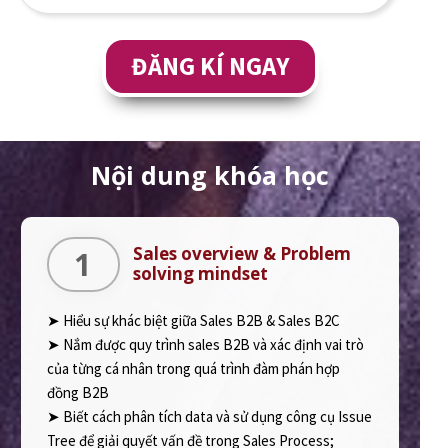
ĐĂNG KÍ NGAY
Nội dung khóa học
Sales overview & Problem
1
solving mindset
➤ Hiểu sự khác biệt giữa Sales B2B & Sales B2C
➤ Nắm được quy trình sales B2B và xác định vai trò
của từng cá nhân trong quá trình đàm phán hợp
đồng B2B
➤ Biết cách phân tích data và sử dụng công cụ Issue
Tree để giải quyết vấn đề trong Sales Process;