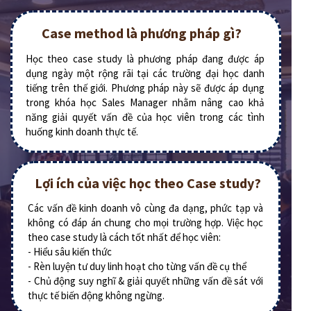
Case method là phương pháp gì?
Học theo case study là phương pháp đang được áp
dụng ngày một rộng rãi tại các trường đại học danh
tiếng trên thế giới. Phương pháp này sẽ được áp dụng
trong khóa học Sales Manager nhằm nâng cao khả
năng giải quyết vấn đề của học viên trong các tình
huống kinh doanh thực tế.
Lợi ích của việc học theo Case study?
Các vấn đề kinh doanh vô cùng đa dạng, phức tạp và
không có đáp án chung cho mọi trường hợp. Việc học
theo case study là cách tốt nhất để học viên:
- Hiểu sâu kiến thức
- Rèn luyện tư duy linh hoạt cho từng vấn đề cụ thể
- Chủ động suy nghĩ & giải quyết những vấn đề sát với
thực tế biến động không ngừng.