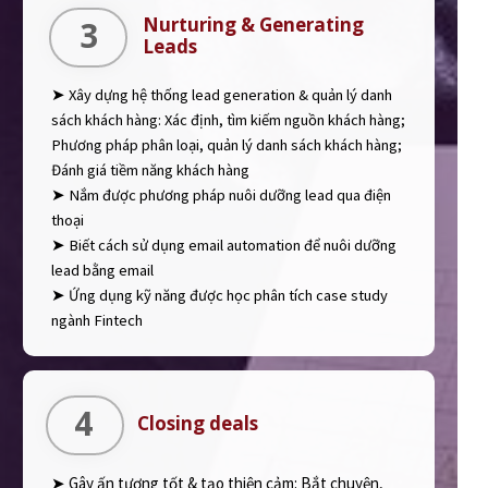
Nurturing & Generating
3
Leads
➤ Xây dựng hệ thống lead generation & quản lý danh
sách khách hàng: Xác định, tìm kiếm nguồn khách hàng;
Phương pháp phân loại, quản lý danh sách khách hàng;
Đánh giá tiềm năng khách hàng
➤ Nắm được phương pháp nuôi dưỡng lead qua điện
thoại
➤ Biết cách sử dụng email automation để nuôi dưỡng
lead bằng email
➤ Ứng dụng kỹ năng được học phân tích case study
ngành Fintech
4
Closing deals
➤ Gây ấn tượng tốt & tạo thiện cảm: Bắt chuyện,