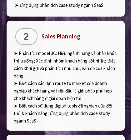
➤ Ứng dụng phân tích case study ngành SaaS
2
Sales Planning
➤ Phân tích model 3C: Hiểu ngành hàng và phân khúc
thị trường; Xác định nhóm khách hàng tốt nhất; Biết
cách khơi gợi và phân tích nhu cầu, vấn đề của khách
hàng.
➤ Biết cách xác định route to market của doanh
nghiệp khách hàng và hiểu đâu là giải pháp phù hợp
cho khách hàng ở giai đoạn hiện tại
➤ Biết cách sử dụng digital tools để nghiên cứu đối
thủ & khách hàng; Ứng dụng phân tích case study
ngành SaaS