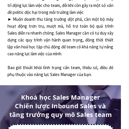
trì động lực làm việc cho team, đôi khi còn gây ra một số vấn
đề politic độc hại trong môi trường làm việc
► Muốn doanh thu tăng trưởng đột phá, cần một bộ máy
hoạt động trơn tru, mượt mà, hỗ trợ toàn bộ quá trình
Sales diễn ra nhanh chóng. Sales Manager cần có tư duy xây
dựng các quy trình vận hành quan trọng, đồng thời thiết
lập văn hoá học tập chủ động để team có khả năng tự nâng
cao năng lực làm việc của mình.
Bao giờ thoát khỏi tình trạng cân team, thiếu số, điều đó
phụ thuộc vào năng lực Sales Manager của bạn.
Khoá học Sales Manager
Chiến lược Inbound Sales và
tăng trưởng quy mô Sales team