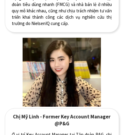
đoàn tiêu dùng nhanh (FMCG) và nhà bán lẻ ở nhiều
quy mô khác nhau, cũng như chịu trách nhiệm tư vấn
triển khai thành công các dịch vụ nghiên cứu thị
trường do NielsenIQ cung cấp.
Chị Mỹ Linh - Former Key Account Manager
@P&G
Ở vị trí Key Account Manager tại Tập đoàn P&G, chị