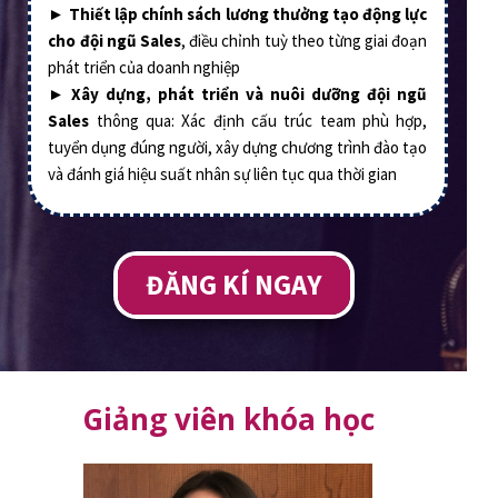
►
Thiết lập chính sách lương thưởng tạo động lực
cho đội ngũ Sales
, điều chỉnh tuỳ theo từng giai đoạn
phát triển của doanh nghiệp
►
Xây dựng, phát triển và nuôi dưỡng đội ngũ
Sales
thông qua: Xác định cấu trúc team phù hợp,
tuyển dụng đúng người, xây dựng chương trình đào tạo
và đánh giá hiệu suất nhân sự liên tục qua thời gian
ĐĂNG KÍ NGAY
Giảng viên khóa học