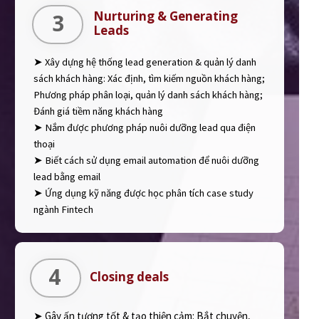
Nurturing & Generating
3
Leads
➤ Xây dựng hệ thống lead generation & quản lý danh
sách khách hàng: Xác định, tìm kiếm nguồn khách hàng;
Phương pháp phân loại, quản lý danh sách khách hàng;
Đánh giá tiềm năng khách hàng
➤ Nắm được phương pháp nuôi dưỡng lead qua điện
thoại
➤ Biết cách sử dụng email automation để nuôi dưỡng
lead bằng email
➤ Ứng dụng kỹ năng được học phân tích case study
ngành Fintech
4
Closing deals
➤ Gây ấn tượng tốt & tạo thiện cảm: Bắt chuyện,