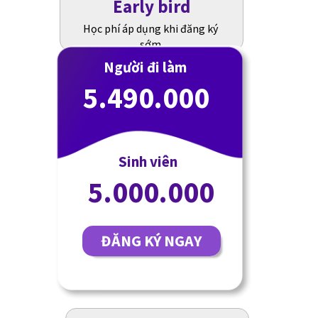
Early bird
Học phí áp dụng khi đăng ký
sớm
Người đi làm
5.490.000
Sinh viên
5.000.000
ĐĂNG KÝ NGAY