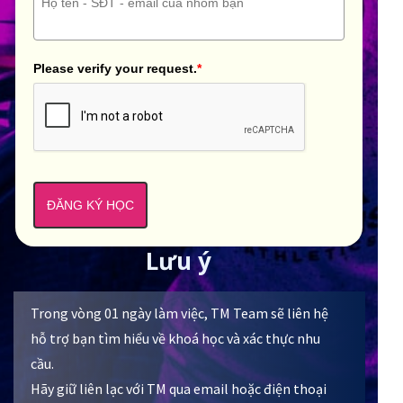
Please verify your request.
*
ĐĂNG KÝ HỌC
Lưu ý
Trong vòng 01 ngày làm việc, TM Team sẽ liên hệ
hỗ trợ bạn tìm hiểu về khoá học và xác thực nhu
cầu.
Hãy giữ liên lạc với TM qua email hoặc điện thoại