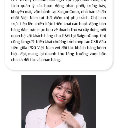
Linh quản lý các hoạt động phân phối, trưng bày,
khuyến mãi, vận hành tại SaigonCoop, nhà bán lẻ lớn
nhất Việt Nam tại thời điểm chị phụ trách. Chị Linh
trực tiếp lên chiến lược triển khai các hoạt động bán
hàng đảm bảo mục tiêu về doanh thu và xây dựng mối
quan hệ với khách hàng cho P&G tại SaigonCoop. Chị
cũng là người triển khai chương trình hợp tác CSR đầu
tiên giữa P&G Việt Nam với đối tác khách hàng kênh
hiện đại, mang lại doanh thu tăng trưởng vượt bậc
cho cả đối tác và nhãn hàng.