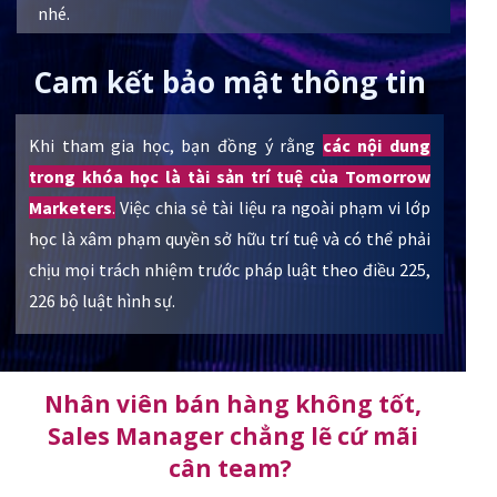
nhé.
Cam kết bảo mật thông tin
Khi tham gia học, bạn đồng ý rằng
các nội dung
trong khóa học là tài sản trí tuệ của Tomorrow
Marketers
.
Việc chia sẻ tài liệu ra ngoài phạm vi lớp
học là xâm phạm quyền sở hữu trí tuệ và có thể phải
chịu mọi trách nhiệm trước pháp luật theo điều 225,
226 bộ luật hình sự.
Nhân viên bán hàng không tốt,
Sales Manager chẳng lẽ cứ mãi
cân team?