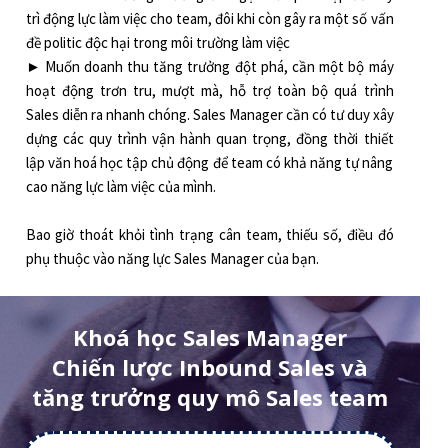
trì động lực làm việc cho team, đôi khi còn gây ra một số vấn
đề politic độc hại trong môi trường làm việc
► Muốn doanh thu tăng trưởng đột phá, cần một bộ máy
hoạt động trơn tru, mượt mà, hỗ trợ toàn bộ quá trình
Sales diễn ra nhanh chóng. Sales Manager cần có tư duy xây
dựng các quy trình vận hành quan trọng, đồng thời thiết
lập văn hoá học tập chủ động để team có khả năng tự nâng
cao năng lực làm việc của mình.
Bao giờ thoát khỏi tình trạng cân team, thiếu số, điều đó
phụ thuộc vào năng lực Sales Manager của bạn.
Khoá học Sales Manager
Chiến lược Inbound Sales và
tăng trưởng quy mô Sales team