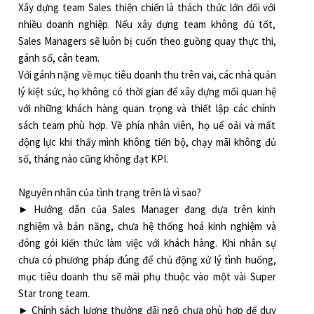
Xây dựng team Sales thiện chiến là thách thức lớn đối với
nhiều doanh nghiệp. Nếu xây dựng team không đủ tốt,
Sales Managers sẽ luôn bị cuốn theo guồng quay thực thi,
gánh số, cân team.
Với gánh nặng về mục tiêu doanh thu trên vai, các nhà quản
lý kiệt sức, họ không có thời gian để xây dựng mối quan hệ
với những khách hàng quan trọng và thiết lập các chính
sách team phù hợp. Về phía nhân viên, họ uể oải và mất
động lực khi thấy mình không tiến bộ, chạy mãi không đủ
số, tháng nào cũng không đạt KPI.
Nguyên nhân của tình trạng trên là vì sao?
► Hướng dẫn của Sales Manager đang dựa trên kinh
nghiệm và bản năng, chưa hệ thống hoá kinh nghiệm và
đóng gói kiến thức làm việc với khách hàng. Khi nhân sự
chưa có phương pháp đúng để chủ động xử lý tình huống,
mục tiêu doanh thu sẽ mãi phụ thuộc vào một vài Super
Star trong team.
► Chính sách lương thưởng đãi ngộ chưa phù hợp để duy