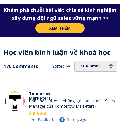
Khám phá chuỗi bài viết chia sẻ kinh nghiệm
xây dựng đội ngũ sales vững mạnh >>
XEM THÊM
Học viên bình luận về khoá học
176 Comments
TM Alumni
Sorted by
Tomorrow
Marketers
Bạn học được những gì tại khoá Sales
Manager của Tomorrow Marketers?
Like - Feedback
6
1 day ago