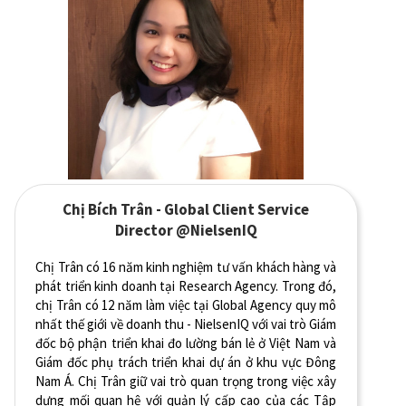
Chị Bích Trân - Global Client Service
Director @NielsenIQ
Chị Trân có 16 năm kinh nghiệm tư vấn khách hàng và
phát triển kinh doanh tại Research Agency. Trong đó,
chị Trân có 12 năm làm việc tại Global Agency quy mô
nhất thế giới về doanh thu - NielsenIQ với vai trò Giám
đốc bộ phận triển khai đo lường bán lẻ ở Việt Nam và
Giám đốc phụ trách triển khai dự án ở khu vực Đông
Nam Á. Chị Trân giữ vai trò quan trọng trong việc xây
dựng mối quan hệ với quản lý cấp cao của các Tập