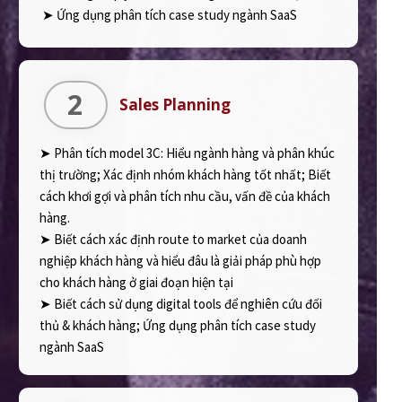
➤ Ứng dụng phân tích case study ngành SaaS
2
Sales Planning
➤ Phân tích model 3C: Hiểu ngành hàng và phân khúc
thị trường; Xác định nhóm khách hàng tốt nhất; Biết
cách khơi gợi và phân tích nhu cầu, vấn đề của khách
hàng.
➤ Biết cách xác định route to market của doanh
nghiệp khách hàng và hiểu đâu là giải pháp phù hợp
cho khách hàng ở giai đoạn hiện tại
➤ Biết cách sử dụng digital tools để nghiên cứu đối
thủ & khách hàng; Ứng dụng phân tích case study
ngành SaaS