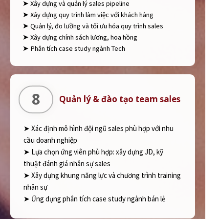
➤ Xây dựng và quản lý sales pipeline
➤ Xây dựng quy trình làm việc với khách hàng
➤ Quản lý, đo lường và tối ưu hóa quy trình sales
➤ Xây dựng chính sách lương, hoa hồng
➤ Phân tích case study ngành Tech
8
Quản lý & đào tạo team sales
➤ Xác định mô hình đội ngũ sales phù hợp với nhu
cầu doanh nghiệp
➤ Lựa chọn ứng viên phù hợp: xây dựng JD, kỹ
thuật đánh giá nhân sự sales
➤ Xây dựng khung năng lực và chương trình training
nhân sự
➤ Ứng dụng phân tích case study ngành bán lẻ