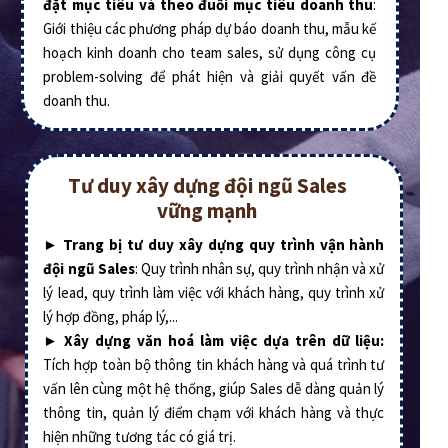
đặt mục tiêu và theo đuổi mục tiêu doanh thu
:
Giới thiệu các phương pháp dự báo doanh thu, mẫu kế
hoạch kinh doanh cho team sales, sử dụng công cụ
problem-solving để phát hiện và giải quyết vấn đề
doanh thu.
Tư duy xây dựng đội ngũ Sales
vững mạnh
►
Trang bị tư duy xây dựng quy trình vận hành
đội ngũ Sales
: Quy trình nhân sự, quy trình nhận và xử
lý lead, quy trình làm việc với khách hàng, quy trình xử
lý hợp đồng, pháp lý,...
►
Xây dựng văn hoá làm việc dựa trên dữ liệu:
Tích hợp toàn bộ thông tin khách hàng và quá trình tư
vấn lên cùng một hệ thống, giúp Sales dễ dàng quản lý
thông tin, quản lý điểm chạm với khách hàng và thực
hiện những tương tác có giá trị.