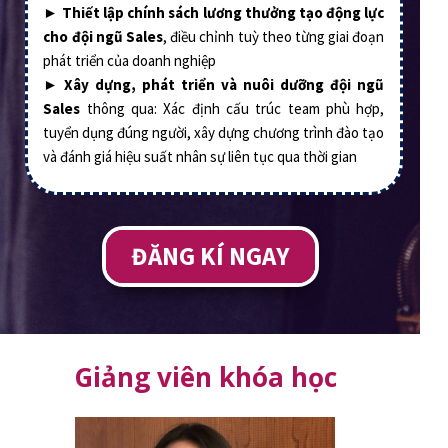
►
Thiết lập chính sách lương thưởng tạo động lực
cho đội ngũ Sales
, điều chỉnh tuỳ theo từng giai đoạn
phát triển của doanh nghiệp
►
Xây dựng, phát triển và nuôi dưỡng đội ngũ
Sales
thông qua: Xác định cấu trúc team phù hợp,
tuyển dụng đúng người, xây dựng chương trình đào tạo
và đánh giá hiệu suất nhân sự liên tục qua thời gian
ĐĂNG KÍ NGAY
Giảng viên khóa học