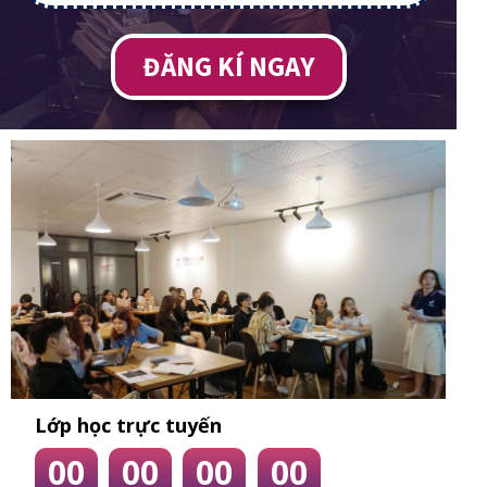
ĐĂNG KÍ NGAY
Lớp học trực tuyến
00
00
00
00