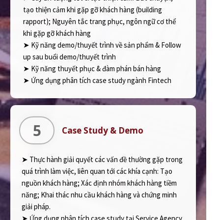
tạo thiện cảm khi gặp gỡ khách hàng (building
rapport); Nguyên tắc trang phục, ngôn ngữ cơ thể
khi gặp gỡ khách hàng
➤ Kỹ năng demo/thuyết trình về sản phẩm & Follow
up sau buổi demo/thuyết trình
➤ Kỹ năng thuyết phục & đàm phán bán hàng
➤ Ứng dụng phân tích case study ngành Fintech
5
Case Study & Demo
➤ Thực hành giải quyết các vấn đề thường gặp trong
quá trình làm việc, liên quan tới các khía cạnh: Tạo
nguồn khách hàng; Xác định nhóm khách hàng tiềm
năng; Khai thác nhu cầu khách hàng và chứng minh
giải pháp.
➤ Ứng dụng phân tích case study tại Service Agency