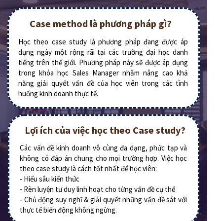
Case method là phương pháp gì?
Học theo case study là phương pháp đang được áp
dụng ngày một rộng rãi tại các trường đại học danh
tiếng trên thế giới. Phương pháp này sẽ được áp dụng
trong khóa học Sales Manager nhằm nâng cao khả
năng giải quyết vấn đề của học viên trong các tình
huống kinh doanh thực tế.
Lợi ích của việc học theo Case study?
Các vấn đề kinh doanh vô cùng đa dạng, phức tạp và
không có đáp án chung cho mọi trường hợp. Việc học
theo case study là cách tốt nhất để học viên:
- Hiểu sâu kiến thức
- Rèn luyện tư duy linh hoạt cho từng vấn đề cụ thể
- Chủ động suy nghĩ & giải quyết những vấn đề sát với
thực tế biến động không ngừng.