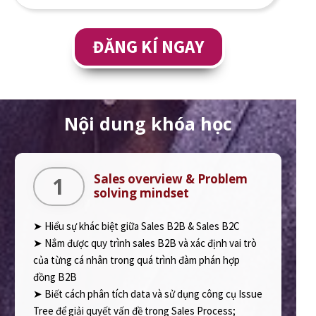
ĐĂNG KÍ NGAY
Nội dung khóa học
Sales overview & Problem
1
solving mindset
➤ Hiểu sự khác biệt giữa Sales B2B & Sales B2C
➤ Nắm được quy trình sales B2B và xác định vai trò
của từng cá nhân trong quá trình đàm phán hợp
đồng B2B
➤ Biết cách phân tích data và sử dụng công cụ Issue
Tree để giải quyết vấn đề trong Sales Process;