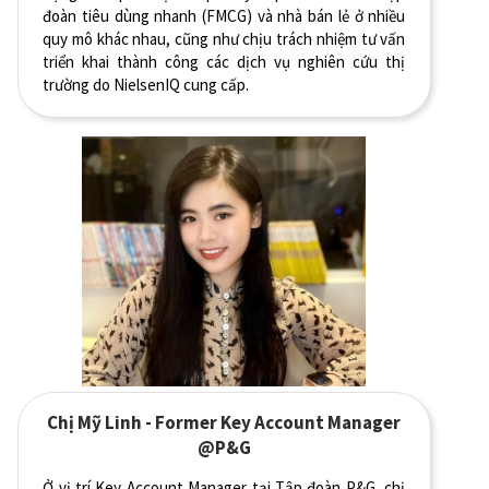
đoàn tiêu dùng nhanh (FMCG) và nhà bán lẻ ở nhiều
quy mô khác nhau, cũng như chịu trách nhiệm tư vấn
triển khai thành công các dịch vụ nghiên cứu thị
trường do NielsenIQ cung cấp.
Chị Mỹ Linh - Former Key Account Manager
@P&G
Ở vị trí Key Account Manager tại Tập đoàn P&G, chị