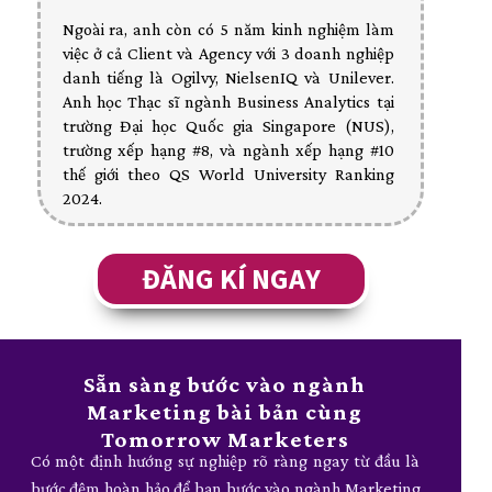
Ngoài ra, anh còn có 5 năm kinh nghiệm làm
việc ở cả Client và Agency với 3 doanh nghiệp
danh tiếng là Ogilvy, NielsenIQ và Unilever.
Anh học Thạc sĩ ngành Business Analytics tại
trường Đại học Quốc gia Singapore (NUS),
trường xếp hạng #8, và ngành xếp hạng #10
thế giới theo QS World University Ranking
2024.
ĐĂNG KÍ NGAY
Sẵn sàng bước vào ngành
Marketing bài bản cùng
Tomorrow Marketers
Có một định hướng sự nghiệp rõ ràng ngay từ đầu là
bước đệm hoàn hảo để bạn bước vào ngành Marketing