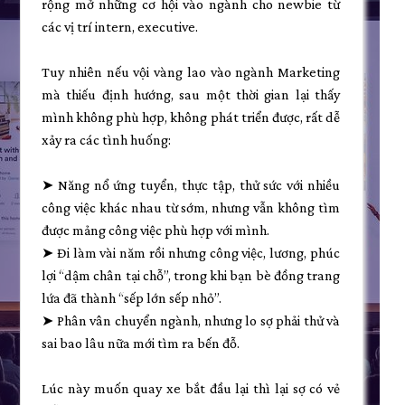
rộng mở những cơ hội vào ngành cho newbie từ
các vị trí intern, executive.
Tuy nhiên nếu vội vàng lao vào ngành Marketing
mà thiếu định hướng, sau một thời gian lại thấy
mình không phù hợp, không phát triển được, rất dễ
xảy ra các tình huống:
➤ Năng nổ ứng tuyển, thực tập, thử sức với nhiều
công việc khác nhau từ sớm, nhưng vẫn không tìm
được mảng công việc phù hợp với mình.
➤ Đi làm vài năm rồi nhưng công việc, lương, phúc
lợi “dậm chân tại chỗ”, trong khi bạn bè đồng trang
lứa đã thành “sếp lớn sếp nhỏ”.
➤ Phân vân chuyển ngành, nhưng lo sợ phải thử và
sai bao lâu nữa mới tìm ra bến đỗ.
Lúc này muốn quay xe bắt đầu lại thì lại sợ có vẻ