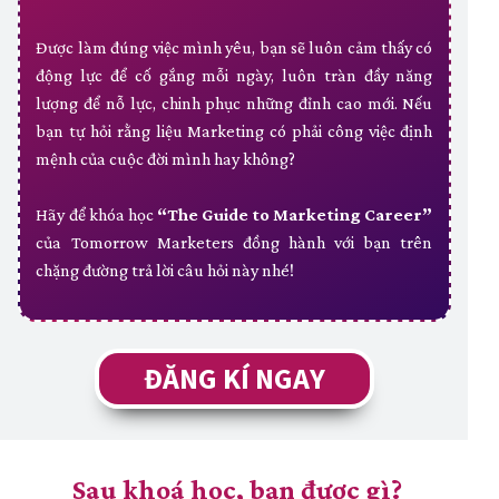
Được làm đúng việc mình yêu, bạn sẽ luôn cảm thấy có
động lực để cố gắng mỗi ngày, luôn tràn đầy năng
lượng để nỗ lực, chinh phục những đỉnh cao mới. Nếu
bạn tự hỏi rằng liệu Marketing có phải công việc định
mệnh của cuộc đời mình hay không?
Hãy để khóa học
“The Guide to Marketing Career”
của Tomorrow Marketers đồng hành với bạn trên
chặng đường trả lời câu hỏi này nhé!
ĐĂNG KÍ NGAY
Sau khoá học, bạn được gì?