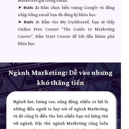
Marketers gửi trong email.
➤
Bước 2:
Bấm chọn biểu tượng Google và đăng
nhập bằng email bạn đã đăng ký khóa học.
➤
Bước 3:
Bấm vào My Dashboard, bạn sẽ thấy
Online Free Course “The Guide to Marketing
Career”. Bấm Start Course để bắt đầu khám phá
khóa học.
Ngành Marketing: Dễ vào nhưng
khó thăng tiến
Ngành hot, lương cao, năng động, nhiều cơ hội là
những điều người ta hay nói về ngành Marketing,
và đó cũng là điều thu hút nhiều bạn trẻ hứng thú
với ngành. Đặc thù ngành Marketing cũng luôn