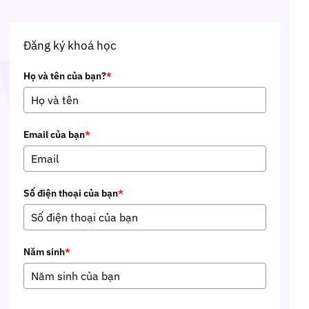
Đăng ký khoá học
Họ và tên của bạn?
*
Email của bạn
*
Số điện thoại của bạn
*
Năm sinh
*