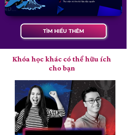
TÌM HIỂU THÊM
Khóa học khác có thể hữu ích
cho bạn