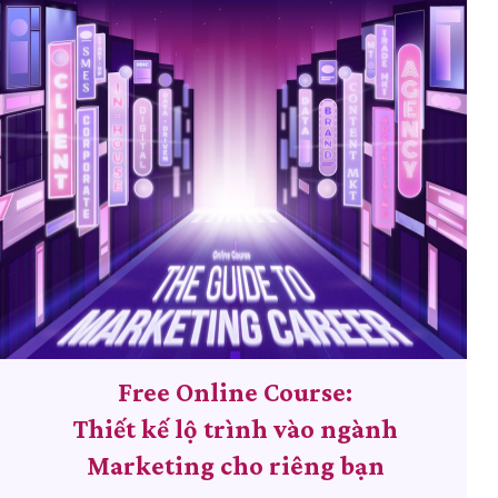
Free Online Course:
Thiết kế lộ trình vào ngành
Marketing cho riêng bạn