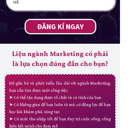
trễ.
ĐĂNG KÍ NGAY
Liệu ngành Marketing có phải
là lựa chọn đúng đắn cho bạn?
Để gắn bó và phát triển lâu dài với ngành Marketing,
bạn cần tìm được một công việc:
➤ Có thể tận dụng được tố chất và cá tính của bạn
➤ Có không gian để bạn luôn tò mò, có động lực để bạn
học hỏi, khám phá, sáng tạo
➤ Có mức thu nhập tốt để bạn duy trì cuộc sống, cống
hiến hết mình cho đam mê