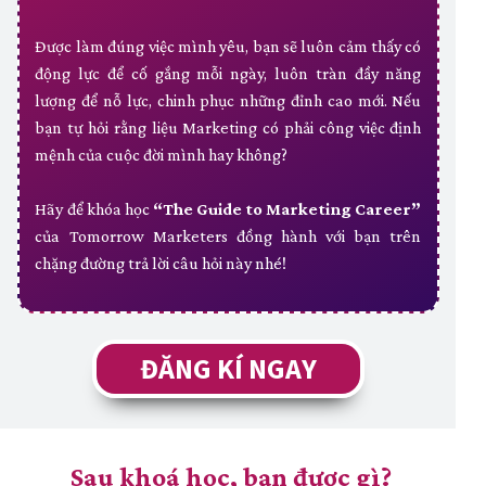
Được làm đúng việc mình yêu, bạn sẽ luôn cảm thấy có
động lực để cố gắng mỗi ngày, luôn tràn đầy năng
lượng để nỗ lực, chinh phục những đỉnh cao mới. Nếu
bạn tự hỏi rằng liệu Marketing có phải công việc định
mệnh của cuộc đời mình hay không?
Hãy để khóa học
“The Guide to Marketing Career”
của Tomorrow Marketers đồng hành với bạn trên
chặng đường trả lời câu hỏi này nhé!
ĐĂNG KÍ NGAY
Sau khoá học, bạn được gì?