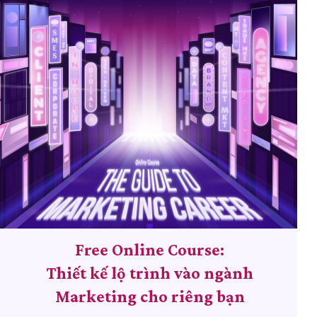
Free Online Course:
Thiết kế lộ trình vào ngành
Marketing cho riêng bạn