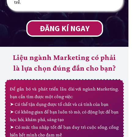
trễ.
ĐĂNG KÍ NGAY
Liệu ngành Marketing có phải
là lựa chọn đúng đắn cho bạn?
Để gắn bó và phát triển lâu dài với ngành Marketing,
bạn cần tìm được một công việc:
➤ Có thể tận dụng được tố chất và cá tính của bạn
➤ Có không gian để bạn luôn tò mò, có động lực để bạn
học hỏi, khám phá, sáng tạo
➤ Có mức thu nhập tốt để bạn duy trì cuộc sống, cống
hiến hết mình cho đam mê