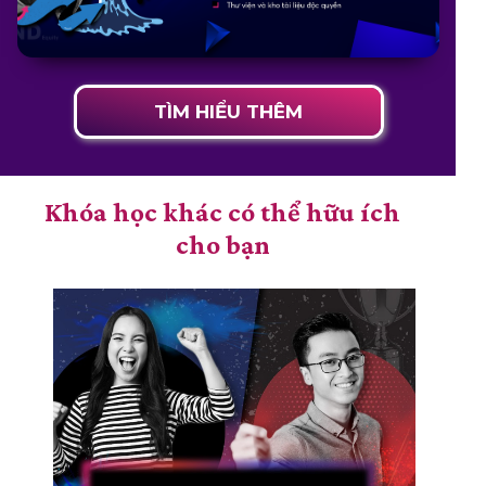
TÌM HIỂU THÊM
Khóa học khác có thể hữu ích
cho bạn