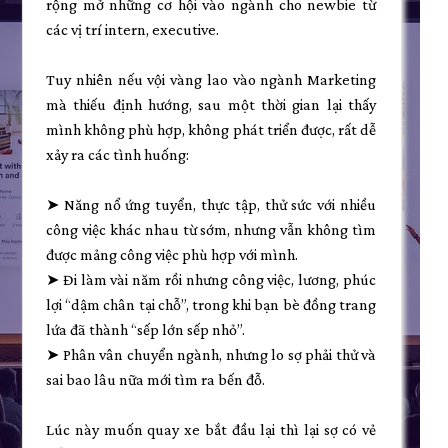
rộng mở những cơ hội vào ngành cho newbie từ
các vị trí intern, executive.
Tuy nhiên nếu vội vàng lao vào ngành Marketing
mà thiếu định hướng, sau một thời gian lại thấy
mình không phù hợp, không phát triển được, rất dễ
xảy ra các tình huống:
➤ Năng nổ ứng tuyển, thực tập, thử sức với nhiều
công việc khác nhau từ sớm, nhưng vẫn không tìm
được mảng công việc phù hợp với mình.
➤ Đi làm vài năm rồi nhưng công việc, lương, phúc
lợi “dậm chân tại chỗ”, trong khi bạn bè đồng trang
lứa đã thành “sếp lớn sếp nhỏ”.
➤ Phân vân chuyển ngành, nhưng lo sợ phải thử và
sai bao lâu nữa mới tìm ra bến đỗ.
Lúc này muốn quay xe bắt đầu lại thì lại sợ có vẻ