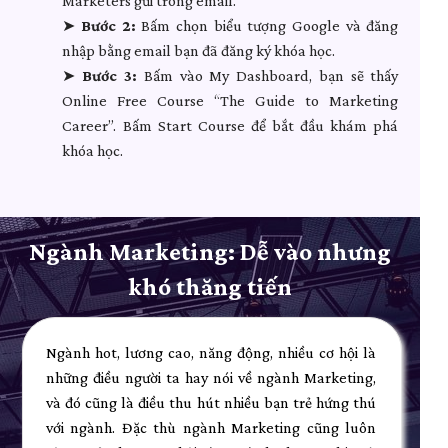
Marketers gửi trong email.
➤
Bước 2:
Bấm chọn biểu tượng Google và đăng
nhập bằng email bạn đã đăng ký khóa học.
➤
Bước 3:
Bấm vào My Dashboard, bạn sẽ thấy
Online Free Course “The Guide to Marketing
Career”. Bấm Start Course để bắt đầu khám phá
khóa học.
Ngành Marketing: Dễ vào nhưng
khó thăng tiến
Ngành hot, lương cao, năng động, nhiều cơ hội là
những điều người ta hay nói về ngành Marketing,
và đó cũng là điều thu hút nhiều bạn trẻ hứng thú
với ngành. Đặc thù ngành Marketing cũng luôn