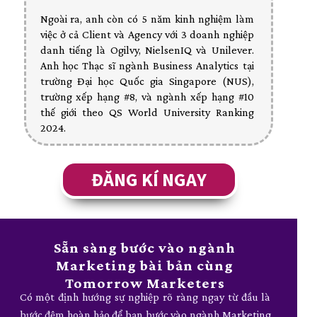
Ngoài ra, anh còn có 5 năm kinh nghiệm làm
việc ở cả Client và Agency với 3 doanh nghiệp
danh tiếng là Ogilvy, NielsenIQ và Unilever.
Anh học Thạc sĩ ngành Business Analytics tại
trường Đại học Quốc gia Singapore (NUS),
trường xếp hạng #8, và ngành xếp hạng #10
thế giới theo QS World University Ranking
2024.
ĐĂNG KÍ NGAY
Sẵn sàng bước vào ngành
Marketing bài bản cùng
Tomorrow Marketers
Có một định hướng sự nghiệp rõ ràng ngay từ đầu là
bước đệm hoàn hảo để bạn bước vào ngành Marketing