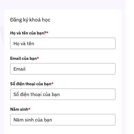
Đăng ký khoá học
Họ và tên của bạn?
*
Email của bạn
*
Số điện thoại của bạn
*
Năm sinh
*