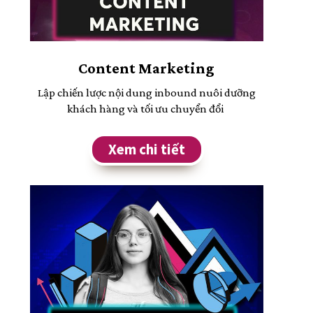
Content Marketing
Lập chiến lược nội dung inbound nuôi dưỡng
khách hàng và tối ưu chuyển đổi
Xem chi tiết