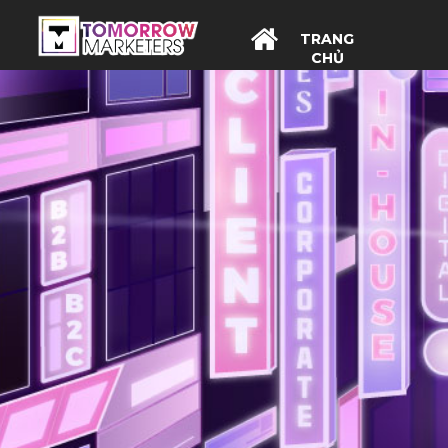
TRANG
CHỦ