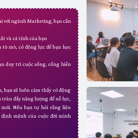
dài với ngành Marketing, bạn cần
ất và cá tính của bạn
 tò mò, có động lực để bạn học
n duy trì cuộc sống, cống hiến
, bạn sẽ luôn cảm thấy có động
n tràn đầy năng lượng để nỗ lực,
mới. Nếu bạn tự hỏi rằng liệu
c định mệnh của cuộc đời mình