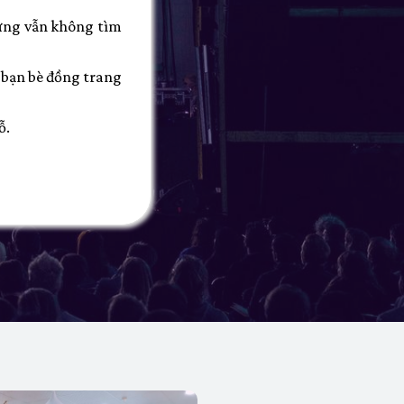
hưng vẫn không tìm
i bạn bè đồng trang
ỗ.