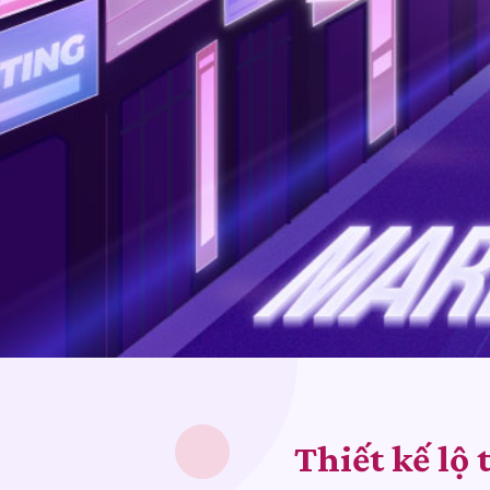
Thiết kế lộ