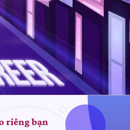
o riêng bạn