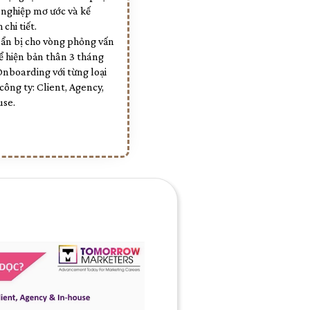
 nghiệp mơ ước và kế
 chi tiết.
uẩn bị cho vòng phỏng vấn
ể hiện bản thân 3 tháng
nboarding với từng loại
công ty: Client, Agency,
use.