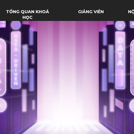
TỔNG QUAN KHOÁ
GIẢNG VIÊN
NỘ
HỌC