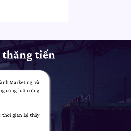
 thăng tiến
gành Marketing, và
ing cũng luôn rộng
thời gian lại thấy