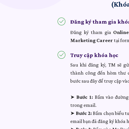
(Khóa
Đăng ký tham gia khó
Đăng ký tham gia
Online
Marketing Career
tại for
Truy cập khóa học
Sau khi đăng ký, TM sẽ g
thành công đến hòm thư c
bước sau đây để truy cập và
➤
Bước 1:
Bấm vào đường 
trong email.
➤
Bước 2:
Bấm chọn biểu t
email bạn đã đăng ký khóa h