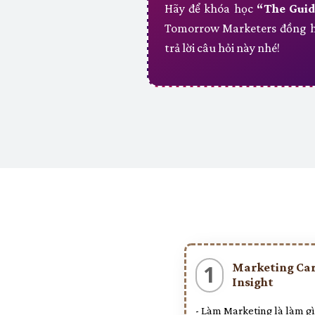
Hãy để khóa học
“The Guid
Tomorrow Marketers đồng h
trả lời câu hỏi này nhé!
Marketing Ca
1
Insight
- Làm Marketing là làm gì