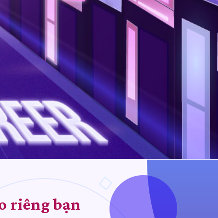
o riêng bạn