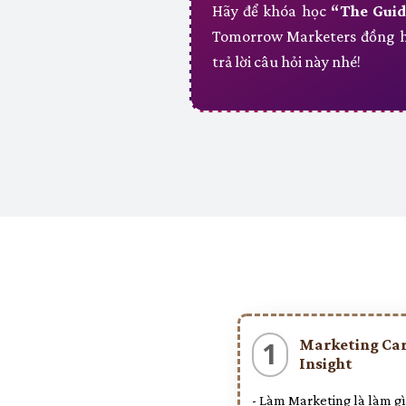
Hãy để khóa học
“The Guid
Tomorrow Marketers đồng h
trả lời câu hỏi này nhé!
Marketing Ca
1
Insight
- Làm Marketing là làm gì