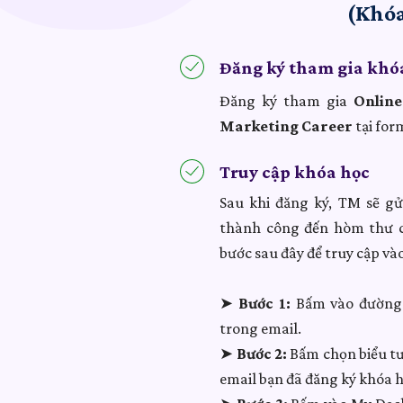
(Khóa
Đăng ký tham gia khó
Đăng ký tham gia
Online
Marketing Career
tại for
Truy cập khóa học
Sau khi đăng ký, TM sẽ g
thành công đến hòm thư c
bước sau đây để truy cập và
➤
Bước 1:
Bấm vào đường 
trong email.
➤
Bước 2:
Bấm chọn biểu t
email bạn đã đăng ký khóa h