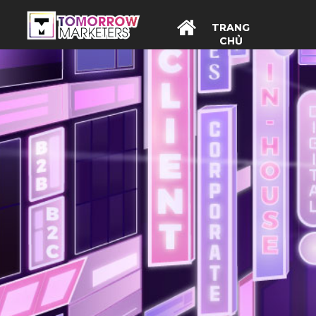
TRANG
CHỦ