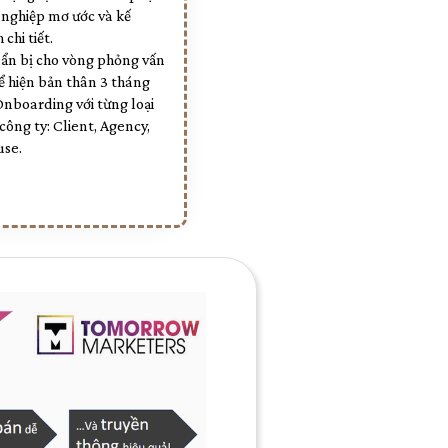
 nghiệp mơ ước và kế
 chi tiết.
uẩn bị cho vòng phỏng vấn
ể hiện bản thân 3 tháng
nboarding với từng loại
công ty: Client, Agency,
use.