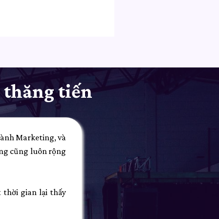
 thăng tiến
gành Marketing, và
ing cũng luôn rộng
thời gian lại thấy