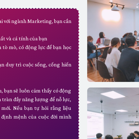
dài với ngành Marketing, bạn cần
ất và cá tính của bạn
 tò mò, có động lực để bạn học
n duy trì cuộc sống, cống hiến
, bạn sẽ luôn cảm thấy có động
n tràn đầy năng lượng để nỗ lực,
mới. Nếu bạn tự hỏi rằng liệu
c định mệnh của cuộc đời mình