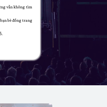
hưng vẫn không tìm
i bạn bè đồng trang
ỗ.