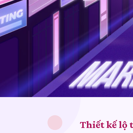
Thiết kế lộ