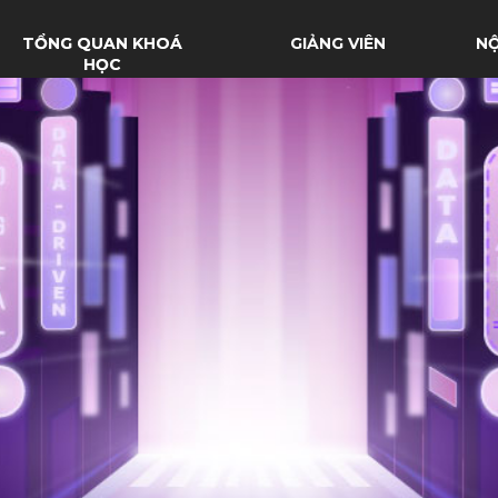
TỔNG QUAN KHOÁ
GIẢNG VIÊN
NỘ
HỌC