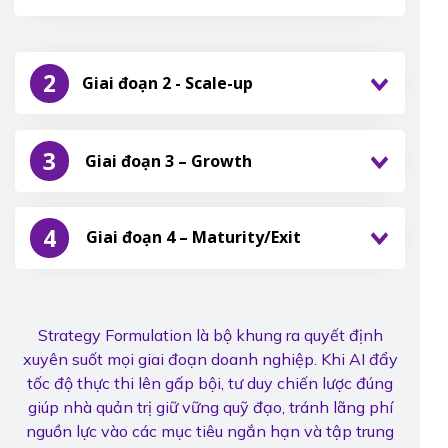
2
Giai đoạn 2 - Scale-up
3
Giai đoạn 3 – Growth
4
Giai đoạn 4 – Maturity/Exit
Strategy Formulation là bộ khung ra quyết định
xuyên suốt mọi giai đoạn doanh nghiệp. Khi AI đẩy
tốc độ thực thi lên gấp bội, tư duy chiến lược đúng
giúp nhà quản trị giữ vững quỹ đạo, tránh lãng phí
nguồn lực vào các mục tiêu ngắn hạn và tập trung