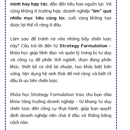
mình hay hợp tác
, dẫn đến tiêu hao nguồn lực. Và
cũng không ít trường hợp, doanh nghiệp
“ôm” quá
nhiều mục tiêu cùng lúc
, cuối cùng không tạo
được lợi thế rõ ràng ở đâu.
Làm sao để tránh rơi vào những bẫy chiến lược
này? Câu trả lời đến từ
Strategy Formulation
–
khóa học giúp lãnh đạo và quản lý trang bị tư duy
và công cụ để phân tích ngành, chọn đúng phân
khúc, thiết kế cơ chế lợi nhuận, tạo khác biệt bền
vững, tận dụng hệ sinh thái để mở rộng và biết rõ
đâu là ưu tiên chiến lược.
Khóa học Strategy Formulation trao cho bạn chìa
khóa tăng trưởng doanh nghiệp - từ khung tư duy
chiến lược đến công cụ thực hành, giúp bạn quyết
định doanh nghiệp nên chơi ở đâu và thắng bằng
cách nào.