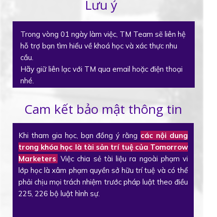
Lưu ý
Trong vòng 01 ngày làm việc, TM Team sẽ liên hệ
hỗ trợ bạn tìm hiểu về khoá học và xác thực nhu
cầu.
Hãy giữ liên lạc với TM qua email hoặc điện thoại
nhé.
Cam kết bảo mật thông tin
Khi tham gia học, bạn đồng ý rằng
các nội dung
trong khóa học là tài sản trí tuệ của Tomorrow
Marketers
.
Việc chia sẻ tài liệu ra ngoài phạm vi
lớp học là xâm phạm quyền sở hữu trí tuệ và có thể
phải chịu mọi trách nhiệm trước pháp luật theo điều
225, 226 bộ luật hình sự.