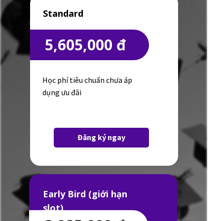
Standard
5,605,000 đ
Học phí tiêu chuẩn chưa áp
dụng ưu đãi
Đăng ký ngay
Early Bird (giới hạn
slot)