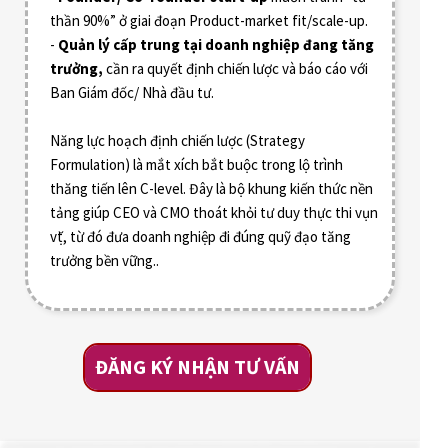
thần 90%” ở giai đoạn Product-market fit/scale-up.
-
Quản lý cấp trung tại doanh nghiệp đang tăng
trưởng,
cần ra quyết định chiến lược và báo cáo với
Ban Giám đốc/ Nhà đầu tư.
Năng lực hoạch định chiến lược (Strategy
Formulation) là mắt xích bắt buộc trong lộ trình
thăng tiến lên C-level. Đây là bộ khung kiến thức nền
tảng giúp CEO và CMO thoát khỏi tư duy thực thi vụn
vặt, từ đó đưa doanh nghiệp đi đúng quỹ đạo tăng
trưởng bền vững..
ĐĂNG KÝ NHẬN TƯ VẤN