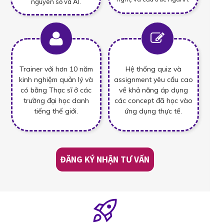
nguyên số và AI.
Trainer với hơn 10 năm
Hệ thống quiz và
kinh nghiệm quản lý và
assignment yêu cầu cao
có bằng Thạc sĩ ở các
về khả năng áp dụng
trường đại học danh
các concept đã học vào
tiếng thế giới.
ứng dụng thực tế.
ĐĂNG KÝ NHẬN TƯ VẤN