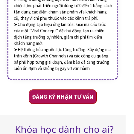
chiến lược phát triển người dùng từ 0 đến 1 bằng cách
tận dụng các điểm chạm sản phẩm vfa khách hàng
cũ, thay vì chỉ phụ thuộc vào các kênh trả phí.
➤Chủ động tạo hiệu ứng lan tỏa : Giải mã cấu trúc
của một "Viral Concept" để chủ động tạo ra chiến
dịch tăng trưởng tự nhiên, giảm chi phí tìm kiếm
khách hàng mới.
➤Hệ thống hóa nguồn lực tăng trưởng: Xây dựng ma
trận kênh (Growth Channels) và các công cụ quảng
bá phù hợp từng giai đoạn, đảm bảo đà tăng trưởng
luôn ổn định và không bị gãy vỡ vận hành.
ĐĂNG KÝ NHẬN TƯ VẤN
Khóa học dành cho ai?