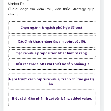
Market Fit.
Ở giai đoạn tìm kiếm PMF, kiến thức Strategy giúp
startup:
Chọn ngành & ngách phù hợp để test.
Xác định khách hàng & pain point cốt lõi.
Tạo ra value proposition khác biệt rõ ràng.
Hiểu các trade-offs khi thiết kế sản phẩm/giá.
Nghĩ trước cách capture value, tránh chỉ tạo giá trị
ảo.
Biết cách đàm phán & gọi vốn bằng added value.