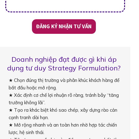
ĐĂNG KÝ NHẬN TƯ VẤN
Doanh nghiệp đạt được gì khi áp
dụng tư duy Strategy Formulation?
★ Chọn đúng thị trường và phân khúc khách hàng để
bắt đầu hoặc mở rộng.
★ Xác định cơ chế lợi nhuận rõ ràng, tránh bẫy “tăng
trưởng không lãi”.
★ Tạo ra khác biệt khó sao chép, xây dựng rào cản
cạnh tranh dài hạn.
★ Mở rộng nhanh và an toàn hơn nhờ hợp tác chiến
lược, hệ sinh thái.