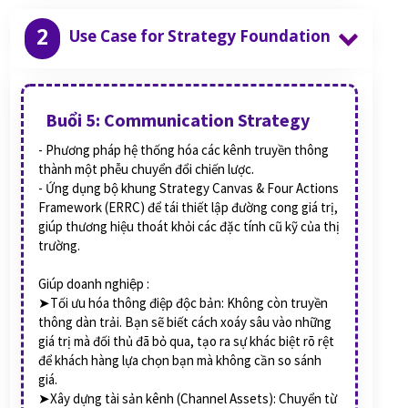
2
Use Case for Strategy Foundation
Buổi 5: Communication Strategy
- Phương pháp hệ thống hóa các kênh truyền thông
thành một phễu chuyển đổi chiến lược.
- Ứng dụng bộ khung Strategy Canvas & Four Actions
Framework (ERRC) để tái thiết lập đường cong giá trị,
giúp thương hiệu thoát khỏi các đặc tính cũ kỹ của thị
trường.
Giúp doanh nghiệp :
➤Tối ưu hóa thông điệp độc bản: Không còn truyền
thông dàn trải. Bạn sẽ biết cách xoáy sâu vào những
giá trị mà đối thủ đã bỏ qua, tạo ra sự khác biệt rõ rệt
để khách hàng lựa chọn bạn mà không cần so sánh
giá.
➤Xây dựng tài sản kênh (Channel Assets): Chuyển từ