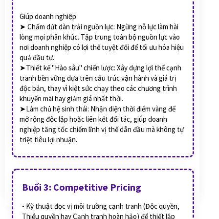
Giúp doanh nghiệp
➤ Chấm dứt dàn trải nguồn lực: Ngừng nỗ lực làm hài
lòng mọi phân khúc. Tập trung toàn bộ nguồn lực vào
nơi doanh nghiệp có lợi thế tuyệt đối để tối ưu hóa hiệu
quả đầu tư.
➤Thiết kế "Hào sâu" chiến lược: Xây dựng lợi thế cạnh
tranh bền vững dựa trên cấu trúc vận hành và giá trị
độc bản, thay vì kiệt sức chạy theo các chương trình
khuyến mãi hay giảm giá nhất thời.
➤Làm chủ hệ sinh thái: Nhận diện thời điểm vàng để
mở rộng độc lập hoặc liên kết đối tác, giúp doanh
nghiệp tăng tốc chiếm lĩnh vị thế dẫn đầu mà không tự
triệt tiêu lợi nhuận.
Buổi 3: Competitive Pricing
- Kỹ thuật đọc vị môi trường cạnh tranh (Độc quyền,
Thiểu quyền hay Cạnh tranh hoàn hảo) để thiết lập