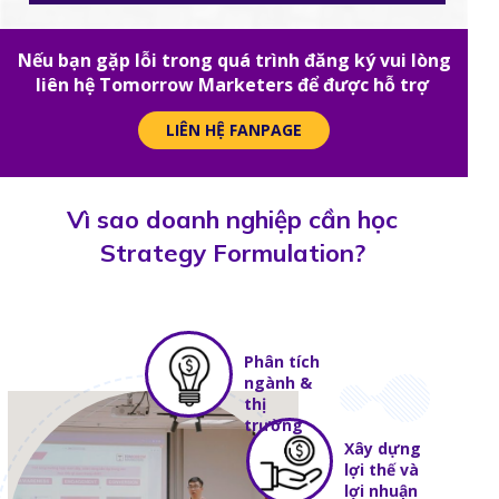
Nếu bạn gặp lỗi trong quá trình đăng ký vui lòng
liên hệ Tomorrow Marketers để được hỗ trợ
LIÊN HỆ FANPAGE
Vì sao doanh nghiệp cần học
Strategy Formulation?
Phân tích
ngành &
thị
trường
Xây dựng
lợi thế và
lợi nhuận