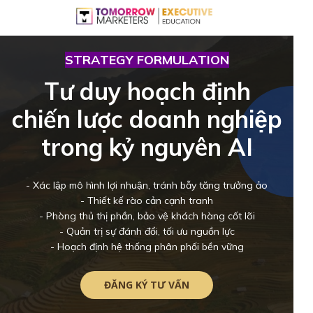
STRATEGY FORMULATION
Tư duy hoạch định
chiến lược doanh nghiệp
trong kỷ nguyên AI
- Xác lập mô hình lợi nhuận, tránh bẫy tăng trưởng ảo
- Thiết kế rào cản cạnh tranh
- Phòng thủ thị phần, bảo vệ khách hàng cốt lõi
- Quản trị sự đánh đổi, tối ưu nguồn lực
- Hoạch định hệ thống phân phối bền vững
ĐĂNG KÝ TƯ VẤN