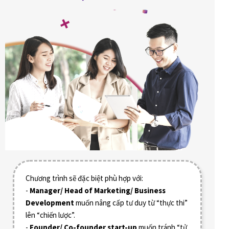
Chương trình sẽ đặc biệt phù hợp với:
-
Manager/ Head of Marketing/ Business
Development
muốn nâng cấp tư duy từ “thực thi”
lên “chiến lược”.
-
Founder/ Co-founder start-up
muốn tránh “tử