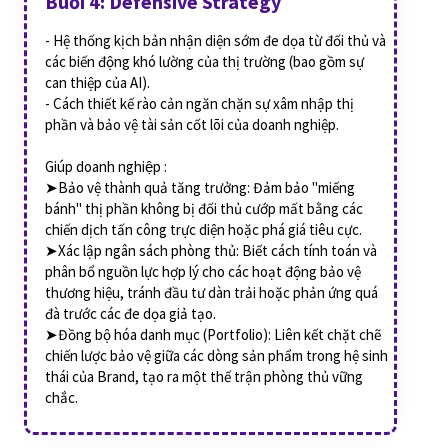
Buổi 4: Defensive Strategy
- Hệ thống kịch bản nhận diện sớm đe dọa từ đối thủ và
các biến động khó lường của thị trường (bao gồm sự
can thiệp của AI).
- Cách thiết kế rào cản ngăn chặn sự xâm nhập thị
phần và bảo vệ tài sản cốt lõi của doanh nghiệp.
Giúp doanh nghiệp :
➤Bảo vệ thành quả tăng trưởng: Đảm bảo "miếng
bánh" thị phần không bị đối thủ cướp mất bằng các
chiến dịch tấn công trực diện hoặc phá giá tiêu cực.
➤Xác lập ngân sách phòng thủ: Biết cách tính toán và
phân bổ nguồn lực hợp lý cho các hoạt động bảo vệ
thương hiệu, tránh đầu tư dàn trải hoặc phản ứng quá
đà trước các đe dọa giả tạo.
➤Đồng bộ hóa danh mục (Portfolio): Liên kết chặt chẽ
chiến lược bảo vệ giữa các dòng sản phẩm trong hệ sinh
thái của Brand, tạo ra một thế trận phòng thủ vững
chắc.