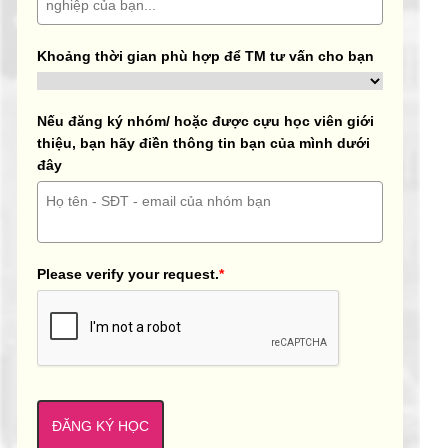
Khoảng thời gian phù hợp để TM tư vấn cho bạn
Nếu đăng ký nhóm/ hoặc được cựu học viên giới
thiệu, bạn hãy điền thông tin bạn của mình dưới
đây
Please verify your request.
*
ĐĂNG KÝ HỌC