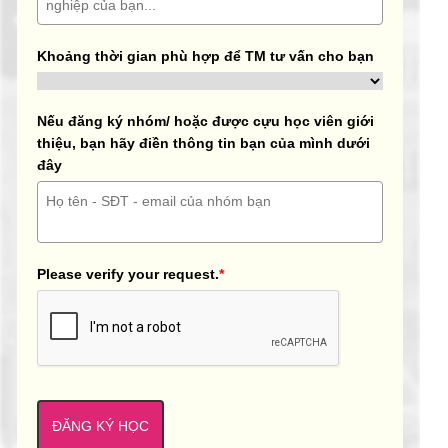
Khoảng thời gian phù hợp để TM tư vấn cho bạn
Nếu đăng ký nhóm/ hoặc được cựu học viên giới
thiệu, bạn hãy điền thông tin bạn của mình dưới
đây
Please verify your request.
*
ĐĂNG KÝ HỌC