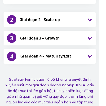
2
Giai đoạn 2 - Scale-up
3
Giai đoạn 3 – Growth
4
Giai đoạn 4 – Maturity/Exit
Strategy Formulation là bộ khung ra quyết định
xuyên suốt mọi giai đoạn doanh nghiệp. Khi AI đẩy
tốc độ thực thi lên gấp bội, tư duy chiến lược đúng
giúp nhà quản trị giữ vững quỹ đạo, tránh lãng phí
nguồn lực vào các mục tiêu ngắn hạn và tập trung