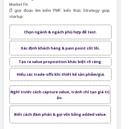
Market Fit.
Ở giai đoạn tìm kiếm PMF, kiến thức Strategy giúp
startup:
Chọn ngành & ngách phù hợp để test.
Xác định khách hàng & pain point cốt lõi.
Tạo ra value proposition khác biệt rõ ràng.
Hiểu các trade-offs khi thiết kế sản phẩm/giá.
Nghĩ trước cách capture value, tránh chỉ tạo giá trị
ảo.
Biết cách đàm phán & gọi vốn bằng added value.