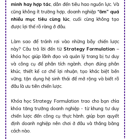
mình hay hợp tác
, dẫn đến tiêu hao nguồn lực. Và
cũng không ít trường hợp, doanh nghiệp
“ôm” quá
nhiều mục tiêu cùng lúc
, cuối cùng không tạo
được lợi thế rõ ràng ở đâu.
Làm sao để tránh rơi vào những bẫy chiến lược
này? Câu trả lời đến từ
Strategy Formulation
–
khóa học giúp lãnh đạo và quản lý trang bị tư duy
và công cụ để phân tích ngành, chọn đúng phân
khúc, thiết kế cơ chế lợi nhuận, tạo khác biệt bền
vững, tận dụng hệ sinh thái để mở rộng và biết rõ
đâu là ưu tiên chiến lược.
Khóa học Strategy Formulation trao cho bạn chìa
khóa tăng trưởng doanh nghiệp - từ khung tư duy
chiến lược đến công cụ thực hành, giúp bạn quyết
định doanh nghiệp nên chơi ở đâu và thắng bằng
cách nào.