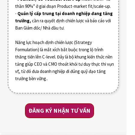
thần 90%” ở giai đoạn Product-market fit/scale-up.
-
Quản lý cấp trung tại doanh nghiệp đang tăng
trưởng,
cần ra quyết định chiến lược và báo cáo với
Ban Giám đốc/ Nhà đầu tư.
Năng lực hoạch định chiến lược (Strategy
Formulation) là mắt xích bắt buộc trong lộ trình
thăng tiến lên C-level. Đây là bộ khung kiến thức nền
tảng giúp CEO và CMO thoát khỏi tư duy thực thi vụn
vặt, từ đó đưa doanh nghiệp đi đúng quỹ đạo tăng
trưởng bền vững..
ĐĂNG KÝ NHẬN TƯ VẤN