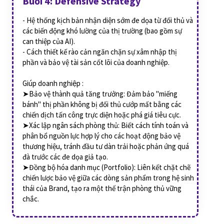
Buổi 4: Defensive Strategy
- Hệ thống kịch bản nhận diện sớm đe dọa từ đối thủ và
các biến động khó lường của thị trường (bao gồm sự
can thiệp của AI).
- Cách thiết kế rào cản ngăn chặn sự xâm nhập thị
phần và bảo vệ tài sản cốt lõi của doanh nghiệp.
Giúp doanh nghiệp :
➤Bảo vệ thành quả tăng trưởng: Đảm bảo "miếng
bánh" thị phần không bị đối thủ cướp mất bằng các
chiến dịch tấn công trực diện hoặc phá giá tiêu cực.
➤Xác lập ngân sách phòng thủ: Biết cách tính toán và
phân bổ nguồn lực hợp lý cho các hoạt động bảo vệ
thương hiệu, tránh đầu tư dàn trải hoặc phản ứng quá
đà trước các đe dọa giả tạo.
➤Đồng bộ hóa danh mục (Portfolio): Liên kết chặt chẽ
chiến lược bảo vệ giữa các dòng sản phẩm trong hệ sinh
thái của Brand, tạo ra một thế trận phòng thủ vững
chắc.