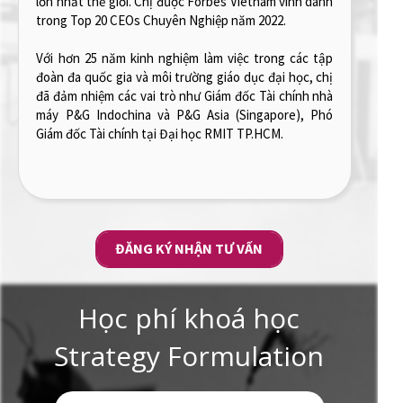
lớn nhất thế giới. Chị được Forbes Vietnam vinh danh
trong Top 20 CEOs Chuyên Nghiệp năm 2022.
Với hơn 25 năm kinh nghiệm làm việc trong các tập
đoàn đa quốc gia và môi trường giáo dục đại học, chị
đã đảm nhiệm các vai trò như Giám đốc Tài chính nhà
máy P&G Indochina và P&G Asia (Singapore), Phó
Giám đốc Tài chính tại Đại học RMIT TP.HCM.
ĐĂNG KÝ NHẬN TƯ VẤN
Học phí khoá học
Strategy Formulation