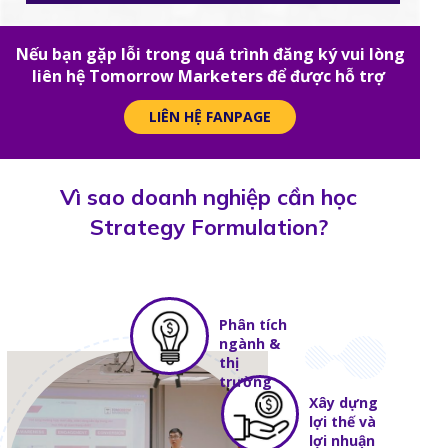
Nếu bạn gặp lỗi trong quá trình đăng ký vui lòng
liên hệ Tomorrow Marketers để được hỗ trợ
LIÊN HỆ FANPAGE
Vì sao doanh nghiệp cần học
Strategy Formulation?
Phân tích
ngành &
thị
trường
Xây dựng
lợi thế và
lợi nhuận