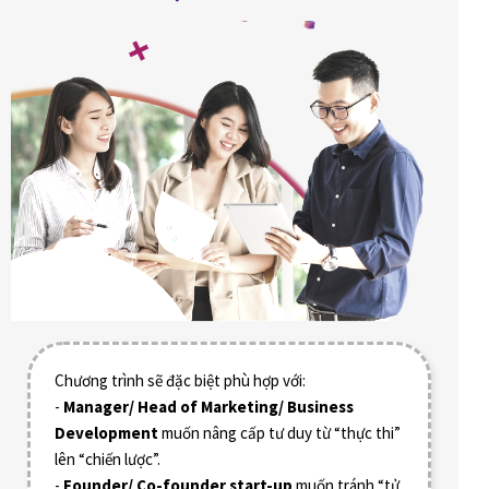
Chương trình sẽ đặc biệt phù hợp với:
-
Manager/ Head of Marketing/ Business
Development
muốn nâng cấp tư duy từ “thực thi”
lên “chiến lược”.
-
Founder/ Co-founder start-up
muốn tránh “tử