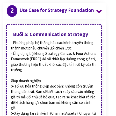
2
Use Case for Strategy Foundation
Buổi 5: Communication Strategy
- Phương pháp hệ thống hóa các kênh truyền thông
thành một phễu chuyển đổi chiến lược.
- Ứng dụng bộ khung Strategy Canvas & Four Actions
Framework (ERRC) để tái thiết lập đường cong giá trị,
giúp thương hiệu thoát khỏi các đặc tính cũ kỹ của thị
trường.
Giúp doanh nghiệp :
➤Tối ưu hóa thông điệp độc bản: Không còn truyền
thông dàn trải. Bạn sẽ biết cách xoáy sâu vào những
giá trị mà đối thủ đã bỏ qua, tạo ra sự khác biệt rõ rệt
để khách hàng lựa chọn bạn mà không cần so sánh
giá.
➤Xây dựng tài sản kênh (Channel Assets): Chuyển từ