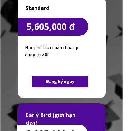
Standard
5,605,000 đ
Học phí tiêu chuẩn chưa áp
dụng ưu đãi
Đăng ký ngay
Early Bird (giới hạn
slot)