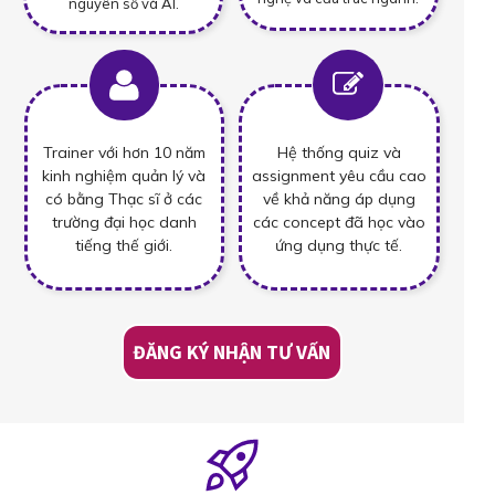
nguyên số và AI.
Trainer với hơn 10 năm
Hệ thống quiz và
kinh nghiệm quản lý và
assignment yêu cầu cao
có bằng Thạc sĩ ở các
về khả năng áp dụng
trường đại học danh
các concept đã học vào
tiếng thế giới.
ứng dụng thực tế.
ĐĂNG KÝ NHẬN TƯ VẤN