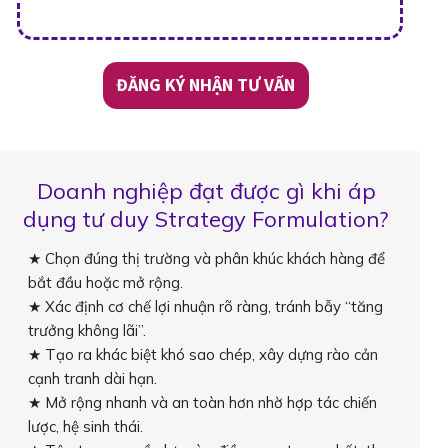
ĐĂNG KÝ NHẬN TƯ VẤN
Doanh nghiệp đạt được gì khi áp
dụng tư duy Strategy Formulation?
★ Chọn đúng thị trường và phân khúc khách hàng để
bắt đầu hoặc mở rộng.
★ Xác định cơ chế lợi nhuận rõ ràng, tránh bẫy “tăng
trưởng không lãi”.
★ Tạo ra khác biệt khó sao chép, xây dựng rào cản
cạnh tranh dài hạn.
★ Mở rộng nhanh và an toàn hơn nhờ hợp tác chiến
lược, hệ sinh thái.