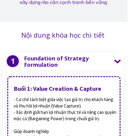
xây dựng rào cản cạnh tranh bền vững.
Nội dung khóa học chi tiết
Foundation of Strategy
1
Formulation
Buổi 1: Value Creation & Capture
- Cơ chế tách biệt giữa việc tạo giá trị cho khách hàng
và thu hồi lợi nhuận (Value Capture).
- Xác định giới hạn lợi nhuận thực tế và nâng cao quyền
mặc cả (Bargaining Power) trong chuỗi giá trị.
Giúp doanh nghiệp