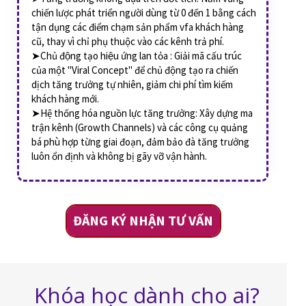
chiến lược phát triển người dùng từ 0 đến 1 bằng cách
tận dụng các điểm chạm sản phẩm vfa khách hàng
cũ, thay vì chỉ phụ thuộc vào các kênh trả phí.
➤Chủ động tạo hiệu ứng lan tỏa : Giải mã cấu trúc
của một "Viral Concept" để chủ động tạo ra chiến
dịch tăng trưởng tự nhiên, giảm chi phí tìm kiếm
khách hàng mới.
➤Hệ thống hóa nguồn lực tăng trưởng: Xây dựng ma
trận kênh (Growth Channels) và các công cụ quảng
bá phù hợp từng giai đoạn, đảm bảo đà tăng trưởng
luôn ổn định và không bị gãy vỡ vận hành.
ĐĂNG KÝ NHẬN TƯ VẤN
Khóa học dành cho ai?