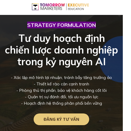
STRATEGY FORMULATION
Tư duy hoạch định
chiến lược doanh nghiệp
trong kỷ nguyên AI
- Xác lập mô hình lợi nhuận, tránh bẫy tăng trưởng ảo
- Thiết kế rào cản cạnh tranh
- Phòng thủ thị phần, bảo vệ khách hàng cốt lõi
- Quản trị sự đánh đổi, tối ưu nguồn lực
- Hoạch định hệ thống phân phối bền vững
ĐĂNG KÝ TƯ VẤN