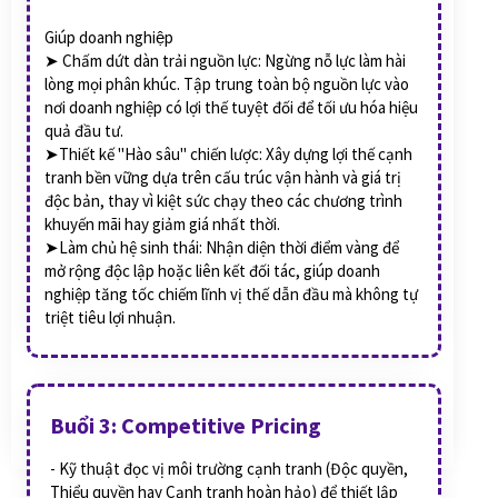
Giúp doanh nghiệp
➤ Chấm dứt dàn trải nguồn lực: Ngừng nỗ lực làm hài
lòng mọi phân khúc. Tập trung toàn bộ nguồn lực vào
nơi doanh nghiệp có lợi thế tuyệt đối để tối ưu hóa hiệu
quả đầu tư.
➤Thiết kế "Hào sâu" chiến lược: Xây dựng lợi thế cạnh
tranh bền vững dựa trên cấu trúc vận hành và giá trị
độc bản, thay vì kiệt sức chạy theo các chương trình
khuyến mãi hay giảm giá nhất thời.
➤Làm chủ hệ sinh thái: Nhận diện thời điểm vàng để
mở rộng độc lập hoặc liên kết đối tác, giúp doanh
nghiệp tăng tốc chiếm lĩnh vị thế dẫn đầu mà không tự
triệt tiêu lợi nhuận.
Buổi 3: Competitive Pricing
- Kỹ thuật đọc vị môi trường cạnh tranh (Độc quyền,
Thiểu quyền hay Cạnh tranh hoàn hảo) để thiết lập