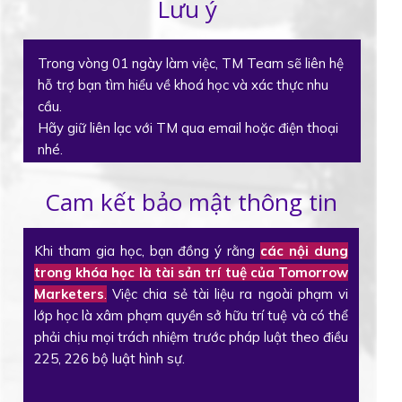
Lưu ý
Trong vòng 01 ngày làm việc, TM Team sẽ liên hệ
hỗ trợ bạn tìm hiểu về khoá học và xác thực nhu
cầu.
Hãy giữ liên lạc với TM qua email hoặc điện thoại
nhé.
Cam kết bảo mật thông tin
Khi tham gia học, bạn đồng ý rằng
các nội dung
trong khóa học là tài sản trí tuệ của Tomorrow
Marketers
.
Việc chia sẻ tài liệu ra ngoài phạm vi
lớp học là xâm phạm quyền sở hữu trí tuệ và có thể
phải chịu mọi trách nhiệm trước pháp luật theo điều
225, 226 bộ luật hình sự.