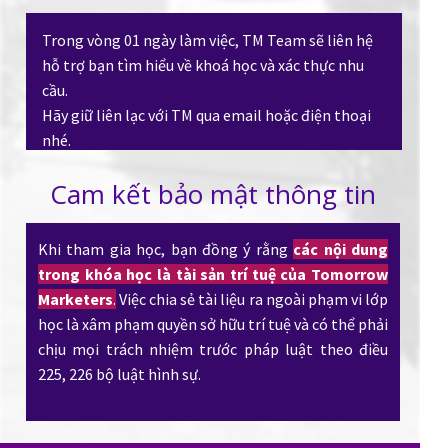
Trong vòng 01 ngày làm việc, TM Team sẽ liên hệ
hỗ trợ bạn tìm hiểu về khoá học và xác thực nhu
cầu.
Hãy giữ liên lạc với TM qua email hoặc điện thoại
nhé.
Cam kết bảo mật thông tin
Khi tham gia học, bạn đồng ý rằng
các nội dung
trong khóa học là tài sản trí tuệ của Tomorrow
Marketers
.
Việc chia sẻ tài liệu ra ngoài phạm vi lớp
học là xâm phạm quyền sở hữu trí tuệ và có thể phải
chịu mọi trách nhiệm trước pháp luật theo điều
225, 226 bộ luật hình sự.