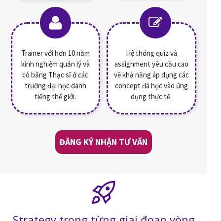
Trainer với hơn 10 năm
Hệ thống quiz và
kinh nghiệm quản lý và
assignment yêu cầu cao
có bằng Thạc sĩ ở các
về khả năng áp dụng các
trường đại học danh
concept đã học vào ứng
tiếng thế giới.
dụng thực tế.
ĐĂNG KÝ NHẬN TƯ VẤN
Strategy trong từng giai đoạn vòng