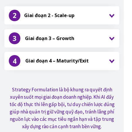
2
Giai đoạn 2 - Scale-up
3
Giai đoạn 3 – Growth
4
Giai đoạn 4 – Maturity/Exit
Strategy Formulation là bộ khung ra quyết định
xuyên suốt mọi giai đoạn doanh nghiệp. Khi AI đẩy
tốc độ thực thi lên gấp bội, tư duy chiến lược đúng
giúp nhà quản trị giữ vững quỹ đạo, tránh lãng phí
nguồn lực vào các mục tiêu ngắn hạn và tập trung
xây dựng rào cản cạnh tranh bền vững.