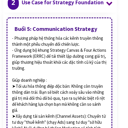
2
Use Case for Strategy Foundation
Buổi 5: Communication Strategy
- Phương pháp hệ thống hóa các kênh truyền thông
thành một phễu chuyển đổi chiến lược.
- Ứng dụng bộ khung Strategy Canvas & Four Actions
Framework (ERRC) để tái thiết lập đường cong giá trị,
giúp thương hiệu thoát khỏi các đặc tính cũ kỹ của thị
trường.
Giúp doanh nghiệp :
➤Tối ưu hóa thông điệp độc bản: Không còn truyền
thông dàn trải. Bạn sẽ biết cách xoáy sâu vào những
giá trị mà đối thủ đã bỏ qua, tạo ra sự khác biệt rõ rệt
để khách hàng lựa chọn bạn mà không cần so sánh
giá.
➤Xây dựng tài sản kênh (Channel Assets): Chuyển từ
tư duy "thuê kênh" (chạy Ads) sang tư duy "sở hữu