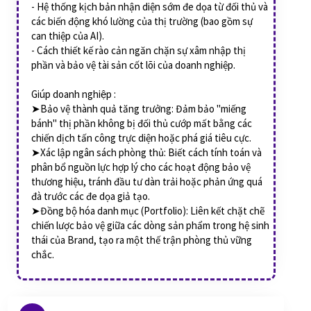
- Hệ thống kịch bản nhận diện sớm đe dọa từ đối thủ và
các biến động khó lường của thị trường (bao gồm sự
can thiệp của AI).
- Cách thiết kế rào cản ngăn chặn sự xâm nhập thị
phần và bảo vệ tài sản cốt lõi của doanh nghiệp.
Giúp doanh nghiệp :
➤Bảo vệ thành quả tăng trưởng: Đảm bảo "miếng
bánh" thị phần không bị đối thủ cướp mất bằng các
chiến dịch tấn công trực diện hoặc phá giá tiêu cực.
➤Xác lập ngân sách phòng thủ: Biết cách tính toán và
phân bổ nguồn lực hợp lý cho các hoạt động bảo vệ
thương hiệu, tránh đầu tư dàn trải hoặc phản ứng quá
đà trước các đe dọa giả tạo.
➤Đồng bộ hóa danh mục (Portfolio): Liên kết chặt chẽ
chiến lược bảo vệ giữa các dòng sản phẩm trong hệ sinh
thái của Brand, tạo ra một thế trận phòng thủ vững
chắc.