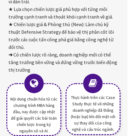
vì dàn trải.
★ Lựa chọn chiến lược giá phù hợp với từng môi
trường cạnh tranh và thoát khỏi cạnh tranh về giá.
★ Chiến lược giá & Phòng thủ (New): Làm chủ kỹ
thuật Defensive Strategy để bảo vệ thị phần cốt lõi
trước các cuộc tấn công phá giá bằng công nghệ từ
đối thủ.
➔
Có chiến lược rõ ràng, doanh nghiệp mới có thể
tăng trưởng bền vững và đứng vững trước biến động
thị trường
Thực hành trên các Case
Nội dung chuẩn hóa từ các
Study thực tế về những
chương trình MBA hàng
doanh nghiệp đã thắng
đầu, nay được cập nhật
(hoặc bại) khi đối mặt với
để giải quyết các bài toán
sự thay đổi của công
chiến lược trong kỷ
nghệ và cấu trúc ngành.
nguyên số và AI.