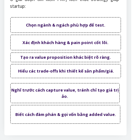
startup:
Chọn ngành & ngách phù hợp để test.
Xác định khách hàng & pain point cốt lõi.
Tạo ra value proposition khác biệt rõ ràng.
Hiểu các trade-offs khi thiết kế sản phẩm/giá.
Nghĩ trước cách capture value, tránh chỉ tạo giá trị
ảo.
Biết cách đàm phán & gọi vốn bằng added value.