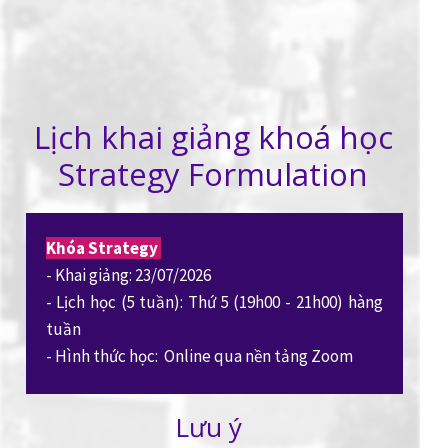
Lịch khai giảng khoá học
Strategy Formulation
Khóa Strategy
- Khai giảng: 23/07/2026
- Lịch học (5 tuần): Thứ 5 (19h00 - 21h00) hàng
tuần
- Hình thức học: Online qua nền tảng Zoom
Lưu ý