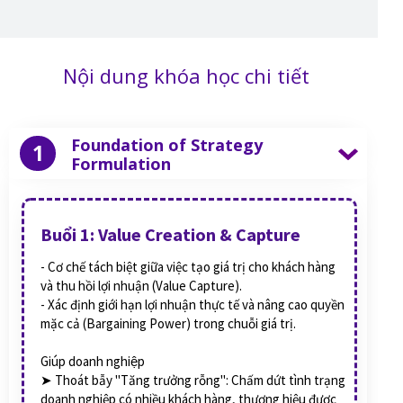
Nội dung khóa học chi tiết
Foundation of Strategy
1
Formulation
Buổi 1: Value Creation & Capture
- Cơ chế tách biệt giữa việc tạo giá trị cho khách hàng
và thu hồi lợi nhuận (Value Capture).
- Xác định giới hạn lợi nhuận thực tế và nâng cao quyền
mặc cả (Bargaining Power) trong chuỗi giá trị.
Giúp doanh nghiệp
➤ Thoát bẫy "Tăng trưởng rỗng": Chấm dứt tình trạng
doanh nghiệp có nhiều khách hàng, thương hiệu được