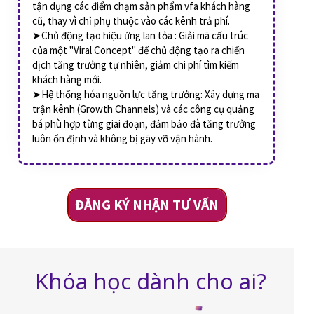
tận dụng các điểm chạm sản phẩm vfa khách hàng
cũ, thay vì chỉ phụ thuộc vào các kênh trả phí.
➤Chủ động tạo hiệu ứng lan tỏa : Giải mã cấu trúc
của một "Viral Concept" để chủ động tạo ra chiến
dịch tăng trưởng tự nhiên, giảm chi phí tìm kiếm
khách hàng mới.
➤Hệ thống hóa nguồn lực tăng trưởng: Xây dựng ma
trận kênh (Growth Channels) và các công cụ quảng
bá phù hợp từng giai đoạn, đảm bảo đà tăng trưởng
luôn ổn định và không bị gãy vỡ vận hành.
ĐĂNG KÝ NHẬN TƯ VẤN
Khóa học dành cho ai?