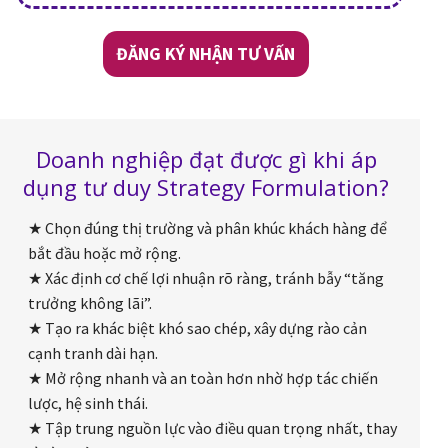
ĐĂNG KÝ NHẬN TƯ VẤN
Doanh nghiệp đạt được gì khi áp
dụng tư duy Strategy Formulation?
★ Chọn đúng thị trường và phân khúc khách hàng để
bắt đầu hoặc mở rộng.
★ Xác định cơ chế lợi nhuận rõ ràng, tránh bẫy “tăng
trưởng không lãi”.
★ Tạo ra khác biệt khó sao chép, xây dựng rào cản
cạnh tranh dài hạn.
★ Mở rộng nhanh và an toàn hơn nhờ hợp tác chiến
lược, hệ sinh thái.
★ Tập trung nguồn lực vào điều quan trọng nhất, thay