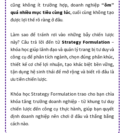
cũng không ít trường hợp, doanh nghiệp
“ôm”
quá nhiều mục tiêu cùng lúc
, cuối cùng không tạo
được lợi thế rõ ràng ở đâu.
Làm sao để tránh rơi vào những bẫy chiến lược
này? Câu trả lời đến từ
Strategy Formulation
–
khóa học giúp lãnh đạo và quản lý trang bị tư duy và
công cụ để phân tích ngành, chọn đúng phân khúc,
thiết kế cơ chế lợi nhuận, tạo khác biệt bền vững,
tận dụng hệ sinh thái để mở rộng và biết rõ đâu là
ưu tiên chiến lược.
Khóa học Strategy Formulation trao cho bạn chìa
khóa tăng trưởng doanh nghiệp - từ khung tư duy
chiến lược đến công cụ thực hành, giúp bạn quyết
định doanh nghiệp nên chơi ở đâu và thắng bằng
cách nào.