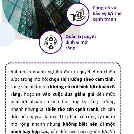
Củng cố và
bảo vệ lợi thế
cạnh tranh
Quản trị quyết
định & mở
rộng
Rất nhiều doanh nghiệp đưa ra quyết định chiến
lược trong mơ hồ:
chọn thị trường theo cảm tính
,
tung sản phẩm mà
không có mô hình lợi nhuận rõ
ràng
, hoặc
sa vào cuộc đua giảm giá
đến mức
biên lợi nhuận co hẹp. Có công ty tăng trưởng
nhanh nhưng lại
thiếu rào cản cạnh tranh
, chỉ cần
đối thủ copycat là mất thị phần; có công ty muốn
mở rộng nhanh nhưng
không biết nên đi một
mình hay hợp tác
, dẫn đến tiêu hao nguồn lực. Và