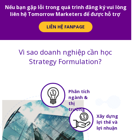
Nếu bạn gặp lỗi trong quá trình đăng ký vui lòng
liên hệ Tomorrow Marketers để được hỗ trợ
LIÊN HỆ FANPAGE
Vì sao doanh nghiệp cần học
Strategy Formulation?
Phân tích
ngành &
thị
trường
Xây dựng
lợi thế và
lợi nhuận