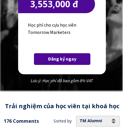
3,553,000 đ
Học phí cho cựu học viên
Tomorrow Marketers
Đăng ký ngay
Lưu ý: Học phí đã bao gồm 8% VAT
Trải nghiệm của học viên tại khoá học
176 Comments
TM Alumni
Sorted by