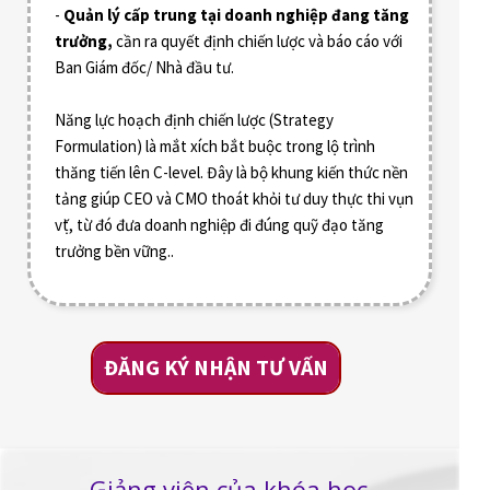
-
Quản lý cấp trung tại doanh nghiệp đang tăng
trưởng,
cần ra quyết định chiến lược và báo cáo với
Ban Giám đốc/ Nhà đầu tư.
Năng lực hoạch định chiến lược (Strategy
Formulation) là mắt xích bắt buộc trong lộ trình
thăng tiến lên C-level. Đây là bộ khung kiến thức nền
tảng giúp CEO và CMO thoát khỏi tư duy thực thi vụn
vặt, từ đó đưa doanh nghiệp đi đúng quỹ đạo tăng
trưởng bền vững..
ĐĂNG KÝ NHẬN TƯ VẤN
Giảng viên của khóa học