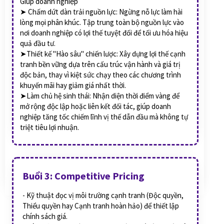
Giúp doanh nghiệp
➤ Chấm dứt dàn trải nguồn lực: Ngừng nỗ lực làm hài
lòng mọi phân khúc. Tập trung toàn bộ nguồn lực vào
nơi doanh nghiệp có lợi thế tuyệt đối để tối ưu hóa hiệu
quả đầu tư.
➤Thiết kế "Hào sâu" chiến lược: Xây dựng lợi thế cạnh
tranh bền vững dựa trên cấu trúc vận hành và giá trị
độc bản, thay vì kiệt sức chạy theo các chương trình
khuyến mãi hay giảm giá nhất thời.
➤Làm chủ hệ sinh thái: Nhận diện thời điểm vàng để
mở rộng độc lập hoặc liên kết đối tác, giúp doanh
nghiệp tăng tốc chiếm lĩnh vị thế dẫn đầu mà không tự
triệt tiêu lợi nhuận.
Buổi 3: Competitive Pricing
- Kỹ thuật đọc vị môi trường cạnh tranh (Độc quyền,
Thiểu quyền hay Cạnh tranh hoàn hảo) để thiết lập
chính sách giá.