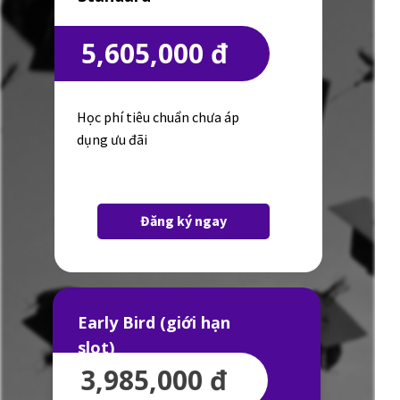
5,605,000 đ
Học phí tiêu chuẩn chưa áp
dụng ưu đãi
Đăng ký ngay
Early Bird (giới hạn
slot)
3,985,000 đ