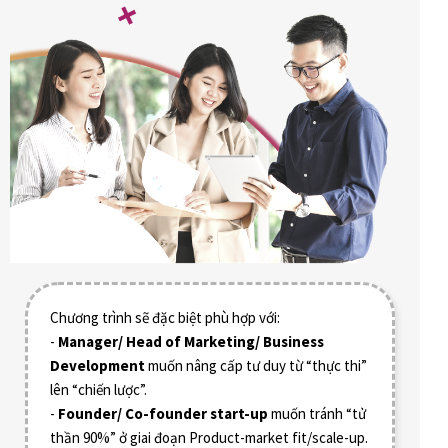
Chương trình sẽ đặc biệt phù hợp với:
-
Manager/ Head of Marketing/ Business
Development
muốn nâng cấp tư duy từ “thực thi”
lên “chiến lược”.
-
Founder/ Co-founder start-up
muốn tránh “tử
thần 90%” ở giai đoạn Product-market fit/scale-up.