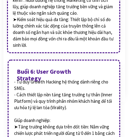
kênh". Nuôi dưỡng hệ thống Marketing có tính tích
lũy, giúp doanh nghiệp tăng trưởng bền vững và giảm
lệ thuộc vào ngân sách quảng cáo.
➤Kiểm soát hiệu quả đa tầng: Thiết lập bộ chỉ số đo
lường chính xác tác động của truyền thông lên cả
doanh số ngắn hạn và sức khỏe thương hiệu dài hạn,
đảm bảo mọi đồng vốn chi ra đều là một khoản đầu tư
sinh lời.
Buổi 6: User Growth
Strategy
- Tư duy Growth Hacking hệ thống dành riêng cho
SMEs.
- Cách thiết lập nền tảng tăng trưởng tự thân (Inner
Platform) và quy trình phân nhóm khách hàng để tối
ưu hóa tỷ lệ lan tỏa (Virality).
Giúp doanh nghiệp:
➤Tăng trưởng không dựa trên đốt tiền: Nắm vững
chiến lược phát triển người dùng từ 0 đến 1 bằng cách