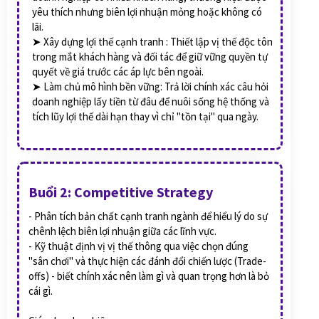
yêu thích nhưng biên lợi nhuận mỏng hoặc không có
lãi.
➤ Xây dựng lợi thế cạnh tranh : Thiết lập vị thế độc tôn
trong mắt khách hàng và đối tác để giữ vững quyền tự
quyết về giá trước các áp lực bên ngoài.
➤ Làm chủ mô hình bền vững: Trả lời chính xác câu hỏi
doanh nghiệp lấy tiền từ đâu để nuôi sống hệ thống và
tích lũy lợi thế dài hạn thay vì chỉ "tồn tại" qua ngày.
Buổi 2: Competitive Strategy
- Phân tích bản chất cạnh tranh ngành để hiểu lý do sự
chênh lệch biên lợi nhuận giữa các lĩnh vực.
- Kỹ thuật định vị vị thế thông qua việc chọn đúng
"sân chơi" và thực hiện các đánh đổi chiến lược (Trade-
offs) - biết chính xác nên làm gì và quan trọng hơn là bỏ
cái gì.