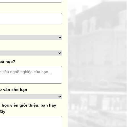
hoá học?
ư vấn cho bạn
học viên giới thiệu, bạn hãy
đây