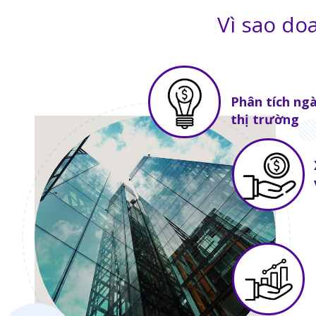
Vì sao do
Phân tích ng
thị trường