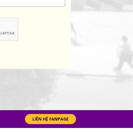
LIÊN HỆ FANPAGE