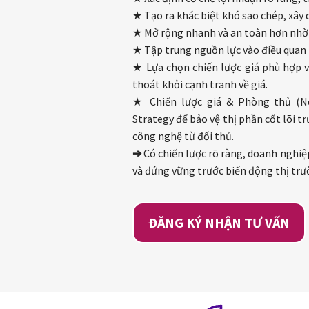
★ Tạo ra khác biệt khó sao chép, xây 
★ Mở rộng nhanh và an toàn hơn nhờ h
★ Tập trung nguồn lực vào điều quan t
★ Lựa chọn chiến lược giá phù hợp 
thoát khỏi cạnh tranh về giá.
★ Chiến lược giá & Phòng thủ (Ne
Strategy để bảo vệ thị phần cốt lõi t
công nghệ từ đối thủ.
➔
Có chiến lược rõ ràng, doanh nghi
và đứng vững trước biến động thị tr
ĐĂNG KÝ NHẬN TƯ VẤN