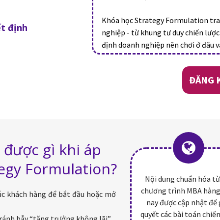
Khóa học Strategy Formulation tra
t định
nghiệp - từ khung tư duy chiến lượ
định doanh nghiệp nên chơi ở đâu v
ĐĂNG 
được gì khi áp
egy Formulation?
Nội dung chuẩn hóa từ
chương trình MBA hàng
úc khách hàng để bắt đầu hoặc mở
nay được cập nhật để 
quyết các bài toán chiế
tránh bẫy “tăng trưởng không lãi”.