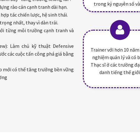
trong kỷ nguyên số và
dựng rào cản cạnh tranh dài hạn.
ợp tác chiến lược, hệ sinh thái.
rọng nhất, thay vì dàn trải.
với từng môi trường cạnh tranh và
w): Làm chủ kỹ thuật Defensive
Trainer với hơn 10 năm
rước các cuộc tấn công phá giá bằng
nghiệm quản lý và có 
Thạc sĩ ở các trường đạ
ệp mới có thể tăng trưởng bền vững
danh tiếng thế giới
ường