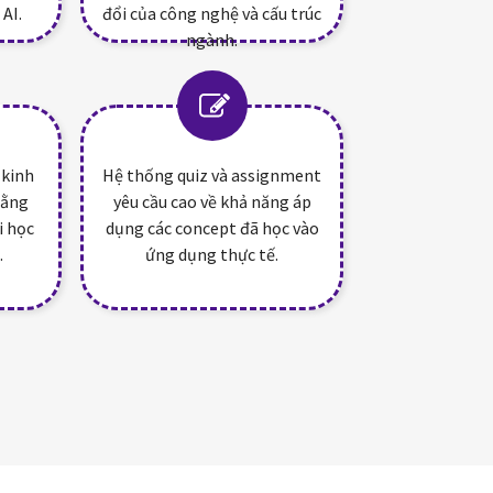
 AI.
đổi của công nghệ và cấu trúc
ngành.
 kinh
Hệ thống quiz và assignment
bằng
yêu cầu cao về khả năng áp
i học
dụng các concept đã học vào
.
ứng dụng thực tế.