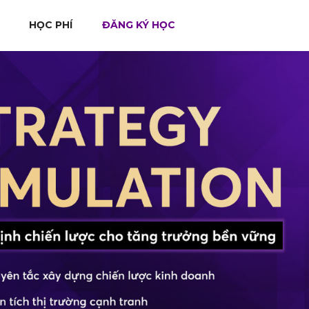
HỌC PHÍ
ĐĂNG KÝ HỌC