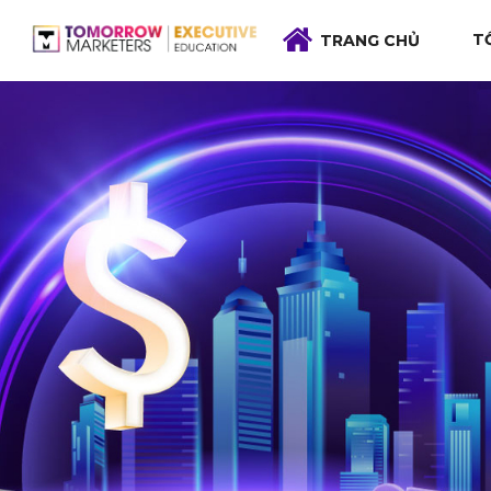
T
TRANG CHỦ