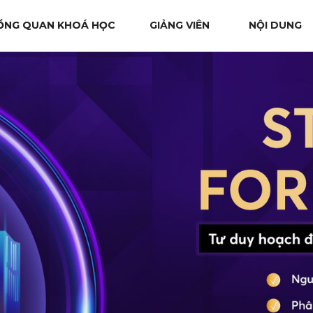
ỔNG QUAN KHOÁ HỌC
GIẢNG VIÊN
NỘI DUNG