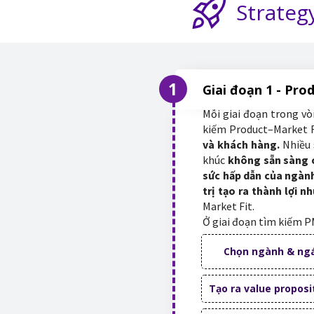
Strateg
1
Giai đoạn 1 - Pro
Mỗi giai đoạn trong vò
kiếm Product–Market F
và khách hàng.
Nhiều 
khúc
không sẵn sàng c
sức hấp dẫn của ngàn
trị tạo ra thành lợi n
Market Fit.
Ở giai đoạn tìm kiếm PM
Chọn ngành & ngá
Tạo ra value proposi