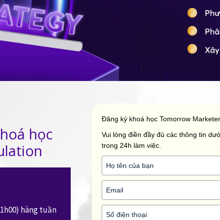
Đăng ký khoá học Tomorrow Marketer
khoá học
Vui lòng điền đầy đủ các thông tin dưới
ulation
trong 24h làm việc.
 21h00) hàng tuần