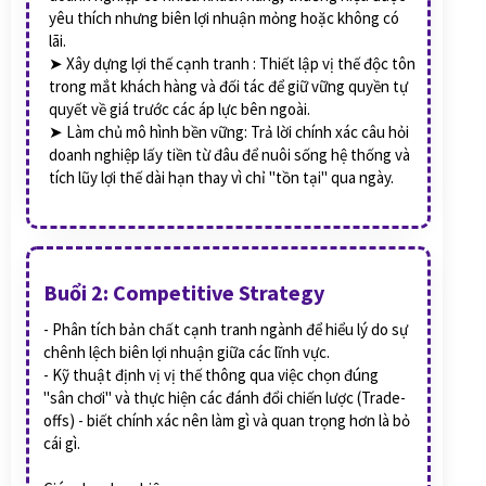
yêu thích nhưng biên lợi nhuận mỏng hoặc không có
lãi.
➤ Xây dựng lợi thế cạnh tranh : Thiết lập vị thế độc tôn
trong mắt khách hàng và đối tác để giữ vững quyền tự
quyết về giá trước các áp lực bên ngoài.
➤ Làm chủ mô hình bền vững: Trả lời chính xác câu hỏi
doanh nghiệp lấy tiền từ đâu để nuôi sống hệ thống và
tích lũy lợi thế dài hạn thay vì chỉ "tồn tại" qua ngày.
Buổi 2: Competitive Strategy
- Phân tích bản chất cạnh tranh ngành để hiểu lý do sự
chênh lệch biên lợi nhuận giữa các lĩnh vực.
- Kỹ thuật định vị vị thế thông qua việc chọn đúng
"sân chơi" và thực hiện các đánh đổi chiến lược (Trade-
offs) - biết chính xác nên làm gì và quan trọng hơn là bỏ
cái gì.