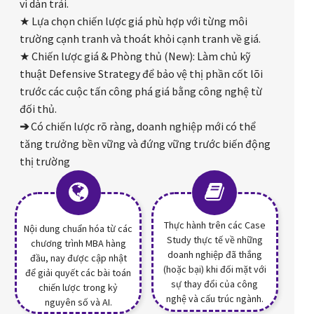
vì dàn trải.
★ Lựa chọn chiến lược giá phù hợp với từng môi
trường cạnh tranh và thoát khỏi cạnh tranh về giá.
★ Chiến lược giá & Phòng thủ (New): Làm chủ kỹ
thuật Defensive Strategy để bảo vệ thị phần cốt lõi
trước các cuộc tấn công phá giá bằng công nghệ từ
đối thủ.
➔
Có chiến lược rõ ràng, doanh nghiệp mới có thể
tăng trưởng bền vững và đứng vững trước biến động
thị trường
Thực hành trên các Case
Nội dung chuẩn hóa từ các
Study thực tế về những
chương trình MBA hàng
doanh nghiệp đã thắng
đầu, nay được cập nhật
(hoặc bại) khi đối mặt với
để giải quyết các bài toán
sự thay đổi của công
chiến lược trong kỷ
nghệ và cấu trúc ngành.
nguyên số và AI.