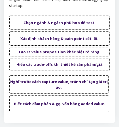
startup:
Chọn ngành & ngách phù hợp để test.
Xác định khách hàng & pain point cốt lõi.
Tạo ra value proposition khác biệt rõ ràng.
Hiểu các trade-offs khi thiết kế sản phẩm/giá.
Nghĩ trước cách capture value, tránh chỉ tạo giá trị
ảo.
Biết cách đàm phán & gọi vốn bằng added value.