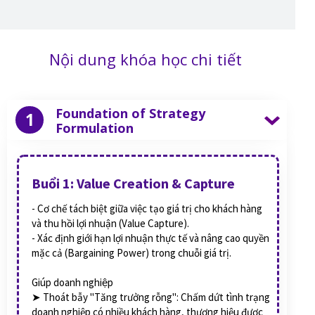
Nội dung khóa học chi tiết
Foundation of Strategy
1
Formulation
Buổi 1: Value Creation & Capture
- Cơ chế tách biệt giữa việc tạo giá trị cho khách hàng
và thu hồi lợi nhuận (Value Capture).
- Xác định giới hạn lợi nhuận thực tế và nâng cao quyền
mặc cả (Bargaining Power) trong chuỗi giá trị.
Giúp doanh nghiệp
➤ Thoát bẫy "Tăng trưởng rỗng": Chấm dứt tình trạng
doanh nghiệp có nhiều khách hàng, thương hiệu được