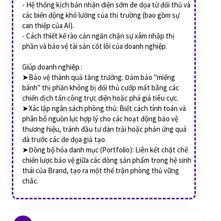
- Hệ thống kịch bản nhận diện sớm đe dọa từ đối thủ và
các biến động khó lường của thị trường (bao gồm sự
can thiệp của AI).
- Cách thiết kế rào cản ngăn chặn sự xâm nhập thị
phần và bảo vệ tài sản cốt lõi của doanh nghiệp.
Giúp doanh nghiệp :
➤Bảo vệ thành quả tăng trưởng: Đảm bảo "miếng
bánh" thị phần không bị đối thủ cướp mất bằng các
chiến dịch tấn công trực diện hoặc phá giá tiêu cực.
➤Xác lập ngân sách phòng thủ: Biết cách tính toán và
phân bổ nguồn lực hợp lý cho các hoạt động bảo vệ
thương hiệu, tránh đầu tư dàn trải hoặc phản ứng quá
đà trước các đe dọa giả tạo.
➤Đồng bộ hóa danh mục (Portfolio): Liên kết chặt chẽ
chiến lược bảo vệ giữa các dòng sản phẩm trong hệ sinh
thái của Brand, tạo ra một thế trận phòng thủ vững
chắc.