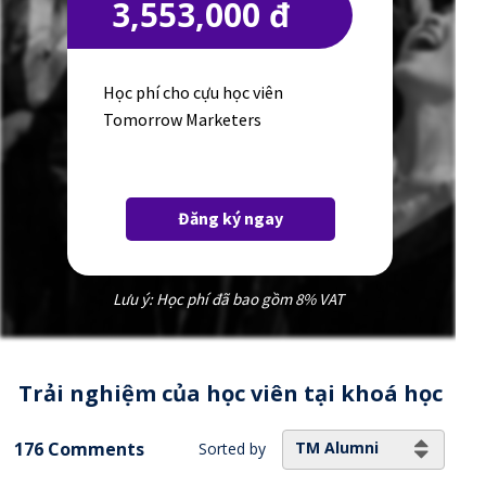
3,553,000 đ
Học phí cho cựu học viên
Tomorrow Marketers
Đăng ký ngay
Lưu ý: Học phí đã bao gồm 8% VAT
Trải nghiệm của học viên tại khoá học
176 Comments
TM Alumni
Sorted by