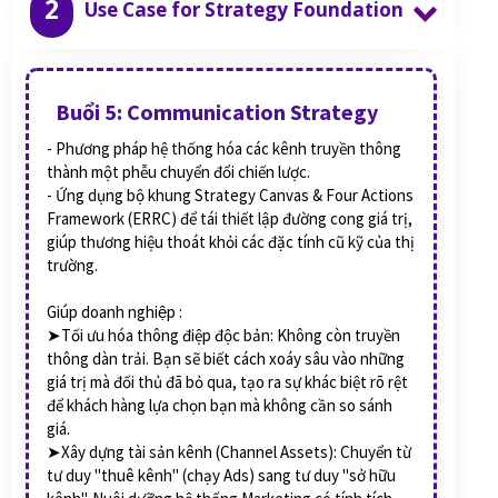
2
Use Case for Strategy Foundation
Buổi 5: Communication Strategy
- Phương pháp hệ thống hóa các kênh truyền thông
thành một phễu chuyển đổi chiến lược.
- Ứng dụng bộ khung Strategy Canvas & Four Actions
Framework (ERRC) để tái thiết lập đường cong giá trị,
giúp thương hiệu thoát khỏi các đặc tính cũ kỹ của thị
trường.
Giúp doanh nghiệp :
➤Tối ưu hóa thông điệp độc bản: Không còn truyền
thông dàn trải. Bạn sẽ biết cách xoáy sâu vào những
giá trị mà đối thủ đã bỏ qua, tạo ra sự khác biệt rõ rệt
để khách hàng lựa chọn bạn mà không cần so sánh
giá.
➤Xây dựng tài sản kênh (Channel Assets): Chuyển từ
tư duy "thuê kênh" (chạy Ads) sang tư duy "sở hữu