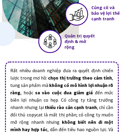
Củng cố và
bảo vệ lợi thế
cạnh tranh
Quản trị quyết
định & mở
rộng
Rất nhiều doanh nghiệp đưa ra quyết định chiến
lược trong mơ hồ:
chọn thị trường theo cảm tính
,
tung sản phẩm mà
không có mô hình lợi nhuận rõ
ràng
, hoặc
sa vào cuộc đua giảm giá
đến mức
biên lợi nhuận co hẹp. Có công ty tăng trưởng
nhanh nhưng lại
thiếu rào cản cạnh tranh
, chỉ cần
đối thủ copycat là mất thị phần; có công ty muốn
mở rộng nhanh nhưng
không biết nên đi một
mình hay hợp tác
, dẫn đến tiêu hao nguồn lực. Và