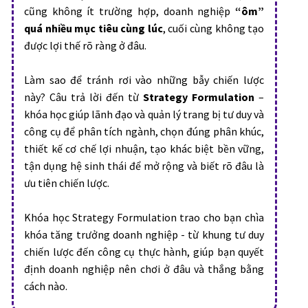
cũng không ít trường hợp, doanh nghiệp
“ôm”
quá nhiều mục tiêu cùng lúc
, cuối cùng không tạo
được lợi thế rõ ràng ở đâu.
Làm sao để tránh rơi vào những bẫy chiến lược
này? Câu trả lời đến từ
Strategy Formulation
–
khóa học giúp lãnh đạo và quản lý trang bị tư duy và
công cụ để phân tích ngành, chọn đúng phân khúc,
thiết kế cơ chế lợi nhuận, tạo khác biệt bền vững,
tận dụng hệ sinh thái để mở rộng và biết rõ đâu là
ưu tiên chiến lược.
Khóa học Strategy Formulation trao cho bạn chìa
khóa tăng trưởng doanh nghiệp - từ khung tư duy
chiến lược đến công cụ thực hành, giúp bạn quyết
định doanh nghiệp nên chơi ở đâu và thắng bằng
cách nào.