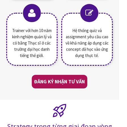
Trainer với hơn 10 năm
Hệ thống quiz và
kinh nghiệm quản lý và
assignment yêu cầu cao
có bằng Thạc sĩ ở các
về khả năng áp dụng các
trường đại học danh
concept đã học vào ứng
tiếng thế giới.
dụng thực tế.
ĐĂNG KÝ NHẬN TƯ VẤN
Strategy trong từng giai đoạn vòng