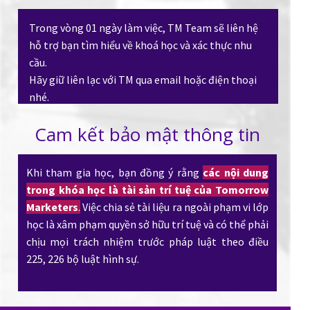
Trong vòng 01 ngày làm việc, TM Team sẽ liên hệ
hỗ trợ bạn tìm hiểu về khoá học và xác thực nhu
cầu.
Hãy giữ liên lạc với TM qua email hoặc điện thoại
nhé.
Cam kết bảo mật thông tin
Khi tham gia học, bạn đồng ý rằng
các nội dung
trong khóa học là tài sản trí tuệ của Tomorrow
Marketers
.
Việc chia sẻ tài liệu ra ngoài phạm vi lớp
học là xâm phạm quyền sở hữu trí tuệ và có thể phải
chịu mọi trách nhiệm trước pháp luật theo điều
225, 226 bộ luật hình sự.