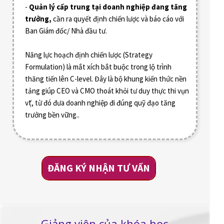
-
Quản lý cấp trung tại doanh nghiệp đang tăng
trưởng,
cần ra quyết định chiến lược và báo cáo với
Ban Giám đốc/ Nhà đầu tư.
Năng lực hoạch định chiến lược (Strategy
Formulation) là mắt xích bắt buộc trong lộ trình
thăng tiến lên C-level. Đây là bộ khung kiến thức nền
tảng giúp CEO và CMO thoát khỏi tư duy thực thi vụn
vặt, từ đó đưa doanh nghiệp đi đúng quỹ đạo tăng
trưởng bền vững..
ĐĂNG KÝ NHẬN TƯ VẤN
Giảng viên của khóa học