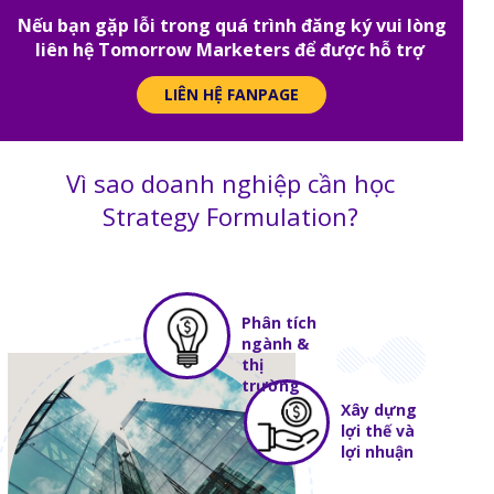
Nếu bạn gặp lỗi trong quá trình đăng ký vui lòng
liên hệ Tomorrow Marketers để được hỗ trợ
LIÊN HỆ FANPAGE
Vì sao doanh nghiệp cần học
Strategy Formulation?
Phân tích
ngành &
thị
trường
Xây dựng
lợi thế và
lợi nhuận