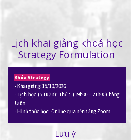
Lịch khai giảng khoá học
Strategy Formulation
Khóa Strategy
- Khai giảng: 15/10/2026
- Lịch học (5 tuần): Thứ 5 (19h00 - 21h00) hàng
tuần
- Hình thức học: Online qua nền tảng Zoom
Lưu ý