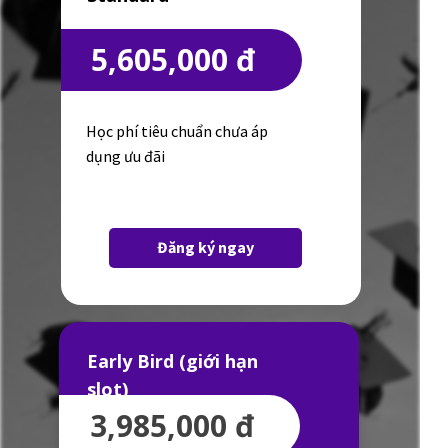
5,605,000 đ
Học phí tiêu chuẩn chưa áp
dụng ưu đãi
Đăng ký ngay
Early Bird (giới hạn
slot)
3,985,000 đ