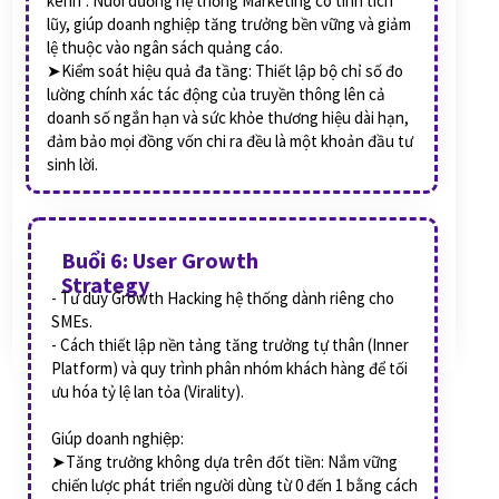
kênh". Nuôi dưỡng hệ thống Marketing có tính tích
lũy, giúp doanh nghiệp tăng trưởng bền vững và giảm
lệ thuộc vào ngân sách quảng cáo.
➤Kiểm soát hiệu quả đa tầng: Thiết lập bộ chỉ số đo
lường chính xác tác động của truyền thông lên cả
doanh số ngắn hạn và sức khỏe thương hiệu dài hạn,
đảm bảo mọi đồng vốn chi ra đều là một khoản đầu tư
sinh lời.
Buổi 6: User Growth
Strategy
- Tư duy Growth Hacking hệ thống dành riêng cho
SMEs.
- Cách thiết lập nền tảng tăng trưởng tự thân (Inner
Platform) và quy trình phân nhóm khách hàng để tối
ưu hóa tỷ lệ lan tỏa (Virality).
Giúp doanh nghiệp:
➤Tăng trưởng không dựa trên đốt tiền: Nắm vững
chiến lược phát triển người dùng từ 0 đến 1 bằng cách