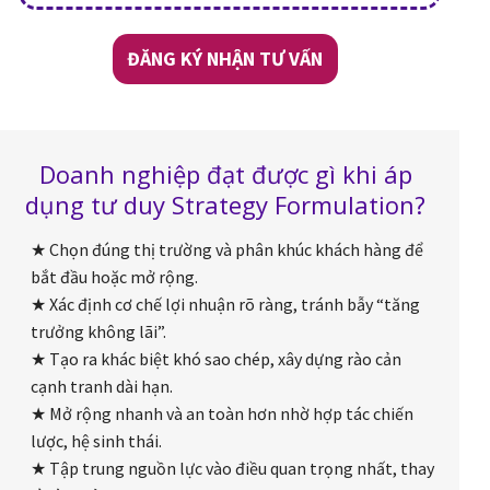
ĐĂNG KÝ NHẬN TƯ VẤN
Doanh nghiệp đạt được gì khi áp
dụng tư duy Strategy Formulation?
★ Chọn đúng thị trường và phân khúc khách hàng để
bắt đầu hoặc mở rộng.
★ Xác định cơ chế lợi nhuận rõ ràng, tránh bẫy “tăng
trưởng không lãi”.
★ Tạo ra khác biệt khó sao chép, xây dựng rào cản
cạnh tranh dài hạn.
★ Mở rộng nhanh và an toàn hơn nhờ hợp tác chiến
lược, hệ sinh thái.
★ Tập trung nguồn lực vào điều quan trọng nhất, thay