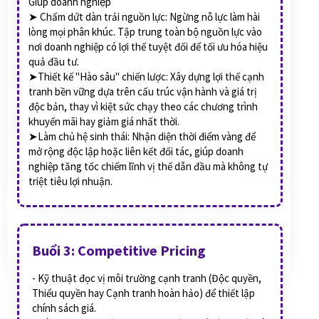
Giúp doanh nghiệp
➤ Chấm dứt dàn trải nguồn lực: Ngừng nỗ lực làm hài
lòng mọi phân khúc. Tập trung toàn bộ nguồn lực vào
nơi doanh nghiệp có lợi thế tuyệt đối để tối ưu hóa hiệu
quả đầu tư.
➤Thiết kế "Hào sâu" chiến lược: Xây dựng lợi thế cạnh
tranh bền vững dựa trên cấu trúc vận hành và giá trị
độc bản, thay vì kiệt sức chạy theo các chương trình
khuyến mãi hay giảm giá nhất thời.
➤Làm chủ hệ sinh thái: Nhận diện thời điểm vàng để
mở rộng độc lập hoặc liên kết đối tác, giúp doanh
nghiệp tăng tốc chiếm lĩnh vị thế dẫn đầu mà không tự
triệt tiêu lợi nhuận.
Buổi 3: Competitive Pricing
- Kỹ thuật đọc vị môi trường cạnh tranh (Độc quyền,
Thiểu quyền hay Cạnh tranh hoàn hảo) để thiết lập
chính sách giá.