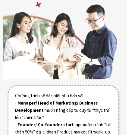
Chương trình sẽ đặc biệt phù hợp với:
-
Manager/ Head of Marketing/ Business
Development
muốn nâng cấp tư duy từ “thực thi”
lên “chiến lược”.
-
Founder/ Co-founder start-up
muốn tránh “tử
thần 90%” ở giai đoạn Product-market fit/scale-up.