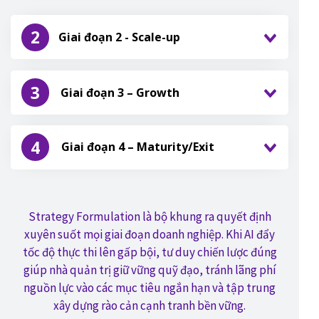
2
Giai đoạn 2 - Scale-up
3
Giai đoạn 3 – Growth
4
Giai đoạn 4 – Maturity/Exit
Strategy Formulation là bộ khung ra quyết định
xuyên suốt mọi giai đoạn doanh nghiệp. Khi AI đẩy
tốc độ thực thi lên gấp bội, tư duy chiến lược đúng
giúp nhà quản trị giữ vững quỹ đạo, tránh lãng phí
nguồn lực vào các mục tiêu ngắn hạn và tập trung
xây dựng rào cản cạnh tranh bền vững.