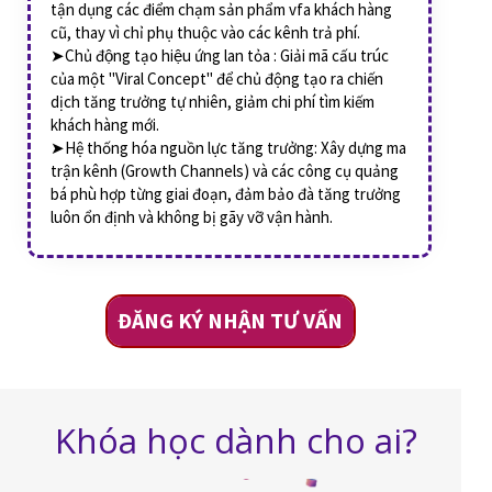
tận dụng các điểm chạm sản phẩm vfa khách hàng
cũ, thay vì chỉ phụ thuộc vào các kênh trả phí.
➤Chủ động tạo hiệu ứng lan tỏa : Giải mã cấu trúc
của một "Viral Concept" để chủ động tạo ra chiến
dịch tăng trưởng tự nhiên, giảm chi phí tìm kiếm
khách hàng mới.
➤Hệ thống hóa nguồn lực tăng trưởng: Xây dựng ma
trận kênh (Growth Channels) và các công cụ quảng
bá phù hợp từng giai đoạn, đảm bảo đà tăng trưởng
luôn ổn định và không bị gãy vỡ vận hành.
ĐĂNG KÝ NHẬN TƯ VẤN
Khóa học dành cho ai?