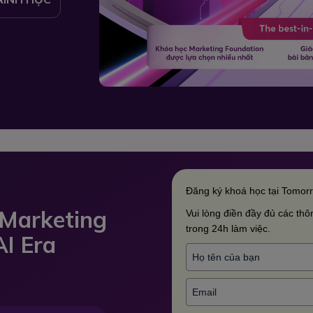
Đăng ký khoá học tại Tomor
 Marketing
Vui lòng điền đầy đủ các thôn
trong 24h làm việc.
AI Era