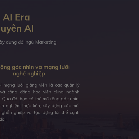
 AI Era
guyên AI
 xây dựng đội ngũ Marketing
ộng góc nhìn và mạng lưới
nghề nghiệp
ới mạng lưới giảng viên là các quản lý
và cộng đồng học viên cùng ngành
. Qua đó, bạn có thể mở rộng góc nhìn,
inh nghiệm thực tiễn, xây dựng các mối
ghề nghiệp và tạo dựng lợi thế cạnh
dài.