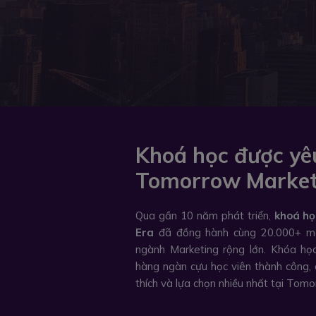
Khoá học được yêu
Tomorrow Market
Qua gần 10 năm phát triển,
khoá họ
Era
đã đồng hành cùng 20.000+ ma
ngành Marketing rộng lớn. Khóa họ
hàng ngàn cựu học viên thành công, 
thích và lựa chọn nhiều nhất tại Tom