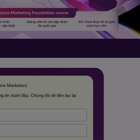
row Marketers
g tin dưới đây. Chúng tôi sẽ liên lạc lại