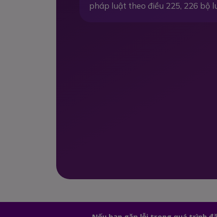
pháp luật theo điều 225, 226 bộ l
Nếu bạn gặp lỗi trong quá trình 