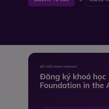
BẮT ĐẦU NGAY HÔM NAY
Đăng ký khoá học
Foundation in the 