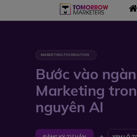
MARKETING FOUNDATION
Bước vào ngàn
Marketing tron
nguyên AI
ĐĂNG KÝ TƯ VẤN
XEM LỘ T