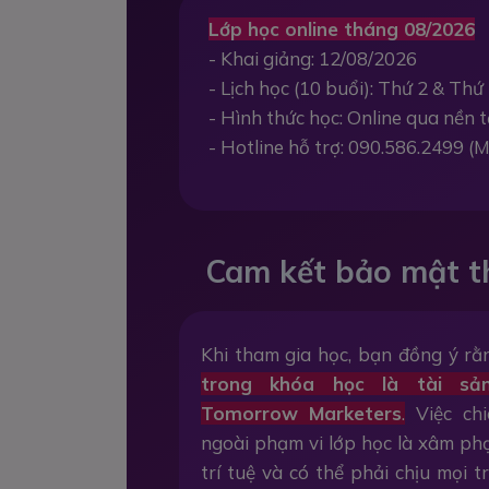
Lớp học online tháng 08/2026
- Khai giảng: 12/08/2026
- Lịch học (10 buổi): Thứ 2 & Thứ 
- Hình thức học: Online qua nền
- Hotline hỗ trợ: 090.586.2499 (M
Cam kết bảo mật t
Khi tham gia học, bạn đồng ý r
trong khóa học là tài sả
Tomorrow Marketers
.
Việc chi
ngoài phạm vi lớp học là xâm p
trí tuệ và có thể phải chịu mọi 