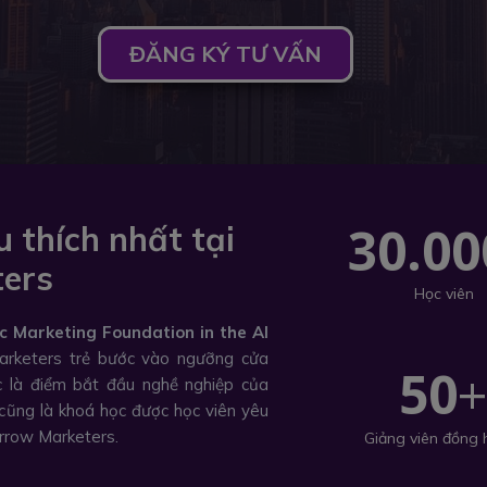
ĐĂNG KÝ TƯ VẤN
30.00
 thích nhất tại
ers
Học viên
c Marketing Foundation in the AI
rketers trẻ bước vào ngưỡng cửa
50
c là điểm bắt đầu nghề nghiệp của
cũng là khoá học được học viên yêu
orrow Marketers.
Giảng viên đồng