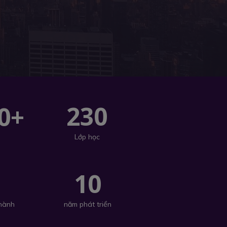
230
0+
Lớp học
+
10
 hành
năm phát triển