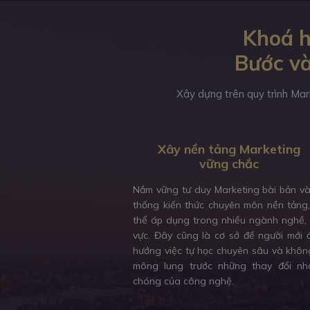
Khoá h
Bước và
Xây dựng trên quy trình Mar
Xây nền tảng Marketing
vững chắc
Nắm vững tư duy Marketing bài bản v
thống kiến thức chuyên môn nền tảng
thể áp dụng trong nhiều ngành nghề, 
vực. Đây cũng là cơ sở để người mới 
hướng việc tự học chuyên sâu và khôn
mông lung trước những thay đổi nh
chóng của công nghệ.