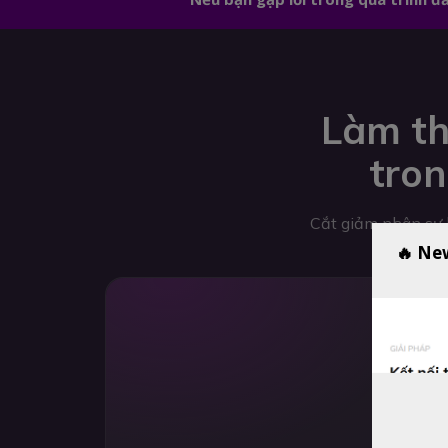
Làm th
tron
Cắt giảm nhân sự k
🔥 Ne