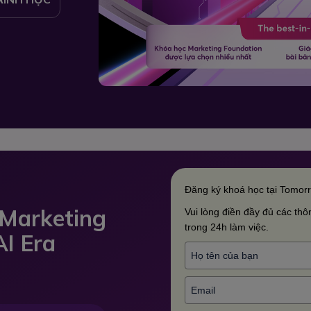
Đăng ký khoá học tại Tomor
 Marketing
Vui lòng điền đầy đủ các thôn
trong 24h làm việc.
AI Era