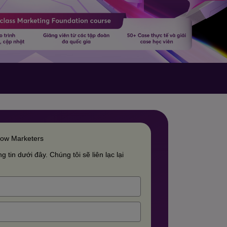
row Marketers
g tin dưới đây. Chúng tôi sẽ liên lạc lại