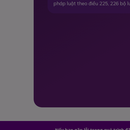
pháp luật theo điều 225, 226 bộ l
Nếu bạn gặp lỗi trong quá trình 