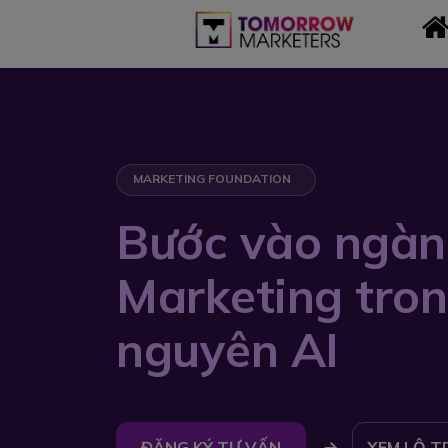
MARKETING FOUNDATION
Bước vào ngàn
Marketing tron
nguyên AI
ĐĂNG KÝ TƯ VẤN
XEM LỘ T