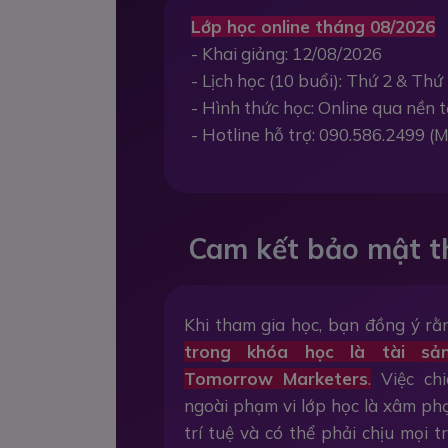
Lớp học online tháng 08/2026
- Khai giảng: 12/08/2026
- Lịch học (10 buổi): Thứ 2 & Thứ 
- Hình thức học: Online qua nền
- Hotline hỗ trợ: 090.586.2499 (M
Cam kết bảo mật t
Khi tham gia học, bạn đồng ý r
trong khóa học là tài sả
Tomorrow Marketers
.
Việc chi
ngoài phạm vi lớp học là xâm p
trí tuệ và có thể phải chịu mọi 