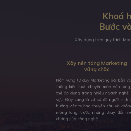
Khoá h
Bước và
Xây dựng trên quy trình Mar
Xây nền tảng Marketing
vững chắc
Nắm vững tư duy Marketing bài bản v
thống kiến thức chuyên môn nền tảng
thể áp dụng trong nhiều ngành nghề, 
vực. Đây cũng là cơ sở để người mới 
hướng việc tự học chuyên sâu và khôn
mông lung trước những thay đổi nh
chóng của công nghệ.