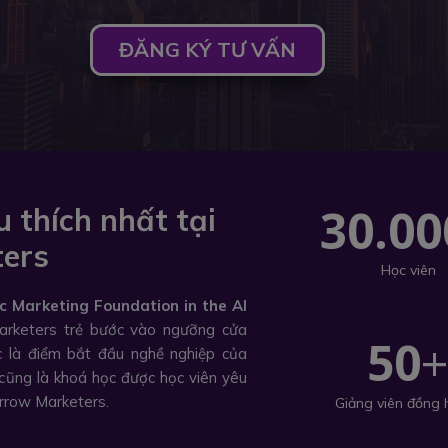
ĐĂNG KÝ TƯ VẤN
30.00
 thích nhất tại
ers
Học viên
c Marketing Foundation in the AI
rketers trẻ bước vào ngưỡng cửa
50
c là điểm bắt đầu nghề nghiệp của
cũng là khoá học được học viên yêu
orrow Marketers.
Giảng viên đồng