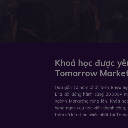
Khoá học được yêu
Tomorrow Market
Qua gần 10 năm phát triển,
khoá họ
Era
đã đồng hành cùng 20.000+ ma
ngành Marketing rộng lớn. Khóa họ
hàng ngàn cựu học viên thành công, 
thích và lựa chọn nhiều nhất tại Tom