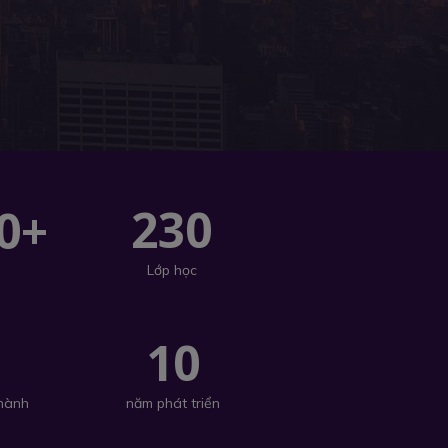
230
0+
Lớp học
+
10
 hành
năm phát triển