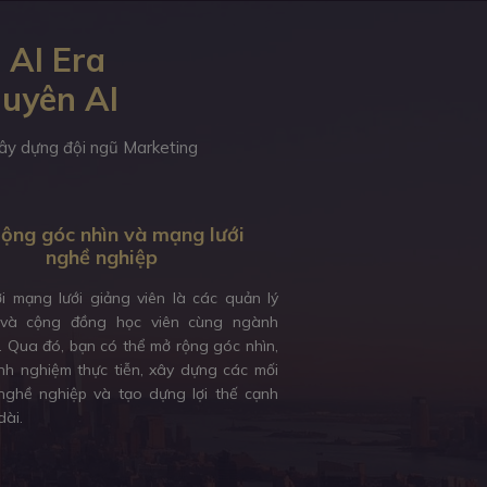
 AI Era
guyên AI
 xây dựng đội ngũ Marketing
ộng góc nhìn và mạng lưới
nghề nghiệp
ới mạng lưới giảng viên là các quản lý
và cộng đồng học viên cùng ngành
. Qua đó, bạn có thể mở rộng góc nhìn,
inh nghiệm thực tiễn, xây dựng các mối
ghề nghiệp và tạo dựng lợi thế cạnh
dài.