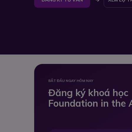
BẮT ĐẦU NGAY HÔM NAY
Đăng ký khoá học
Foundation in the 