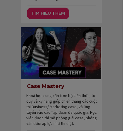
TÌM HIỂU THÊM
Case Mastery
Khoá học cung cấp trọn bộ kiến thức, tư
duy và kỹ năng giúp chiến thắng các cuộc
thi Business/ Marketing case, và ứng
tuyển vào các Tập đoàn đa quốc gia. Học
viên được thi mô phỏng giải case, phỏng
vấn dưới áp lực như thi thật.