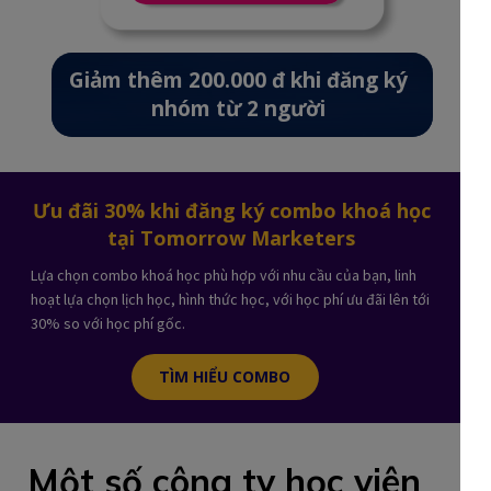
Giảm thêm 200.000 đ khi đăng ký
nhóm từ 2 người
Ưu đãi 30% khi đăng ký combo khoá học
tại Tomorrow Marketers
Lựa chọn combo khoá học phù hợp với nhu cầu của bạn, linh
hoạt lựa chọn lịch học, hình thức học, với học phí ưu đãi lên tới
30% so với học phí gốc.
TÌM HIỂU COMBO
Một số công ty học viên