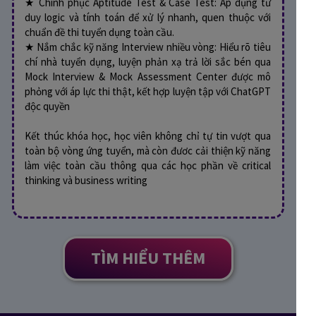
★ Chinh phục Aptitude Test & Case Test: Áp dụng tư
duy logic và tính toán để xử lý nhanh, quen thuộc với
chuẩn đề thi tuyển dụng toàn cầu.
★ Nắm chắc kỹ năng Interview nhiều vòng: Hiểu rõ tiêu
chí nhà tuyển dụng, luyện phản xạ trả lời sắc bén qua
Mock Interview & Mock Assessment Center được mô
phỏng với áp lực thi thật, kết hợp luyện tập với ChatGPT
độc quyền
Kết thúc khóa học, học viên không chỉ tự tin vượt qua
toàn bộ vòng ứng tuyển, mà còn đươc cải thiện kỹ năng
làm việc toàn cầu thông qua các học phần về critical
thinking và business writing
TÌM HIỂU THÊM