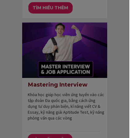
TÌM HIỂU THÊM
Mastering Interview
Khóa học giúp học viên ứng tuyển vào các
tập đoàn Đa quốc gia, bằng cách ứng
dụng tư duy phản biện, kĩ năng viết CV &
Essay, kỹ năng giải Aptitude Test, kỹ năng
phỏng vấn qua các vòng