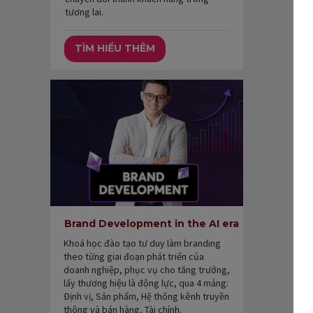
tương lai.
TÌM HIỂU THÊM
Brand Development in the AI era
Khoá học đào tạo tư duy làm branding
theo từng giai đoạn phát triển của
doanh nghiệp, phục vụ cho tăng trưởng,
lấy thương hiệu là động lực, qua 4 mảng:
Định vị, Sản phẩm, Hệ thống kênh truyền
thông và bán hàng, Tài chính.