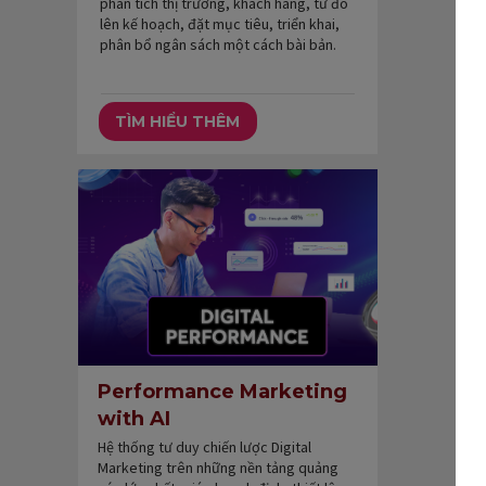
phân tích thị trường, khách hàng, từ đó
lên kế hoạch, đặt mục tiêu, triển khai,
phân bổ ngân sách một cách bài bản.
TÌM HIỂU THÊM
Performance Marketing
with AI
Hệ thống tư duy chiến lược Digital
Marketing trên những nền tảng quảng