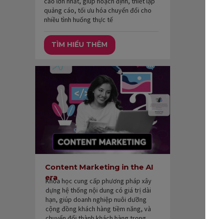
cáo lớn nhất, giúp hoạch định, thiết lập
quảng cáo, tối ưu hóa chuyển đổi cho
nhiều tình huống thực tế
TÌM HIỂU THÊM
Content Marketing in the AI
era
Khóa học cung cấp phương pháp xây
dựng hệ thống nội dung có giá trị dài
hạn, giúp doanh nghiệp nuôi dưỡng
cộng đồng khách hàng tiềm năng, và
chuyển đổi thành khách hàng trong