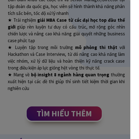
tập đoàn đa quốc gia, học viên sẽ hình thành khả năng phân
tích sắc bén, tốc độ xử lý nhanh
★ Trải nghiệm
giải MBA Case từ các đại học top đầu thế
giới
giúp rèn luyện tư duy có cấu trúc, mở rộng góc nhìn
chiến lược và nâng cao khả năng giải quyết những business
case phức tạp
★ Luyện tập trong môi trường
mô phỏng thi thật
với
Hackathon và Case Interview, từ đó nâng cao khả năng làm
việc nhóm, xử lý dữ liệu và hoàn thiện kỹ năng crack case
trong điều kiện áp lực giống hệt vòng thi thực tế.
★ Mang về
bộ insight 8 ngành hàng quan trọng
thường
xuất hiện tại các đề thi giúp thí sinh tiết kiệm thời gian khi
nghiên cứu
TÌM HIỂU THÊM