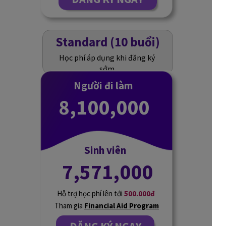
Standard (10 buổi)
Học phí áp dụng khi đăng ký
sớm
Người đi làm
8,100,000
Sinh viên
7,571,000
Hỗ trợ học phí lên tới
500.000đ
Tham gia
Financial Aid Program