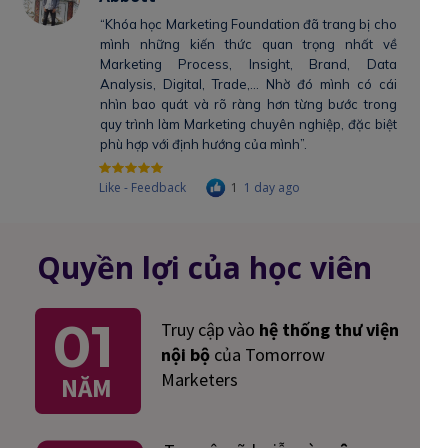
“Khóa học Marketing Foundation đã trang bị cho
mình những kiến thức quan trọng nhất về
Marketing Process, Insight, Brand, Data
Analysis, Digital, Trade,... Nhờ đó mình có cái
nhìn bao quát và rõ ràng hơn từng bước trong
quy trình làm Marketing chuyên nghiệp, đặc biệt
phù hợp với định hướng của mình”.
Like - Feedback
1
1 day ago
Quyền lợi của học viên
01
Truy cập vào
hệ thống thư viện
nội bộ
của Tomorrow
Marketers
NĂM