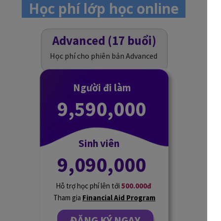
Học phí lớp học online
Advanced (17 buổi)
Học phí cho phiên bản Advanced
Người đi làm
9,590,000
Sinh viên
9,090,000
Hỗ trợ học phí lên tới
500.000đ
Tham gia
Financial Aid Program
ĐĂNG KÝ NGAY