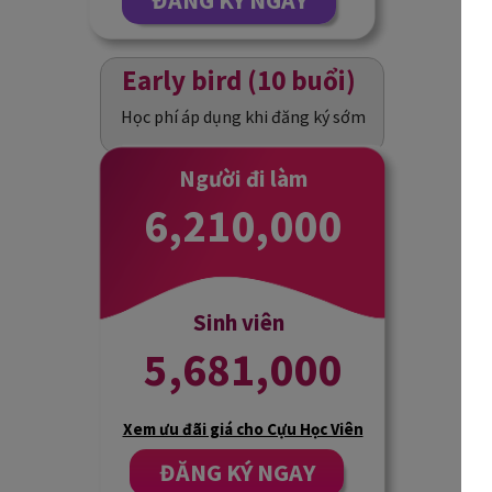
ĐĂNG KÝ NGAY
Early bird (10 buổi)
Học phí áp dụng khi đăng ký sớm
Người đi làm
6,210,000
Sinh viên
5,681,000
Xem ưu đãi giá cho Cựu Học Viên
ĐĂNG KÝ NGAY