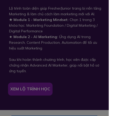
Lộ trình toàn diện giúp Fresher/Junior trang bị nền tảng
Marketing & làm chủ cách làm marketing mới với AI.
★ Module 1 - Marketing Mindset:
Chọn 1 trong 3
khóa học: Marketing Foundation / Digital Marketing /
Digital Performance
★
Module 2 - AI Marketing:
Ứng dụng AI trong
Research, Content Production, Automation để tối ưu
hiệu suất Marketing
Sau khi hoàn thành chương trình, học viên được cấp
chứng nhận Advanced AI Marketer, giúp nổi bật hồ sơ
ứng tuyển.
XEM LỘ TRÌNH HỌC