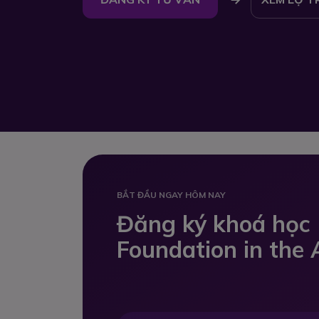
BẮT ĐẦU NGAY HÔM NAY
Đăng ký khoá học
Foundation in the 