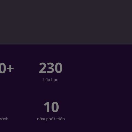
230
0+
Lớp học
+
10
 hành
năm phát triển