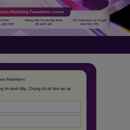
row Marketers
g tin dưới đây. Chúng tôi sẽ liên lạc lại