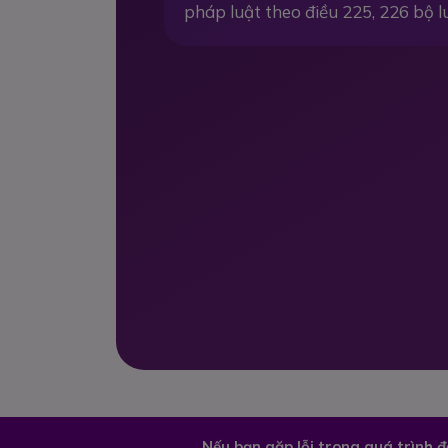
pháp luật theo điều 225, 226 bộ l
Nếu bạn gặp lỗi trong quá trình 