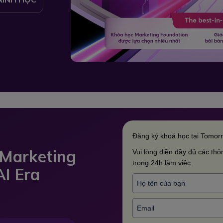
Đăng ký khoá học tại Tomor
 Marketing
Vui lòng điền đầy đủ các thôn
trong 24h làm việc.
AI Era