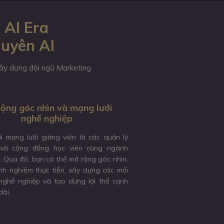
 AI Era
guyên AI
 xây dựng đội ngũ Marketing
ộng góc nhìn và mạng lưới
nghề nghiệp
ới mạng lưới giảng viên là các quản lý
và cộng đồng học viên cùng ngành
. Qua đó, bạn có thể mở rộng góc nhìn,
inh nghiệm thực tiễn, xây dựng các mối
ghề nghiệp và tạo dựng lợi thế cạnh
dài.