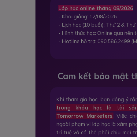
Lớp học online tháng 08/2026
- Khai giảng: 12/08/2026
- Lịch học (10 buổi): Thứ 2 & Thứ 
- Hình thức học: Online qua nền
- Hotline hỗ trợ: 090.586.2499 (M
Cam kết bảo mật t
Khi tham gia học, bạn đồng ý r
trong khóa học là tài sả
Tomorrow Marketers
.
Việc chi
ngoài phạm vi lớp học là xâm p
trí tuệ và có thể phải chịu mọi 