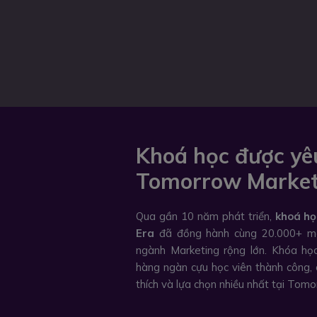
Khoá học được yêu
Tomorrow Market
Qua gần 10 năm phát triển,
khoá họ
Era
đã đồng hành cùng 20.000+ ma
ngành Marketing rộng lớn. Khóa họ
hàng ngàn cựu học viên thành công, 
thích và lựa chọn nhiều nhất tại Tom