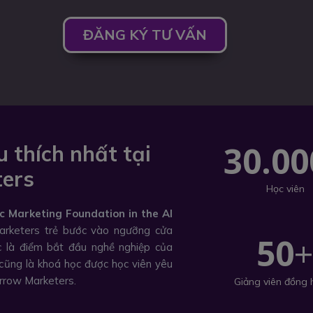
ĐĂNG KÝ TƯ VẤN
30.00
 thích nhất tại
ers
Học viên
c Marketing Foundation in the AI
rketers trẻ bước vào ngưỡng cửa
50
c là điểm bắt đầu nghề nghiệp của
cũng là khoá học được học viên yêu
orrow Marketers.
Giảng viên đồng