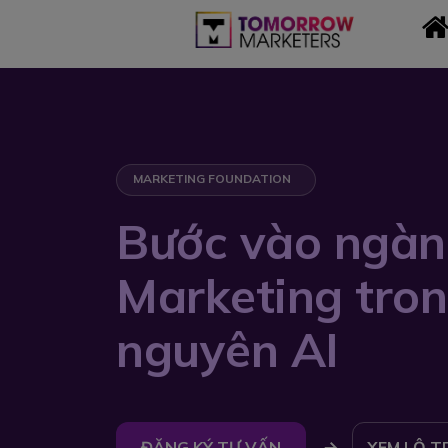
MARKETING FOUNDATION
Bước vào ngàn
Marketing tron
nguyên AI
ĐĂNG KÝ TƯ VẤN
XEM LỘ T