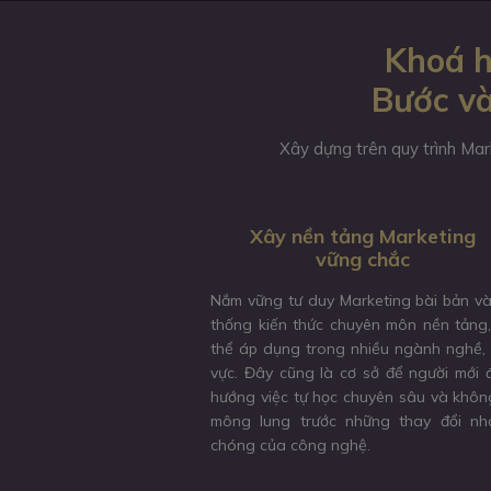
Khoá h
Bước và
Xây dựng trên quy trình Mar
Xây nền tảng Marketing
vững chắc
Nắm vững tư duy Marketing bài bản v
thống kiến thức chuyên môn nền tảng
thể áp dụng trong nhiều ngành nghề, 
vực. Đây cũng là cơ sở để người mới 
hướng việc tự học chuyên sâu và khôn
mông lung trước những thay đổi nh
chóng của công nghệ.