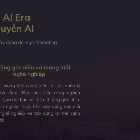
 AI Era
guyên AI
 xây dựng đội ngũ Marketing
ộng góc nhìn và mạng lưới
nghề nghiệp
ới mạng lưới giảng viên là các quản lý
và cộng đồng học viên cùng ngành
. Qua đó, bạn có thể mở rộng góc nhìn,
inh nghiệm thực tiễn, xây dựng các mối
ghề nghiệp và tạo dựng lợi thế cạnh
dài.