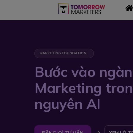
MARKETING FOUNDATION
Bước vào ngàn
Marketing tron
nguyên AI
ĐĂNG KÝ TƯ VẤN
XEM LỘ T