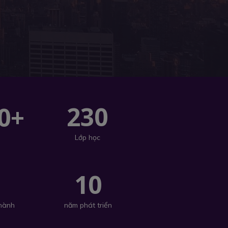
230
0+
Lớp học
+
10
 hành
năm phát triển