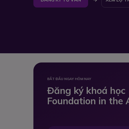
BẮT ĐẦU NGAY HÔM NAY
Đăng ký khoá học
Foundation in the 