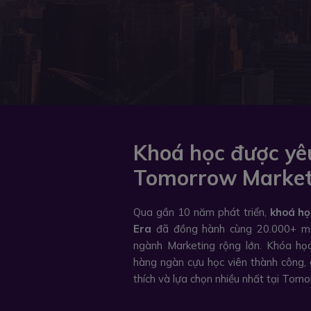
Khoá học được yêu
Tomorrow Market
Qua gần 10 năm phát triển,
khoá họ
Era
đã đồng hành cùng 20.000+ ma
ngành Marketing rộng lớn. Khóa họ
hàng ngàn cựu học viên thành công, 
thích và lựa chọn nhiều nhất tại Tom