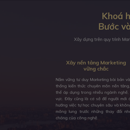
Khoá h
Bước và
Xây dựng trên quy trình Mar
Xây nền tảng Marketing
vững chắc
Nắm vững tư duy Marketing bài bản v
thống kiến thức chuyên môn nền tảng
thể áp dụng trong nhiều ngành nghề, 
vực. Đây cũng là cơ sở để người mới 
hướng việc tự học chuyên sâu và khôn
mông lung trước những thay đổi nh
chóng của công nghệ.