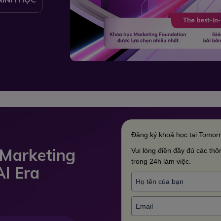
Đăng ký khoá học tại Tomor
 Marketing
Vui lòng điền đầy đủ các thôn
trong 24h làm việc.
AI Era