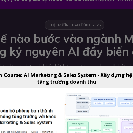
THỊ TRƯỜNG LAO ĐỘNG 2026
ế nào bước vào ngành M
g kỷ nguyên AI đầy biến
éo dài, cạnh tranh khốc liệt hơn, và AI đang thay đổi luật c
w Course: AI Marketing & Sales System - Xây dựng hệ
tăng trưởng doanh thu