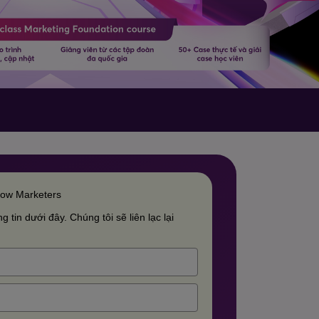
row Marketers
g tin dưới đây. Chúng tôi sẽ liên lạc lại