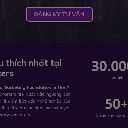
ĐĂNG KÝ TƯ VẤN
30.00
 thích nhất tại
ers
Học viên
c Marketing Foundation in the AI
rketers trẻ bước vào ngưỡng cửa
50
c là điểm bắt đầu nghề nghiệp của
cũng là khoá học được học viên yêu
orrow Marketers.
Giảng viên đồng