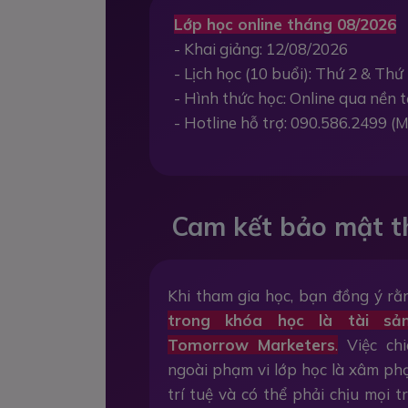
Lớp học online tháng 08/2026
- Khai giảng: 12/08/2026
- Lịch học (10 buổi): Thứ 2 & Thứ 
- Hình thức học: Online qua nền
- Hotline hỗ trợ: 090.586.2499 (M
Cam kết bảo mật t
Khi tham gia học, bạn đồng ý r
trong khóa học là tài sả
Tomorrow Marketers
.
Việc chi
ngoài phạm vi lớp học là xâm p
trí tuệ và có thể phải chịu mọi 