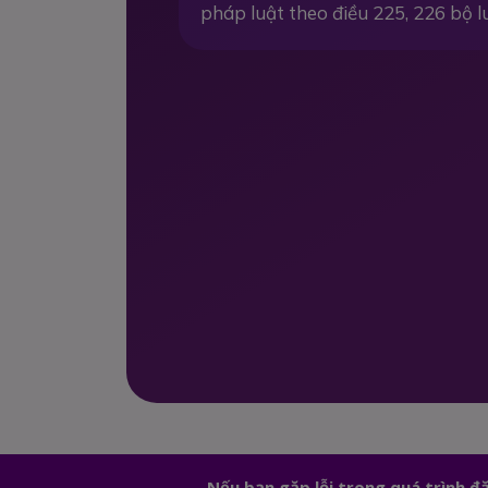
pháp luật theo điều 225, 226 bộ l
Nếu bạn gặp lỗi trong quá trình 