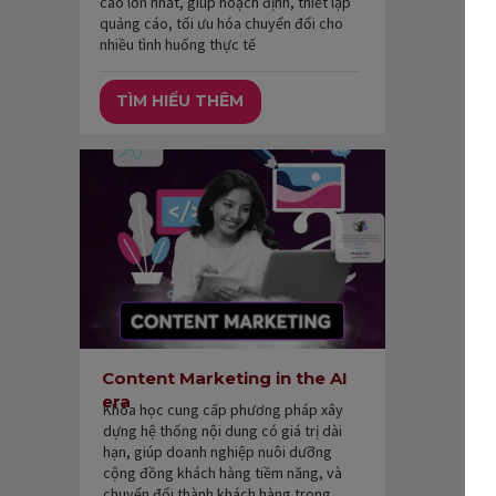
cáo lớn nhất, giúp hoạch định, thiết lập
quảng cáo, tối ưu hóa chuyển đổi cho
nhiều tình huống thực tế
TÌM HIỂU THÊM
Content Marketing in the AI
era
Khóa học cung cấp phương pháp xây
dựng hệ thống nội dung có giá trị dài
hạn, giúp doanh nghiệp nuôi dưỡng
cộng đồng khách hàng tiềm năng, và
chuyển đổi thành khách hàng trong