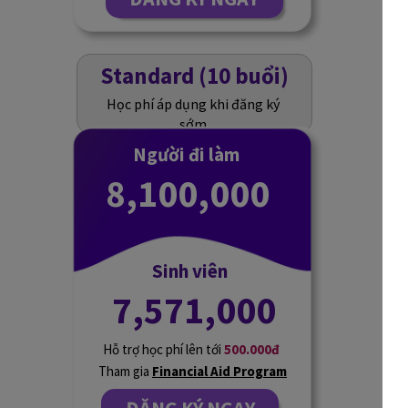
Standard (10 buổi)
Học phí áp dụng khi đăng ký
sớm
Người đi làm
8,100,000
Sinh viên
7,571,000
Hỗ trợ học phí lên tới
500.000đ
Tham gia
Financial Aid Program