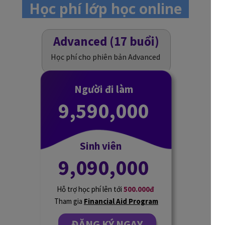
Học phí lớp học online
Advanced (17 buổi)
Học phí cho phiên bản Advanced
Người đi làm
9,590,000
Sinh viên
9,090,000
Hỗ trợ học phí lên tới
500.000đ
Tham gia
Financial Aid Program
ĐĂNG KÝ NGAY