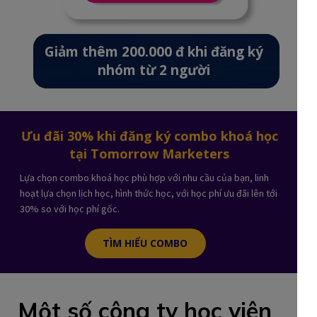
Giảm thêm 200.000 đ khi đăng ký
nhóm từ 2 người
Ưu đãi 30% khi đăng ký combo khoá học
tại Tomorrow Marketers
Lựa chọn combo khoá học phù hợp với nhu cầu của bạn, linh
hoạt lựa chọn lịch học, hình thức học, với học phí ưu đãi lên tới
30% so với học phí gốc.
TÌM HIỂU COMBO
Một số công ty học viên