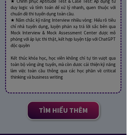
★ Chinh phục Aptitude Test & Case Test: Áp dụng tư
duy logic và tính toán để xử lý nhanh, quen thuộc với
chuẩn đề thi tuyển dụng toàn cầu.
★ Nắm chắc kỹ năng Interview nhiều vòng: Hiểu rõ tiêu
chí nhà tuyển dụng, luyện phản xạ trả lời sắc bén qua
Mock Interview & Mock Assessment Center được mô
phỏng với áp lực thi thật, kết hợp luyện tập với ChatGPT
độc quyền
Kết thúc khóa học, học viên không chỉ tự tin vượt qua
toàn bộ vòng ứng tuyển, mà còn đươc cải thiện kỹ năng
làm việc toàn cầu thông qua các học phần về critical
thinking và business writing
TÌM HIỂU THÊM