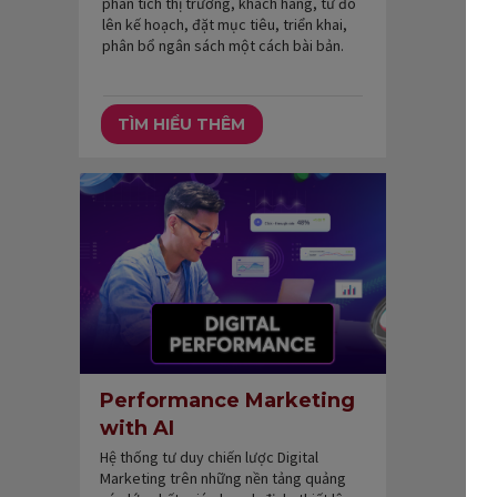
phân tích thị trường, khách hàng, từ đó
lên kế hoạch, đặt mục tiêu, triển khai,
phân bổ ngân sách một cách bài bản.
TÌM HIỂU THÊM
Performance Marketing
with AI
Hệ thống tư duy chiến lược Digital
Marketing trên những nền tảng quảng