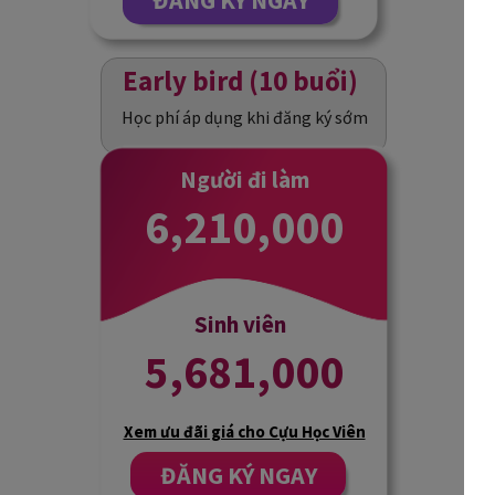
ĐĂNG KÝ NGAY
Early bird (10 buổi)
Học phí áp dụng khi đăng ký sớm
Người đi làm
6,210,000
Sinh viên
5,681,000
Xem ưu đãi giá cho Cựu Học Viên
ĐĂNG KÝ NGAY