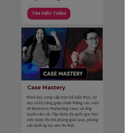
TÌM HIỂU THÊM
Case Mastery
Khoá học cung cấp trọn bộ kiến thức, tư
duy và kỹ năng giúp chiến thắng các cuộc
thi Business/ Marketing case, và ứng
tuyển vào các Tập đoàn đa quốc gia. Học
viên được thi mô phỏng giải case, phỏng
vấn dưới áp lực như thi thật.