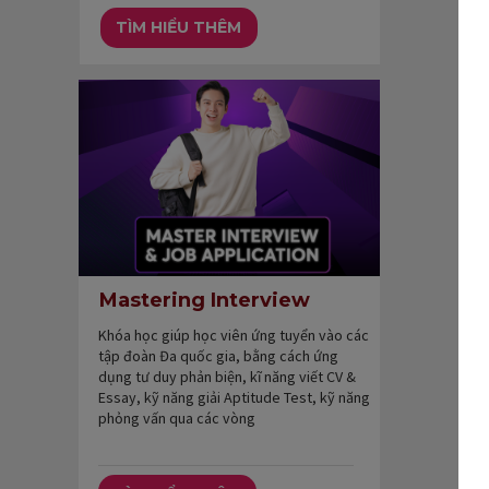
TÌM HIỂU THÊM
Mastering Interview
Khóa học giúp học viên ứng tuyển vào các
tập đoàn Đa quốc gia, bằng cách ứng
dụng tư duy phản biện, kĩ năng viết CV &
Essay, kỹ năng giải Aptitude Test, kỹ năng
phỏng vấn qua các vòng