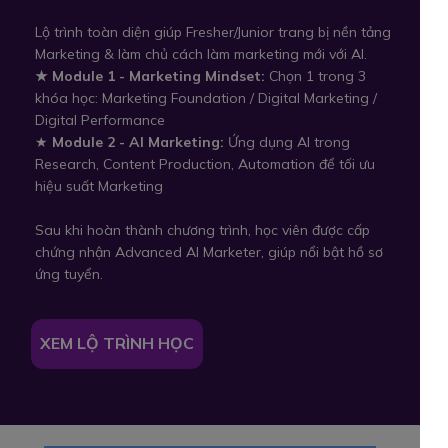
Lộ trình toàn diện giúp Fresher/Junior trang bị nền tảng
Marketing & làm chủ cách làm marketing mới với AI.
★ Module 1 - Marketing Mindset:
Chọn 1 trong 3
khóa học: Marketing Foundation / Digital Marketing /
Digital Performance
★
Module 2 - AI Marketing:
Ứng dụng AI trong
Research, Content Production, Automation để tối ưu
hiệu suất Marketing
Sau khi hoàn thành chương trình, học viên được cấp
chứng nhận Advanced AI Marketer, giúp nổi bật hồ sơ
ứng tuyển.
XEM LỘ TRÌNH HỌC