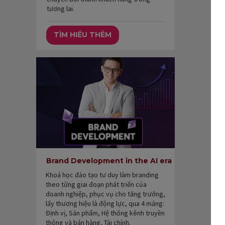
tương lai.
TÌM HIỂU THÊM
Brand Development in the AI era
Khoá học đào tạo tư duy làm branding
theo từng giai đoạn phát triển của
doanh nghiệp, phục vụ cho tăng trưởng,
lấy thương hiệu là động lực, qua 4 mảng:
Định vị, Sản phẩm, Hệ thống kênh truyền
thông và bán hàng, Tài chính.