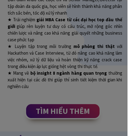
tập đoàn đa quốc gia, học viên sẽ hình thành khả năng phân
tích sắc bén, tốc độ xử lý nhanh
★ Trải nghiệm
giải MBA Case từ các đại học top đầu thế
giới
giúp rèn luyện tư duy có cấu trúc, mở rộng góc nhìn
chiến lược và nâng cao khả năng giải quyết những business
case phức tạp
★ Luyện tập trong môi trường
mô phỏng thi thật
với
Hackathon và Case Interview, từ đó nâng cao khả năng làm
việc nhóm, xử lý dữ liệu và hoàn thiện kỹ năng crack case
trong điều kiện áp lực giống hệt vòng thi thực tế.
★ Mang về
bộ insight 8 ngành hàng quan trọng
thường
xuất hiện tại các đề thi giúp thí sinh tiết kiệm thời gian khi
nghiên cứu
TÌM HIỂU THÊM