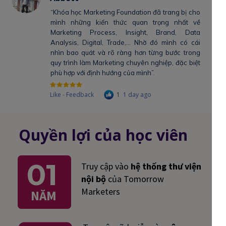
“Khóa học Marketing Foundation đã trang bị cho
mình những kiến thức quan trọng nhất về
Marketing Process, Insight, Brand, Data
Analysis, Digital, Trade,... Nhờ đó mình có cái
nhìn bao quát và rõ ràng hơn từng bước trong
quy trình làm Marketing chuyên nghiệp, đặc biệt
phù hợp với định hướng của mình”.
Like - Feedback
1
1 day ago
Quyền lợi của học viên
01
Truy cập vào
hệ thống thư viện
nội bộ
của Tomorrow
Marketers
NĂM