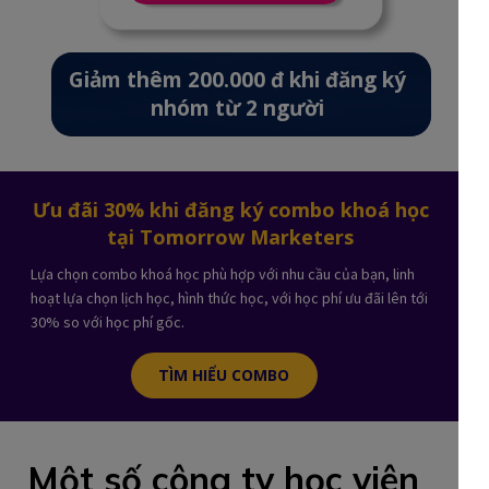
Giảm thêm 200.000 đ khi đăng ký
nhóm từ 2 người
Ưu đãi 30% khi đăng ký combo khoá học
tại Tomorrow Marketers
Lựa chọn combo khoá học phù hợp với nhu cầu của bạn, linh
hoạt lựa chọn lịch học, hình thức học, với học phí ưu đãi lên tới
30% so với học phí gốc.
TÌM HIỂU COMBO
Một số công ty học viên