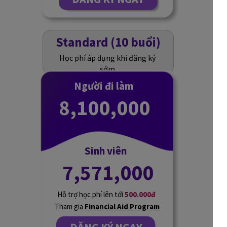
Standard (10 buổi)
Học phí áp dụng khi đăng ký
sớm
Người đi làm
8,100,000
Sinh viên
7,571,000
Hỗ trợ học phí lên tới
500.000đ
Tham gia
Financial Aid Program