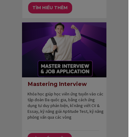
TÌM HIỂU THÊM
Mastering Interview
Khóa học giúp học viên ứng tuyển vào các
tập đoàn Đa quốc gia, bằng cách ứng
dụng tư duy phản biện, kĩ năng viết CV &
Essay, kỹ năng giải Aptitude Test, kỹ năng
phỏng vấn qua các vòng