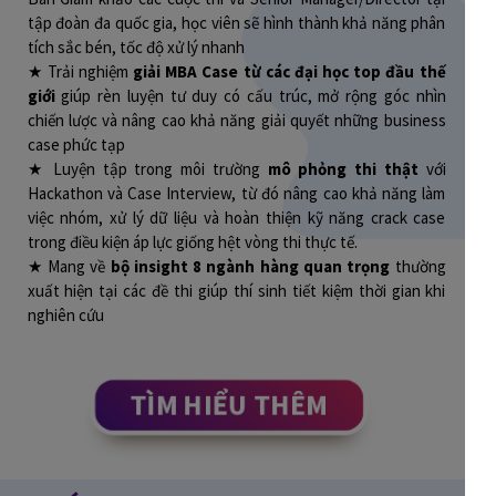
tập đoàn đa quốc gia, học viên sẽ hình thành khả năng phân
tích sắc bén, tốc độ xử lý nhanh
★ Trải nghiệm
giải MBA Case từ các đại học top đầu thế
giới
giúp rèn luyện tư duy có cấu trúc, mở rộng góc nhìn
chiến lược và nâng cao khả năng giải quyết những business
case phức tạp
★ Luyện tập trong môi trường
mô phỏng thi thật
với
Hackathon và Case Interview, từ đó nâng cao khả năng làm
việc nhóm, xử lý dữ liệu và hoàn thiện kỹ năng crack case
trong điều kiện áp lực giống hệt vòng thi thực tế.
★ Mang về
bộ insight 8 ngành hàng quan trọng
thường
xuất hiện tại các đề thi giúp thí sinh tiết kiệm thời gian khi
nghiên cứu
TÌM HIỂU THÊM