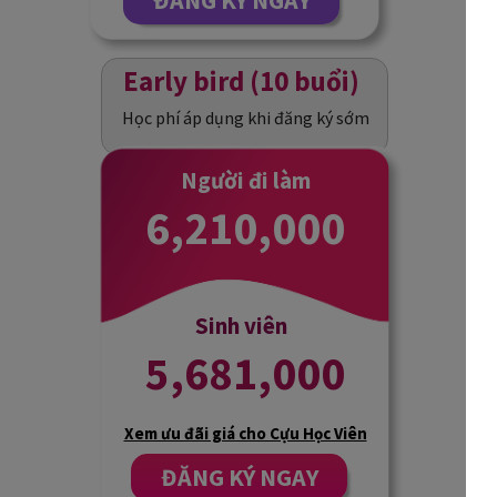
ĐĂNG KÝ NGAY
Early bird (10 buổi)
Học phí áp dụng khi đăng ký sớm
Người đi làm
6,210,000
Sinh viên
5,681,000
Xem ưu đãi giá cho Cựu Học Viên
ĐĂNG KÝ NGAY