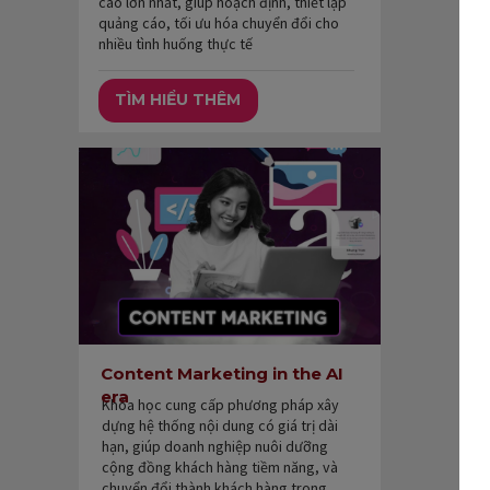
cáo lớn nhất, giúp hoạch định, thiết lập
quảng cáo, tối ưu hóa chuyển đổi cho
nhiều tình huống thực tế
TÌM HIỂU THÊM
Content Marketing in the AI
era
Khóa học cung cấp phương pháp xây
dựng hệ thống nội dung có giá trị dài
hạn, giúp doanh nghiệp nuôi dưỡng
cộng đồng khách hàng tiềm năng, và
chuyển đổi thành khách hàng trong