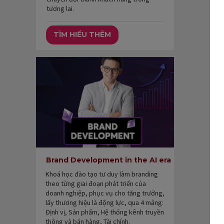
tương lai.
TÌM HIỂU THÊM
Brand Development in the AI era
Khoá học đào tạo tư duy làm branding
theo từng giai đoạn phát triển của
doanh nghiệp, phục vụ cho tăng trưởng,
lấy thương hiệu là động lực, qua 4 mảng:
Định vị, Sản phẩm, Hệ thống kênh truyền
thông và bán hàng, Tài chính.