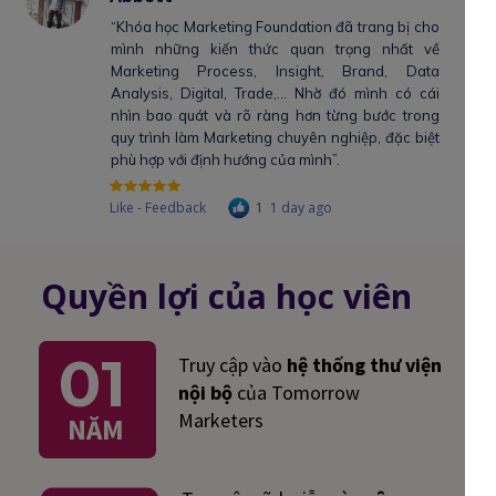
“Khóa học Marketing Foundation đã trang bị cho
mình những kiến thức quan trọng nhất về
Marketing Process, Insight, Brand, Data
Analysis, Digital, Trade,... Nhờ đó mình có cái
nhìn bao quát và rõ ràng hơn từng bước trong
quy trình làm Marketing chuyên nghiệp, đặc biệt
phù hợp với định hướng của mình”.
Like - Feedback
1
1 day ago
Quyền lợi của học viên
01
Truy cập vào
hệ thống thư viện
nội bộ
của Tomorrow
Marketers
NĂM