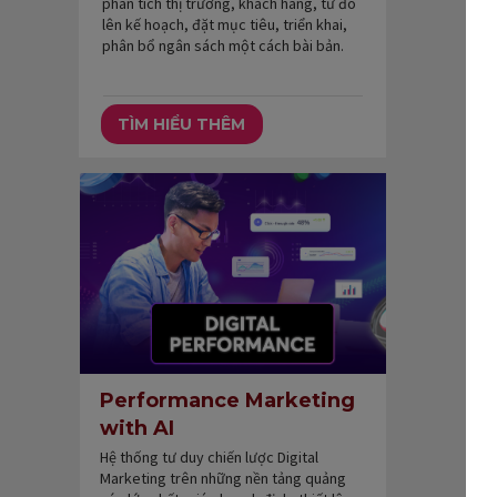
phân tích thị trường, khách hàng, từ đó
lên kế hoạch, đặt mục tiêu, triển khai,
phân bổ ngân sách một cách bài bản.
TÌM HIỂU THÊM
Performance Marketing
with AI
Hệ thống tư duy chiến lược Digital
Marketing trên những nền tảng quảng