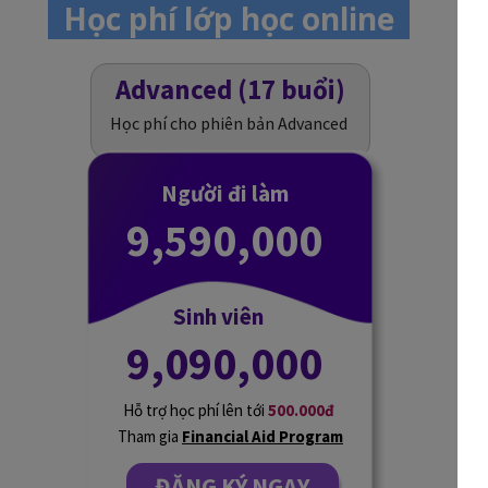
Học phí lớp học online
Advanced (17 buổi)
Học phí cho phiên bản Advanced
Người đi làm
9,590,000
Sinh viên
9,090,000
Hỗ trợ học phí lên tới
500.000đ
Tham gia
Financial Aid Program
ĐĂNG KÝ NGAY