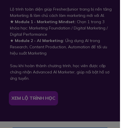
Lộ trình toàn diện giúp Fresher/Junior trang bị nền tảng
Marketing & làm chủ cách làm marketing mới với AI.
★ Module 1 - Marketing Mindset:
Chọn 1 trong 3
khóa học: Marketing Foundation / Digital Marketing /
Digital Performance
★
Module 2 - AI Marketing:
Ứng dụng AI trong
Research, Content Production, Automation để tối ưu
hiệu suất Marketing
Sau khi hoàn thành chương trình, học viên được cấp
chứng nhận Advanced AI Marketer, giúp nổi bật hồ sơ
ứng tuyển.
XEM LỘ TRÌNH HỌC