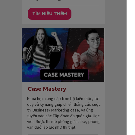
TÌM HIỂU THÊM
Case Mastery
Khoá học cung cấp trọn bộ kiến thức, tư
duy và kỹ năng giúp chiến thắng các cuộc
thi Business/ Marketing case, và ứng
tuyển vào các Tập đoàn đa quốc gia. Học
viên được thi mô phỏng giải case, phỏng
vấn dưới áp lực như thi thật.