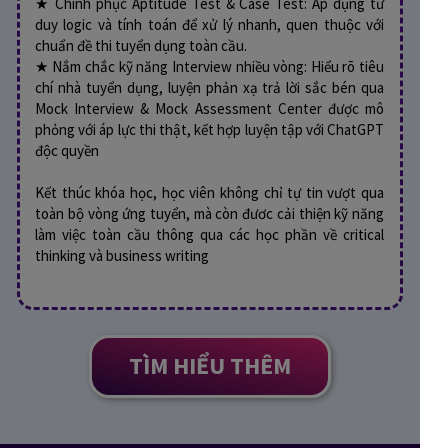
★ Chinh phục Aptitude Test & Case Test: Áp dụng tư
duy logic và tính toán để xử lý nhanh, quen thuộc với
chuẩn đề thi tuyển dụng toàn cầu.
★ Nắm chắc kỹ năng Interview nhiều vòng: Hiểu rõ tiêu
chí nhà tuyển dụng, luyện phản xạ trả lời sắc bén qua
Mock Interview & Mock Assessment Center được mô
phỏng với áp lực thi thật, kết hợp luyện tập với ChatGPT
độc quyền
Kết thúc khóa học, học viên không chỉ tự tin vượt qua
toàn bộ vòng ứng tuyển, mà còn đươc cải thiện kỹ năng
làm việc toàn cầu thông qua các học phần về critical
thinking và business writing
TÌM HIỂU THÊM